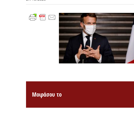
Μοιράσου το