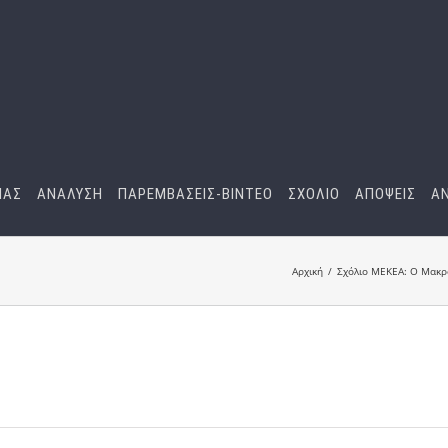
ΜΑΣ
ΑΝΑΛΥΣΗ
ΠΑΡΕΜΒΑΣΕΙΣ-BINTEO
ΣΧΟΛΙΟ
ΑΠΟΨΕΙΣ
Α
Αρχική
Σχόλιο ΜΕΚΕΑ: Ο Μακρ