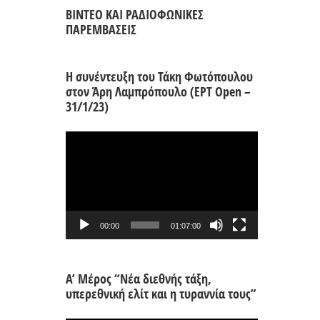
ΒΙΝΤΕΟ ΚΑΙ ΡΑΔΙΟΦΩΝΙΚΕΣ
ΠΑΡΕΜΒΑΣΕΙΣ
Η συνέντευξη του Τάκη Φωτόπουλου
στον Άρη Λαμπρόπουλο (ΕΡΤ Open –
31/1/23)
Πρόγραμμα
Αναπαραγωγής
Βίντεο
00:00
01:07:00
Α’ Μέρος “Νέα διεθνής τάξη,
υπερεθνική ελίτ και η τυραννία τους”