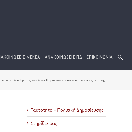
ΝΑΚΟΙΝΩΣΕΙΣ ΜΕΚΕΑ
ΑΝΑΚΟΙΝΩΣΕΙΣ ΠΔ
ΕΠΙΚΟΙΝΩΝΙΑ
όν… ο απελευθερωτής των λαών θα μας σώσει από τους Τούρκους!
image
Ταυτότητα – Πολιτική Δημοσίευσης
Στηρίξτε μας