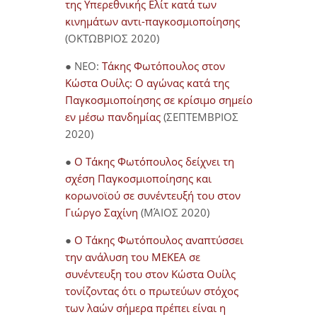
της Υπερεθνικής Ελίτ κατά των
κινημάτων αντι-παγκοσμιοποίησης
(ΟΚΤΩΒΡΙΟΣ 2020)
● NEO:
Τάκης Φωτόπουλος στον
Κώστα Ουίλς: Ο αγώνας κατά της
Παγκοσμιοποίησης σε κρίσιμο σημείο
εν μέσω πανδημίας
(ΣΕΠΤΕΜΒΡΙΟΣ
2020)
●
Ο Τάκης Φωτόπουλος δείχνει τη
σχέση Παγκοσμιοποίησης και
κορωνοϊού σε συνέντευξή του στον
Γιώργο Σαχίνη
(ΜΆΙΟΣ 2020)
●
O Τάκης Φωτόπουλος αναπτύσσει
την ανάλυση του ΜΕΚΕΑ σε
συνέντευξη του στον Κώστα Ουίλς
τονίζοντας ότι ο πρωτεύων στόχος
των λαών σήμερα πρέπει είναι η