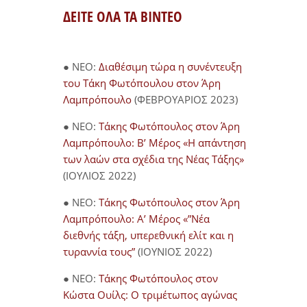
ΔΕΙΤΕ ΟΛΑ ΤΑ ΒΙΝΤΕΟ
● NEO:
Διαθέσιμη τώρα η συνέντευξη
του Τάκη Φωτόπουλου στον Άρη
Λαμπρόπουλο
(ΦΕΒΡΟΥΑΡΙΟΣ 2023)
● NEO:
Τάκης Φωτόπουλος στον Άρη
Λαμπρόπουλο: Β’ Μέρος «Η απάντηση
των λαών στα σχέδια της Νέας Τάξης»
(ΙΟΥΛΙΟΣ 2022)
● NEO:
Τάκης Φωτόπουλος στον Άρη
Λαμπρόπουλο: Α’ Μέρος «”Νέα
διεθνής τάξη, υπερεθνική ελίτ και η
τυραννία τους”
(ΙΟΥΝΙΟΣ 2022)
● NEO:
Τάκης Φωτόπουλος στον
Κώστα Ουίλς: Ο τριμέτωπος αγώνας