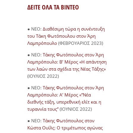
ΔΕΙΤΕ ΟΛΑ ΤΑ ΒΙΝΤΕΟ
● NEO:
Διαθέσιμη τώρα η συνέντευξη
του Τάκη Φωτόπουλου στον Άρη
Λαμπρόπουλο
(ΦΕΒΡΟΥΑΡΙΟΣ 2023)
● NEO:
Τάκης Φωτόπουλος στον Άρη
Λαμπρόπουλο: Β’ Μέρος «Η απάντηση
των λαών στα σχέδια της Νέας Τάξης»
(ΙΟΥΛΙΟΣ 2022)
● NEO:
Τάκης Φωτόπουλος στον Άρη
Λαμπρόπουλο: Α’ Μέρος «”Νέα
διεθνής τάξη, υπερεθνική ελίτ και η
τυραννία τους”
(ΙΟΥΝΙΟΣ 2022)
● NEO:
Τάκης Φωτόπουλος στον
Κώστα Ουίλς: Ο τριμέτωπος αγώνας