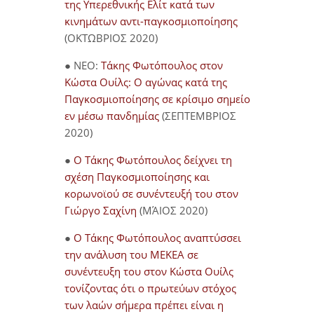
της Υπερεθνικής Ελίτ κατά των
κινημάτων αντι-παγκοσμιοποίησης
(ΟΚΤΩΒΡΙΟΣ 2020)
● NEO:
Τάκης Φωτόπουλος στον
Κώστα Ουίλς: Ο αγώνας κατά της
Παγκοσμιοποίησης σε κρίσιμο σημείο
εν μέσω πανδημίας
(ΣΕΠΤΕΜΒΡΙΟΣ
2020)
●
Ο Τάκης Φωτόπουλος δείχνει τη
σχέση Παγκοσμιοποίησης και
κορωνοϊού σε συνέντευξή του στον
Γιώργο Σαχίνη
(ΜΆΙΟΣ 2020)
●
O Τάκης Φωτόπουλος αναπτύσσει
την ανάλυση του ΜΕΚΕΑ σε
συνέντευξη του στον Κώστα Ουίλς
τονίζοντας ότι ο πρωτεύων στόχος
των λαών σήμερα πρέπει είναι η