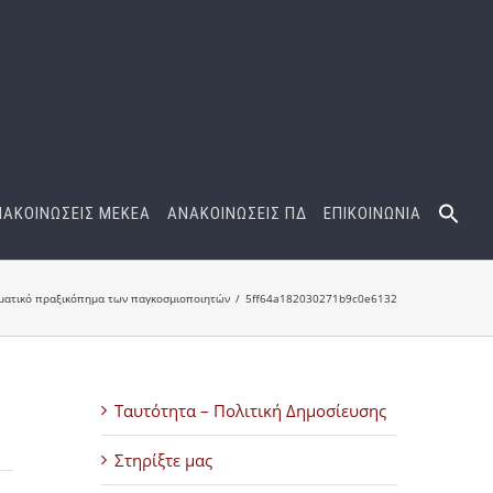
ΝΑΚΟΙΝΩΣΕΙΣ ΜΕΚΕΑ
ΑΝΑΚΟΙΝΩΣΕΙΣ ΠΔ
ΕΠΙΚΟΙΝΩΝΙΑ
ματικό πραξικόπημα των παγκοσμιοποιητών
5ff64a182030271b9c0e6132
Ταυτότητα – Πολιτική Δημοσίευσης
Στηρίξτε μας