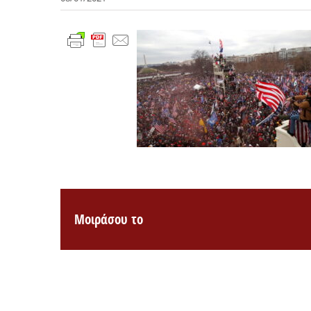
Μοιράσου το