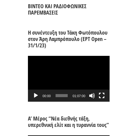
ΒΙΝΤΕΟ ΚΑΙ ΡΑΔΙΟΦΩΝΙΚΕΣ
ΠΑΡΕΜΒΑΣΕΙΣ
Η συνέντευξη του Τάκη Φωτόπουλου
στον Άρη Λαμπρόπουλο (ΕΡΤ Open –
31/1/23)
Πρόγραμμα
Αναπαραγωγής
Βίντεο
00:00
01:07:00
Α’ Μέρος “Νέα διεθνής τάξη,
υπερεθνική ελίτ και η τυραννία τους”