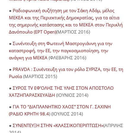
●
Ραδιοφωνική συζήτηση με τον Σάκη Αδάμ, μέλος
ΜΕΚΕΑ και της Περιεκτικής Δημοκρατίας, για τα αίτια
της σημερινής κατάστασης και το ΜΕΚΕΑ στον Περικλή
Δανόπουλο (ΕΡΤ Open)
(ΜΑΡΤΙΟΣ 2016)
●
Συνέντευξη στη Φωτεινή Μαστρογιάννη για την
καταστροφή, την ΕΕ, την παγκοσμιοποίηση, την
ανάγκη για ΜΕΚΕΑ
(ΦΛΕΒΑΡΗΣ 2016)
●
PRAVDA : Συνέντευξη για τον ρόλο ΣΥΡΙΖΑ, την ΕΕ, τη
Ρωσία
(ΜΑΡΤΙΟΣ 2015)
●
ΣΥΡΟΣ TV ΕΦ’ΟΛΗΣ ΤΗΣ ΥΛΗΣ ΣΤΟΝ ΑΠΟΣΤΟΛΟ
ΧΑΤΖΗΠΑΡΑΣΚΕΥΑΪΔΗ
(ΙΟΥΝΙΟΣ 2014)
●
ΓΙΑ ΤΟ “ΔΙΑΠΛΑΝΗΤΙΚΟ ΧΑΟΣ” ΣΤΟΝ Γ. ΣΑΧΙΝΗ
(ΡΑΔΙΟ ΚΡΗΤΗ 98.4
) (ΙΟΥΛΙΟΣ 2014)
●
ΣΥΝΕΝΤΕΥΞΗ ΣΤΗΝ «ΚΛΑΣΣΙΚΟΠΕΡΙΠΤΩΣΗ»
(ΑΠΡΙΛΗΣ
2014)