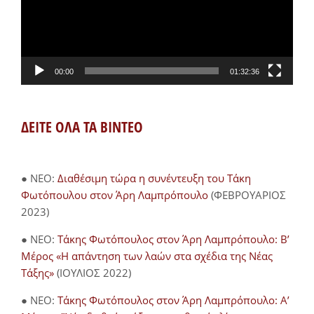
00:00
01:32:36
ΔΕΙΤΕ ΟΛΑ ΤΑ ΒΙΝΤΕΟ
● NEO:
Διαθέσιμη τώρα η συνέντευξη του Τάκη
Φωτόπουλου στον Άρη Λαμπρόπουλο
(ΦΕΒΡΟΥΑΡΙΟΣ
2023)
● NEO:
Τάκης Φωτόπουλος στον Άρη Λαμπρόπουλο: Β’
Μέρος «Η απάντηση των λαών στα σχέδια της Νέας
Τάξης»
(ΙΟΥΛΙΟΣ 2022)
● NEO:
Τάκης Φωτόπουλος στον Άρη Λαμπρόπουλο: Α’