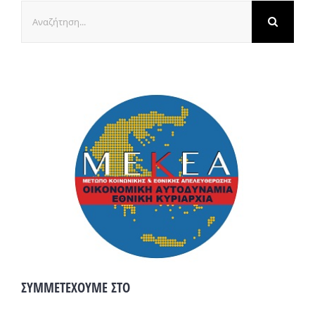
Αναζήτηση
για:
ΣΥΜΜΕΤΕΧΟΥΜΕ ΣΤΟ