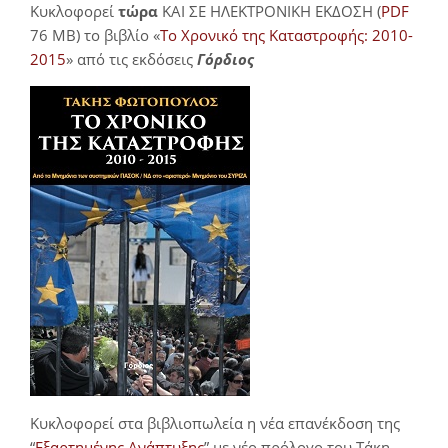
Κυκλοφορεί
τώρα
ΚΑΙ ΣΕ ΗΛΕΚΤΡΟΝΙΚΗ ΕΚΔΟΣΗ (
PDF
76 MB) το βιβλίο «
Το Χρονικό της Καταστροφής: 2010-
2015
» από τις εκδόσεις
Γόρδιος
Κυκλοφορεί στα βιβλιοπωλεία η νέα επανέκδοση της
“
Εξαρτημένης Ανάπτυξης
” με νέο πρόλογο του Τάκη