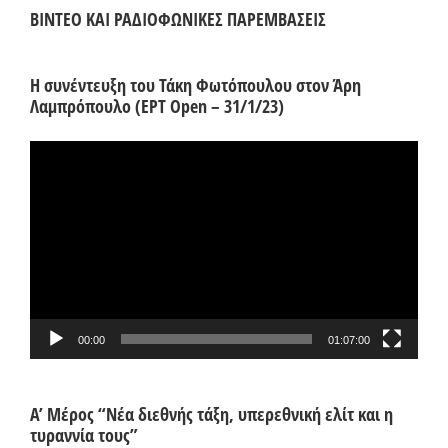
ΒΙΝΤΕΟ ΚΑΙ ΡΑΔΙΟΦΩΝΙΚΕΣ ΠΑΡΕΜΒΑΣΕΙΣ
Η συνέντευξη του Τάκη Φωτόπουλου στον Άρη
Λαμπρόπουλο (ΕΡΤ Open – 31/1/23)
Πρόγραμμα
Αναπαραγωγής
Βίντεο
00:00
01:07:00
Α’ Μέρος “Νέα διεθνής τάξη, υπερεθνική ελίτ και η
τυραννία τους”