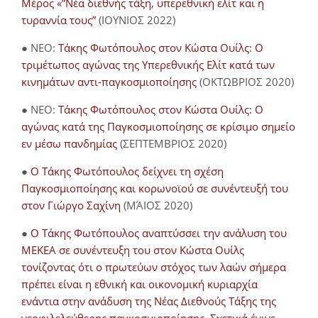
Μέρος «”Νέα διεθνής τάξη, υπερεθνική ελίτ και η
τυραννία τους”
(ΙΟΥΝΙΟΣ 2022)
● NEO:
Τάκης Φωτόπουλος στον Κώστα Ουίλς: Ο
τριμέτωπος αγώνας της Υπερεθνικής Ελίτ κατά των
κινημάτων αντι-παγκοσμιοποίησης
(ΟΚΤΩΒΡΙΟΣ 2020)
● NEO:
Τάκης Φωτόπουλος στον Κώστα Ουίλς: Ο
αγώνας κατά της Παγκοσμιοποίησης σε κρίσιμο σημείο
εν μέσω πανδημίας
(ΣΕΠΤΕΜΒΡΙΟΣ 2020)
●
Ο Τάκης Φωτόπουλος δείχνει τη σχέση
Παγκοσμιοποίησης και κορωνοϊού σε συνέντευξή του
στον Γιώργο Σαχίνη
(ΜΆΙΟΣ 2020)
●
O Τάκης Φωτόπουλος αναπτύσσει την ανάλυση του
ΜΕΚΕΑ σε συνέντευξη του στον Κώστα Ουίλς
τονίζοντας ότι ο πρωτεύων στόχος των λαών σήμερα
πρέπει είναι η εθνική και οικονομική κυριαρχία
ενάντια στην ανάδυση της Νέας Διεθνούς Τάξης της