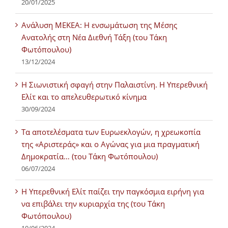
20/01/2025
Ανάλυση ΜΕΚΕΑ: Η ενσωμάτωση της Μέσης
Ανατολής στη Νέα Διεθνή Τάξη (του Τάκη
Φωτόπουλου)
13/12/2024
Η Σιωνιστική σφαγή στην Παλαιστίνη. Η Υπερεθνική
Ελίτ και το απελευθερωτικό κίνημα
30/09/2024
Τα αποτελέσματα των Ευρωεκλογών, η χρεωκοπία
της «Αριστεράς» και ο Αγώνας για μια πραγματική
Δημοκρατία… (του Τάκη Φωτόπουλου)
06/07/2024
H Υπερεθνική Ελίτ παίζει την παγκόσμια ειρήνη για
να επιβάλει την κυριαρχία της (του Τάκη
Φωτόπουλου)