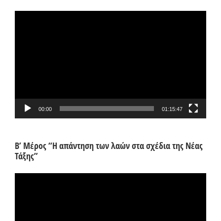
Πρόγραμμα
Αναπαραγωγής
Βίντεο
00:00
01:15:47
Β’ Μέρος “Η απάντηση των λαών στα σχέδια της Νέας
Τάξης”
Πρόγραμμα
Αναπαραγωγής
Βίντεο