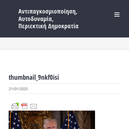
Μετάβαση
στο
περιεχόμενο
thumbnail_9nkf0isi
21/01/2025