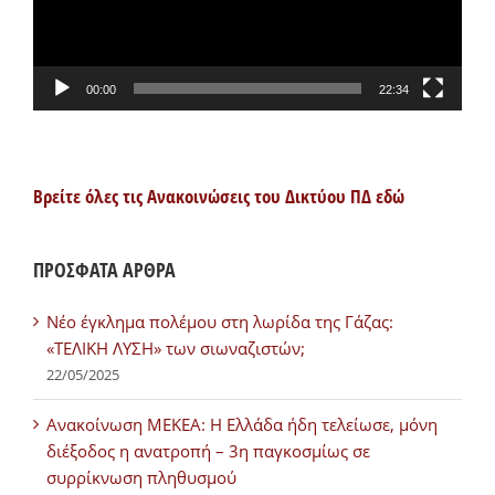
00:00
22:34
Βρείτε όλες τις Ανακοινώσεις του Δικτύου ΠΔ εδώ
ΠΡΟΣΦΑΤΑ ΑΡΘΡΑ
Νέο έγκλημα πολέμου στη λωρίδα της Γάζας:
«ΤΕΛΙΚΗ ΛΥΣΗ» των σιωναζιστών;
22/05/2025
Ανακοίνωση ΜΕΚΕΑ: Η Ελλάδα ήδη τελείωσε, μόνη
διέξοδος η ανατροπή – 3η παγκοσμίως σε
συρρίκνωση πληθυσμού