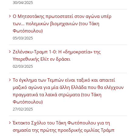
30/04/2025
Ο Μητσοτάκης πρωτοστατεί στον αγώνα υπέρ
των… πολεμικών βιομηχανιών (του Τάκη
Φωτόπουλου)
05/03/2025
Ζελένσκυ-Τραμπ 1-0: Η «δημοκρατία» της
Υπερεθνικής Ελίτ εν δράσει
02/03/2025
Tο έγκλημα των Τεμπών είναι ταξικό και απαιτεί
μαζικό αγώνα για μία άλλη Ελλάδα που θα ελέγχουν
πραγματικά τα λαϊκά στρώματα (του Τάκη
Φωτόπουλου)
27/02/2025
Έκτακτο Σχόλιο του Τάκη Φωτόπουλου για τη
σημασία της πρώτης προεδρικής ομιλίας Τράμπ