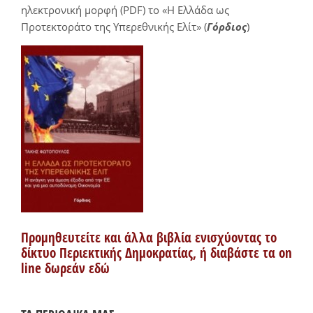
ηλεκτρονική μορφή (PDF) το «Η Ελλάδα ως
Προτεκτοράτο της Υπερεθνικής Ελίτ» (
Γόρδιος
)
Προμηθευτείτε και άλλα βιβλία ενισχύοντας το
δίκτυο Περιεκτικής Δημοκρατίας, ή διαβάστε τα on
line δωρεάν εδώ