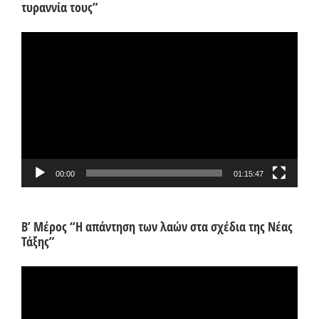
τυραννία τους”
Πρόγραμμα
Αναπαραγωγής
Βίντεο
00:00
01:15:47
Β’ Μέρος “Η απάντηση των λαών στα σχέδια της Νέας
Τάξης”
Πρόγραμμα
Αναπαραγωγής
Βίντεο