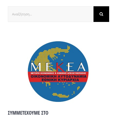
Αναζήτηση
για:
ΣΥΜΜΕΤΕΧΟΥΜΕ ΣΤΟ