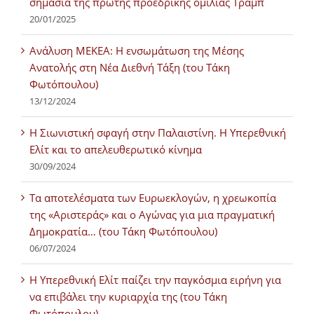
σημασία της πρώτης προεδρικής ομιλίας Τράμπ
20/01/2025
Ανάλυση ΜΕΚΕΑ: Η ενσωμάτωση της Μέσης
Ανατολής στη Νέα Διεθνή Τάξη (του Τάκη
Φωτόπουλου)
13/12/2024
Η Σιωνιστική σφαγή στην Παλαιστίνη. Η Υπερεθνική
Ελίτ και το απελευθερωτικό κίνημα
30/09/2024
Τα αποτελέσματα των Ευρωεκλογών, η χρεωκοπία
της «Αριστεράς» και ο Αγώνας για μια πραγματική
Δημοκρατία… (του Τάκη Φωτόπουλου)
06/07/2024
H Υπερεθνική Ελίτ παίζει την παγκόσμια ειρήνη για
να επιβάλει την κυριαρχία της (του Τάκη
Φωτόπουλου)