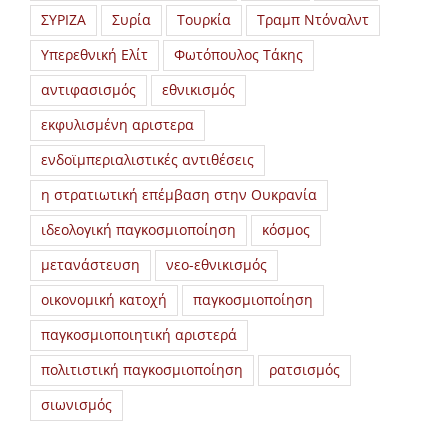
ΣΥΡΙΖΑ
Συρία
Τουρκία
Τραμπ Ντόναλντ
Υπερεθνική Ελίτ
Φωτόπουλος Τάκης
αντιφασισμός
εθνικισμός
εκφυλισμένη αριστερα
ενδοϊμπεριαλιστικές αντιθέσεις
η στρατιωτική επέμβαση στην Ουκρανία
ιδεολογική παγκοσμιοποίηση
κόσμος
μετανάστευση
νεο-εθνικισμός
οικονομική κατοχή
παγκοσμιοποίηση
παγκοσμιοποιητική αριστερά
πολιτιστική παγκοσμιοποίηση
ρατσισμός
σιωνισμός