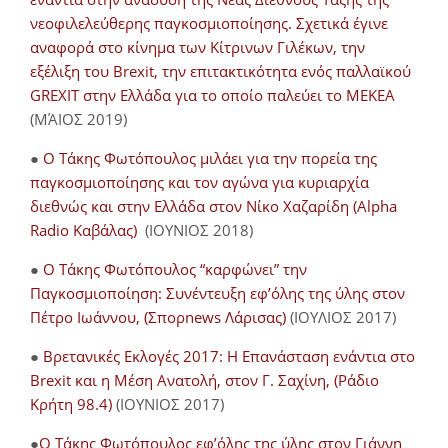
νεοφιλελεύθερης παγκοσμιοποίησης. Σχετικά έγινε
αναφορά στο κίνημα των Κίτρινων Γιλέκων, την
εξέλιξη του Brexit, την επιτακτικότητα ενός παλλαϊκού
GREXIT στην Ελλάδα για το οποίο παλεύει το ΜΕΚΕΑ
(ΜΆΙΟΣ 2019)
●
Ο Τάκης Φωτόπουλος μιλάει για την πορεία της
παγκοσμιοποίησης και τον αγώνα για κυριαρχία
διεθνώς και στην Ελλάδα στον Νίκο Χαζαρίδη (Alpha
Radio Καβάλας)
(ΙΟΥΝΙΟΣ 2018)
●
Ο Τάκης Φωτόπουλος “καρφώνει” την
Παγκοσμιοποίηση: Συνέντευξη εφ’όλης της ύλης στον
Πέτρο Ιωάννου, (Σπορnews Λάρισας)
(ΙΟΥΛΙΟΣ 2017)
●
Βρετανικές Εκλογές 2017: Η Επανάσταση ενάντια στο
Brexit και η Μέση Ανατολή, στον Γ. Σαχίνη, (Ράδιο
Κρήτη 98.4)
(ΙΟΥΝΙΟΣ 2017)
●
O Τάκης Φωτόπουλος εφ’όλης της ύλης στον Γιάννη