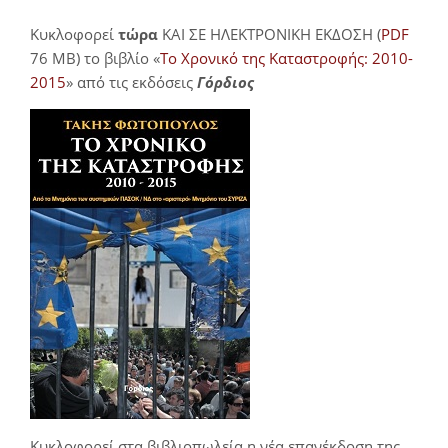
Κυκλοφορεί
τώρα
ΚΑΙ ΣΕ ΗΛΕΚΤΡΟΝΙΚΗ ΕΚΔΟΣΗ (
PDF
76 MB) το βιβλίο «
Το Χρονικό της Καταστροφής: 2010-
2015
» από τις εκδόσεις
Γόρδιος
Κυκλοφορεί στα βιβλιοπωλεία η νέα επανέκδοση της