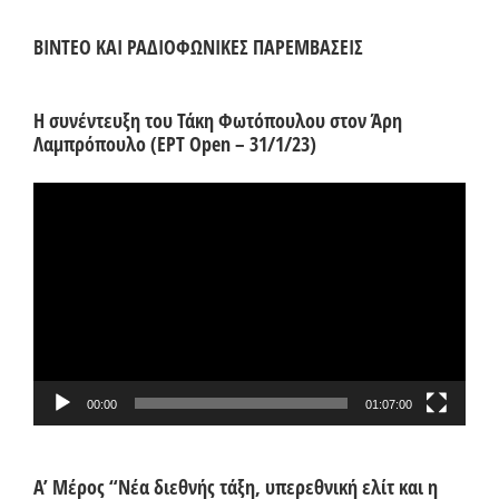
ΒΙΝΤΕΟ ΚΑΙ ΡΑΔΙΟΦΩΝΙΚΕΣ ΠΑΡΕΜΒΑΣΕΙΣ
Η συνέντευξη του Τάκη Φωτόπουλου στον Άρη
Λαμπρόπουλο (ΕΡΤ Open – 31/1/23)
Πρόγραμμα
Αναπαραγωγής
Βίντεο
00:00
01:07:00
Α’ Μέρος “Νέα διεθνής τάξη, υπερεθνική ελίτ και η