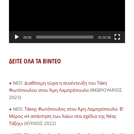
00:00
01:32:36
ΔΕΙΤΕ ΟΛΑ ΤΑ ΒΙΝΤΕΟ
● NEO:
Διαθέσιμη τώρα η συνέντευξη του Τάκη
Φωτόπουλου στον Άρη Λαμπρόπουλο
(ΦΕΒΡΟΥΑΡΙΟΣ
2023)
● NEO:
Τάκης Φωτόπουλος στον Άρη Λαμπρόπουλο: Β’
Μέρος «Η απάντηση των λαών στα σχέδια της Νέας
Τάξης»
(ΙΟΥΛΙΟΣ 2022)