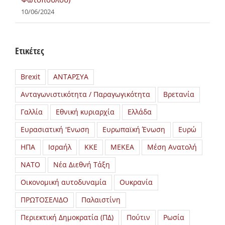
10/06/2024
Ετικέτες
Brexit
ΑΝΤΑΡΣΥΑ
Ανταγωνιστικότητα / Παραγωγικότητα
Βρετανία
Γαλλία
Εθνική κυριαρχία
Ελλάδα
Ευρασιατική 'Ενωση
Ευρωπαϊκή Ένωση
Ευρώ
ΗΠΑ
Ισραήλ
ΚΚΕ
ΜΕΚΕΑ
Μέση Ανατολή
ΝΑΤΟ
Νέα Διεθνή Τάξη
Οικονομική αυτοδυναμία
Ουκρανία
ΠΡΩΤΟΣΕΛΙΔΟ
Παλαιστίνη
Περιεκτική Δημοκρατία (ΠΔ)
Πούτιν
Ρωσία