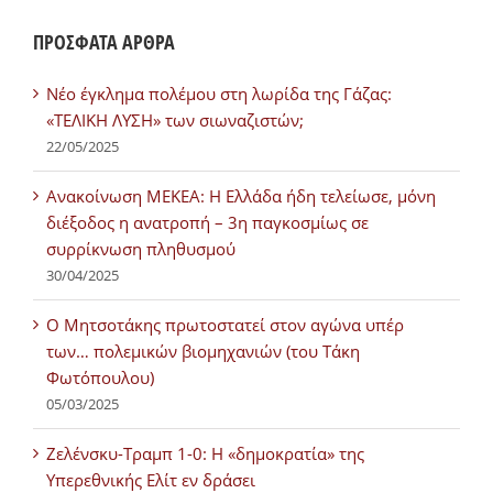
ΠΡΟΣΦΑΤΑ ΑΡΘΡΑ
Νέο έγκλημα πολέμου στη λωρίδα της Γάζας:
«ΤΕΛΙΚΗ ΛΥΣΗ» των σιωναζιστών;
22/05/2025
Ανακοίνωση ΜΕΚΕΑ: Η Ελλάδα ήδη τελείωσε, μόνη
διέξοδος η ανατροπή – 3η παγκοσμίως σε
συρρίκνωση πληθυσμού
30/04/2025
Ο Μητσοτάκης πρωτοστατεί στον αγώνα υπέρ
των… πολεμικών βιομηχανιών (του Τάκη
Φωτόπουλου)
05/03/2025
Ζελένσκυ-Τραμπ 1-0: Η «δημοκρατία» της
Υπερεθνικής Ελίτ εν δράσει