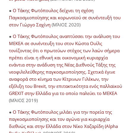
●
Ο Τάκης Φωτόπουλος δείχνει τη σχέση
Παγκοσμιοποίησης και κορωνοϊού σε συνέντευξή του
στον Γιώργο Σαχίνη
(ΜΆΙΟΣ 2020)
●
O Τάκης Φωτόπουλος αναπτύσσει την ανάλυση του
ΜΕΚΕΑ σε συνέντευξη του στον Κώστα Ουίλς
τονίζοντας ότι ο πρωτεύων στόχος των λαών σήμερα
πρέπει είναι η εθνική και οικονομική κυριαρχία
ενάντια στην ανάδυση της Νέας Διεθνούς Τάξης της
νεοφιλελεύθερης παγκοσμιοποίησης. Σχετικά έγινε
αναφορά στο κίνημα των Κίτρινων Γιλέκων, την
εξέλιξη του Brexit, την επιτακτικότητα ενός παλλαϊκού
GREXIT στην Ελλάδα για το οποίο παλεύει το ΜΕΚΕΑ
(ΜΆΙΟΣ 2019)
●
Ο Τάκης Φωτόπουλος μιλάει για την πορεία της
παγκοσμιοποίησης και τον αγώνα για κυριαρχία
διεθνώς και στην Ελλάδα στον Νίκο Χαζαρίδη (Alpha