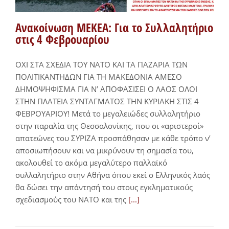
Ανακοίνωση ΜΕΚΕΑ: Για το Συλλαλητήριο
στις 4 Φεβρουαρίου
ΟΧΙ ΣΤΑ ΣΧΕΔΙΑ ΤOΥ ΝΑΤΟ ΚΑΙ ΤΑ ΠΑΖΑΡΙΑ ΤΩΝ
ΠΟΛΙΤΙΚΑΝΤΗΔΩΝ ΓΙΑ ΤΗ ΜΑΚΕΔΟΝΙΑ ΑΜΕΣΟ
ΔΗΜΟΨΗΦΙΣΜΑ ΓΙΑ Ν’ ΑΠΟΦΑΣΙΣΕΙ Ο ΛΑΟΣ ΟΛΟΙ
ΣΤΗΝ ΠΛΑΤΕΙΑ ΣΥΝΤΑΓΜΑΤΟΣ ΤΗΝ ΚΥΡΙΑΚΗ ΣΤΙΣ 4
ΦΕΒΡΟΥΑΡΙΟΥ! Μετά το μεγαλειώδες συλλαλητήριο
στην παραλία της Θεσσαλονίκης, που οι «αριστεροί»
απατεώνες του ΣΥΡΙΖΑ προσπάθησαν με κάθε τρόπο ν’
αποσιωπήσουν και να μικρύνουν τη σημασία του,
ακολουθεί το ακόμα μεγαλύτερο παλλαϊκό
συλλαλητήριο στην Αθήνα όπου εκεί ο Ελληνικός λαός
θα δώσει την απάντησή του στους εγκληματικούς
σχεδιασμούς του ΝΑΤΟ και της
[...]