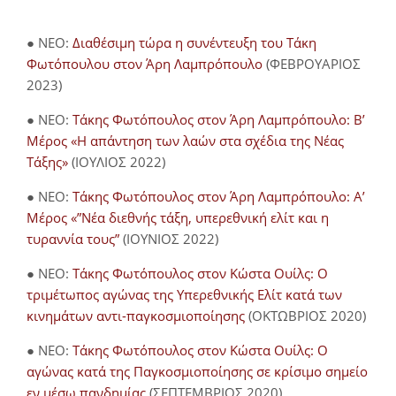
● NEO:
Διαθέσιμη τώρα η συνέντευξη του Τάκη
Φωτόπουλου στον Άρη Λαμπρόπουλο
(ΦΕΒΡΟΥΑΡΙΟΣ
2023)
● NEO:
Τάκης Φωτόπουλος στον Άρη Λαμπρόπουλο: Β’
Μέρος «Η απάντηση των λαών στα σχέδια της Νέας
Τάξης»
(ΙΟΥΛΙΟΣ 2022)
● NEO:
Τάκης Φωτόπουλος στον Άρη Λαμπρόπουλο: Α’
Μέρος «”Νέα διεθνής τάξη, υπερεθνική ελίτ και η
τυραννία τους”
(ΙΟΥΝΙΟΣ 2022)
● NEO:
Τάκης Φωτόπουλος στον Κώστα Ουίλς: Ο
τριμέτωπος αγώνας της Υπερεθνικής Ελίτ κατά των
κινημάτων αντι-παγκοσμιοποίησης
(ΟΚΤΩΒΡΙΟΣ 2020)
● NEO:
Τάκης Φωτόπουλος στον Κώστα Ουίλς: Ο
αγώνας κατά της Παγκοσμιοποίησης σε κρίσιμο σημείο
εν μέσω πανδημίας
(ΣΕΠΤΕΜΒΡΙΟΣ 2020)