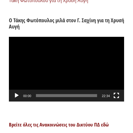
Τάκη Φωτόπουλου για τη Χρυσή Αυγή
Ο Τάκης Φωτόπουλος μιλά στον Γ. Σαχίνη για τη Χρυσή
Αυγή
Πρόγραμμα
Αναπαραγωγής
Βίντεο
00:00
22:34
Βρείτε όλες τις Ανακοινώσεις του Δικτύου ΠΔ εδώ