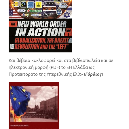
Και βέβαια κυκλοφορεί και στα βιβλιοπωλεία και σε
ηλεκτρονική μορφή (PDF) το «Η Ελλάδα ως
Προτεκτοράτο της Υπερεθνικής Ελίτ» (
Γόρδιος
)