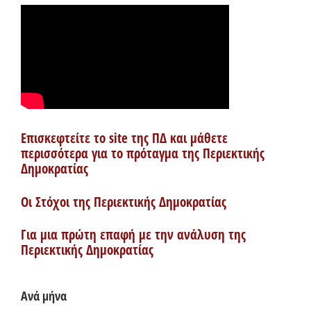
Επισκεφτείτε το site της ΠΔ και μάθετε
περισσότερα για το πρόταγμα της Περιεκτικής
Δημοκρατίας
Οι Στόχοι της Περιεκτικής Δημοκρατίας
Για μια πρώτη επαφή με την ανάλυση της
Περιεκτικής Δημοκρατίας
Ανά μήνα