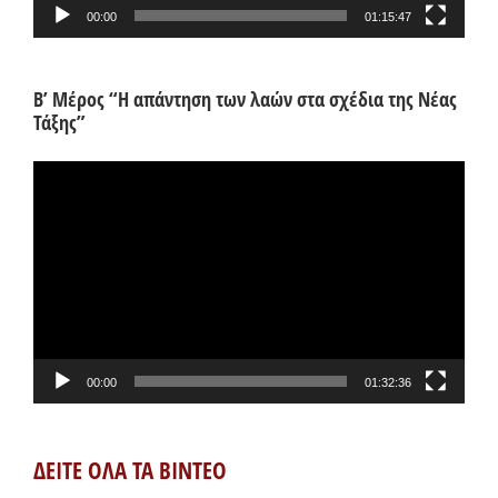
00:00
01:15:47
Β’ Μέρος “Η απάντηση των λαών στα σχέδια της Νέας
Τάξης”
Πρόγραμμα
Αναπαραγωγής
Βίντεο
00:00
01:32:36
ΔΕΙΤΕ ΟΛΑ ΤΑ ΒΙΝΤΕΟ