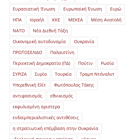
Ευρασιατική 'Ενωση
Ευρωπαϊκή Ένωση
Ευρώ
ΗΠΑ
Ισραήλ
ΚΚΕ
ΜΕΚΕΑ
Μέση Ανατολή
ΝΑΤΟ
Νέα Διεθνή Τάξη
Οικονομική αυτοδυναμία
Ουκρανία
ΠΡΩΤΟΣΕΛΙΔΟ
Παλαιστίνη
Περιεκτική Δημοκρατία (ΠΔ)
Πούτιν
Ρωσία
ΣΥΡΙΖΑ
Συρία
Τουρκία
Τραμπ Ντόναλντ
Υπερεθνική Ελίτ
Φωτόπουλος Τάκης
αντιφασισμός
εθνικισμός
εκφυλισμένη αριστερα
ενδοϊμπεριαλιστικές αντιθέσεις
η στρατιωτική επέμβαση στην Ουκρανία