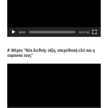
00:00
01:07:00
Α’ Μέρος “Νέα διεθνής τάξη, υπερεθνική ελίτ και η
τυραννία τους”
Πρόγραμμα
Αναπαραγωγής
Βίντεο