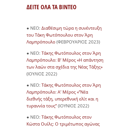
ΔΕΙΤΕ ΟΛΑ ΤΑ ΒΙΝΤΕΟ
● NEO:
Διαθέσιμη τώρα η συνέντευξη
του Τάκη Φωτόπουλου στον Άρη
Λαμπρόπουλο
(ΦΕΒΡΟΥΑΡΙΟΣ 2023)
● NEO:
Τάκης Φωτόπουλος στον Άρη
Λαμπρόπουλο: Β’ Μέρος «Η απάντηση
των λαών στα σχέδια της Νέας Τάξης»
(ΙΟΥΛΙΟΣ 2022)
● NEO:
Τάκης Φωτόπουλος στον Άρη
Λαμπρόπουλο: Α’ Μέρος «”Νέα
διεθνής τάξη, υπερεθνική ελίτ και η
τυραννία τους”
(ΙΟΥΝΙΟΣ 2022)
● NEO:
Τάκης Φωτόπουλος στον
Κώστα Ουίλς: Ο τριμέτωπος αγώνας