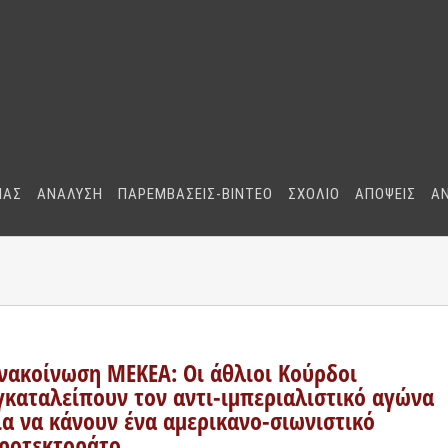
ΜΑΣ
ΑΝΑΛΥΣΗ
ΠΑΡΕΜΒΑΣΕΙΣ-BINTEO
ΣΧΟΛΙΟ
ΑΠΟΨΕΙΣ
Α
νακοίνωση ΜΕΚΕΑ: Οι άθλιοι Κούρδοι
γκαταλείπουν τον αντι-ιμπεριαλιστικό αγώνα
ια να κάνουν ένα αμερικανο-σιωνιστικό
ροτεκτοράτο