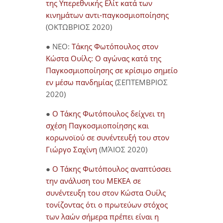
της Υπερεθνικής Ελίτ κατά των
κινημάτων αντι-παγκοσμιοποίησης
(ΟΚΤΩΒΡΙΟΣ 2020)
● NEO:
Τάκης Φωτόπουλος στον
Κώστα Ουίλς: Ο αγώνας κατά της
Παγκοσμιοποίησης σε κρίσιμο σημείο
εν μέσω πανδημίας
(ΣΕΠΤΕΜΒΡΙΟΣ
2020)
●
Ο Τάκης Φωτόπουλος δείχνει τη
σχέση Παγκοσμιοποίησης και
κορωνοϊού σε συνέντευξή του στον
Γιώργο Σαχίνη
(ΜΆΙΟΣ 2020)
●
O Τάκης Φωτόπουλος αναπτύσσει
την ανάλυση του ΜΕΚΕΑ σε
συνέντευξη του στον Κώστα Ουίλς
τονίζοντας ότι ο πρωτεύων στόχος
των λαών σήμερα πρέπει είναι η