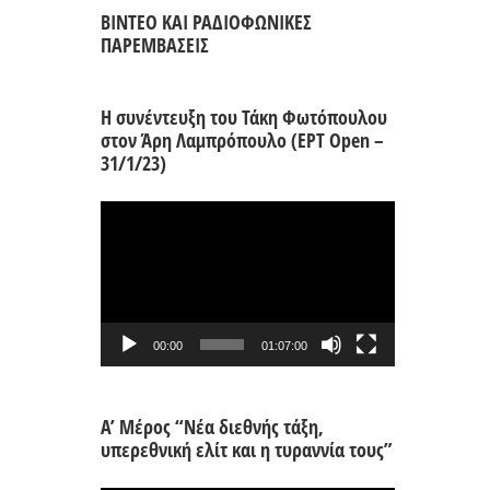
ΒΙΝΤΕΟ ΚΑΙ ΡΑΔΙΟΦΩΝΙΚΕΣ
ΠΑΡΕΜΒΑΣΕΙΣ
Η συνέντευξη του Τάκη Φωτόπουλου
στον Άρη Λαμπρόπουλο (ΕΡΤ Open –
31/1/23)
Πρόγραμμα
Αναπαραγωγής
Βίντεο
00:00
01:07:00
Α’ Μέρος “Νέα διεθνής τάξη,
υπερεθνική ελίτ και η τυραννία τους”