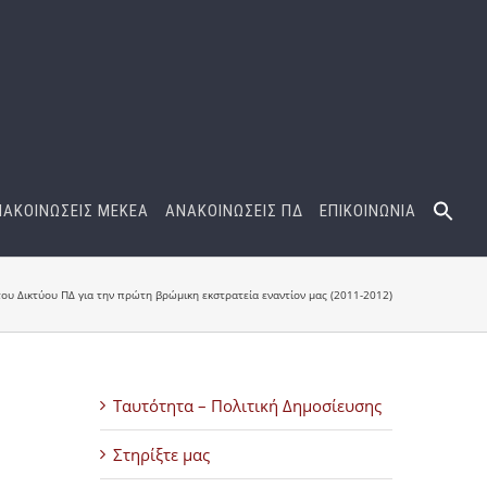
ΝΑΚΟΙΝΩΣΕΙΣ ΜΕΚΕΑ
ΑΝΑΚΟΙΝΩΣΕΙΣ ΠΔ
ΕΠΙΚΟΙΝΩΝΙΑ
του Δικτύου ΠΔ για την πρώτη βρώμικη εκστρατεία εναντίον μας (2011-2012)
Ταυτότητα – Πολιτική Δημοσίευσης
Στηρίξτε μας