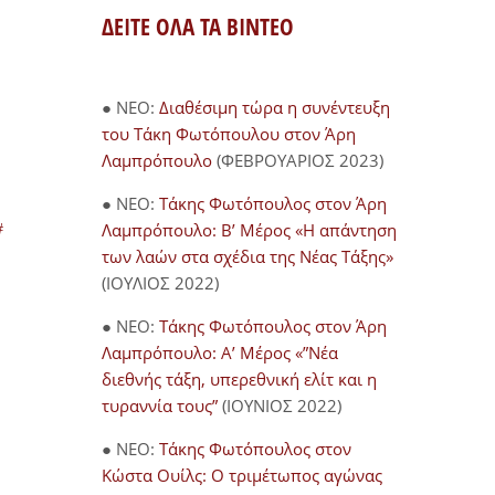
ΔΕΙΤΕ ΟΛΑ ΤΑ ΒΙΝΤΕΟ
● NEO:
Διαθέσιμη τώρα η συνέντευξη
του Τάκη Φωτόπουλου στον Άρη
Λαμπρόπουλο
(ΦΕΒΡΟΥΑΡΙΟΣ 2023)
● NEO:
Τάκης Φωτόπουλος στον Άρη
Λαμπρόπουλο: Β’ Μέρος «Η απάντηση
#
των λαών στα σχέδια της Νέας Τάξης»
(ΙΟΥΛΙΟΣ 2022)
● NEO:
Τάκης Φωτόπουλος στον Άρη
Λαμπρόπουλο: Α’ Μέρος «”Νέα
διεθνής τάξη, υπερεθνική ελίτ και η
τυραννία τους”
(ΙΟΥΝΙΟΣ 2022)
● NEO:
Τάκης Φωτόπουλος στον
Κώστα Ουίλς: Ο τριμέτωπος αγώνας