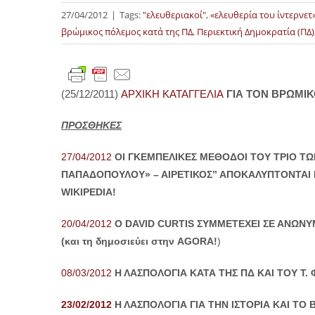
27/04/2012
|
Tags:
"ελευθεριακοί"
,
«ελευθερία του ίντερνετ
βρώμικος πόλεμος κατά της ΠΔ
,
Περιεκτική Δημοκρατία (ΠΔ)
(25/12/2011)
ΑΡΧΙΚΗ ΚΑΤΑΓΓΕΛΙΑ
ΓΙΑ ΤΟΝ ΒΡΩΜΙ
ΠΡΟΣΘΗΚΕΣ
27/04/2012
ΟΙ ΓΚΕΜΠΕΛΙΚΕΣ ΜΕΘΟΔΟΙ ΤΟΥ ΤΡΙΟ Τ
ΠΑΠΑΔΟΠΟΥΛΟΥ» – ΑΙΡΕΤΙΚΟΣ” ΑΠΟΚΑΛΥΠΤΟΝΤΑΙ Μ
WIKIPEDIA!
20/04/2012
O DAVID CURTIS
ΣΥΜΜΕΤΕΧΕΙ ΣΕ ΑΝΩΝΥ
(και τη δημοσιεύει στην
AGORA!
)
08/03/2012
Η ΛΑΣΠΟΛΟΓΙΑ ΚΑΤΑ ΤΗΣ ΠΔ ΚΑΙ ΤΟΥ Τ.
23/02/2012
Η ΛΑΣΠΟΛΟΓΙΑ ΓΙΑ ΤΗΝ ΙΣΤΟΡΙΑ ΚΑΙ Τ