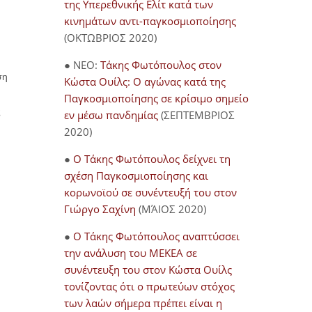
της Υπερεθνικής Ελίτ κατά των
κινημάτων αντι-παγκοσμιοποίησης
(ΟΚΤΩΒΡΙΟΣ 2020)
● NEO:
Τάκης Φωτόπουλος στον
ση
Κώστα Ουίλς: Ο αγώνας κατά της
Παγκοσμιοποίησης σε κρίσιμο σημείο
ς
εν μέσω πανδημίας
(ΣΕΠΤΕΜΒΡΙΟΣ
2020)
●
Ο Τάκης Φωτόπουλος δείχνει τη
σχέση Παγκοσμιοποίησης και
κορωνοϊού σε συνέντευξή του στον
Γιώργο Σαχίνη
(ΜΆΙΟΣ 2020)
●
O Τάκης Φωτόπουλος αναπτύσσει
την ανάλυση του ΜΕΚΕΑ σε
συνέντευξη του στον Κώστα Ουίλς
τονίζοντας ότι ο πρωτεύων στόχος
των λαών σήμερα πρέπει είναι η