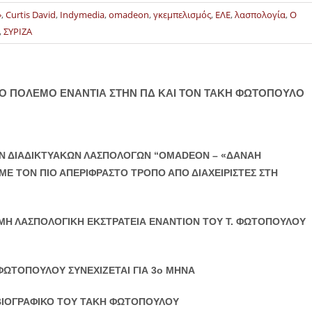
»
,
Curtis David
,
Indymedia
,
omadeon
,
γκεμπελισμός
,
ΕΛΕ
,
λασπολογία
,
Ο
,
ΣΥΡΙΖΑ
ΚΟ ΠΟΛΕΜΟ ΕΝΑΝΤΙΑ ΣΤΗΝ ΠΔ ΚΑΙ ΤΟΝ ΤΑΚΗ ΦΩΤΟΠΟΥΛΟ
ΩΝ
ΔΙΑΔΙΚΤΥΑΚΩΝ ΛΑΣΠΟΛΟΓΩΝ “OMADEON – «ΔΑΝΑΗ
Ε ΤΟΝ ΠΙΟ ΑΠΕΡΙΦΡΑΣΤΟ ΤΡΟΠΟ ΑΠΟ ΔΙΑΧΕΙΡΙΣΤΕΣ ΣΤΗ
ΜΗ ΛΑΣΠΟΛΟΓΙΚΗ ΕΚΣΤΡΑΤΕΙΑ ΕΝΑΝΤΙΟΝ ΤΟΥ Τ. ΦΩΤΟΠΟΥΛΟΥ
 ΦΩΤΟΠΟΥΛΟΥ ΣΥΝΕΧΙΖΕΤΑΙ ΓΙΑ 3ο ΜΗΝΑ
Ο ΒΙΟΓΡΑΦΙΚΟ ΤΟΥ ΤΑΚΗ ΦΩΤΟΠΟΥΛΟΥ