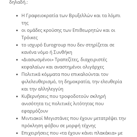
δηλαδή.:
Η Γραφειοκρατία των Βρυξελλών και τα λόμπι
της
οι ομάδες κρούσης των Επιθεωρητών και οι
Τρόικες
το ισχυρό Eurogroup που δεν στηρίζεται σε
κανένα νόμο ή Συνθήκη
«Διασωσμένοι» Τραπεζίτες, διαχειριστές
κεφαλαίων και αναστημένοι ολιγάρχες
Πολιτικά κόμματα που επικαλούνται τον
φιλελευθερισμό, τη δημοκρατία, την ελευθερία
και την αλληλεγγύη
Κυβερνήσεις που τροφοδοτούν σκληρή
ανισότητα τις πολιτικές λιτότητας που
εφαρμόζουν
Μιντιακοί Μεγιστάνες που έχουν μετατρέψει την
πρόκληση φόβου σε μορφή τέχνης
Επιχειρήσεις που «τα έχουν κάνει πλακάκια» με