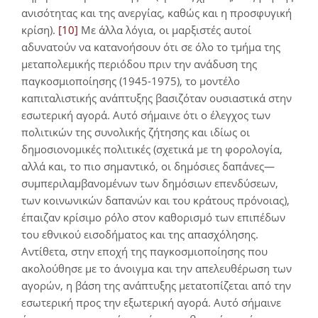
ανισότητας και της ανεργίας, καθώς και η προσφυγική
κρίση).
[10]
Με άλλα λόγια, οι μαρξιστές αυτοί
αδυνατούν να κατανοήσουν ότι σε όλο το τμήμα της
μεταπολεμικής περιόδου πριν την ανάδυση της
παγκοσμιοποίησης (1945-1975), το μοντέλο
καπιταλιστικής ανάπτυξης βασιζόταν ουσιαστικά στην
εσωτερική αγορά. Αυτό σήμαινε ότι ο έλεγχος των
πολιτικών της συνολικής ζήτησης και ιδίως οι
δημοσιονομικές πολιτικές (σχετικά με τη φορολογία,
αλλά και, το πιο σημαντικό, οι δημόσιες δαπάνες—
συμπεριλαμβανομένων των δημόσιων επενδύσεων,
των κοινωνικών δαπανών και του κράτους πρόνοιας),
έπαιζαν κρίσιμο ρόλο στον καθορισμό των επιπέδων
του εθνικού εισοδήματος και της απασχόλησης.
Αντίθετα, στην εποχή της παγκοσμιοποίησης που
ακολούθησε με το άνοιγμα και την απελευθέρωση των
αγορών, η βάση της ανάπτυξης μετατοπίζεται από την
εσωτερική προς την εξωτερική αγορά. Αυτό σήμαινε