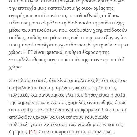
ότι η ανταγωνιστικότητα έγινε το βασικό κριτήριο για
την επιτυχία μιας καπιταλιστικής οικονομίας της
αγοράς και, κατά συνέπεια, οι πολυεθνικές παίζουν
πλέον σημαντικό ρόλο στη διαδικασία της ανάπτυξης
μέσω των επενδύσεων που κατ’ουσίαν χρηματοδοτούν
οι ίδιες, καθώς και μέσω της επέκτασης των εξαγωγών
που μπορεί να φέρει η εγκατάσταση θυγατρικών σε μια
χώρα. Η ΕΕ είναι, φυσικά, η κύρια έκφραση της
νεοφιλελεύθερης παγκοσμιοποίησης στον ευρωπαϊκό
χώρο.
Στο πλαίσιο αυτό, δεν είναι οι πολιτικές λιτότητας που
επιβάλλονται από ορισμένους «κακούς» μέσα στις
πολιτικές και οικονομικές ελίτ που δήθεν είναι η αιτία
της σημερινής «οικονομίας χαμηλής ανάπτυξης», όπως
υποστηρίζουν νεο-Κεϋνσιανοί διαφόρων ειδών, επειδή
απλώς δεν θέλουν να υιοθετήσουν κεϋνσιανές
πολιτικές για την επέκταση των εισοδημάτων και της
ζήτησης.
[11]
Στην πραγματικότητα, οι πολιτικές