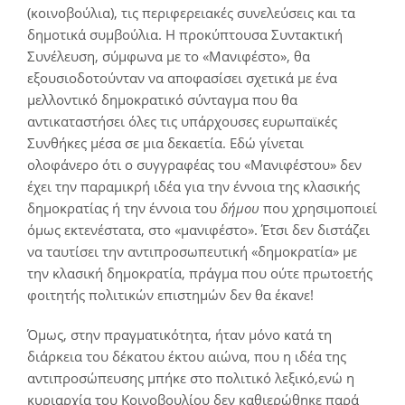
(κοινοβούλια), τις περιφερειακές συνελεύσεις και τα
δημοτικά συμβούλια. Η προκύπτουσα Συντακτική
Συνέλευση, σύμφωνα με το «Μανιφέστο», θα
εξουσιοδοτούνταν να αποφασίσει σχετικά με ένα
μελλοντικό δημοκρατικό σύνταγμα που θα
αντικαταστήσει όλες τις υπάρχουσες ευρωπαϊκές
Συνθήκες μέσα σε μια δεκαετία. Εδώ γίνεται
ολοφάνερο ότι ο συγγραφέας του «Μανιφέστου» δεν
έχει την παραμικρή ιδέα για την έννοια της κλασικής
δημοκρατίας ή την έννοια του
δήμου
που χρησιμοποιεί
όμως εκτενέστατα, στο «μανιφέστο». Έτσι δεν διστάζει
να ταυτίσει την αντιπροσωπευτική «δημοκρατία» με
την κλασική δημοκρατία, πράγμα που ούτε πρωτοετής
φοιτητής πολιτικών επιστημών δεν θα έκανε!
Όμως, στην πραγματικότητα, ήταν μόνο κατά τη
διάρκεια του δέκατου έκτου αιώνα, που η ιδέα της
αντιπροσώπευσης μπήκε στο πολιτικό λεξικό,ενώ η
κυριαρχία του Κοινοβουλίου δεν καθιερώθηκε παρά