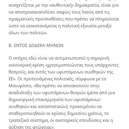
συσχετίζεται με την «αυθεντική» δημοκρατία, είναι για
να αποπροσανατολίσει σαφώς τους λαούς από τις
πραγματικές προϋποθέσεις που πρέπει να πληρούνται
ώστε να ισοκατανέμεται η πολιτική εξουσία μεταξύ
όλων των πολιτών.
Β. ΕΝΤΟΣ ΔΩΔΕΚΑ ΜΗΝΩΝ
Ο στόχος εδώ είναι να αντιμετωπιστεί η σημερινή
οικονομική κρίση «χρησιμοποιώντας τους υπάρχοντες
θεσμούς, και εντός των υφιστάμενων συνθηκών της
ΕΕ». Οι προτεινόμενες πολιτικές, σύμφωνα με το
Μανιφέστο, «θα πρέπει να αποσκοπούν στην
αναδιάταξη των υφιστάμενων θεσμών (μέσα από μια
δημιουργική επανερμηνεία των υφιστάμενων
συνθηκών και καταστατικών), προκειμένου να
σταθεροποιηθούν οι κρίσεις δημοσίου χρέους, το
τραπεζικό σύστημα, οι ανεπαρκείς επενδύσεις και η
αύξηση της φτώχειας».