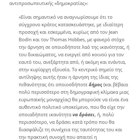
αντιπροσωπευτικής «δημοκρατίας»:
«Είναι σημαντικό να αναγνωρίσουμε ότι το
σύγχρονο κράτος κατασκευάστηκε, με ιδιαίτερη
προσοχή και εσκεμμένα, κυρίως από τον Jean
Bodin και τον Thomas Hobbes, με φανερό στόχο
την άρνηση σε οποιοδήποτε λαό της ικανότητας, ή
του δικαιώματος, να ενεργεί από κοινού για τον
εαυτό του, ανεξάρτητα από, ή ακόμη και ενάντια,
στην κυρίαρχη εξουσία. Το κεντρικό σημείο της
αντίληψης αυτής ήταν η άρνηση της ίδιας της
πιθανότητας ότι οποιοσδήποτε
δήμος
(και βέβαια
πολύ περισσότερο στη δημογραφική κλίμακα μιας
ευρωπαϊκής μοναρχίας) θα μπορούσε να είναι ένα
αυθεντικό πολιτικό υποκείμενο, που θα είχε την
οποιαδήποτε ικανότητα
να δράσει
, ή, πολύ
περισσότερο, να δράσει κατά τρόπο που θα
διασφάλιζε τη συνέχεια της ταυτότητας του και
την πρακτική συνοχή που απαιτεί η