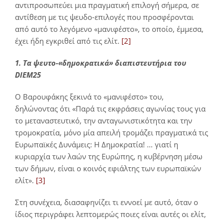
αντιπροσωπεύει μια πραγματική επιλογή σήμερα, σε
αντίθεση με τις ψευδο-επιλογές που προσφέρονται
από αυτό το λεγόμενο «μανιφέστο», το οποίο, έμμεσα,
έχει ήδη εγκριθεί από τις ελίτ.
[2]
1. Τα ψευτο-«δημοκρατικά» διαπιστευτήρια του
DIEM25
Ο Βαρουφάκης ξεκινά το «μανιφέστο» του,
δηλώνοντας ότι «Παρά τις εκφράσεις αγωνίας τους για
το μεταναστευτικό, την ανταγωνιστικότητα και την
τρομοκρατία, μόνο μία απειλή τρομάζει πραγματικά τις
Ευρωπαϊκές Δυνάμεις: Η Δημοκρατία! … γιατί η
κυριαρχία των λαών της Ευρώπης, η κυβέρνηση μέσω
των δήμων, είναι ο κοινός εφιάλτης των ευρωπαϊκών
ελίτ».
[3]
Στη συνέχεια, διασαφηνίζει τι εννοεί με αυτό, όταν ο
ίδιος περιγράφει λεπτομερώς ποιες είναι αυτές οι ελίτ,