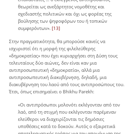
θεωρείται ως ανεξάρτητος νομοθέτης και
σχεδιαστής πολιτικών και όχι ως φορέας της
βούλησης των ψηφοφόρων του ή τοπικών
συμφερόντων».
[13]
Στην πραγματικότητα, θα μπορούσε κανείς να
ισχυριστεί ότι η μορφή της φιλελεύθερης
«δημοκρατίας» που έχει κυριαρχήσει στη Δύση τους
τελευταίους δύο αιώνες, δεν είναι καν μια
αντιπροσωπευτική «δημοκρατία», αλλά μια
αντιπροσωπευτική
διακυβέρνηση
, δηλαδή, μια
διακυβέρνηση του λαού από τους αντιπροσώπους του.
Έτσι, όπως επισημαίνει ο Bhikhu Parekh:
«Οι αντιπρόσωποι μολονότι εκλέγονταν από τον
λαό, από τη στιγμή που εκλέγονταν παρέμεναν
ελεύθεροι να διαχειρίζονται τις δημόσιες
υποθέσεις κατά το δοκούν. Αυτός ο εξαιρετικά
αποτελεσματικός τρόπος για την απομόνωση της