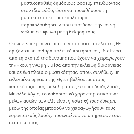
μυστικοπαθείς δημόσιους φορείς, επενδύοντας
στον ίδιο φόβο, ώστε να προωθήσουν τη
μυστικότητα και μια κουλτούρα
παρακολουθήσεων που υποτάσσει την κοινή
γνώμη σύμφωνα με τη θέλησή τους.
Όπως είναι εμφανές από τη λίστα αυτή, οι ελίτ της ΕΕ
ορίζονται με καθαρά πολιτικά κριτήρια και, ιδιαίτερα,
από τη σκοπιά της δύναμης που έχουν να χειραγωγούν
την «κοινή γνώμη», μέσα από την έλλειψη διαφάνειας
και σε ένα πλαίσιο μυστικότητας, όπου, συνήθως, μη
εκλεγμένα όργανα της ΕΕ, επιβάλλονται στους
«υπηκόους» τους, δηλαδή στους ευρωπαϊκούς λαούς.
Με άλλα λόγια, το καθοριστικό χαρακτηριστικό των
μελών αυτών των ελίτ είναι
η πολιτική τους δύναμη
,
μέσω της οποίας μπορούν να χειραγωγήσουν τους
ευρωπαϊκούς λαούς, προκειμένου να υπηρετούν τους
σκοπούς τους.