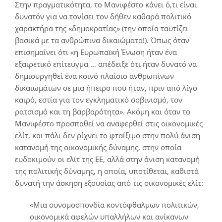
Στην πραγματικότητα, το Μανιφέστο κάνει ό,τι είναι
δυνατόν για να τονίσει τον δήθεν καθαρά πολιτικό
χαρακτήρα της «δημοκρατίας» (την οποία ταυτίζει
βασικά με τα ανθρώπινα δικαιώματα!). Όπως όταν
επισημαίνει ότι «η Ευρωπαϊκή Ένωση ήταν ένα
εξαιρετικό επίτευγμα … απέδειξε ότι ήταν δυνατό να
δημιουργηθεί ένα κοινό πλαίσιο ανθρωπίνων
δικαιωμάτων σε μια ήπειρο που ήταν, πριν από λίγο
καιρό, εστία για τον εγκληματικό σοβινισμό, τον
ρατσισμό και τη βαρβαρότητα». Ακόμη και όταν το
Μανιφέστο προσπαθεί να αναφερθεί στις οικονομικές
ελίτ, και πάλι δεν ρίχνει το φταίξιμο στην πολύ άνιση
κατανομή της οικονομικής δύναμης, στην οποία
ευδοκιμούν οι ελίτ της ΕΕ, αλλά στην άνιση κατανομή
της πολιτικής δύναμης, η οποία, υποτίθεται, καθιστά
δυνατή την άσκηση εξουσίας από τις οικονομικές ελίτ:
«Μια συνομοσπονδία κοντόφθαλμων πολιτικών,
οικονομικά αφελών υπαλλήλων και ανίκανων