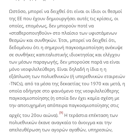
Ωστόσο, μπορεί να δειχθεί ότι είναι οι ίδιοι οι θεσμοί
της ΕΕ που έχουν δημιουργήσει αυτές τις κρίσεις, οι
οποίες, επομένως, δεν μπορούν ποτέ να
«σταθεροποιηθούν» στο πλαίσιο των υφιστάμενων
θεσμών και συνθηκών. Έτσι, μπορεί να δειχθεί ότι,
δεδομένου ότι η σημερινή παγκοσμιοποίηση ανέκυψε
σε συνθήκες καπιταλιστικής ιδιοκτησίας και ελέγχου
των μέσων παραγωγής, δεν μπορούσε παρά να είναι
μόνο νεοφιλελεύθερη. Είναι δηλαδή η ίδια η η
εξάπλωση των πολυεθνικών (ή υπερεθνικών εταιρειών
-TNCs), από τα μέσα της δεκαετίας του 1970 και μετά, η
οποία οδήγησε στο φαινόμενο της νεοφιλελεύθερης
παγκοσμιοποίησης (η οποία δεν έχει καμία σχέση με
την αποτυχημένη απόπειρα παγκοσμιοποίησης στις
[9]
αρχές του 20ου αιώνα).
Η τεράστια επέκταση των
πολυεθνικών έκανε αναγκαία το άνοιγμα και την
απελευθέρωση των αγορών αγαθών, υπηρεσιών,