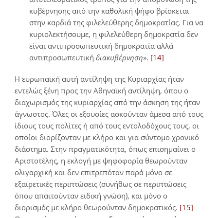
κυβέρνησης από την καθολική ψήφο βρίσκεται
στην καρδιά της φιλελεύθερης δημοκρατίας. Για να
κυριολεκτήσουμε, η φιλελεύθερη δημοκρατία δεν
είναι αντιπροσωπευτική δημοκρατία αλλά
αντιπροσωπευτική
διακυβέρνηση
».
[14]
Η ευρωπαϊκή αυτή αντίληψη της Κυριαρχίας ήταν
εντελώς ξένη προς την Αθηναϊκή αντίληψη, όπου ο
διαχωρισμός της κυριαρχίας από την άσκηση της ήταν
άγνωστος. Όλες οι εξουσίες ασκούνταν άμεσα από τους
ίδιους τους πολίτες ή από τους εντολοδόχους τους, οι
οποίοι διορίζονταν με κλήρο και για σύντομο χρονικό
διάστημα. Στην πραγματικότητα, όπως επισημαίνει ο
Αριστοτέλης, η εκλογή με ψηφοφορία θεωρούνταν
ολιγαρχική και δεν επιτρεπόταν παρά μόνο σε
εξαιρετικές περιπτώσεις (συνήθως σε περιπτώσεις
όπου απαιτούνταν ειδική γνώση), και μόνο ο
διορισμός με κλήρο θεωρούνταν δημοκρατικός.
[15]