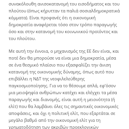
συνακόλουθη ανισοκατανομή του εισοδήματος και του
πλούτου (όπως κήρυτταν τα παλιά σοσιαλδημοκρατικά
κόμματα). Είναι προφανές ότι η οικονομική
δημοκρατία αναφέρεται τόσο στον τρόπο παραγωγής
όσο και στην κατανομή του κοινωνικού προϊόντος και
του πλούτου.
Με αυτή την έννοια, ο μηχανισμός της ΕΕ δεν είναι, και
ποτέ δεν θα μπορούσε να είναι μια δημοκρατία, μέσα
σε ένα θεσμικό πλαίσιο που εξασφαλίζει την άνιση
κατανομή της οικονομικής δύναμης, όπως αυτό που
επιβάλλει η ΝΔΤ της νεοφιλελεύθερης
παγκοσμιοποίησης. Για να το θέσουμε απλά, εφ’όσον
μια μειοψηφία ανθρώπων κατέχει και ελέγχει τα μέσα
παραγωγής και διανομής, είναι αυτή η μειονότητα (ή
ελίτ) που θα λαμβάνει όλες τις σημαντικές οικονομικές
αποφάσεις, και όχι η πολιτική ελίτ, που εξαρτάται σε
μεγάλο βαθμό από την οικονομική ελίτ για τη
χρηματοδότηση των ακριβών προεκλογικών