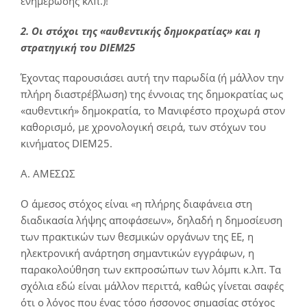
ενημέρωσης κλπ.)!
2. Οι στόχοι της «αυθεντικής δημοκρατίας» και η
στρατηγική του
DIEM
25
Έχοντας παρουσιάσει αυτή την παρωδία (ή μάλλον την
πλήρη διαστρέβλωση) της έννοιας της δημοκρατίας ως
«αυθεντική» δημοκρατία, το Μανιφέστο προχωρά στον
καθορισμό, με χρονολογική σειρά, των στόχων του
κινήματος DIEM25.
Α. ΑΜΕΣΩΣ
Ο άμεσος στόχος είναι «η πλήρης διαφάνεια στη
διαδικασία λήψης αποφάσεων», δηλαδή η δημοσίευση
των πρακτικών των θεσμικών οργάνων της ΕΕ, η
ηλεκτρονική ανάρτηση σημαντικών εγγράφων, η
παρακολούθηση των εκπροσώπων των λόμπι κ.λπ. Τα
σχόλια εδώ είναι μάλλον περιττά, καθώς γίνεται σαφές
ότι ο λόγος που ένας τόσο ήσσονος σημασίας στόχος