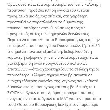
Όμως αυτό είναι ένα συμπέρασμα που, στην καλύτερη
περίπτωση, προδίδει πλήρη άγνοια του τι είναι
πραγματικά μια
δημοκρατία
και, στη χειρότερη,
προσπαθεί να παραπλανήσει τα θύματα της
παγκοσμιοποίησης στην Ευρώπη ως προς τις
πραγματικές αιτίες των σημερινών δεινών τους.
Περιττό να προστεθεί ότι ο Βαρουφάκης, ως ο πρώην
επικεφαλής του υπουργείου Οικονομικών, ξέρει καλά
τι σημαίνει πολιτική εξαπάτηση, δεδομένου ότι η
«αριστερή κυβέρνηση», στην οποία συμμετείχε, είναι
μια κυβέρνηση άνευ προηγουμένου πολιτικών
απατεώνων —όπως χαρακτηρίζουν τα στελέχη της οι
περισσότεροι Έλληνες σήμερα που βρίσκονται σε
ανοιχτή εξέγερση εναντίον της, γεγονός που καθιστά
δύσκολο στους υπουργούς και τους βουλευτές του
ΣΥΡΙΖΑ να βγουν στους δρόμους πράγμα που τους
αναγκάζει να καταφύγουν στα ΜΑΤ για την προστασία
τους! Ωστόσο ο Βαρουφάκης δεν έχει τον παραμικρό