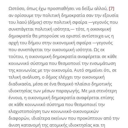
Ωστόσο, όπως έχω προσπαθήσει να δείξω αλλού,
[7]
αν ορίσουμε την πολιτική δημοκρατία σαν την εξουσία
του λαού (
δήμος
) στην πολιτική σφαίρα —γεγονός που
συνεπάγεται πολιτική ισότητα,— τότε, η
οικονομική
δημοκρατία
θα μπορούσε να οριστεί αντίστοιχα ως η
αρχή του δήμου στην οικονομική σφαίρα —γεγονός
που συνεπάγεται την οικονομική ισότητα. Ως εκ
τούτου, η οικονομική δημοκρατία αναφέρεται σε κάθε
κοινωνικό σύστημα που θεσμοποιεί την ενσωμάτωση
της κοινωνίας με την οικονομία. Αυτό σημαίνει ότι, σε
τελική ανάλυση, ο
δήμος
ελέγχει την οικονομική
διαδικασία, μέσα σε ένα θεσμικό πλαίσιο δημοτικής
ιδιοκτησίας των μέσων παραγωγής. Με μια στενότερη
έννοια, η οικονομική δημοκρατία αναφέρεται επίσης
σε κάθε κοινωνικό σύστημα που θεσμοποιεί την
ελαχιστοποίηση των κοινωνικό-οικονομικών
διαφορών, ιδιαίτερα εκείνων που προκύπτουν από την
άνιση κατανομή της ατομικής ιδιοκτησίας και τη