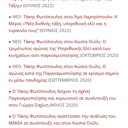
Τάξης»
(ΙΟΥΛΙΟΣ 2022)
● NEO:
Τάκης Φωτόπουλος στον Άρη Λαμπρόπουλο: Α’
Μέρος «”Νέα διεθνής τάξη, υπερεθνική ελίτ και η
τυραννία τους”
(ΙΟΥΝΙΟΣ 2022)
● NEO:
Τάκης Φωτόπουλος στον Κώστα Ουίλς: Ο
τριμέτωπος αγώνας της Υπερεθνικής Ελίτ κατά των
κινημάτων αντι-παγκοσμιοποίησης
(ΟΚΤΩΒΡΙΟΣ 2020)
● NEO:
Τάκης Φωτόπουλος στον Κώστα Ουίλς: Ο
αγώνας κατά της Παγκοσμιοποίησης σε κρίσιμο σημείο
εν μέσω πανδημίας
(ΣΕΠΤΕΜΒΡΙΟΣ 2020)
●
Ο Τάκης Φωτόπουλος δείχνει τη σχέση
Παγκοσμιοποίησης και κορωνοϊού σε συνέντευξή του
στον Γιώργο Σαχίνη
(ΜΆΙΟΣ 2020)
●
O Τάκης Φωτόπουλος αναπτύσσει την ανάλυση του
ΜΕΚΕΑ σε συνέντευξη του στον Κώστα Ουίλς