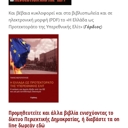
Και βέβαια κυκλοφορεί και στα βιβλιοπωλεία και σε
ηλεκτρονική μορφή (PDF) το «Η Ελλάδα ως
Προτεκτοράτο της Υπερεθνικής Ελίτ» (
Γόρδιος
)
Προμηθευτείτε και άλλα βιβλία ενισχύοντας το
δίκτυο Περιεκτικής Δημοκρατίας, ή διαβάστε τα on
line δωρεάν εδώ