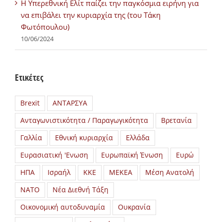
H Υπερεθνική Ελίτ παίζει την παγκόσμια ειρήνη για
να επιβάλει την κυριαρχία της (του Τάκη
Φωτόπουλου)
10/06/2024
Ετικέτες
Brexit
ΑΝΤΑΡΣΥΑ
Ανταγωνιστικότητα / Παραγωγικότητα
Βρετανία
Γαλλία
Εθνική κυριαρχία
Ελλάδα
Ευρασιατική 'Ενωση
Ευρωπαϊκή Ένωση
Ευρώ
ΗΠΑ
Ισραήλ
ΚΚΕ
ΜΕΚΕΑ
Μέση Ανατολή
ΝΑΤΟ
Νέα Διεθνή Τάξη
Οικονομική αυτοδυναμία
Ουκρανία