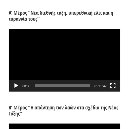
Α’ Μέρος “Νέα διεθνής τάξη, υπερεθνική ελίτ και η
τυραννία τους”
Πρόγραμμα
Αναπαραγωγής
Βίντεο
00:00
01:15:47
Β’ Μέρος “Η απάντηση των λαών στα σχέδια της Νέας
Τάξης”
Πρόγραμμα