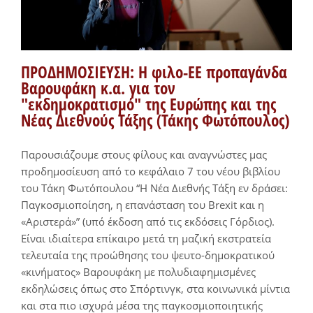
ΠΡΟΔΗΜΟΣΙΕΥΣΗ: Η φιλο-ΕΕ προπαγάνδα
Βαρουφάκη κ.α. για τον
"εκδημοκρατισμό" της Ευρώπης και της
Νέας Διεθνούς Τάξης (Τάκης Φωτόπουλος)
Παρουσιάζουμε στους φίλους και αναγνώστες μας
προδημοσίευση από το κεφάλαιο 7 του νέου βιβλίου
του Τάκη Φωτόπουλου “Η Νέα Διεθνής Τάξη εν δράσει:
Παγκοσμιοποίηση, η επανάσταση του Brexit και η
«Αριστερά»” (υπό έκδοση από τις εκδόσεις Γόρδιος).
Είναι ιδιαίτερα επίκαιρο μετά τη μαζική εκστρατεία
τελευταία της προώθησης του ψευτο-δημοκρατικού
«κινήματος» Βαρουφάκη με πολυδιαφημισμένες
εκδηλώσεις όπως στο Σπόρτινγκ, στα κοινωνικά μίντια
και στα πιο ισχυρά μέσα της παγκοσμιοποιητικής