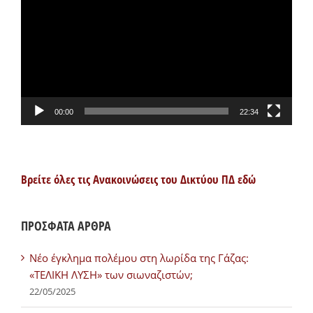
Βίντεο
00:00
22:34
Βρείτε όλες τις Ανακοινώσεις του Δικτύου ΠΔ εδώ
ΠΡΟΣΦΑΤΑ ΑΡΘΡΑ
Νέο έγκλημα πολέμου στη λωρίδα της Γάζας:
«ΤΕΛΙΚΗ ΛΥΣΗ» των σιωναζιστών;
22/05/2025