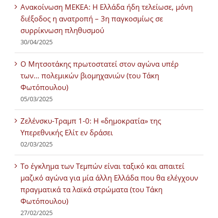
Ανακοίνωση ΜΕΚΕΑ: Η Ελλάδα ήδη τελείωσε, μόνη
διέξοδος η ανατροπή – 3η παγκοσμίως σε
συρρίκνωση πληθυσμού
30/04/2025
Ο Μητσοτάκης πρωτοστατεί στον αγώνα υπέρ
των… πολεμικών βιομηχανιών (του Τάκη
Φωτόπουλου)
05/03/2025
Ζελένσκυ-Τραμπ 1-0: Η «δημοκρατία» της
Υπερεθνικής Ελίτ εν δράσει
02/03/2025
Tο έγκλημα των Τεμπών είναι ταξικό και απαιτεί
μαζικό αγώνα για μία άλλη Ελλάδα που θα ελέγχουν
πραγματικά τα λαϊκά στρώματα (του Τάκη
Φωτόπουλου)
27/02/2025