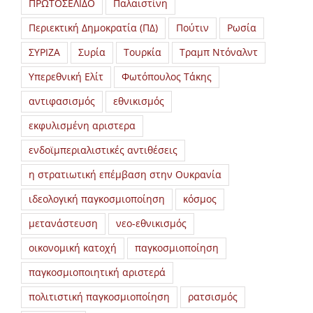
ΠΡΩΤΟΣΕΛΙΔΟ
Παλαιστίνη
Περιεκτική Δημοκρατία (ΠΔ)
Πούτιν
Ρωσία
ΣΥΡΙΖΑ
Συρία
Τουρκία
Τραμπ Ντόναλντ
Υπερεθνική Ελίτ
Φωτόπουλος Τάκης
αντιφασισμός
εθνικισμός
εκφυλισμένη αριστερα
ενδοϊμπεριαλιστικές αντιθέσεις
η στρατιωτική επέμβαση στην Ουκρανία
ιδεολογική παγκοσμιοποίηση
κόσμος
μετανάστευση
νεο-εθνικισμός
οικονομική κατοχή
παγκοσμιοποίηση
παγκοσμιοποιητική αριστερά
πολιτιστική παγκοσμιοποίηση
ρατσισμός