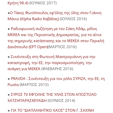
Κρήτη 98.4)
(ΙΟΥΝΙΟΣ 2017)
●
O Τάκης Φωτόπουλος εφ’όλης της ύλης στον Γιάννη
Μάνιο (Alpha Radio Καβάλας)
(ΙΟΥΛΙΟΣ 2016)
●
Ραδιοφωνική συζήτηση με τον Σάκη Αδάμ, μέλος
ΜΕΚΕΑ και της Περιεκτικής Δημοκρατίας, για τα αίτια
της σημερινής κατάστασης και το ΜΕΚΕΑ στον Περικλή
Δανόπουλο (ΕΡΤ Open)
(ΜΑΡΤΙΟΣ 2016)
●
Συνέντευξη στη Φωτεινή Μαστρογιάννη για την
καταστροφή, την ΕΕ, την παγκοσμιοποίηση, την
ανάγκη για ΜΕΚΕΑ
(ΦΛΕΒΑΡΗΣ 2016)
●
PRAVDA : Συνέντευξη για τον ρόλο ΣΥΡΙΖΑ, την ΕΕ, τη
Ρωσία
(ΜΑΡΤΙΟΣ 2015)
●
ΣΥΡΟΣ TV ΕΦ’ΟΛΗΣ ΤΗΣ ΥΛΗΣ ΣΤΟΝ ΑΠΟΣΤΟΛΟ
ΧΑΤΖΗΠΑΡΑΣΚΕΥΑΪΔΗ
(ΙΟΥΝΙΟΣ 2014)
●
ΓΙΑ ΤΟ “ΔΙΑΠΛΑΝΗΤΙΚΟ ΧΑΟΣ” ΣΤΟΝ Γ. ΣΑΧΙΝΗ