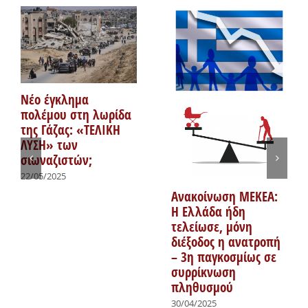
Νέο έγκλημα
πολέμου στη λωρίδα
της Γάζας: «ΤΕΛΙΚΗ
ΛΥΣΗ» των
σιωναζιστών;
22/05/2025
Ανακοίνωση ΜΕΚΕΑ:
Η Ελλάδα ήδη
τελείωσε, μόνη
διέξοδος η ανατροπή
– 3η παγκοσμίως σε
συρρίκνωση
πληθυσμού
30/04/2025