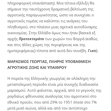
πληροφορική επανάσταση). Μια τέτοια εξέλιξη θα
σήμαινε την ταυτόχρονη δραματική βελτίωση της
αγροτικής παραγωγικότητας, ώστε να συνεχίσει ο
αγροτικός τομέας να καλύπτει τις ανάγκες του
πληθυσμού, στο πλαίσιο μιας σχετικά αυτοδύναμης
οικονομίας. Στην Ελλάδα όμως που ήταν βασικά εξ
αρχής
Προτεκτοράτο
των χωρών του Βορρά (καθώς
και στις άλλες χώρες της περιφέρειας και της
ημιπεριφέρειας) τίποτα από αυτά δεν συνέβη.
Γιατί;
ΜΑΡΑΣΜΟΣ ΓΕΩΡΓΙΑΣ, ΠΛΗΡΗΣ ΥΠΟΒΑΘΜΙΣΗ
ΑΓΡΟΤΙΚΗΣ ΖΩΗΣ ΚΑΙ ΥΠΑΙΘΡΟΥ
Η πορεία της Ελληνικής γεωργίας σε ολόκληρη την
μεταπολεμική περίοδο είναι μία συνεχής διαδικασία
μαρασμού. Αυτό φαίνεται, αρχικά, από το γεγονός της
ραγδαίως φθίνουσας αναλογίας του αγροτικού στο
εθνικό προϊόν, που από 29% το 1951 έπεσε στο 7%
μετά μισό αιώνα, αλλά και από τον αντίστοιχο