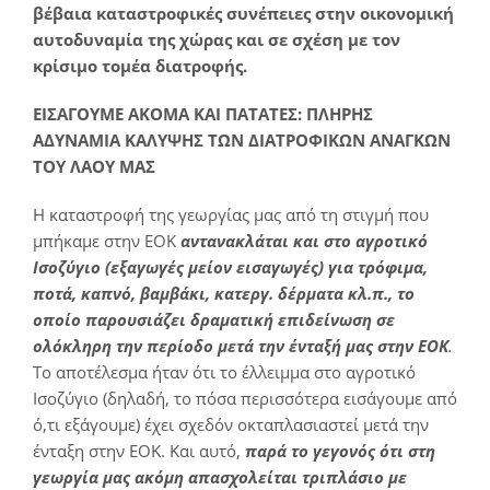
βέβαια καταστροφικές συνέπειες στην οικονομική
αυτοδυναμία της χώρας και σε σχέση με τον
κρίσιμο τομέα διατροφής.
ΕΙΣΑΓΟΥΜΕ ΑΚΟΜΑ ΚΑΙ ΠΑΤΑΤΕΣ: ΠΛΗΡΗΣ
ΑΔΥΝΑΜΙΑ ΚΑΛΥΨΗΣ ΤΩΝ ΔΙΑΤΡΟΦΙΚΩΝ ΑΝΑΓΚΩΝ
ΤΟΥ ΛΑΟΥ ΜΑΣ
Η καταστροφή της γεωργίας μας από τη στιγμή που
μπήκαμε στην ΕΟΚ
αντανακλάται και στο αγροτικό
Ισοζύγιο (εξαγωγές μείον εισαγωγές) για τρόφιμα,
ποτά, καπνό, βαμβάκι, κατεργ. δέρματα κλ.π., το
οποίο παρουσιάζει δραματική επιδείνωση σε
ολόκληρη την περίοδο μετά την ένταξή μας στην ΕΟΚ
.
Το αποτέλεσμα ήταν ότι το έλλειμμα στο αγροτικό
Ισοζύγιο (δηλαδή, το πόσα περισσότερα εισάγουμε από
ό,τι εξάγουμε) έχει σχεδόν οκταπλασιαστεί μετά την
ένταξη στην ΕΟΚ. Και αυτό,
παρά το γεγονός ότι στη
γεωργία μας ακόμη απασχολείται τριπλάσιο με