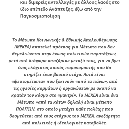
και διμερείς ανταλλαγές με άλλους λαούς στο
ίδιο επίπεδο Ανάπτυξης, έξω από την
Παγκοσμιοποίηση
Το Μέτωπο Κοινωνικής & Εθνικής Απελευθέρωσης
(ΜΕΚΕΑ) αποτελεί πρόταση για Μέτωπο που δεν
θεμελιώνεται στην ένωση πολιτικών παρατάξεων,
μετά από διάφορα «παζάρια» μεταξύ τους, για να βγει
ένας ελάχιστος κοινός παρονομαστής που θα
στηρίζει έναν βασικό στόχο. Αυτά είναι
«ψευτομέτωπα» που ξεκινούν «από τα πάνω», από
τις ηγεσίες κομμάτων ή οργανώσεων με σκοπό να
κρατάν τον κόσμο στο «μαντρί». Το ΜΕΚΕΑ είναι ένα
Μέτωπο «από τα κάτω» δηλαδή είναι μέτωπο
ΠΟΛΙΤΩΝ, στο οποίο μετέχει κάθε πολίτης που
δεσμεύεται από τους στόχους του ΜΕΚΕΑ, ανεξάρτητα
από πολιτικές ή ιδεολογικές καταβολές.