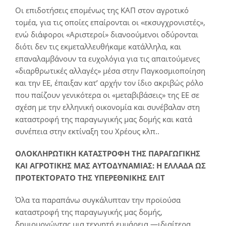
Οι επιδοτήσεις επομένως της ΚΑΠ στον αγροτικό
τομέα, για τις οποίες επαίρονται οι «εκσυγχρονιστές»,
ενώ διάφοροι «Αριστεροί» διανοούμενοι οδύρονται
διότι δεν τις εκμεταλλευθήκαμε κατάλληλα, και
επαναλαμβάνουν τα ευχολόγια για τις απαιτούμενες
«διαρθρωτικές αλλαγές» μέσα στην Παγκοσμιοποίηση
και την ΕΕ, έπαιξαν κατ’ αρχήν τον ίδιο ακριβώς ρόλο
που παίζουν γενικότερα οι «μεταβιβάσεις» της ΕΕ σε
σχέση με την ελληνική οικονομία και συνέβαλαν στη
καταστροφή της παραγωγικής μας δομής και κατά
συνέπεια στην εκτίναξη του Χρέους κλπ..
ΟΛΟΚΛΗΡΩΤΙΚΗ ΚΑΤΑΣΤΡΟΦΗ ΤΗΣ ΠΑΡΑΓΩΓΙΚΗΣ
ΚΑΙ ΑΓΡΟΤΙΚΗΣ ΜΑΣ ΑΥΤΟΔΥΝΑΜΙΑΣ: Η ΕΛΛΑΔΑ ΩΣ
ΠΡΟΤΕΚΤΟΡΑΤΟ ΤΗΣ ΥΠΕΡΕΘΝΙΚΗΣ ΕΛΙΤ
Όλα τα παραπάνω συγκάλυπταν την προϊούσα
καταστροφή της παραγωγικής μας δομής,
δημιουργώντας μια τεχνητή ευμάρεια —ιδιαίτερα