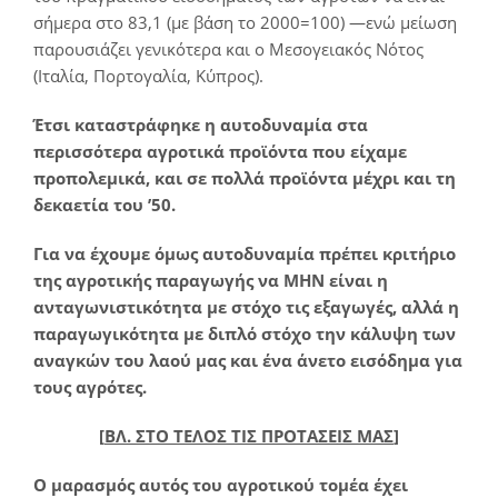
σήμερα στο 83,1 (με βάση το 2000=100) ―ενώ μείωση
παρουσιάζει γενικότερα και ο Μεσογειακός Νότος
(Ιταλία, Πορτογαλία, Κύπρος).
Έτσι καταστράφηκε η αυτοδυναμία στα
περισσότερα αγροτικά προϊόντα που είχαμε
προπολεμικά, και σε πολλά προϊόντα μέχρι και τη
δεκαετία του ’50.
Για να έχουμε όμως αυτοδυναμία πρέπει κριτήριο
της αγροτικής παραγωγής να ΜΗΝ είναι η
ανταγωνιστικότητα με στόχο τις εξαγωγές, αλλά η
παραγωγικότητα με διπλό στόχο την κάλυψη των
αναγκών του λαού μας και ένα άνετο εισόδημα για
τους αγρότες.
[
ΒΛ. ΣΤΟ ΤΕΛΟΣ ΤΙΣ ΠΡΟΤΑΣΕΙΣ ΜΑΣ
]
Ο μαρασμός αυτός του αγροτικού τομέα έχει