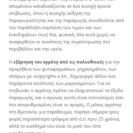
απομένουν καταδικάζονται σε ένα συνεχή αγώνα
επιβίωσης, όπου η συνεχής αύξηση της
παραγωγικότητας και της παραγωγής συνοδεύεται από
την παράλληλη συμπίεση των τιμών και των
εισοδημάτων τους! Και, φυσικά, όλα αυτά χωρίς να
αναφερθούν οι συνέπειες της συγκέντρωσης στο
περιβάλλον και την υγεία.
Η
εξάρτηση του αγρότη από τις πολυεθνικές
για την
προμήθεια των φυτοφαρμάκων, μηχανημάτων, των
σπόρων με «copyright» κ.λπ., δημιουργεί άλλον ένα
παράγοντα εκτόπισης των μικροαγροτών. Για να
επιβιώσει ο αγρότης πρέπει να ελαχιστοποιεί τα έξοδα
παραγωγής, και ο αγώνας αυτός είναι εντονότερος όσο
πιο απορυθμισμένες είναι οι αγορές, Ο μέσος αγρότης
στη Βρετανία, για παράδειγμα, παράγει σήμερα τρεις
φορές περισσότερα τρόφιμα από ό,τι πριν 25 χρόνια,
αλλά το εισόδημά του είναι το μισό του τότε