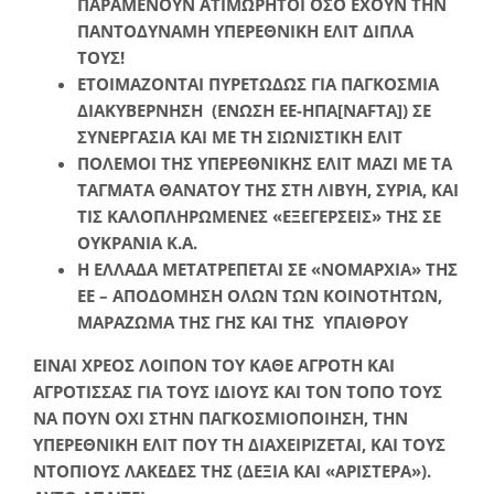
ΠΑΡΑΜΕΝΟΥΝ ΑΤΙΜΩΡΗΤΟΙ ΟΣΟ ΕΧΟΥΝ ΤΗΝ
ΠΑΝΤΟΔΥΝΑΜΗ ΥΠΕΡΕΘΝΙΚΗ ΕΛΙΤ ΔΙΠΛΑ
ΤΟΥΣ!
ΕΤΟΙΜΑΖΟΝΤΑΙ ΠΥΡΕΤΩΔΩΣ ΓΙΑ ΠΑΓΚΟΣΜΙΑ
ΔΙΑΚΥΒΕΡΝΗΣΗ (ΕΝΩΣΗ ΕΕ-ΗΠΑ[
NAFTA
]) ΣΕ
ΣΥΝΕΡΓΑΣΙΑ ΚΑΙ ΜΕ ΤΗ ΣΙΩΝΙΣΤΙΚΗ ΕΛΙΤ
ΠΟΛΕΜΟΙ ΤΗΣ ΥΠΕΡΕΘΝΙΚΗΣ ΕΛΙΤ ΜΑΖΙ ΜΕ ΤΑ
ΤΑΓΜΑΤΑ ΘΑΝΑΤΟΥ ΤΗΣ ΣΤΗ ΛΙΒΥΗ, ΣΥΡΙΑ, ΚΑΙ
ΤΙΣ ΚΑΛΟΠΛΗΡΩΜΕΝΕΣ «ΕΞΕΓΕΡΣΕΙΣ» ΤΗΣ ΣΕ
ΟΥΚΡΑΝΙΑ Κ.Α.
Η ΕΛΛΑΔΑ ΜΕΤΑΤΡΕΠΕΤΑΙ ΣΕ «ΝΟΜΑΡΧΙΑ» ΤΗΣ
ΕΕ – ΑΠΟΔΟΜΗΣΗ ΟΛΩΝ ΤΩΝ ΚΟΙΝΟΤΗΤΩΝ,
ΜΑΡΑΖΩΜΑ ΤΗΣ ΓΗΣ ΚΑΙ ΤΗΣ ΥΠΑΙΘΡΟΥ
ΕΙΝΑΙ ΧΡΕΟΣ ΛΟΙΠΟΝ ΤΟΥ ΚΑΘΕ ΑΓΡΟΤΗ ΚΑΙ
ΑΓΡΟΤΙΣΣΑΣ ΓΙΑ ΤΟΥΣ ΙΔΙΟΥΣ ΚΑΙ ΤΟΝ ΤΟΠΟ ΤΟΥΣ
ΝΑ ΠΟΥΝ ΟΧΙ ΣΤΗΝ ΠΑΓΚΟΣΜΙΟΠΟΙΗΣΗ, ΤΗΝ
ΥΠΕΡΕΘΝΙΚΗ ΕΛΙΤ ΠΟΥ ΤΗ ΔΙΑΧΕΙΡΙΖΕΤΑΙ, ΚΑΙ ΤΟΥΣ
ΝΤΟΠΙΟΥΣ ΛΑΚΕΔΕΣ ΤΗΣ (ΔΕΞΙΑ ΚΑΙ «ΑΡΙΣΤΕΡΑ»).