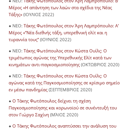
● NEO:
Τάκης Φωτόπουλος στον Άρη Λαμπρόπουλο: Β’
Μέρος «Η απάντηση των λαών στα σχέδια της Νέας
Τάξης»
(ΙΟΥΛΙΟΣ 2022)
● NEO:
Τάκης Φωτόπουλος στον Άρη Λαμπρόπουλο: Α’
Μέρος «”Νέα διεθνής τάξη, υπερεθνική ελίτ και η
τυραννία τους”
(ΙΟΥΝΙΟΣ 2022)
● NEO:
Τάκης Φωτόπουλος στον Κώστα Ουίλς: Ο
τριμέτωπος αγώνας της Υπερεθνικής Ελίτ κατά των
κινημάτων αντι-παγκοσμιοποίησης
(ΟΚΤΩΒΡΙΟΣ 2020)
● NEO:
Τάκης Φωτόπουλος στον Κώστα Ουίλς: Ο
αγώνας κατά της Παγκοσμιοποίησης σε κρίσιμο σημείο
εν μέσω πανδημίας
(ΣΕΠΤΕΜΒΡΙΟΣ 2020)
●
Ο Τάκης Φωτόπουλος δείχνει τη σχέση
Παγκοσμιοποίησης και κορωνοϊού σε συνέντευξή του
στον Γιώργο Σαχίνη
(ΜΆΙΟΣ 2020)
●
O Τάκης Φωτόπουλος αναπτύσσει την ανάλυση του