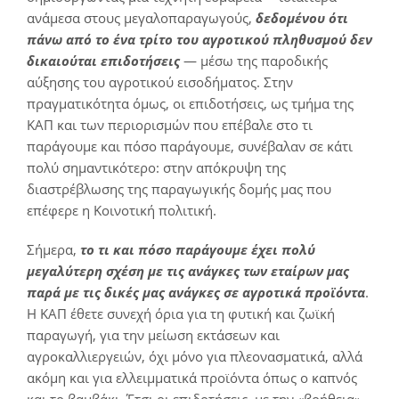
ανάμεσα στους μεγαλοπαραγωγούς,
δεδομένου ότι
πάνω από το ένα τρίτο του αγροτικού πληθυσμού δεν
δικαιούται επιδοτήσεις
— μέσω της παροδικής
αύξησης του αγροτικού εισοδήματος. Στην
πραγματικότητα όμως, οι επιδοτήσεις, ως τμήμα της
ΚΑΠ και των περιορισμών που επέβαλε στο τι
παράγουμε και πόσο παράγουμε, συνέβαλαν σε κάτι
πολύ σημαντικότερο: στην απόκρυψη της
διαστρέβλωσης της παραγωγικής δομής μας που
επέφερε η Κοινοτική πολιτική.
Σήμερα,
το τι και πόσο παράγουμε έχει πολύ
μεγαλύτερη σχέση με τις ανάγκες των εταίρων μας
παρά με τις δικές μας ανάγκες σε αγροτικά προϊόντα
.
Η ΚΑΠ έθετε συνεχή όρια για τη φυτική και ζωϊκή
παραγωγή, για την μείωση εκτάσεων και
αγροκαλλιεργειών, όχι μόνο για πλεονασματικά, αλλά
ακόμη και για ελλειμματικά προϊόντα όπως ο καπνός