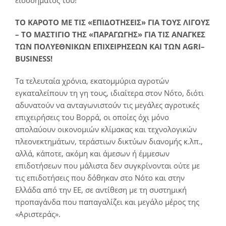
εισοδήματός του!
ΤΟ ΚΑΡΟΤΟ ΜΕ ΤΙΣ «ΕΠΙΔΟΤΗΣΕΙΣ» ΓΙΑ ΤΟΥΣ ΛΙΓΟΥΣ
– ΤΟ ΜΑΣΤΙΓΙΟ ΤΗΣ «ΠΑΡΑΓΩΓΗΣ» ΓΙΑ ΤΙΣ ΑΝΑΓΚΕΣ
ΤΩΝ ΠΟΛΥΕΘΝΙΚΩΝ ΕΠΙΧΕΙΡΗΣΕΩΝ ΚΑΙ ΤΩΝ
AGRI
–
BUSINESS
!
Τα τελευταία χρόνια, εκατομμύρια αγροτών
εγκαταλείπουν τη γη τους, ιδιαίτερα στον Νότο, διότι
αδυνατούν να ανταγωνιστούν τις μεγάλες αγροτικές
επιχειρήσεις του Βορρά, οι οποίες όχι μόνο
απολαύουν οικονομιών κλίμακας και τεχνολογικών
πλεονεκτημάτων, τεράστιων δικτύων διανομής κ.λπ.,
αλλά, κάποτε, ακόμη και άμεσων ή έμμεσων
επιδοτήσεων που μάλιστα δεν συγκρίνονται ούτε με
τις επιδοτήσεις που δόθηκαν στο Νότο και στην
Ελλάδα από την ΕΕ, σε αντίθεση με τη συστημική
προπαγάνδα που παπαγαλίζει και μεγάλο μέρος της
«Αριστεράς».