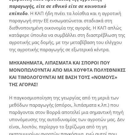
παραγωγής, είτε σε εθνικό είτε σε κοινοτικό
επίπεδο
. Η ΚΑΠ ήδη πνέει τα λοίσθια και η αγροτική
παραγωγή στην ΕΕ ενσωματώνεται σταδιακά στη
διεθνοποιημένη οικονομία της αγοράς. Η ΚΑΠ απλώς
κατάφερε ύπουλα να συμβάλλει στη διαστρέβλωση της
αγροτικής μας δομής, με την μεταβίβαση του ελέγχου
της αγροτικής παραγωγής σε εξωτερικά κέντρα.
ΜΗΧΑΝΗΜΑΤΑ, ΛΙΠΑΣΜΑΤΑ ΚΑΙ ΣΠΟΡΟΙ ΠΟΥ
ΜΟΝΟΠΩΛΟΥΝΤΑΙ ΑΠΟ ΜΙΑ ΧΟΥΦΤΑ ΠΟΛΥΕΘΝΙΚΕΣ
ΚΑΙ ΤΙΜΟΛΟΓΟΥΝΤΑΙ ΜΕ ΒΑΣΗ ΤΟΥΣ «ΝΟΜΟΥΣ»
ΤΗΣ ΑΓΟΡΑΣ!
Η παγκοσμιοποίηση της γεωργίας από τη μεριά των
μεθόδων παραγωγής (σπόροι, λιπάσματα κ.λπ.) που
παράγονται στον Βορρά αποτελεί μια σημαντική πηγή
υπονόμευσης της αυτοδυναμίας των αγροτών μας. Δεν
είναι, λοιπόν, περίεργο το ξερίζωμα από τη γη
εκατομμυρίων αγροτών παγκόσμια, ενώ αυτοί που