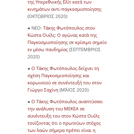
της Υπερεθνικής Ελίτ κατά των
κινημάτων αντι-παγκοσμιοποίησης
(ΟΚΤΩΒΡΙΟΣ 2020)
● NEO:
Τάκης Φωτόπουλος στον
Κώστα Ουίλς: Ο αγώνας κατά της
Παγκοσμιοποίησης σε κρίσιμο σημείο
εν μέσω πανδημίας
(ΣΕΠΤΕΜΒΡΙΟΣ
2020)
●
Ο Τάκης Φωτόπουλος δείχνει τη
σχέση Παγκοσμιοποίησης και
κορωνοϊού σε συνέντευξή του στον
Γιώργο Σαχίνη
(ΜΆΙΟΣ 2020)
●
O Τάκης Φωτόπουλος αναπτύσσει
την ανάλυση του ΜΕΚΕΑ σε
συνέντευξη του στον Κώστα Ουίλς
τονίζοντας ότι ο πρωτεύων στόχος
των λαών σήμερα πρέπει είναι η