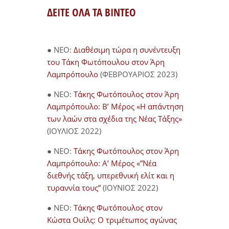
ΔΕΙΤΕ ΟΛΑ ΤΑ ΒΙΝΤΕΟ
● NEO:
Διαθέσιμη τώρα η συνέντευξη
του Τάκη Φωτόπουλου στον Άρη
Λαμπρόπουλο
(ΦΕΒΡΟΥΑΡΙΟΣ 2023)
● NEO:
Τάκης Φωτόπουλος στον Άρη
Λαμπρόπουλο: Β’ Μέρος «Η απάντηση
των λαών στα σχέδια της Νέας Τάξης»
(ΙΟΥΛΙΟΣ 2022)
● NEO:
Τάκης Φωτόπουλος στον Άρη
Λαμπρόπουλο: Α’ Μέρος «”Νέα
διεθνής τάξη, υπερεθνική ελίτ και η
τυραννία τους”
(ΙΟΥΝΙΟΣ 2022)
● NEO:
Τάκης Φωτόπουλος στον
Κώστα Ουίλς: Ο τριμέτωπος αγώνας