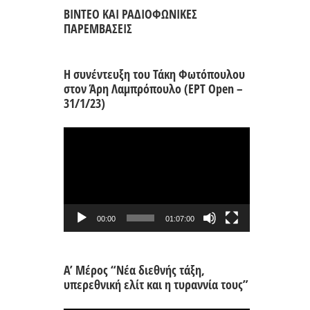
ΒΙΝΤΕΟ ΚΑΙ ΡΑΔΙΟΦΩΝΙΚΕΣ
ΠΑΡΕΜΒΑΣΕΙΣ
Η συνέντευξη του Τάκη Φωτόπουλου
στον Άρη Λαμπρόπουλο (ΕΡΤ Open –
31/1/23)
Πρόγραμμα
Αναπαραγωγής
Βίντεο
00:00
01:07:00
Α’ Μέρος “Νέα διεθνής τάξη,
υπερεθνική ελίτ και η τυραννία τους”