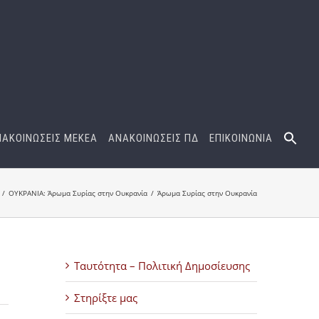
ΝΑΚΟΙΝΩΣΕΙΣ ΜΕΚΕΑ
ΑΝΑΚΟΙΝΩΣΕΙΣ ΠΔ
ΕΠΙΚΟΙΝΩΝΙΑ
ΟΥΚΡΑΝΙΑ: Άρωμα Συρίας στην Ουκρανία
Άρωμα Συρίας στην Ουκρανία
Ταυτότητα – Πολιτική Δημοσίευσης
Στηρίξτε μας