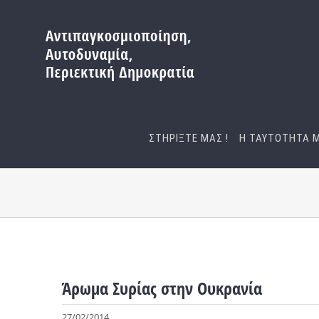
Μετάβαση
στο
περιεχόμενο
ΣΤΗΡΙΞΤΕ ΜΑΣ !
Η ΤΑΥΤΟΤΗΤΑ 
Άρωμα Συρίας στην Ουκρανία
27/02/2014