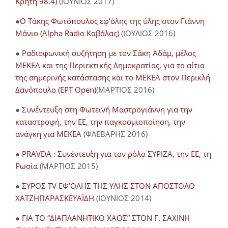
Κρήτη 98.4)
(ΙΟΥΝΙΟΣ 2017)
●
O Τάκης Φωτόπουλος εφ’όλης της ύλης στον Γιάννη
Μάνιο (Alpha Radio Καβάλας)
(ΙΟΥΛΙΟΣ 2016)
●
Ραδιοφωνική συζήτηση με τον Σάκη Αδάμ, μέλος
ΜΕΚΕΑ και της Περιεκτικής Δημοκρατίας, για τα αίτια
της σημερινής κατάστασης και το ΜΕΚΕΑ στον Περικλή
Δανόπουλο (ΕΡΤ Open)
(ΜΑΡΤΙΟΣ 2016)
●
Συνέντευξη στη Φωτεινή Μαστρογιάννη για την
καταστροφή, την ΕΕ, την παγκοσμιοποίηση, την
ανάγκη για ΜΕΚΕΑ
(ΦΛΕΒΑΡΗΣ 2016)
●
PRAVDA : Συνέντευξη για τον ρόλο ΣΥΡΙΖΑ, την ΕΕ, τη
Ρωσία
(ΜΑΡΤΙΟΣ 2015)
●
ΣΥΡΟΣ TV ΕΦ’ΟΛΗΣ ΤΗΣ ΥΛΗΣ ΣΤΟΝ ΑΠΟΣΤΟΛΟ
ΧΑΤΖΗΠΑΡΑΣΚΕΥΑΪΔΗ
(ΙΟΥΝΙΟΣ 2014)
●
ΓΙΑ ΤΟ “ΔΙΑΠΛΑΝΗΤΙΚΟ ΧΑΟΣ” ΣΤΟΝ Γ. ΣΑΧΙΝΗ