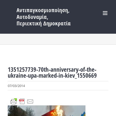
Μετάβαση
στο
περιεχόμενο
1351257739-70th-anniversary-of-the-
ukraine-upa-marked-in-kiev_1550669
07/03/2014