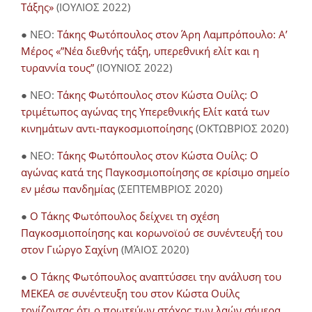
Τάξης»
(ΙΟΥΛΙΟΣ 2022)
● NEO:
Τάκης Φωτόπουλος στον Άρη Λαμπρόπουλο: Α’
Μέρος «”Νέα διεθνής τάξη, υπερεθνική ελίτ και η
τυραννία τους”
(ΙΟΥΝΙΟΣ 2022)
● NEO:
Τάκης Φωτόπουλος στον Κώστα Ουίλς: Ο
τριμέτωπος αγώνας της Υπερεθνικής Ελίτ κατά των
κινημάτων αντι-παγκοσμιοποίησης
(ΟΚΤΩΒΡΙΟΣ 2020)
● NEO:
Τάκης Φωτόπουλος στον Κώστα Ουίλς: Ο
αγώνας κατά της Παγκοσμιοποίησης σε κρίσιμο σημείο
εν μέσω πανδημίας
(ΣΕΠΤΕΜΒΡΙΟΣ 2020)
●
Ο Τάκης Φωτόπουλος δείχνει τη σχέση
Παγκοσμιοποίησης και κορωνοϊού σε συνέντευξή του
στον Γιώργο Σαχίνη
(ΜΆΙΟΣ 2020)
●
O Τάκης Φωτόπουλος αναπτύσσει την ανάλυση του
ΜΕΚΕΑ σε συνέντευξη του στον Κώστα Ουίλς
τονίζοντας ότι ο πρωτεύων στόχος των λαών σήμερα