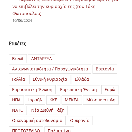
να επιβάλει την κυριαρχία της (του Τάκη
Φωτόπουλου)
10/06/2024
Ετικέτες
Brexit
ΑΝΤΑΡΣΥΑ
Ανταγωνιστικότητα / Παραγωγικότητα
Βρετανία
Γαλλία
Εθνική κυριαρχία
Ελλάδα
Ευρασιατική 'Ενωση
Ευρωπαϊκή Ένωση
Ευρώ
ΗΠΑ
Ισραήλ
ΚΚΕ
ΜΕΚΕΑ
Μέση Ανατολή
ΝΑΤΟ
Νέα Διεθνή Τάξη
Οικονομική αυτοδυναμία
Ουκρανία
ΠΡΩΤΟΣΕΛΙΔΟ
Παλαιστίνη