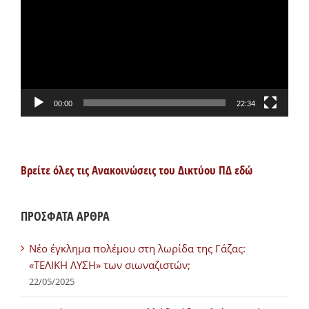
Βίντεο
00:00
22:34
Βρείτε όλες τις Ανακοινώσεις του Δικτύου ΠΔ εδώ
ΠΡΟΣΦΑΤΑ ΑΡΘΡΑ
Νέο έγκλημα πολέμου στη λωρίδα της Γάζας:
«ΤΕΛΙΚΗ ΛΥΣΗ» των σιωναζιστών;
22/05/2025