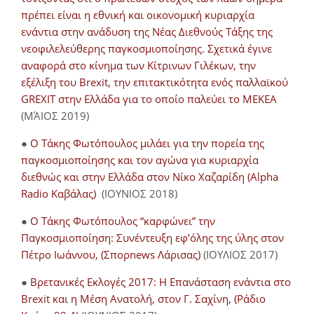
πρέπει είναι η εθνική και οικονομική κυριαρχία
ενάντια στην ανάδυση της Νέας Διεθνούς Τάξης της
νεοφιλελεύθερης παγκοσμιοποίησης. Σχετικά έγινε
αναφορά στο κίνημα των Κίτρινων Γιλέκων, την
εξέλιξη του Brexit, την επιτακτικότητα ενός παλλαϊκού
GREXIT στην Ελλάδα για το οποίο παλεύει το ΜΕΚΕΑ
(ΜΆΙΟΣ 2019)
●
Ο Τάκης Φωτόπουλος μιλάει για την πορεία της
παγκοσμιοποίησης και τον αγώνα για κυριαρχία
διεθνώς και στην Ελλάδα στον Νίκο Χαζαρίδη (Alpha
Radio Καβάλας)
(ΙΟΥΝΙΟΣ 2018)
●
Ο Τάκης Φωτόπουλος “καρφώνει” την
Παγκοσμιοποίηση: Συνέντευξη εφ’όλης της ύλης στον
Πέτρο Ιωάννου, (Σπορnews Λάρισας)
(ΙΟΥΛΙΟΣ 2017)
●
Βρετανικές Εκλογές 2017: Η Επανάσταση ενάντια στο
Brexit και η Μέση Ανατολή, στον Γ. Σαχίνη, (Ράδιο