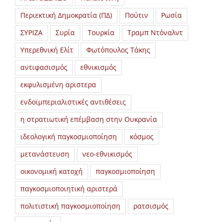
Περιεκτική Δημοκρατία (ΠΔ)
Πούτιν
Ρωσία
ΣΥΡΙΖΑ
Συρία
Τουρκία
Τραμπ Ντόναλντ
Υπερεθνική Ελίτ
Φωτόπουλος Τάκης
αντιφασισμός
εθνικισμός
εκφυλισμένη αριστερα
ενδοϊμπεριαλιστικές αντιθέσεις
η στρατιωτική επέμβαση στην Ουκρανία
ιδεολογική παγκοσμιοποίηση
κόσμος
μετανάστευση
νεο-εθνικισμός
οικονομική κατοχή
παγκοσμιοποίηση
παγκοσμιοποιητική αριστερά
πολιτιστική παγκοσμιοποίηση
ρατσισμός