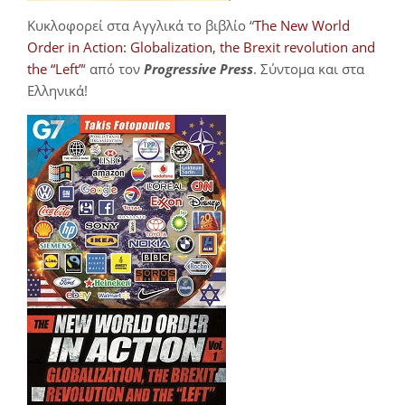
Κυκλοφορεί στα Αγγλικά το βιβλίο “
The New World
Order in Action: Globalization, the Brexit revolution and
the “Left”
‘ από τον
Progressive Press
. Σύντομα και στα
Ελληνικά!