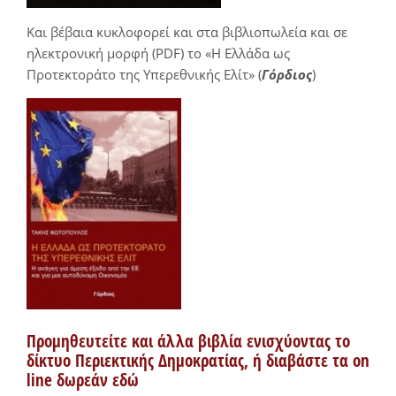
Και βέβαια κυκλοφορεί και στα βιβλιοπωλεία και σε
ηλεκτρονική μορφή (PDF) το «Η Ελλάδα ως
Προτεκτοράτο της Υπερεθνικής Ελίτ» (
Γόρδιος
)
Προμηθευτείτε και άλλα βιβλία ενισχύοντας το
δίκτυο Περιεκτικής Δημοκρατίας, ή διαβάστε τα on
line δωρεάν εδώ