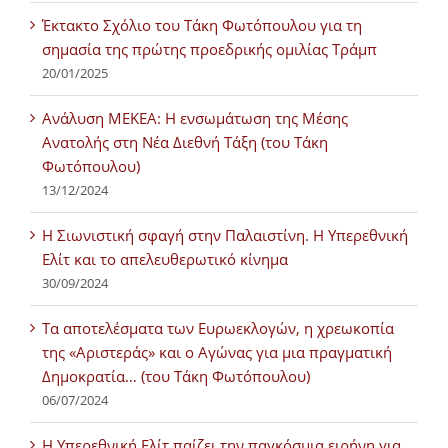
Έκτακτο Σχόλιο του Τάκη Φωτόπουλου για τη
σημασία της πρώτης προεδρικής ομιλίας Τράμπ
20/01/2025
Ανάλυση ΜΕΚΕΑ: Η ενσωμάτωση της Μέσης
Ανατολής στη Νέα Διεθνή Τάξη (του Τάκη
Φωτόπουλου)
13/12/2024
Η Σιωνιστική σφαγή στην Παλαιστίνη. Η Υπερεθνική
Ελίτ και το απελευθερωτικό κίνημα
30/09/2024
Τα αποτελέσματα των Ευρωεκλογών, η χρεωκοπία
της «Αριστεράς» και ο Αγώνας για μια πραγματική
Δημοκρατία… (του Τάκη Φωτόπουλου)
06/07/2024
H Υπερεθνική Ελίτ παίζει την παγκόσμια ειρήνη για