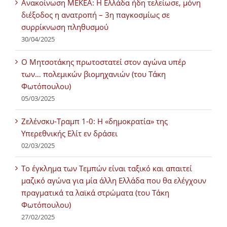
Ανακοίνωση ΜΕΚΕΑ: Η Ελλάδα ήδη τελείωσε, μόνη
διέξοδος η ανατροπή – 3η παγκοσμίως σε
συρρίκνωση πληθυσμού
30/04/2025
Ο Μητσοτάκης πρωτοστατεί στον αγώνα υπέρ
των… πολεμικών βιομηχανιών (του Τάκη
Φωτόπουλου)
05/03/2025
Ζελένσκυ-Τραμπ 1-0: Η «δημοκρατία» της
Υπερεθνικής Ελίτ εν δράσει
02/03/2025
Tο έγκλημα των Τεμπών είναι ταξικό και απαιτεί
μαζικό αγώνα για μία άλλη Ελλάδα που θα ελέγχουν
πραγματικά τα λαϊκά στρώματα (του Τάκη
Φωτόπουλου)
27/02/2025