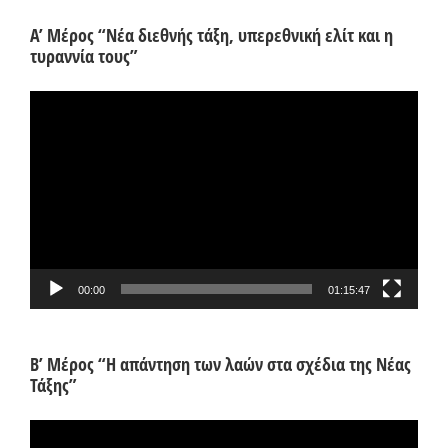
Α’ Μέρος “Νέα διεθνής τάξη, υπερεθνική ελίτ και η
τυραννία τους”
Πρόγραμμα
Αναπαραγωγής
Βίντεο
00:00
01:15:47
Β’ Μέρος “Η απάντηση των λαών στα σχέδια της Νέας
Τάξης”
Πρόγραμμα