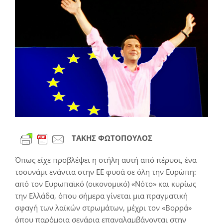
μεγαλύτερης
εικόνας
ΤΑΚΗΣ ΦΩΤΟΠΟΥΛΟΣ
Όπως είχε προβλέψει η στήλη αυτή από πέρυσι, ένα
τσουνάμι ενάντια στην ΕΕ φυσά σε όλη την Ευρώπη:
από τoν Ευρωπαϊκό (οικονομικό) «Νότο» και κυρίως
την Ελλάδα, όπου σήμερα γίνεται μια πραγματική
σφαγή των λαϊκών στρωμάτων, μέχρι τον «Βορρά»
όπου παρόμοια σενάρια επαναλαμβάνονται στην