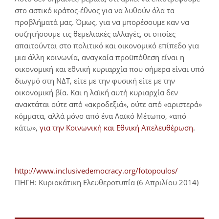
στο αστικό κράτος-έθνος για να λυθούν όλα τα
προβλήματά μας. Όμως, για να μπορέσουμε καν να
συζητήσουμε τις θεμελιακές αλλαγές, οι οποίες
απαιτούνται στο πολιτικό και οικονομικό επίπεδο για
μια άλλη κοινωνία, αναγκαία προϋπόθεση είναι η
οικονομική και εθνική κυριαρχία που σήμερα είναι υπό
διωγμό στη ΝΔΤ, είτε με την φυσική είτε με την
οικονομική βία. Και η λαϊκή αυτή κυριαρχία δεν
ανακτάται ούτε από «ακροδεξιά», ούτε από «αριστερά»
κόμματα, αλλά μόνο από ένα Λαϊκό Μέτωπο, «από
κάτω»,
για την Κοινωνική και Εθνική Απελευθέρωση
.
http://www.inclusivedemocracy.org/fotopoulos/
ΠΗΓΗ: Κυριακάτικη Ελευθεροτυπία (6 Απριλίου 2014)