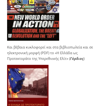
Και βέβαια κυκλοφορεί και στα βιβλιοπωλεία και σε
ηλεκτρονική μορφή (PDF) το «Η Ελλάδα ως
Προτεκτοράτο της Υπερεθνικής Ελίτ» (
Γόρδιος
)