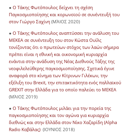
●
Ο Τάκης Φωτόπουλος δείχνει τη σχέση
Παγκοσμιοποίησης και κορωνοϊού σε συνέντευξή του
στον Γιώργο Σαχίνη
(ΜΆΙΟΣ 2020)
●
O Τάκης Φωτόπουλος αναπτύσσει την ανάλυση του
ΜΕΚΕΑ σε συνέντευξη του στον Κώστα Ουίλς
τονίζοντας ότι ο πρωτεύων στόχος των λαών σήμερα
πρέπει είναι η εθνική και οικονομική κυριαρχία
ενάντια στην ανάδυση της Νέας Διεθνούς Τάξης της
νεοφιλελεύθερης παγκοσμιοποίησης. Σχετικά έγινε
αναφορά στο κίνημα των Κίτρινων Γιλέκων, την
εξέλιξη του Brexit, την επιτακτικότητα ενός παλλαϊκού
GREXIT στην Ελλάδα για το οποίο παλεύει το ΜΕΚΕΑ
(ΜΆΙΟΣ 2019)
●
Ο Τάκης Φωτόπουλος μιλάει για την πορεία της
παγκοσμιοποίησης και τον αγώνα για κυριαρχία
διεθνώς και στην Ελλάδα στον Νίκο Χαζαρίδη (Alpha
Radio Καβάλας)
(ΙΟΥΝΙΟΣ 2018)