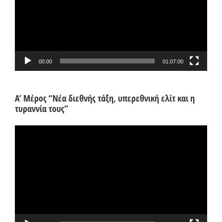
00:00
01:07:00
Α’ Μέρος “Νέα διεθνής τάξη, υπερεθνική ελίτ και η
τυραννία τους”
Πρόγραμμα
Αναπαραγωγής
Βίντεο