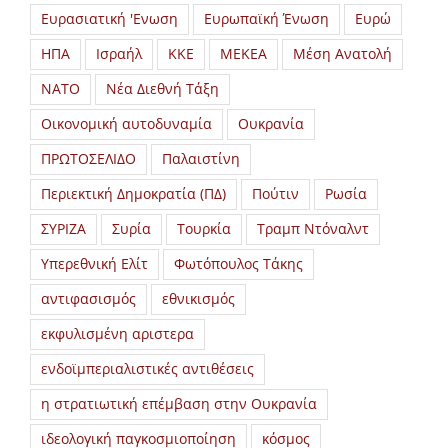
Ευρασιατική 'Ενωση
Ευρωπαϊκή Ένωση
Ευρώ
ΗΠΑ
Ισραήλ
ΚΚΕ
ΜΕΚΕΑ
Μέση Ανατολή
ΝΑΤΟ
Νέα Διεθνή Τάξη
Οικονομική αυτοδυναμία
Ουκρανία
ΠΡΩΤΟΣΕΛΙΔΟ
Παλαιστίνη
Περιεκτική Δημοκρατία (ΠΔ)
Πούτιν
Ρωσία
ΣΥΡΙΖΑ
Συρία
Τουρκία
Τραμπ Ντόναλντ
Υπερεθνική Ελίτ
Φωτόπουλος Τάκης
αντιφασισμός
εθνικισμός
εκφυλισμένη αριστερα
ενδοϊμπεριαλιστικές αντιθέσεις
η στρατιωτική επέμβαση στην Ουκρανία
ιδεολογική παγκοσμιοποίηση
κόσμος