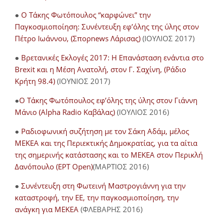
●
Ο Τάκης Φωτόπουλος “καρφώνει” την
Παγκοσμιοποίηση: Συνέντευξη εφ’όλης της ύλης στον
Πέτρο Ιωάννου, (Σπορnews Λάρισας)
(ΙΟΥΛΙΟΣ 2017)
●
Βρετανικές Εκλογές 2017: Η Επανάσταση ενάντια στο
Brexit και η Μέση Ανατολή, στον Γ. Σαχίνη, (Ράδιο
Κρήτη 98.4)
(ΙΟΥΝΙΟΣ 2017)
●
O Τάκης Φωτόπουλος εφ’όλης της ύλης στον Γιάννη
Μάνιο (Alpha Radio Καβάλας)
(ΙΟΥΛΙΟΣ 2016)
●
Ραδιοφωνική συζήτηση με τον Σάκη Αδάμ, μέλος
ΜΕΚΕΑ και της Περιεκτικής Δημοκρατίας, για τα αίτια
της σημερινής κατάστασης και το ΜΕΚΕΑ στον Περικλή
Δανόπουλο (ΕΡΤ Open)
(ΜΑΡΤΙΟΣ 2016)
●
Συνέντευξη στη Φωτεινή Μαστρογιάννη για την
καταστροφή, την ΕΕ, την παγκοσμιοποίηση, την
ανάγκη για ΜΕΚΕΑ
(ΦΛΕΒΑΡΗΣ 2016)