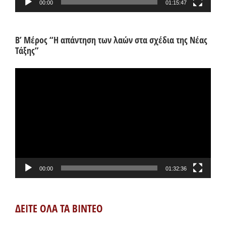
00:00
01:15:47
Β’ Μέρος “Η απάντηση των λαών στα σχέδια της Νέας
Τάξης”
Πρόγραμμα
Αναπαραγωγής
Βίντεο
00:00
01:32:36
ΔΕΙΤΕ ΟΛΑ ΤΑ ΒΙΝΤΕΟ