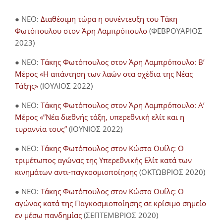
● NEO:
Διαθέσιμη τώρα η συνέντευξη του Τάκη
Φωτόπουλου στον Άρη Λαμπρόπουλο
(ΦΕΒΡΟΥΑΡΙΟΣ
2023)
● NEO:
Τάκης Φωτόπουλος στον Άρη Λαμπρόπουλο: Β’
Μέρος «Η απάντηση των λαών στα σχέδια της Νέας
Τάξης»
(ΙΟΥΛΙΟΣ 2022)
● NEO:
Τάκης Φωτόπουλος στον Άρη Λαμπρόπουλο: Α’
Μέρος «”Νέα διεθνής τάξη, υπερεθνική ελίτ και η
τυραννία τους”
(ΙΟΥΝΙΟΣ 2022)
● NEO:
Τάκης Φωτόπουλος στον Κώστα Ουίλς: Ο
τριμέτωπος αγώνας της Υπερεθνικής Ελίτ κατά των
κινημάτων αντι-παγκοσμιοποίησης
(ΟΚΤΩΒΡΙΟΣ 2020)
● NEO:
Τάκης Φωτόπουλος στον Κώστα Ουίλς: Ο
αγώνας κατά της Παγκοσμιοποίησης σε κρίσιμο σημείο
εν μέσω πανδημίας
(ΣΕΠΤΕΜΒΡΙΟΣ 2020)