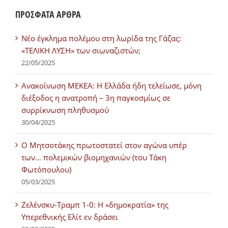
ΠΡΟΣΦΑΤΑ ΑΡΘΡΑ
Νέο έγκλημα πολέμου στη λωρίδα της Γάζας:
«ΤΕΛΙΚΗ ΛΥΣΗ» των σιωναζιστών;
22/05/2025
Ανακοίνωση ΜΕΚΕΑ: Η Ελλάδα ήδη τελείωσε, μόνη
διέξοδος η ανατροπή – 3η παγκοσμίως σε
συρρίκνωση πληθυσμού
30/04/2025
Ο Μητσοτάκης πρωτοστατεί στον αγώνα υπέρ
των… πολεμικών βιομηχανιών (του Τάκη
Φωτόπουλου)
05/03/2025
Ζελένσκυ-Τραμπ 1-0: Η «δημοκρατία» της
Υπερεθνικής Ελίτ εν δράσει