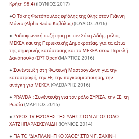
Κρήτη 98.4)
(ΙΟΥΝΙΟΣ 2017)
●
O Τάκης Φωτόπουλος εφ’όλης της ύλης στον Γιάννη
Μάνιο (Alpha Radio Καβάλας)
(ΙΟΥΛΙΟΣ 2016)
●
Ραδιοφωνική συζήτηση με τον Σάκη Αδάμ, μέλος
ΜΕΚΕΑ και της Περιεκτικής Δημοκρατίας, για τα αίτια
της σημερινής κατάστασης και το ΜΕΚΕΑ στον Περικλή
Δανόπουλο (ΕΡΤ Open)
(ΜΑΡΤΙΟΣ 2016)
●
Συνέντευξη στη Φωτεινή Μαστρογιάννη για την
καταστροφή, την ΕΕ, την παγκοσμιοποίηση, την
ανάγκη για ΜΕΚΕΑ
(ΦΛΕΒΑΡΗΣ 2016)
●
PRAVDA : Συνέντευξη για τον ρόλο ΣΥΡΙΖΑ, την ΕΕ, τη
Ρωσία
(ΜΑΡΤΙΟΣ 2015)
●
ΣΥΡΟΣ TV ΕΦ’ΟΛΗΣ ΤΗΣ ΥΛΗΣ ΣΤΟΝ ΑΠΟΣΤΟΛΟ
ΧΑΤΖΗΠΑΡΑΣΚΕΥΑΪΔΗ
(ΙΟΥΝΙΟΣ 2014)
●
ΓΙΑ ΤΟ “ΔΙΑΠΛΑΝΗΤΙΚΟ ΧΑΟΣ” ΣΤΟΝ Γ. ΣΑΧΙΝΗ