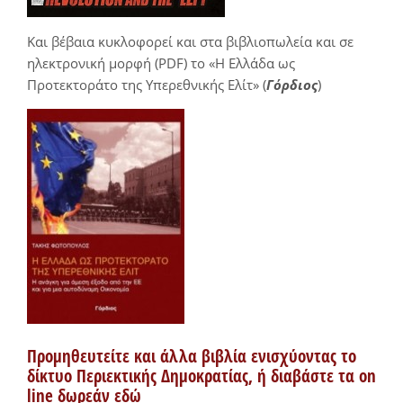
Και βέβαια κυκλοφορεί και στα βιβλιοπωλεία και σε
ηλεκτρονική μορφή (PDF) το «Η Ελλάδα ως
Προτεκτοράτο της Υπερεθνικής Ελίτ» (
Γόρδιος
)
Προμηθευτείτε και άλλα βιβλία ενισχύοντας το
δίκτυο Περιεκτικής Δημοκρατίας, ή διαβάστε τα on
line δωρεάν εδώ