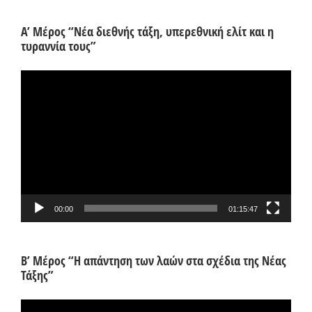
Α’ Μέρος “Νέα διεθνής τάξη, υπερεθνική ελίτ και η
τυραννία τους”
Πρόγραμμα
Αναπαραγωγής
Βίντεο
00:00
01:15:47
Β’ Μέρος “Η απάντηση των λαών στα σχέδια της Νέας
Τάξης”
Πρόγραμμα