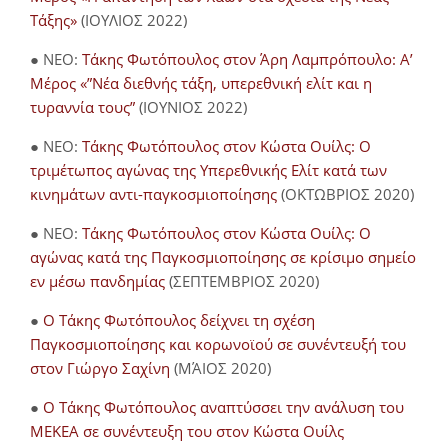
Τάξης»
(ΙΟΥΛΙΟΣ 2022)
● NEO:
Τάκης Φωτόπουλος στον Άρη Λαμπρόπουλο: Α’
Μέρος «”Νέα διεθνής τάξη, υπερεθνική ελίτ και η
τυραννία τους”
(ΙΟΥΝΙΟΣ 2022)
● NEO:
Τάκης Φωτόπουλος στον Κώστα Ουίλς: Ο
τριμέτωπος αγώνας της Υπερεθνικής Ελίτ κατά των
κινημάτων αντι-παγκοσμιοποίησης
(ΟΚΤΩΒΡΙΟΣ 2020)
● NEO:
Τάκης Φωτόπουλος στον Κώστα Ουίλς: Ο
αγώνας κατά της Παγκοσμιοποίησης σε κρίσιμο σημείο
εν μέσω πανδημίας
(ΣΕΠΤΕΜΒΡΙΟΣ 2020)
●
Ο Τάκης Φωτόπουλος δείχνει τη σχέση
Παγκοσμιοποίησης και κορωνοϊού σε συνέντευξή του
στον Γιώργο Σαχίνη
(ΜΆΙΟΣ 2020)
●
O Τάκης Φωτόπουλος αναπτύσσει την ανάλυση του
ΜΕΚΕΑ σε συνέντευξη του στον Κώστα Ουίλς