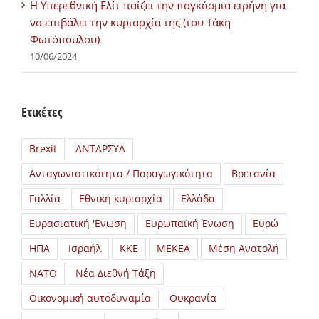
H Υπερεθνική Ελίτ παίζει την παγκόσμια ειρήνη για
να επιβάλει την κυριαρχία της (του Τάκη
Φωτόπουλου)
10/06/2024
Ετικέτες
Brexit
ΑΝΤΑΡΣΥΑ
Ανταγωνιστικότητα / Παραγωγικότητα
Βρετανία
Γαλλία
Εθνική κυριαρχία
Ελλάδα
Ευρασιατική 'Ενωση
Ευρωπαϊκή Ένωση
Ευρώ
ΗΠΑ
Ισραήλ
ΚΚΕ
ΜΕΚΕΑ
Μέση Ανατολή
ΝΑΤΟ
Νέα Διεθνή Τάξη
Οικονομική αυτοδυναμία
Ουκρανία