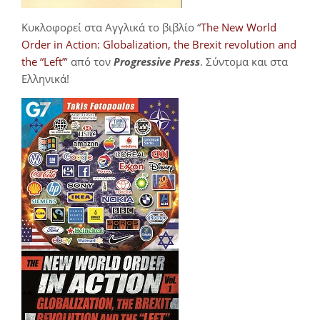
Κυκλοφορεί στα Αγγλικά το βιβλίο “
The New World
Order in Action: Globalization, the Brexit revolution and
the “Left”
‘ από τον
Progressive Press
. Σύντομα και στα
Ελληνικά!