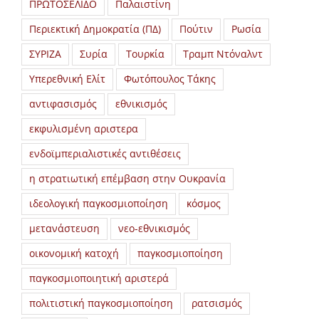
ΠΡΩΤΟΣΕΛΙΔΟ
Παλαιστίνη
Περιεκτική Δημοκρατία (ΠΔ)
Πούτιν
Ρωσία
ΣΥΡΙΖΑ
Συρία
Τουρκία
Τραμπ Ντόναλντ
Υπερεθνική Ελίτ
Φωτόπουλος Τάκης
αντιφασισμός
εθνικισμός
εκφυλισμένη αριστερα
ενδοϊμπεριαλιστικές αντιθέσεις
η στρατιωτική επέμβαση στην Ουκρανία
ιδεολογική παγκοσμιοποίηση
κόσμος
μετανάστευση
νεο-εθνικισμός
οικονομική κατοχή
παγκοσμιοποίηση
παγκοσμιοποιητική αριστερά
πολιτιστική παγκοσμιοποίηση
ρατσισμός