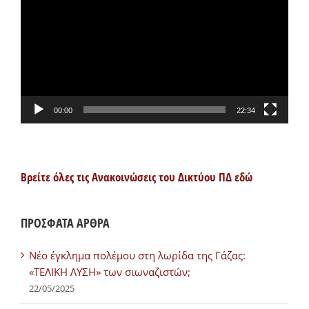
Βίντεο
00:00
22:34
Βρείτε όλες τις Ανακοινώσεις του Δικτύου ΠΔ εδώ
ΠΡΟΣΦΑΤΑ ΑΡΘΡΑ
Νέο έγκλημα πολέμου στη λωρίδα της Γάζας:
«ΤΕΛΙΚΗ ΛΥΣΗ» των σιωναζιστών;
22/05/2025