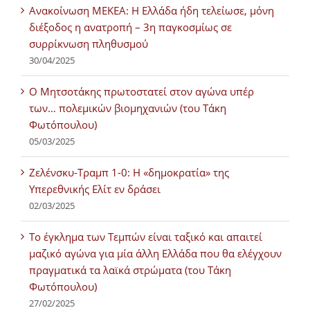
Ανακοίνωση ΜΕΚΕΑ: Η Ελλάδα ήδη τελείωσε, μόνη
διέξοδος η ανατροπή – 3η παγκοσμίως σε
συρρίκνωση πληθυσμού
30/04/2025
Ο Μητσοτάκης πρωτοστατεί στον αγώνα υπέρ
των… πολεμικών βιομηχανιών (του Τάκη
Φωτόπουλου)
05/03/2025
Ζελένσκυ-Τραμπ 1-0: Η «δημοκρατία» της
Υπερεθνικής Ελίτ εν δράσει
02/03/2025
Tο έγκλημα των Τεμπών είναι ταξικό και απαιτεί
μαζικό αγώνα για μία άλλη Ελλάδα που θα ελέγχουν
πραγματικά τα λαϊκά στρώματα (του Τάκη
Φωτόπουλου)
27/02/2025