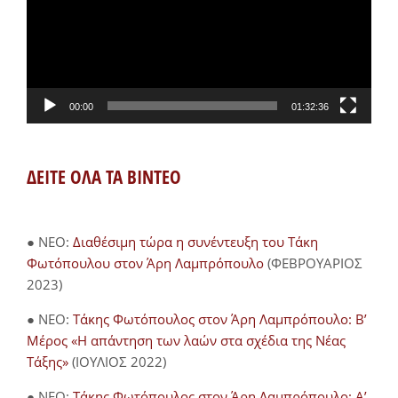
00:00
01:32:36
ΔΕΙΤΕ ΟΛΑ ΤΑ ΒΙΝΤΕΟ
● NEO:
Διαθέσιμη τώρα η συνέντευξη του Τάκη
Φωτόπουλου στον Άρη Λαμπρόπουλο
(ΦΕΒΡΟΥΑΡΙΟΣ
2023)
● NEO:
Τάκης Φωτόπουλος στον Άρη Λαμπρόπουλο: Β’
Μέρος «Η απάντηση των λαών στα σχέδια της Νέας
Τάξης»
(ΙΟΥΛΙΟΣ 2022)
● NEO:
Τάκης Φωτόπουλος στον Άρη Λαμπρόπουλο: Α’