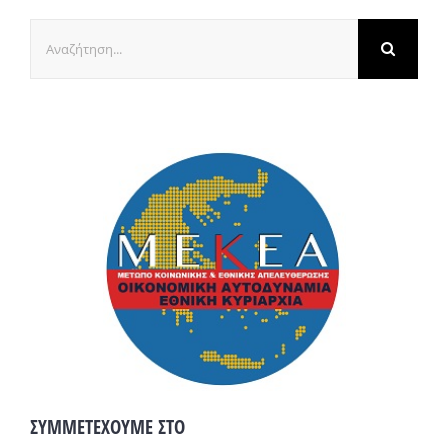
Αναζήτηση
για:
ΣΥΜΜΕΤΕΧΟΥΜΕ ΣΤΟ