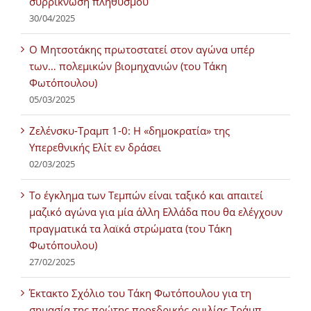
συρρίκνωση πληθυσμού
30/04/2025
Ο Μητσοτάκης πρωτοστατεί στον αγώνα υπέρ
των… πολεμικών βιομηχανιών (του Τάκη
Φωτόπουλου)
05/03/2025
Ζελένσκυ-Τραμπ 1-0: Η «δημοκρατία» της
Υπερεθνικής Ελίτ εν δράσει
02/03/2025
Tο έγκλημα των Τεμπών είναι ταξικό και απαιτεί
μαζικό αγώνα για μία άλλη Ελλάδα που θα ελέγχουν
πραγματικά τα λαϊκά στρώματα (του Τάκη
Φωτόπουλου)
27/02/2025
Έκτακτο Σχόλιο του Τάκη Φωτόπουλου για τη
σημασία της πρώτης προεδρικής ομιλίας Τράμπ