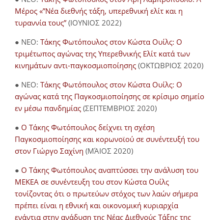
Μέρος «”Νέα διεθνής τάξη, υπερεθνική ελίτ και η
τυραννία τους”
(ΙΟΥΝΙΟΣ 2022)
● NEO:
Τάκης Φωτόπουλος στον Κώστα Ουίλς: Ο
τριμέτωπος αγώνας της Υπερεθνικής Ελίτ κατά των
κινημάτων αντι-παγκοσμιοποίησης
(ΟΚΤΩΒΡΙΟΣ 2020)
● NEO:
Τάκης Φωτόπουλος στον Κώστα Ουίλς: Ο
αγώνας κατά της Παγκοσμιοποίησης σε κρίσιμο σημείο
εν μέσω πανδημίας
(ΣΕΠΤΕΜΒΡΙΟΣ 2020)
●
Ο Τάκης Φωτόπουλος δείχνει τη σχέση
Παγκοσμιοποίησης και κορωνοϊού σε συνέντευξή του
στον Γιώργο Σαχίνη
(ΜΆΙΟΣ 2020)
●
O Τάκης Φωτόπουλος αναπτύσσει την ανάλυση του
ΜΕΚΕΑ σε συνέντευξη του στον Κώστα Ουίλς
τονίζοντας ότι ο πρωτεύων στόχος των λαών σήμερα
πρέπει είναι η εθνική και οικονομική κυριαρχία
ενάντια στην ανάδυση της Νέας Διεθνούς Τάξης της