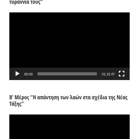
τυραννία τους”
Πρόγραμμα
Αναπαραγωγής
Βίντεο
00:00
01:15:47
Β’ Μέρος “Η απάντηση των λαών στα σχέδια της Νέας
Τάξης”
Πρόγραμμα
Αναπαραγωγής
Βίντεο