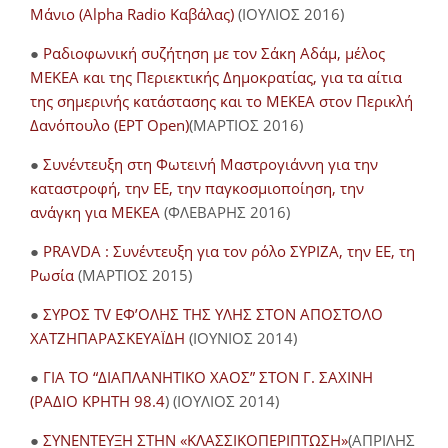
Μάνιο (Alpha Radio Καβάλας)
(ΙΟΥΛΙΟΣ 2016)
●
Ραδιοφωνική συζήτηση με τον Σάκη Αδάμ, μέλος
ΜΕΚΕΑ και της Περιεκτικής Δημοκρατίας, για τα αίτια
της σημερινής κατάστασης και το ΜΕΚΕΑ στον Περικλή
Δανόπουλο (ΕΡΤ Open)
(ΜΑΡΤΙΟΣ 2016)
●
Συνέντευξη στη Φωτεινή Μαστρογιάννη για την
καταστροφή, την ΕΕ, την παγκοσμιοποίηση, την
ανάγκη για ΜΕΚΕΑ
(ΦΛΕΒΑΡΗΣ 2016)
●
PRAVDA : Συνέντευξη για τον ρόλο ΣΥΡΙΖΑ, την ΕΕ, τη
Ρωσία
(ΜΑΡΤΙΟΣ 2015)
●
ΣΥΡΟΣ TV ΕΦ’ΟΛΗΣ ΤΗΣ ΥΛΗΣ ΣΤΟΝ ΑΠΟΣΤΟΛΟ
ΧΑΤΖΗΠΑΡΑΣΚΕΥΑΪΔΗ
(ΙΟΥΝΙΟΣ 2014)
●
ΓΙΑ ΤΟ “ΔΙΑΠΛΑΝΗΤΙΚΟ ΧΑΟΣ” ΣΤΟΝ Γ. ΣΑΧΙΝΗ
(ΡΑΔΙΟ ΚΡΗΤΗ 98.4
) (ΙΟΥΛΙΟΣ 2014)
●
ΣΥΝΕΝΤΕΥΞΗ ΣΤΗΝ «ΚΛΑΣΣΙΚΟΠΕΡΙΠΤΩΣΗ»
(ΑΠΡΙΛΗΣ