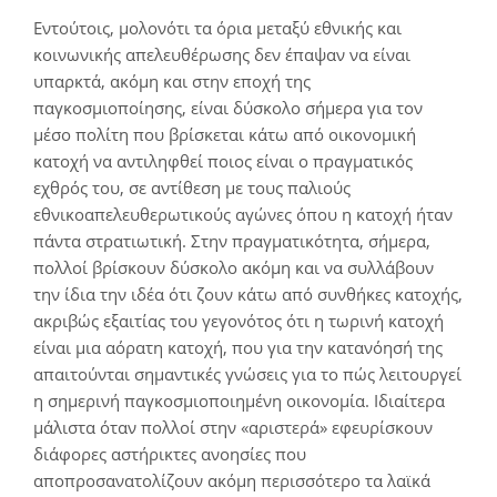
Εντούτοις, μολονότι τα όρια μεταξύ εθνικής και
κοινωνικής απελευθέρωσης δεν έπαψαν να είναι
υπαρκτά, ακόμη και στην εποχή της
παγκοσμιοποίησης, είναι δύσκολο σήμερα για τον
μέσο πολίτη που βρίσκεται κάτω από οικονομική
κατοχή να αντιληφθεί ποιος είναι ο πραγματικός
εχθρός του, σε αντίθεση με τους παλιούς
εθνικοαπελευθερωτικούς αγώνες όπου η κατοχή ήταν
πάντα στρατιωτική. Στην πραγματικότητα, σήμερα,
πολλοί βρίσκουν δύσκολο ακόμη και να συλλάβουν
την ίδια την ιδέα ότι ζουν κάτω από συνθήκες κατοχής,
ακριβώς εξαιτίας του γεγονότος ότι η τωρινή κατοχή
είναι μια αόρατη κατοχή, που για την κατανόησή της
απαιτούνται σημαντικές γνώσεις για το πώς λειτουργεί
η σημερινή παγκοσμιοποιημένη οικονομία. Ιδιαίτερα
μάλιστα όταν πολλοί στην «αριστερά» εφευρίσκουν
διάφορες αστήρικτες ανοησίες που
αποπροσανατολίζουν ακόμη περισσότερο τα λαϊκά