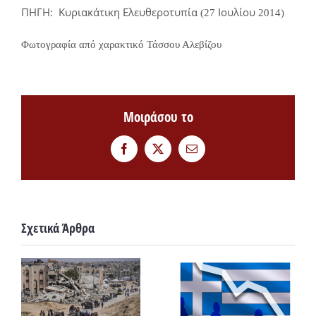
ΠΗΓΗ:
Κυριακάτικη Ελευθεροτυπία
Ιουλίου
(27
2
01
4)
Φωτογραφία από χαρακτικό Τάσσου Αλεβίζου
Μοιράσου το
Facebook
Twitter
Email
Σχετικά Άρθρα