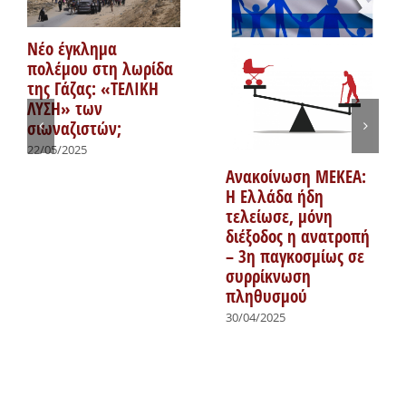
Νέο έγκλημα
πολέμου στη λωρίδα
της Γάζας: «ΤΕΛΙΚΗ
ΛΥΣΗ» των
σιωναζιστών;
22/05/2025
Ανακοίνωση ΜΕΚΕΑ:
Η Ελλάδα ήδη
τελείωσε, μόνη
διέξοδος η ανατροπή
– 3η παγκοσμίως σε
συρρίκνωση
πληθυσμού
30/04/2025