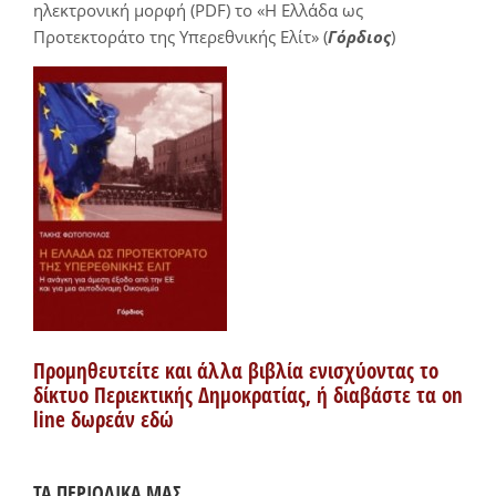
ηλεκτρονική μορφή (PDF) το «Η Ελλάδα ως
Προτεκτοράτο της Υπερεθνικής Ελίτ» (
Γόρδιος
)
Προμηθευτείτε και άλλα βιβλία ενισχύοντας το
δίκτυο Περιεκτικής Δημοκρατίας, ή διαβάστε τα on
line δωρεάν εδώ
ΤΑ ΠΕΡΙΟΔΙΚΑ ΜΑΣ