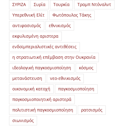
ΣΥΡΙΖΑ
Συρία
Τουρκία
Τραμπ Ντόναλντ
Υπερεθνική Ελίτ
Φωτόπουλος Τάκης
αντιφασισμός
εθνικισμός
εκφυλισμένη αριστερα
ενδοϊμπεριαλιστικές αντιθέσεις
η στρατιωτική επέμβαση στην Ουκρανία
ιδεολογική παγκοσμιοποίηση
κόσμος
μετανάστευση
νεο-εθνικισμός
οικονομική κατοχή
παγκοσμιοποίηση
παγκοσμιοποιητική αριστερά
πολιτιστική παγκοσμιοποίηση
ρατσισμός
σιωνισμός