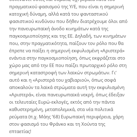
πραγματικού φασισμού της Υ/Ε, που είναι η σημερινή
κατοχική δύναμη, αλλά κατά του φανταστικού
φασιστικού κινδύνου που δήθεν διατρέχουμε όλοι από
την πανευρωπαϊκή άνοδο κινημάτων κατά της
παγκοσμιοποίησης και της ΕΕ. Δηλαδή, των κινημάτων
που, στην πραγματικότητα, παίζουν τον ρόλο που θα
έπρεπε να παίξει η σημερινή εκφυλισμένη «Αριστερά»
ενάντια στην παγκοσμιοποίηση, όπως εκφράζεται στο
χώρο μας από την ΕΕ που παίζει πρωταρχικό ρόλο στη
σημερινή καταστροφή των λαϊκών στρωμάτων. Γι’
αυτό και η «Αριστερά του χαβιαριού», όπως σοφά
αποκαλούν τα λαϊκά στρώματα αυτή την εκφυλισμένη
«Αριστερά», είναι πανευρωπαϊκά νεκρή, όπως έδειξαν
οι τελευταίες Ευρώ-εκλογές, εκτός από την πάντα
καθυστερημένη, μεταπολεμικά, στα νέα πολιτικά
ρεύματα (π.χ. Μάης ’68) Ευρωπαϊκή περιφέρεια, χάρη
στον φασισμό του Φράνκο και τη Χούντα της
επταετίας!