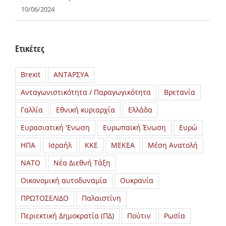
10/06/2024
Ετικέτες
Brexit
ΑΝΤΑΡΣΥΑ
Ανταγωνιστικότητα / Παραγωγικότητα
Βρετανία
Γαλλία
Εθνική κυριαρχία
Ελλάδα
Ευρασιατική 'Ενωση
Ευρωπαϊκή Ένωση
Ευρώ
ΗΠΑ
Ισραήλ
ΚΚΕ
ΜΕΚΕΑ
Μέση Ανατολή
ΝΑΤΟ
Νέα Διεθνή Τάξη
Οικονομική αυτοδυναμία
Ουκρανία
ΠΡΩΤΟΣΕΛΙΔΟ
Παλαιστίνη
Περιεκτική Δημοκρατία (ΠΔ)
Πούτιν
Ρωσία