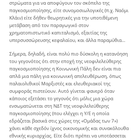
στρώματα για να αποφύγουν τον σκόπελο της
παγκοσμιοποίησης, είτε συνομοσιωλογικές (π.χ. Ναόμι
Κλάιν) είτε δήθεν θεωρητικές για την υποτιθέμενη
μετάβαση από τον παραγωγικό στον
χρηματοπιστωτικό καπιταλισμό, εξαιτίας της
υπερσυσσώρευσης κεφαλαίου, και άλλα παραμύθια…
Σήμερα, δηλαδή, είναι πολύ πιο δύσκολη η κατανόηση
του γεγονότος ότι στην εποχή της νεοφιλελεύθερης
παγκοσμιοποίησης η Κοινωνική Πάλη δεν είναι πια
απλά μια πάλη για κοινωνική απελευθέρωση, όπως
παλαιολιθικοί Μαρξιστές και ελευθεριακοί της
συμφοράς πιστεύουν. Αυτό γίνεται φανερό όταν
κάποιος εξετάσει το γεγονός ότι μόλις μια χώρα
ενσωματώνεται στη ΝΔΤ της νεοφιλελεύθερης
παγκοσμιοποίησης (που ελέγχει η Υ/Ε η οποία
εδράζεται βασικά στις χώρες της «Ομάδας των 7»)
χάνει κάθε σχεδόν ίχνος οικονομικής και συνακόλουθα
εθνικής κυριαρχίας. Είτε διότι πρέπει να υποτάσσεται