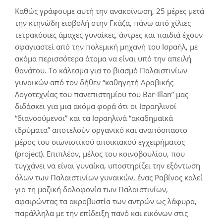
Καθώς γράφουμε αυτή την ανακοίνωση, 25 μέρες μετά
την κτηνώδη εισβολή στην Γκάζα, πάνω από χίλιες
τετρακόσιες άμαχες γυναίκες, άντρες και παιδιά έχουν
σφαγιαστεί από την πολεμική μηχανή του Ισραήλ, με
ακόμα περισσότερα άτομα να είναι υπό την απειλή
θανάτου. Το κάλεσμα για το βιασμό Παλαιστινίων
γυναικών από τον δήθεν “καθηγητή Αραβικής
Λογοτεχνίας του πανεπιστημίου του Bar-Illan” μας
διδάσκει για μια ακόμα φορά ότι οι Ισραηλινοί
“διανοούμενοι” και τα Ισραηλινά “ακαδημαϊκά
ιδρύματα” αποτελούν οργανικό και αναπόσπαστο
μέρος του σιωνιστικού αποικιακού εγχειρήματος
(project). Επιπλέον, μέλος του κοινοβουλίου, που
τυγχάνει να είναι γυναίκα, υποστηρίζει την εξόντωση
όλων των Παλαιστινίων γυναικών, ένας Ραβίνος καλεί
για τη μαζική δολοφονία των Παλαιστινίων,
αφαιρώντας τα ακροβυστία των αντρών ως λάφυρα,
παράλληλα με την επίδειξη πανό και εικόνων στις