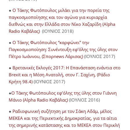
●
Ο Τάκης Φωτόπουλος μιλάει για την πορεία της
παγκοσμιοποίησης και τον αγώνα για κυριαρχία
διεθνώς και στην Ελλάδα στον Νίκο Χαζαρίδη (Alpha
Radio Καβάλας)
(ΙΟΥΝΙΟΣ 2018)
●
Ο Τάκης Φωτόπουλος “καρφώνει” την
Παγκοσμιοποίηση: Συνέντευξη εφ’όλης της ύλης στον
Πέτρο Ιωάννου, (Σπορnews Λάρισας)
(ΙΟΥΛΙΟΣ 2017)
●
Βρετανικές Εκλογές 2017: Η Επανάσταση ενάντια στο
Brexit και η Μέση Ανατολή, στον Γ. Σαχίνη, (Ράδιο
Κρήτη 98.4)
(ΙΟΥΝΙΟΣ 2017)
●
O Τάκης Φωτόπουλος εφ’όλης της ύλης στον Γιάννη
Μάνιο (Alpha Radio Καβάλας)
(ΙΟΥΛΙΟΣ 2016)
●
Ραδιοφωνική συζήτηση με τον Σάκη Αδάμ, μέλος
ΜΕΚΕΑ και της Περιεκτικής Δημοκρατίας, για τα αίτια
της σημερινής κατάστασης και το ΜΕΚΕΑ στον Περικλή