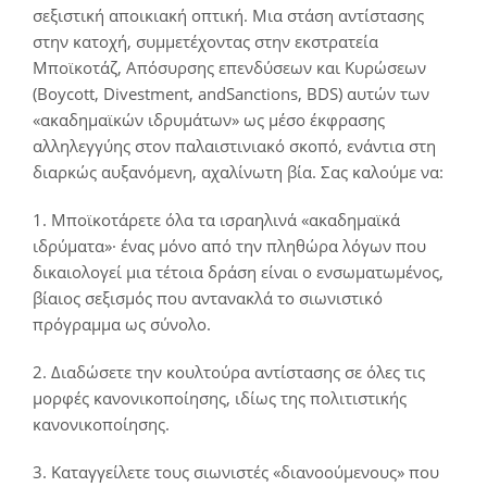
σεξιστική αποικιακή οπτική. Μια στάση αντίστασης
στην κατοχή, συμμετέχοντας στην εκστρατεία
Μποϊκοτάζ, Απόσυρσης επενδύσεων και Κυρώσεων
(Boycott, Divestment, andSanctions, BDS) αυτών των
«ακαδημαϊκών ιδρυμάτων» ως μέσο έκφρασης
αλληλεγγύης στον παλαιστινιακό σκοπό, ενάντια στη
διαρκώς αυξανόμενη, αχαλίνωτη βία. Σας καλούμε να:
1. Μποϊκοτάρετε όλα τα ισραηλινά «ακαδημαϊκά
ιδρύματα»· ένας μόνο από την πληθώρα λόγων που
δικαιολογεί μια τέτοια δράση είναι ο ενσωματωμένος,
βίαιος σεξισμός που αντανακλά το σιωνιστικό
πρόγραμμα ως σύνολο.
2. Διαδώσετε την κουλτούρα αντίστασης σε όλες τις
μορφές κανονικοποίησης, ιδίως της πολιτιστικής
κανονικοποίησης.
3. Καταγγείλετε τους σιωνιστές «διανοούμενους» που