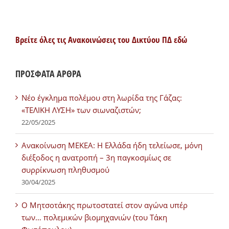
Βρείτε όλες τις Ανακοινώσεις του Δικτύου ΠΔ εδώ
ΠΡΟΣΦΑΤΑ ΑΡΘΡΑ
Νέο έγκλημα πολέμου στη λωρίδα της Γάζας:
«ΤΕΛΙΚΗ ΛΥΣΗ» των σιωναζιστών;
22/05/2025
Ανακοίνωση ΜΕΚΕΑ: Η Ελλάδα ήδη τελείωσε, μόνη
διέξοδος η ανατροπή – 3η παγκοσμίως σε
συρρίκνωση πληθυσμού
30/04/2025
Ο Μητσοτάκης πρωτοστατεί στον αγώνα υπέρ
των… πολεμικών βιομηχανιών (του Τάκη