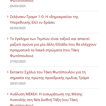
Φωτόπουλου)
05/03/2025
Ζελένσκυ-Τραμπ 1-0: Η «δημοκρατία» της
Υπερεθνικής Ελίτ εν δράσει
02/03/2025
Tο έγκλημα των Τεμπών είναι ταξικό και απαιτεί
μαζικό αγώνα για μία άλλη Ελλάδα που θα ελέγχουν
πραγματικά τα λαϊκά στρώματα (του Τάκη
Φωτόπουλου)
27/02/2025
Έκτακτο Σχόλιο του Τάκη Φωτόπουλου για τη
σημασία της πρώτης προεδρικής ομιλίας Τράμπ
20/01/2025
Ανάλυση ΜΕΚΕΑ: Η ενσωμάτωση της Μέσης
Ανατολής στη Νέα Διεθνή Τάξη (του Τάκη
Φωτόπουλου)