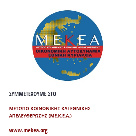
ΣΥΜΜΕΤΕΧΟΥΜΕ ΣΤΟ
ΜΕΤΩΠΟ ΚΟΙΝΩΝΙΚΗΣ ΚΑΙ ΕΘΝΙΚΗΣ
ΑΠΕΛΕΥΘΕΡΩΣΗΣ (ΜΕ.Κ.Ε.Α.)
www.mekea.org