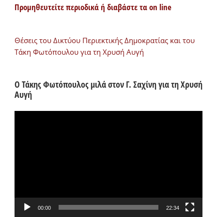
Προμηθευτείτε περιοδικά ή διαβάστε τα on line
Θέσεις του Δικτύου Περιεκτικής Δημοκρατίας και του
Τάκη Φωτόπουλου για τη Χρυσή Αυγή
Ο Τάκης Φωτόπουλος μιλά στον Γ. Σαχίνη για τη Χρυσή
Αυγή
Πρόγραμμα
Αναπαραγωγής
Βίντεο
00:00
22:34