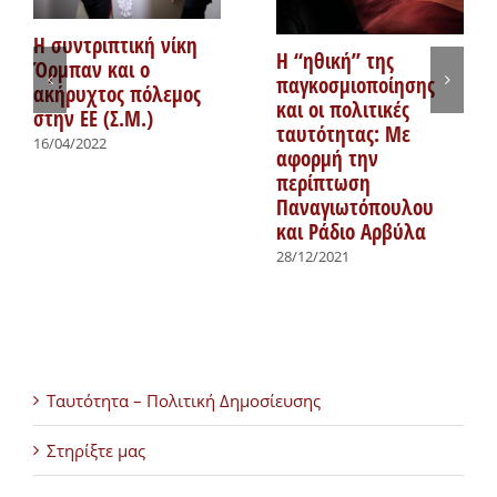
Η συντριπτική νίκη
Η “ηθική” της
Όρμπαν και ο
παγκοσμιοποίησης
ακήρυχτος πόλεμος
και οι πολιτικές
στην ΕΕ (Σ.Μ.)
ταυτότητας: Με
16/04/2022
αφορμή την
περίπτωση
Παναγιωτόπουλου
και Ράδιο Αρβύλα
28/12/2021
Ταυτότητα – Πολιτική Δημοσίευσης
Στηρίξτε μας