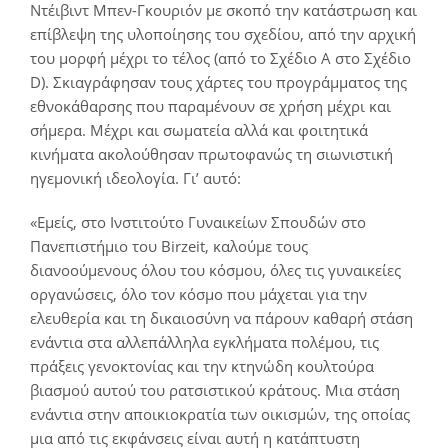
Ντέιβιντ Μπεν-Γκουριόν με σκοπό την κατάστρωση και
επίβλεψη της υλοποίησης του σχεδίου, από την αρχική
του μορφή μέχρι το τέλος (από το Σχέδιο Α στο Σχέδιο
D). Σκιαγράφησαν τους χάρτες του προγράμματος της
εθνοκάθαρσης που παραμένουν σε χρήση μέχρι και
σήμερα. Μέχρι και σωματεία αλλά και φοιτητικά
κινήματα ακολούθησαν πρωτοφανώς τη σιωνιστική
ηγεμονική ιδεολογία. Γι’ αυτό:
«Εμείς, στο Ινστιτούτο Γυναικείων Σπουδών στο
Πανεπιστήμιο του Birzeit, καλούμε τους
διανοούμενους όλου του κόσμου, όλες τις γυναικείες
οργανώσεις, όλο τον κόσμο που μάχεται για την
ελευθερία και τη δικαιοσύνη να πάρουν καθαρή στάση
ενάντια στα αλλεπάλληλα εγκλήματα πολέμου, τις
πράξεις γενοκτονίας και την κτηνώδη κουλτούρα
βιασμού αυτού του ρατσιστικού κράτους. Μια στάση
ενάντια στην αποικιοκρατία των οικισμών, της οποίας
μια από τις εκφάνσεις είναι αυτή η κατάπτυστη