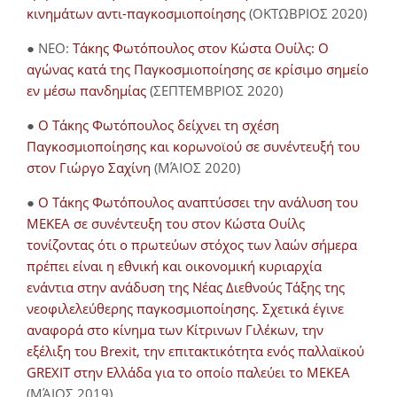
κινημάτων αντι-παγκοσμιοποίησης
(ΟΚΤΩΒΡΙΟΣ 2020)
● NEO:
Τάκης Φωτόπουλος στον Κώστα Ουίλς: Ο
αγώνας κατά της Παγκοσμιοποίησης σε κρίσιμο σημείο
εν μέσω πανδημίας
(ΣΕΠΤΕΜΒΡΙΟΣ 2020)
●
Ο Τάκης Φωτόπουλος δείχνει τη σχέση
Παγκοσμιοποίησης και κορωνοϊού σε συνέντευξή του
στον Γιώργο Σαχίνη
(ΜΆΙΟΣ 2020)
●
O Τάκης Φωτόπουλος αναπτύσσει την ανάλυση του
ΜΕΚΕΑ σε συνέντευξη του στον Κώστα Ουίλς
τονίζοντας ότι ο πρωτεύων στόχος των λαών σήμερα
πρέπει είναι η εθνική και οικονομική κυριαρχία
ενάντια στην ανάδυση της Νέας Διεθνούς Τάξης της
νεοφιλελεύθερης παγκοσμιοποίησης. Σχετικά έγινε
αναφορά στο κίνημα των Κίτρινων Γιλέκων, την
εξέλιξη του Brexit, την επιτακτικότητα ενός παλλαϊκού
GREXIT στην Ελλάδα για το οποίο παλεύει το ΜΕΚΕΑ
(ΜΆΙΟΣ 2019)