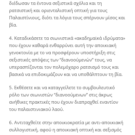
διέδωσαν τα έντονα σεξιστικά σχόλια και τη
ρατσιστική και οριενταλιστική οπτική για τους
Παλαιστίνιους, διότι τα λόγια τους σπέρνουν μίσος και
βία.
4. Καταδικάσετε τα σιωνιστικά «ακαδημαϊκά ιδρύματα»
που έχουν καθαρά ενθαρρύνει αυτή την αποικιακή
γενοκτονία με το να προσφέρουν υποστήριξη στις
σεξιστικές απόψεις των “διανοούμενών” τους, να
υπερασπίζονται τον πολεμόχαρο ρατσισμό τους και
βασικά να επιδοκιμάζουν και να υποθάλπτουν τη βία.
5. Εκθέσετε και να καταγγείλετε το συμβουλευτικό
ρόλο των σιωνιστών “διανοούμενων” στις άκρως
ανήθικες πρακτικές που έχουν διαπραχθεί εναντίον
του παλαιστινιακού λαού.
6. Αντιταχθείτε στην αποικιοκρατία με αντι-αποικιακή
συλλογιστική, αφού η αποικιακή οπτική και σεξισμός