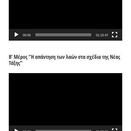
00:00
01:15:47
Β’ Μέρος “Η απάντηση των λαών στα σχέδια της Νέας
Τάξης”
Πρόγραμμα
Αναπαραγωγής
Βίντεο