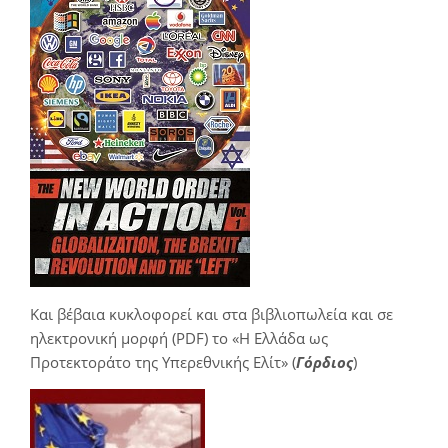
Και βέβαια κυκλοφορεί και στα βιβλιοπωλεία και σε
ηλεκτρονική μορφή (PDF) το «Η Ελλάδα ως
Προτεκτοράτο της Υπερεθνικής Ελίτ» (
Γόρδιος
)