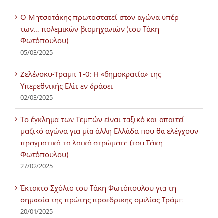
Ο Μητσοτάκης πρωτοστατεί στον αγώνα υπέρ
των… πολεμικών βιομηχανιών (του Τάκη
Φωτόπουλου)
05/03/2025
Ζελένσκυ-Τραμπ 1-0: Η «δημοκρατία» της
Υπερεθνικής Ελίτ εν δράσει
02/03/2025
Tο έγκλημα των Τεμπών είναι ταξικό και απαιτεί
μαζικό αγώνα για μία άλλη Ελλάδα που θα ελέγχουν
πραγματικά τα λαϊκά στρώματα (του Τάκη
Φωτόπουλου)
27/02/2025
Έκτακτο Σχόλιο του Τάκη Φωτόπουλου για τη
σημασία της πρώτης προεδρικής ομιλίας Τράμπ
20/01/2025