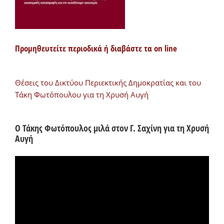
Προμηθευτείτε περιοδικά ή διαβάστε τα on line
Θέσεις του Δικτύου Περιεκτικής Δημοκρατίας και του
Τάκη Φωτόπουλου για τη Χρυσή Αυγή
Ο Τάκης Φωτόπουλος μιλά στον Γ. Σαχίνη για τη Χρυσή
Αυγή
Πρόγραμμα
Αναπαραγωγής
Βίντεο