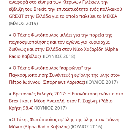
αναφορά στο κίνημα των Κίτρινων Γιλέκων, την
εξέλιξη του Brexit, την επιτακτικότητα ενός παλλαϊκού
GREXIT στην Ελλάδα για το οποίο παλεύει το ΜΕΚΕΑ
(ΜΆΙΟΣ 2019)
●
Ο Τάκης Φωτόπουλος μιλάει για την πορεία της
παγκοσμιοποίησης και τον αγώνα για κυριαρχία
διεθνώς και στην Ελλάδα στον Νίκο Χαζαρίδη (Alpha
Radio Καβάλας)
(ΙΟΥΝΙΟΣ 2018)
●
Ο Τάκης Φωτόπουλος “καρφώνει” την
Παγκοσμιοποίηση: Συνέντευξη εφ’όλης της ύλης στον
Πέτρο Ιωάννου, (Σπορnews Λάρισας)
(ΙΟΥΛΙΟΣ 2017)
●
Βρετανικές Εκλογές 2017: Η Επανάσταση ενάντια στο
Brexit και η Μέση Ανατολή, στον Γ. Σαχίνη, (Ράδιο
Κρήτη 98.4)
(ΙΟΥΝΙΟΣ 2017)
●
O Τάκης Φωτόπουλος εφ’όλης της ύλης στον Γιάννη
Μάνιο (Alpha Radio Καβάλας)
(ΙΟΥΛΙΟΣ 2016)