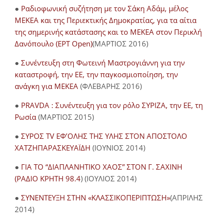
●
Ραδιοφωνική συζήτηση με τον Σάκη Αδάμ, μέλος
ΜΕΚΕΑ και της Περιεκτικής Δημοκρατίας, για τα αίτια
της σημερινής κατάστασης και το ΜΕΚΕΑ στον Περικλή
Δανόπουλο (ΕΡΤ Open)
(ΜΑΡΤΙΟΣ 2016)
●
Συνέντευξη στη Φωτεινή Μαστρογιάννη για την
καταστροφή, την ΕΕ, την παγκοσμιοποίηση, την
ανάγκη για ΜΕΚΕΑ
(ΦΛΕΒΑΡΗΣ 2016)
●
PRAVDA : Συνέντευξη για τον ρόλο ΣΥΡΙΖΑ, την ΕΕ, τη
Ρωσία
(ΜΑΡΤΙΟΣ 2015)
●
ΣΥΡΟΣ TV ΕΦ’ΟΛΗΣ ΤΗΣ ΥΛΗΣ ΣΤΟΝ ΑΠΟΣΤΟΛΟ
ΧΑΤΖΗΠΑΡΑΣΚΕΥΑΪΔΗ
(ΙΟΥΝΙΟΣ 2014)
●
ΓΙΑ ΤΟ “ΔΙΑΠΛΑΝΗΤΙΚΟ ΧΑΟΣ” ΣΤΟΝ Γ. ΣΑΧΙΝΗ
(ΡΑΔΙΟ ΚΡΗΤΗ 98.4
) (ΙΟΥΛΙΟΣ 2014)
●
ΣΥΝΕΝΤΕΥΞΗ ΣΤΗΝ «ΚΛΑΣΣΙΚΟΠΕΡΙΠΤΩΣΗ»
(ΑΠΡΙΛΗΣ
2014)