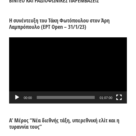
ΒΙΝΤΕΟ ΚΑΙ ΡΑΔΙΟΦΩΝΙΚΕΣ ΠΑΡΕΜΒΑΣΕΙΣ
Η συνέντευξη του Τάκη Φωτόπουλου στον Άρη
Λαμπρόπουλο (ΕΡΤ Open – 31/1/23)
Πρόγραμμα
Αναπαραγωγής
Βίντεο
00:00
01:07:00
Α’ Μέρος “Νέα διεθνής τάξη, υπερεθνική ελίτ και η
τυραννία τους”