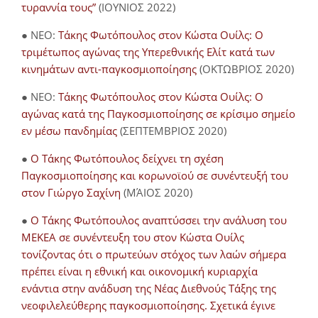
τυραννία τους”
(ΙΟΥΝΙΟΣ 2022)
● NEO:
Τάκης Φωτόπουλος στον Κώστα Ουίλς: Ο
τριμέτωπος αγώνας της Υπερεθνικής Ελίτ κατά των
κινημάτων αντι-παγκοσμιοποίησης
(ΟΚΤΩΒΡΙΟΣ 2020)
● NEO:
Τάκης Φωτόπουλος στον Κώστα Ουίλς: Ο
αγώνας κατά της Παγκοσμιοποίησης σε κρίσιμο σημείο
εν μέσω πανδημίας
(ΣΕΠΤΕΜΒΡΙΟΣ 2020)
●
Ο Τάκης Φωτόπουλος δείχνει τη σχέση
Παγκοσμιοποίησης και κορωνοϊού σε συνέντευξή του
στον Γιώργο Σαχίνη
(ΜΆΙΟΣ 2020)
●
O Τάκης Φωτόπουλος αναπτύσσει την ανάλυση του
ΜΕΚΕΑ σε συνέντευξη του στον Κώστα Ουίλς
τονίζοντας ότι ο πρωτεύων στόχος των λαών σήμερα
πρέπει είναι η εθνική και οικονομική κυριαρχία
ενάντια στην ανάδυση της Νέας Διεθνούς Τάξης της
νεοφιλελεύθερης παγκοσμιοποίησης. Σχετικά έγινε