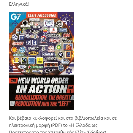
Ελληνικά!
Και βέβαια κυκλοφορεί και στα βιβλιοπωλεία και σε
ηλεκτρονική μορφή (PDF) το «Η Ελλάδα ως
Προτεκτοράτο της Υπερεθνικής Ελίτ» (
Γόρδιος
)