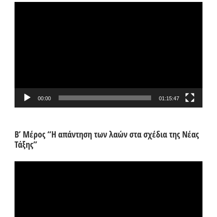
Πρόγραμμα
Αναπαραγωγής
Βίντεο
00:00
01:15:47
Β’ Μέρος “Η απάντηση των λαών στα σχέδια της Νέας
Τάξης”
Πρόγραμμα
Αναπαραγωγής
Βίντεο