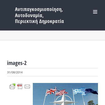
Μετάβαση
στο
περιεχόμενο
images-2
31/08/2014