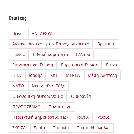
Ετικέτες
Brexit
ΑΝΤΑΡΣΥΑ
Ανταγωνιστικότητα / Παραγωγικότητα
Βρετανία
Γαλλία
Εθνική κυριαρχία
Ελλάδα
Ευρασιατική 'Ενωση
Ευρωπαϊκή Ένωση
Ευρώ
ΗΠΑ
Ισραήλ
ΚΚΕ
ΜΕΚΕΑ
Μέση Ανατολή
ΝΑΤΟ
Νέα Διεθνή Τάξη
Οικονομική αυτοδυναμία
Ουκρανία
ΠΡΩΤΟΣΕΛΙΔΟ
Παλαιστίνη
Περιεκτική Δημοκρατία (ΠΔ)
Πούτιν
Ρωσία
ΣΥΡΙΖΑ
Συρία
Τουρκία
Τραμπ Ντόναλντ