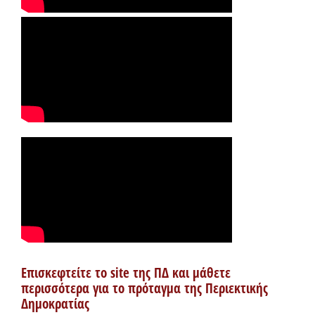
Επισκεφτείτε το site της ΠΔ και μάθετε
περισσότερα για το πρόταγμα της Περιεκτικής
Δημοκρατίας