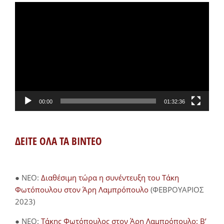
Πρόγραμμα
Αναπαραγωγής
Βίντεο
00:00
01:32:36
ΔΕΙΤΕ ΟΛΑ ΤΑ ΒΙΝΤΕΟ
● NEO:
Διαθέσιμη τώρα η συνέντευξη του Τάκη
Φωτόπουλου στον Άρη Λαμπρόπουλο
(ΦΕΒΡΟΥΑΡΙΟΣ
2023)
● NEO:
Τάκης Φωτόπουλος στον Άρη Λαμπρόπουλο: Β’