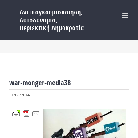
Μετάβαση
στο
περιεχόμενο
war-monger-media38
31/08/2014