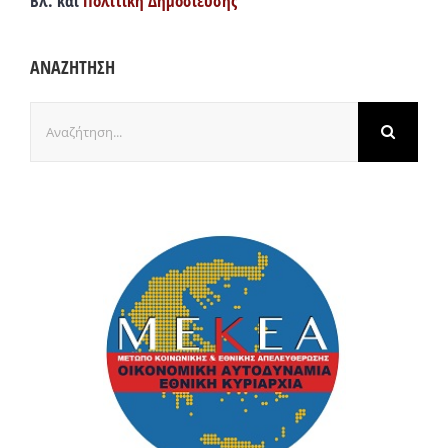
Βλ. και
Πολιτική Δημοσίευσης
ΑΝΑΖΗΤΗΣΗ
Αναζήτηση
για: