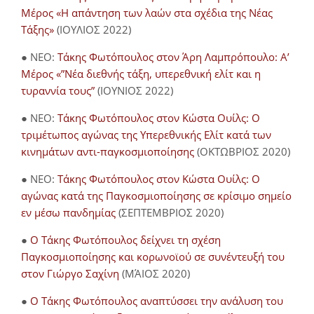
Μέρος «Η απάντηση των λαών στα σχέδια της Νέας
Τάξης»
(ΙΟΥΛΙΟΣ 2022)
● NEO:
Τάκης Φωτόπουλος στον Άρη Λαμπρόπουλο: Α’
Μέρος «”Νέα διεθνής τάξη, υπερεθνική ελίτ και η
τυραννία τους”
(ΙΟΥΝΙΟΣ 2022)
● NEO:
Τάκης Φωτόπουλος στον Κώστα Ουίλς: Ο
τριμέτωπος αγώνας της Υπερεθνικής Ελίτ κατά των
κινημάτων αντι-παγκοσμιοποίησης
(ΟΚΤΩΒΡΙΟΣ 2020)
● NEO:
Τάκης Φωτόπουλος στον Κώστα Ουίλς: Ο
αγώνας κατά της Παγκοσμιοποίησης σε κρίσιμο σημείο
εν μέσω πανδημίας
(ΣΕΠΤΕΜΒΡΙΟΣ 2020)
●
Ο Τάκης Φωτόπουλος δείχνει τη σχέση
Παγκοσμιοποίησης και κορωνοϊού σε συνέντευξή του
στον Γιώργο Σαχίνη
(ΜΆΙΟΣ 2020)
●
O Τάκης Φωτόπουλος αναπτύσσει την ανάλυση του