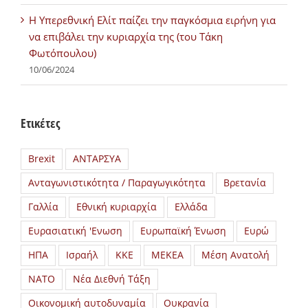
H Υπερεθνική Ελίτ παίζει την παγκόσμια ειρήνη για
να επιβάλει την κυριαρχία της (του Τάκη
Φωτόπουλου)
10/06/2024
Ετικέτες
Brexit
ΑΝΤΑΡΣΥΑ
Ανταγωνιστικότητα / Παραγωγικότητα
Βρετανία
Γαλλία
Εθνική κυριαρχία
Ελλάδα
Ευρασιατική 'Ενωση
Ευρωπαϊκή Ένωση
Ευρώ
ΗΠΑ
Ισραήλ
ΚΚΕ
ΜΕΚΕΑ
Μέση Ανατολή
ΝΑΤΟ
Νέα Διεθνή Τάξη
Οικονομική αυτοδυναμία
Ουκρανία