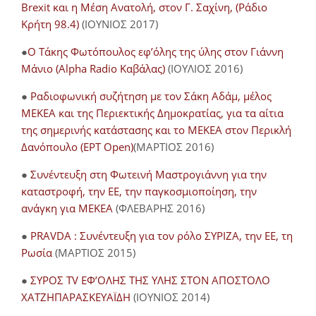
Brexit και η Μέση Ανατολή, στον Γ. Σαχίνη, (Ράδιο
Κρήτη 98.4)
(ΙΟΥΝΙΟΣ 2017)
●
O Τάκης Φωτόπουλος εφ’όλης της ύλης στον Γιάννη
Μάνιο (Alpha Radio Καβάλας)
(ΙΟΥΛΙΟΣ 2016)
●
Ραδιοφωνική συζήτηση με τον Σάκη Αδάμ, μέλος
ΜΕΚΕΑ και της Περιεκτικής Δημοκρατίας, για τα αίτια
της σημερινής κατάστασης και το ΜΕΚΕΑ στον Περικλή
Δανόπουλο (ΕΡΤ Open)
(ΜΑΡΤΙΟΣ 2016)
●
Συνέντευξη στη Φωτεινή Μαστρογιάννη για την
καταστροφή, την ΕΕ, την παγκοσμιοποίηση, την
ανάγκη για ΜΕΚΕΑ
(ΦΛΕΒΑΡΗΣ 2016)
●
PRAVDA : Συνέντευξη για τον ρόλο ΣΥΡΙΖΑ, την ΕΕ, τη
Ρωσία
(ΜΑΡΤΙΟΣ 2015)
●
ΣΥΡΟΣ TV ΕΦ’ΟΛΗΣ ΤΗΣ ΥΛΗΣ ΣΤΟΝ ΑΠΟΣΤΟΛΟ
ΧΑΤΖΗΠΑΡΑΣΚΕΥΑΪΔΗ
(ΙΟΥΝΙΟΣ 2014)