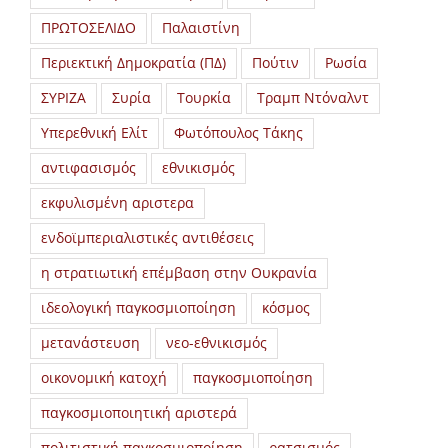
ΠΡΩΤΟΣΕΛΙΔΟ
Παλαιστίνη
Περιεκτική Δημοκρατία (ΠΔ)
Πούτιν
Ρωσία
ΣΥΡΙΖΑ
Συρία
Τουρκία
Τραμπ Ντόναλντ
Υπερεθνική Ελίτ
Φωτόπουλος Τάκης
αντιφασισμός
εθνικισμός
εκφυλισμένη αριστερα
ενδοϊμπεριαλιστικές αντιθέσεις
η στρατιωτική επέμβαση στην Ουκρανία
ιδεολογική παγκοσμιοποίηση
κόσμος
μετανάστευση
νεο-εθνικισμός
οικονομική κατοχή
παγκοσμιοποίηση
παγκοσμιοποιητική αριστερά