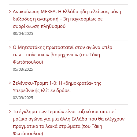
Ανακοίνωση ΜΕΚΕΑ: Η Ελλάδα ήδη τελείωσε, μόνη
διέξοδος η ανατροπή – 3η παγκοσμίως σε
συρρίκνωση πληθυσμού
30/04/2025
Ο Μητσοτάκης πρωτοστατεί στον αγώνα υπέρ
των… πολεμικών βιομηχανιών (του Τάκη
Φωτόπουλου)
05/03/2025
Ζελένσκυ-Τραμπ 1-0: Η «δημοκρατία» της
Υπερεθνικής Ελίτ εν δράσει
02/03/2025
Tο έγκλημα των Τεμπών είναι ταξικό και απαιτεί
μαζικό αγώνα για μία άλλη Ελλάδα που θα ελέγχουν
πραγματικά τα λαϊκά στρώματα (του Τάκη
Φωτόπουλου)