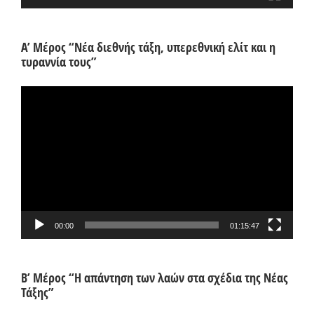
Α’ Μέρος “Νέα διεθνής τάξη, υπερεθνική ελίτ και η
τυραννία τους”
Πρόγραμμα
Αναπαραγωγής
Βίντεο
00:00
01:15:47
Β’ Μέρος “Η απάντηση των λαών στα σχέδια της Νέας
Τάξης”