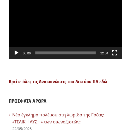
Αναπαραγωγής
Βίντεο
00:00
22:34
Βρείτε όλες τις Ανακοινώσεις του Δικτύου ΠΔ εδώ
ΠΡΟΣΦΑΤΑ ΑΡΘΡΑ
Νέο έγκλημα πολέμου στη λωρίδα της Γάζας:
«ΤΕΛΙΚΗ ΛΥΣΗ» των σιωναζιστών;
22/05/2025