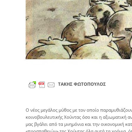
ΤΑΚΗΣ ΦΩΤΟΠΟΥΛΟΣ
Ο νέος μεγάλος μύθος με τον οποίο παραμυθιάζουν
κοινοβουλευτικής Χούντας όσο και η αξιωματική αν
μας βγάλει από τα μνημόνια και την οικονομική κατ
«προσπαθειών» της Χούντας όλα αυτά τα χρόνια, όπω