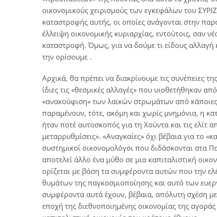
οικονομικούς χειρισμούς των εγκεφάλων του ΣΥΡΙΖΑ
καταστροφής αυτής, οι οποίες ανάγονται στην παρ
έλλειψη οικονομικής κυριαρχίας, εντούτοις, σαν ν
καταστροφή. Όμως, για να δούμε τι είδους αλλαγή 
την ορίσουμε .
Αρχικά, θα πρέπει να διακρίνουμε τις συνέπειες 
ίδιες τις «θεσμικές αλλαγές» που υιοθετήθηκαν από
«ανακούφιση» των λαϊκών στρωμάτων από κάποιες σ
παραμένουν, τότε, ακόμη και χωρίς μνημόνια, η κα
ήταν ποτέ αυτοσκοπός για τη Χούντα και τις ελίτ α
μεταρρυθμίσεις». «Αναγκαίες» όχι βέβαια για το «κα
συστημικοί οικονομολόγοι που διδάσκονται στα Πα
αποτελεί άλλο ένα μύθο σε μια καπιταλιστική οικον
ορίζεται με βάση τα συμφέροντα αυτών που την ε
θυμάτων της παγκοσμιοποίησης και αυτό των ευεργ
συμφέροντα αυτά έχουν, βέβαια, απόλυτη σχέση με
εποχή της διεθνοποιημένης οικονομίας της αγοράς 