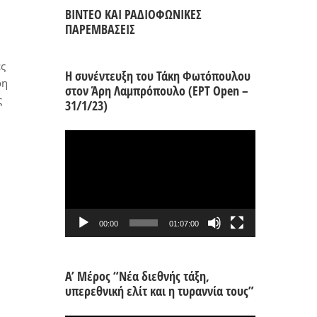
ΒΙΝΤΕΟ ΚΑΙ ΡΑΔΙΟΦΩΝΙΚΕΣ
ΠΑΡΕΜΒΑΣΕΙΣ
ές
Η συνέντευξη του Τάκη Φωτόπουλου
ρη
στον Άρη Λαμπρόπουλο (ΕΡΤ Open –
ς
31/1/23)
Πρόγραμμα
Αναπαραγωγής
Βίντεο
00:00
01:07:00
Α’ Μέρος “Νέα διεθνής τάξη,
υπερεθνική ελίτ και η τυραννία τους”