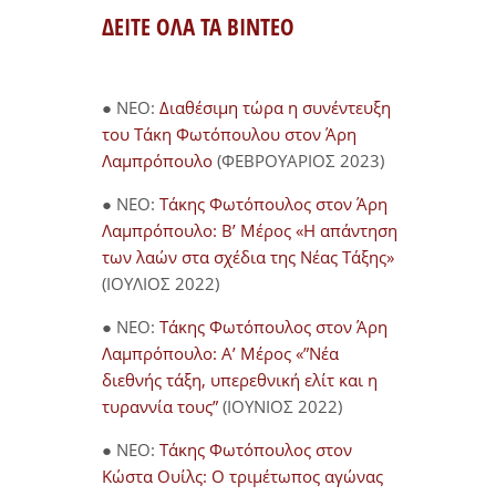
ΔΕΙΤΕ ΟΛΑ ΤΑ ΒΙΝΤΕΟ
● NEO:
Διαθέσιμη τώρα η συνέντευξη
του Τάκη Φωτόπουλου στον Άρη
Λαμπρόπουλο
(ΦΕΒΡΟΥΑΡΙΟΣ 2023)
● NEO:
Τάκης Φωτόπουλος στον Άρη
Λαμπρόπουλο: Β’ Μέρος «Η απάντηση
των λαών στα σχέδια της Νέας Τάξης»
(ΙΟΥΛΙΟΣ 2022)
● NEO:
Τάκης Φωτόπουλος στον Άρη
Λαμπρόπουλο: Α’ Μέρος «”Νέα
διεθνής τάξη, υπερεθνική ελίτ και η
τυραννία τους”
(ΙΟΥΝΙΟΣ 2022)
● NEO:
Τάκης Φωτόπουλος στον
Κώστα Ουίλς: Ο τριμέτωπος αγώνας