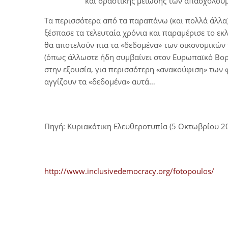
και δραστικής μείωσης των απασχολούμ
Τα περισσότερα από τα παραπάνω (και πολλά άλλα
ξέσπασε τα τελευταία χρόνια και παραμέρισε το εκ
θα αποτελούν πια τα «δεδομένα» των οικονομικών 
(όπως άλλωστε ήδη συμβαίνει στον Ευρωπαϊκό Βορρ
στην εξουσία, για περισσότερη «ανακούφιση» των
αγγίζουν τα «δεδομένα» αυτά…​
Πηγή: ​Κυριακάτικη Ελευθεροτυπία (5 Οκτωβρίου 2
http://www.inclusivedemocracy.org/fotopoulos/