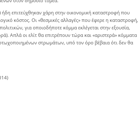
ενων στον δημόσιο τομέα.
) ήδη επιτεύχθηκαν χάρη στην οικονομική καταστροφή που
λογικό κόστος. Οι «θεσμικές αλλαγές» που έφερε η καταστροφή,
πολιτικών, για οποιοδήποτε κόμμα εκλέγεται στην εξουσία,
ά). Απλά οι ελίτ θα επιτρέπουν τώρα και «αριστερά» κόμματα
 φτωχοποιημένων στρωμάτων, υπό τον όρο βέβαια ότι δεν θα
014)