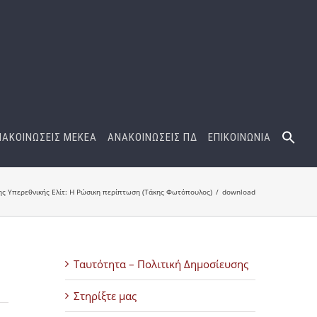
ΝΑΚΟΙΝΩΣΕΙΣ ΜΕΚΕΑ
ΑΝΑΚΟΙΝΩΣΕΙΣ ΠΔ
ΕΠΙΚΟΙΝΩΝΙΑ
ης Υπερεθνικής Ελίτ: H Ρώσικη περίπτωση (Τάκης Φωτόπουλος)
download
Ταυτότητα – Πολιτική Δημοσίευσης
Στηρίξτε μας