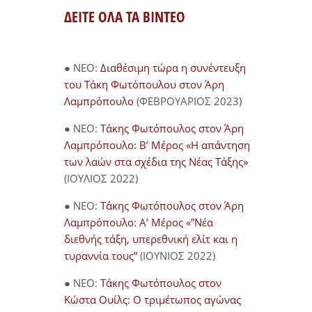
ΔΕΙΤΕ ΟΛΑ ΤΑ ΒΙΝΤΕΟ
● NEO:
Διαθέσιμη τώρα η συνέντευξη
του Τάκη Φωτόπουλου στον Άρη
Λαμπρόπουλο
(ΦΕΒΡΟΥΑΡΙΟΣ 2023)
● NEO:
Τάκης Φωτόπουλος στον Άρη
Λαμπρόπουλο: Β’ Μέρος «Η απάντηση
των λαών στα σχέδια της Νέας Τάξης»
(ΙΟΥΛΙΟΣ 2022)
● NEO:
Τάκης Φωτόπουλος στον Άρη
Λαμπρόπουλο: Α’ Μέρος «”Νέα
διεθνής τάξη, υπερεθνική ελίτ και η
τυραννία τους”
(ΙΟΥΝΙΟΣ 2022)
● NEO:
Τάκης Φωτόπουλος στον
Κώστα Ουίλς: Ο τριμέτωπος αγώνας