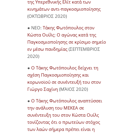
της Υπερεθνικής Ελίτ κατά των
κινημάτων αντι-παγκοσμιοποίησης
(ΟΚΤΩΒΡΙΟΣ 2020)
● NEO:
Τάκης Φωτόπουλος στον
Κώστα Ουίλς: Ο αγώνας κατά της
Παγκοσμιοποίησης σε κρίσιμο σημείο
εν μέσω πανδημίας
(ΣΕΠΤΕΜΒΡΙΟΣ
2020)
●
Ο Τάκης Φωτόπουλος δείχνει τη
σχέση Παγκοσμιοποίησης και
κορωνοϊού σε συνέντευξή του στον
Γιώργο Σαχίνη
(ΜΆΙΟΣ 2020)
●
O Τάκης Φωτόπουλος αναπτύσσει
την ανάλυση του ΜΕΚΕΑ σε
συνέντευξη του στον Κώστα Ουίλς
τονίζοντας ότι ο πρωτεύων στόχος
των λαών σήμερα πρέπει είναι η