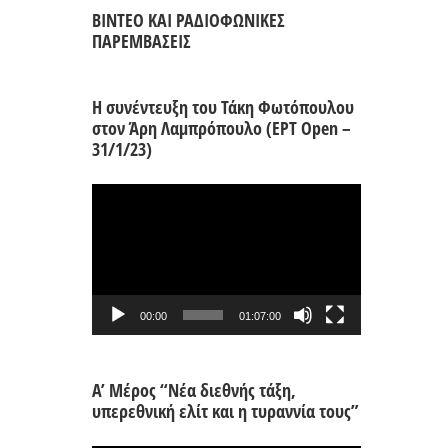
ΒΙΝΤΕΟ ΚΑΙ ΡΑΔΙΟΦΩΝΙΚΕΣ
ΠΑΡΕΜΒΑΣΕΙΣ
Η συνέντευξη του Τάκη Φωτόπουλου
στον Άρη Λαμπρόπουλο (ΕΡΤ Open –
31/1/23)
Πρόγραμμα
Αναπαραγωγής
Βίντεο
00:00
01:07:00
Α’ Μέρος “Νέα διεθνής τάξη,
υπερεθνική ελίτ και η τυραννία τους”