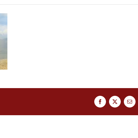
Facebook
Twitter
Ema