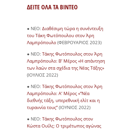
ΔΕΙΤΕ ΟΛΑ ΤΑ ΒΙΝΤΕΟ
● NEO:
Διαθέσιμη τώρα η συνέντευξη
του Τάκη Φωτόπουλου στον Άρη
Λαμπρόπουλο
(ΦΕΒΡΟΥΑΡΙΟΣ 2023)
● NEO:
Τάκης Φωτόπουλος στον Άρη
Λαμπρόπουλο: Β’ Μέρος «Η απάντηση
των λαών στα σχέδια της Νέας Τάξης»
(ΙΟΥΛΙΟΣ 2022)
● NEO:
Τάκης Φωτόπουλος στον Άρη
Λαμπρόπουλο: Α’ Μέρος «”Νέα
διεθνής τάξη, υπερεθνική ελίτ και η
τυραννία τους”
(ΙΟΥΝΙΟΣ 2022)
● NEO:
Τάκης Φωτόπουλος στον
Κώστα Ουίλς: Ο τριμέτωπος αγώνας