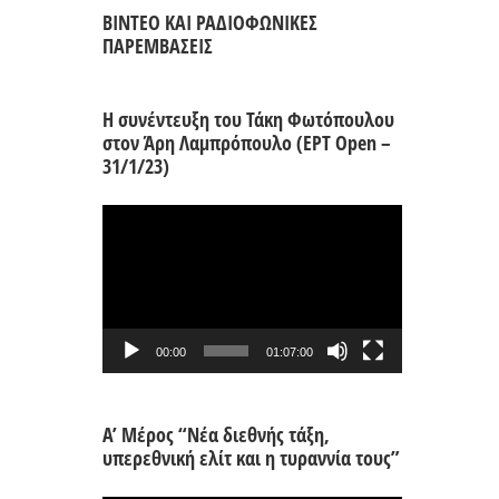
ΒΙΝΤΕΟ ΚΑΙ ΡΑΔΙΟΦΩΝΙΚΕΣ
ΠΑΡΕΜΒΑΣΕΙΣ
Η συνέντευξη του Τάκη Φωτόπουλου
στον Άρη Λαμπρόπουλο (ΕΡΤ Open –
31/1/23)
Πρόγραμμα
Αναπαραγωγής
Βίντεο
00:00
01:07:00
Α’ Μέρος “Νέα διεθνής τάξη,
υπερεθνική ελίτ και η τυραννία τους”