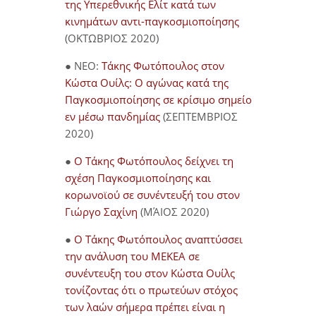
της Υπερεθνικής Ελίτ κατά των
κινημάτων αντι-παγκοσμιοποίησης
(ΟΚΤΩΒΡΙΟΣ 2020)
● NEO:
Τάκης Φωτόπουλος στον
Κώστα Ουίλς: Ο αγώνας κατά της
Παγκοσμιοποίησης σε κρίσιμο σημείο
εν μέσω πανδημίας
(ΣΕΠΤΕΜΒΡΙΟΣ
2020)
●
Ο Τάκης Φωτόπουλος δείχνει τη
σχέση Παγκοσμιοποίησης και
κορωνοϊού σε συνέντευξή του στον
Γιώργο Σαχίνη
(ΜΆΙΟΣ 2020)
●
O Τάκης Φωτόπουλος αναπτύσσει
την ανάλυση του ΜΕΚΕΑ σε
συνέντευξη του στον Κώστα Ουίλς
τονίζοντας ότι ο πρωτεύων στόχος
των λαών σήμερα πρέπει είναι η