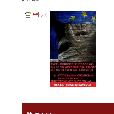
Μοιράσου το