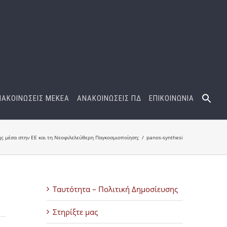
ΝΑΚΟΙΝΩΣΕΙΣ ΜΕΚΕΑ
ΑΝΑΚΟΙΝΩΣΕΙΣ ΠΔ
ΕΠΙΚΟΙΝΩΝΙΑ
 μέσα στην ΕΕ και τη Νεοφιλελεύθερη Παγκοσμιοποίηση;
panos-synthesi
Ταυτότητα – Πολιτική Δημοσίευσης
Στηρίξτε μας