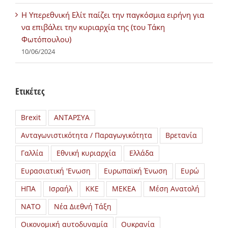
H Υπερεθνική Ελίτ παίζει την παγκόσμια ειρήνη για
να επιβάλει την κυριαρχία της (του Τάκη
Φωτόπουλου)
10/06/2024
Ετικέτες
Brexit
ΑΝΤΑΡΣΥΑ
Ανταγωνιστικότητα / Παραγωγικότητα
Βρετανία
Γαλλία
Εθνική κυριαρχία
Ελλάδα
Ευρασιατική 'Ενωση
Ευρωπαϊκή Ένωση
Ευρώ
ΗΠΑ
Ισραήλ
ΚΚΕ
ΜΕΚΕΑ
Μέση Ανατολή
ΝΑΤΟ
Νέα Διεθνή Τάξη
Οικονομική αυτοδυναμία
Ουκρανία