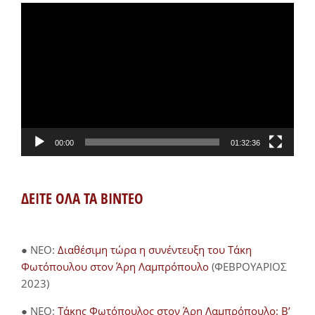
Πρόγραμμα
Αναπαραγωγής
Βίντεο
00:00
01:32:36
ΔΕΙΤΕ ΟΛΑ ΤΑ ΒΙΝΤΕΟ
● NEO:
Διαθέσιμη τώρα η συνέντευξη του Τάκη
Φωτόπουλου στον Άρη Λαμπρόπουλο
(ΦΕΒΡΟΥΑΡΙΟΣ
2023)
● NEO:
Τάκης Φωτόπουλος στον Άρη Λαμπρόπουλο: Β’