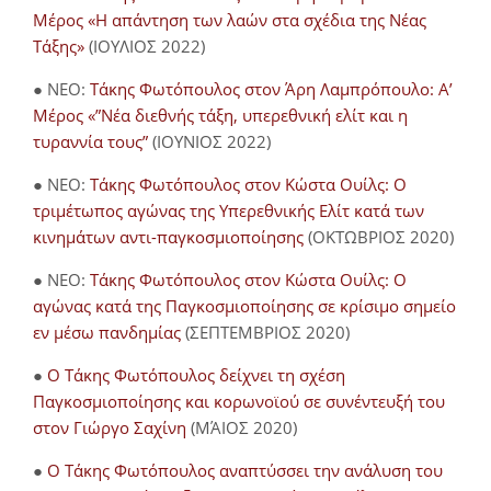
Μέρος «Η απάντηση των λαών στα σχέδια της Νέας
Τάξης»
(ΙΟΥΛΙΟΣ 2022)
● NEO:
Τάκης Φωτόπουλος στον Άρη Λαμπρόπουλο: Α’
Μέρος «”Νέα διεθνής τάξη, υπερεθνική ελίτ και η
τυραννία τους”
(ΙΟΥΝΙΟΣ 2022)
● NEO:
Τάκης Φωτόπουλος στον Κώστα Ουίλς: Ο
τριμέτωπος αγώνας της Υπερεθνικής Ελίτ κατά των
κινημάτων αντι-παγκοσμιοποίησης
(ΟΚΤΩΒΡΙΟΣ 2020)
● NEO:
Τάκης Φωτόπουλος στον Κώστα Ουίλς: Ο
αγώνας κατά της Παγκοσμιοποίησης σε κρίσιμο σημείο
εν μέσω πανδημίας
(ΣΕΠΤΕΜΒΡΙΟΣ 2020)
●
Ο Τάκης Φωτόπουλος δείχνει τη σχέση
Παγκοσμιοποίησης και κορωνοϊού σε συνέντευξή του
στον Γιώργο Σαχίνη
(ΜΆΙΟΣ 2020)
●
O Τάκης Φωτόπουλος αναπτύσσει την ανάλυση του