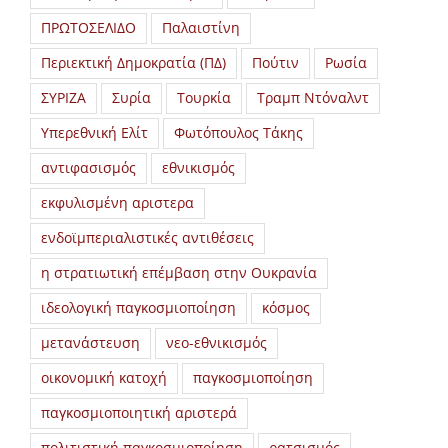
ΠΡΩΤΟΣΕΛΙΔΟ
Παλαιστίνη
Περιεκτική Δημοκρατία (ΠΔ)
Πούτιν
Ρωσία
ΣΥΡΙΖΑ
Συρία
Τουρκία
Τραμπ Ντόναλντ
Υπερεθνική Ελίτ
Φωτόπουλος Τάκης
αντιφασισμός
εθνικισμός
εκφυλισμένη αριστερα
ενδοϊμπεριαλιστικές αντιθέσεις
η στρατιωτική επέμβαση στην Ουκρανία
ιδεολογική παγκοσμιοποίηση
κόσμος
μετανάστευση
νεο-εθνικισμός
οικονομική κατοχή
παγκοσμιοποίηση
παγκοσμιοποιητική αριστερά