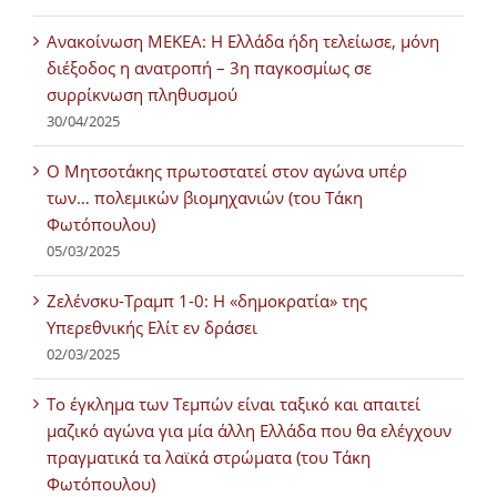
Ανακοίνωση ΜΕΚΕΑ: Η Ελλάδα ήδη τελείωσε, μόνη
διέξοδος η ανατροπή – 3η παγκοσμίως σε
συρρίκνωση πληθυσμού
30/04/2025
Ο Μητσοτάκης πρωτοστατεί στον αγώνα υπέρ
των… πολεμικών βιομηχανιών (του Τάκη
Φωτόπουλου)
05/03/2025
Ζελένσκυ-Τραμπ 1-0: Η «δημοκρατία» της
Υπερεθνικής Ελίτ εν δράσει
02/03/2025
Tο έγκλημα των Τεμπών είναι ταξικό και απαιτεί
μαζικό αγώνα για μία άλλη Ελλάδα που θα ελέγχουν
πραγματικά τα λαϊκά στρώματα (του Τάκη
Φωτόπουλου)