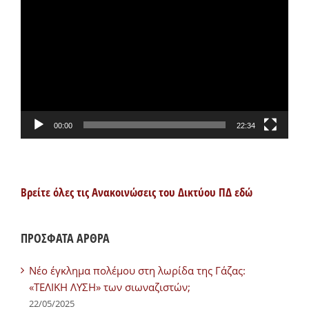
Αναπαραγωγής
Βίντεο
00:00
22:34
Βρείτε όλες τις Ανακοινώσεις του Δικτύου ΠΔ εδώ
ΠΡΟΣΦΑΤΑ ΑΡΘΡΑ
Νέο έγκλημα πολέμου στη λωρίδα της Γάζας:
«ΤΕΛΙΚΗ ΛΥΣΗ» των σιωναζιστών;
22/05/2025