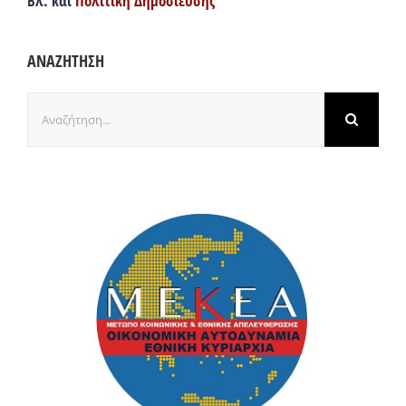
Βλ. και
Πολιτική Δημοσίευσης
ΑΝΑΖΗΤΗΣΗ
Αναζήτηση
για: