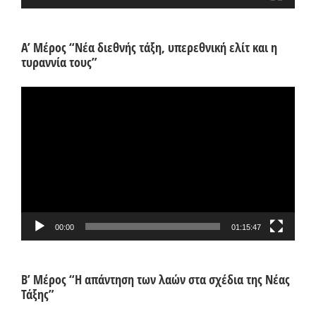
Α’ Μέρος “Νέα διεθνής τάξη, υπερεθνική ελίτ και η
τυραννία τους”
Πρόγραμμα
Αναπαραγωγής
Βίντεο
00:00
01:15:47
Β’ Μέρος “Η απάντηση των λαών στα σχέδια της Νέας
Τάξης”