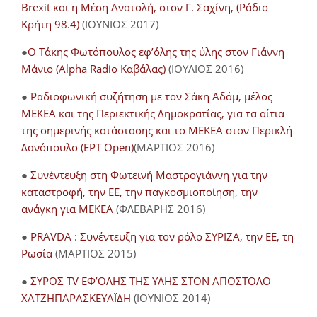
Brexit και η Μέση Ανατολή, στον Γ. Σαχίνη, (Ράδιο
Κρήτη 98.4)
(ΙΟΥΝΙΟΣ 2017)
●
O Τάκης Φωτόπουλος εφ’όλης της ύλης στον Γιάννη
Μάνιο (Alpha Radio Καβάλας)
(ΙΟΥΛΙΟΣ 2016)
●
Ραδιοφωνική συζήτηση με τον Σάκη Αδάμ, μέλος
ΜΕΚΕΑ και της Περιεκτικής Δημοκρατίας, για τα αίτια
της σημερινής κατάστασης και το ΜΕΚΕΑ στον Περικλή
Δανόπουλο (ΕΡΤ Open)
(ΜΑΡΤΙΟΣ 2016)
●
Συνέντευξη στη Φωτεινή Μαστρογιάννη για την
καταστροφή, την ΕΕ, την παγκοσμιοποίηση, την
ανάγκη για ΜΕΚΕΑ
(ΦΛΕΒΑΡΗΣ 2016)
●
PRAVDA : Συνέντευξη για τον ρόλο ΣΥΡΙΖΑ, την ΕΕ, τη
Ρωσία
(ΜΑΡΤΙΟΣ 2015)
●
ΣΥΡΟΣ TV ΕΦ’ΟΛΗΣ ΤΗΣ ΥΛΗΣ ΣΤΟΝ ΑΠΟΣΤΟΛΟ
ΧΑΤΖΗΠΑΡΑΣΚΕΥΑΪΔΗ
(ΙΟΥΝΙΟΣ 2014)