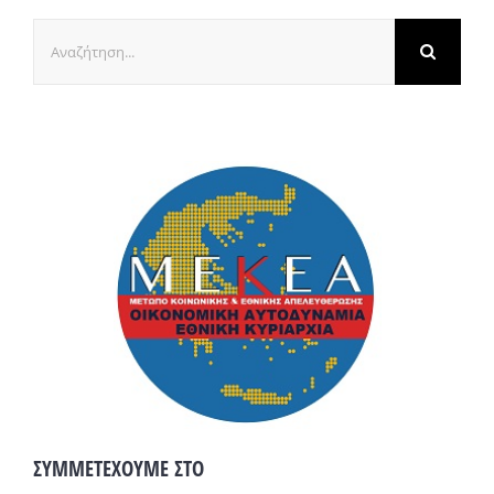
Αναζήτηση
για:
ΣΥΜΜΕΤΕΧΟΥΜΕ ΣΤΟ