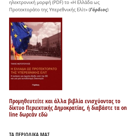
ηλεκτρονική μορφή (PDF) το «Η Ελλάδα ως
Προτεκτοράτο της Υπερεθνικής Ελίτ» (
Γόρδιος
)
Προμηθευτείτε και άλλα βιβλία ενισχύοντας το
δίκτυο Περιεκτικής Δημοκρατίας, ή διαβάστε τα on
line δωρεάν εδώ
ΤΑ ΠΕΡΙΟΔΙΚΑ ΜΑΣ