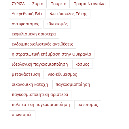
ΣΥΡΙΖΑ
Συρία
Τουρκία
Τραμπ Ντόναλντ
Υπερεθνική Ελίτ
Φωτόπουλος Τάκης
αντιφασισμός
εθνικισμός
εκφυλισμένη αριστερα
ενδοϊμπεριαλιστικές αντιθέσεις
η στρατιωτική επέμβαση στην Ουκρανία
ιδεολογική παγκοσμιοποίηση
κόσμος
μετανάστευση
νεο-εθνικισμός
οικονομική κατοχή
παγκοσμιοποίηση
παγκοσμιοποιητική αριστερά
πολιτιστική παγκοσμιοποίηση
ρατσισμός
σιωνισμός