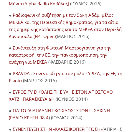
Μάνιο (Alpha Radio Καβάλας)
(ΙΟΥΛΙΟΣ 2016)
●
Ραδιοφωνική συζήτηση με τον Σάκη Αδάμ, μέλος
ΜΕΚΕΑ και της Περιεκτικής Δημοκρατίας, για τα αίτια
της σημερινής κατάστασης και το ΜΕΚΕΑ στον Περικλή
Δανόπουλο (ΕΡΤ Open)
(ΜΑΡΤΙΟΣ 2016)
●
Συνέντευξη στη Φωτεινή Μαστρογιάννη για την
καταστροφή, την ΕΕ, την παγκοσμιοποίηση, την
ανάγκη για ΜΕΚΕΑ
(ΦΛΕΒΑΡΗΣ 2016)
●
PRAVDA : Συνέντευξη για τον ρόλο ΣΥΡΙΖΑ, την ΕΕ, τη
Ρωσία
(ΜΑΡΤΙΟΣ 2015)
●
ΣΥΡΟΣ TV ΕΦ’ΟΛΗΣ ΤΗΣ ΥΛΗΣ ΣΤΟΝ ΑΠΟΣΤΟΛΟ
ΧΑΤΖΗΠΑΡΑΣΚΕΥΑΪΔΗ
(ΙΟΥΝΙΟΣ 2014)
●
ΓΙΑ ΤΟ “ΔΙΑΠΛΑΝΗΤΙΚΟ ΧΑΟΣ” ΣΤΟΝ Γ. ΣΑΧΙΝΗ
(ΡΑΔΙΟ ΚΡΗΤΗ 98.4
) (ΙΟΥΛΙΟΣ 2014)
●
ΣΥΝΕΝΤΕΥΞΗ ΣΤΗΝ «ΚΛΑΣΣΙΚΟΠΕΡΙΠΤΩΣΗ»
(ΑΠΡΙΛΗΣ