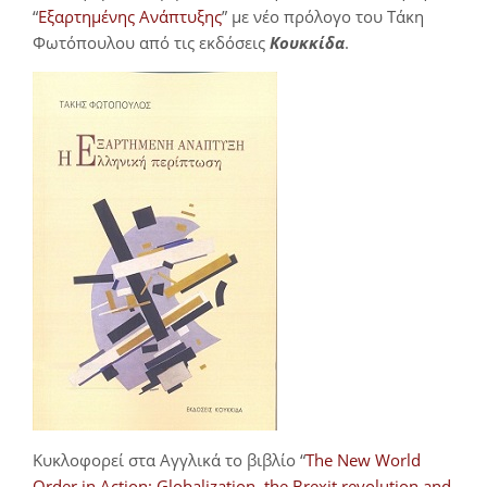
“
Εξαρτημένης Ανάπτυξης
” με νέο πρόλογο του Τάκη
Φωτόπουλου από τις εκδόσεις
Κουκκίδα
.
Κυκλοφορεί στα Αγγλικά το βιβλίο “
The New World
Order in Action: Globalization, the Brexit revolution and