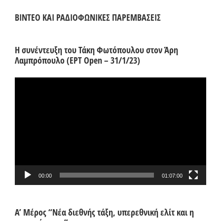
ΒΙΝΤΕΟ ΚΑΙ ΡΑΔΙΟΦΩΝΙΚΕΣ ΠΑΡΕΜΒΑΣΕΙΣ
Η συνέντευξη του Τάκη Φωτόπουλου στον Άρη
Λαμπρόπουλο (ΕΡΤ Open – 31/1/23)
Πρόγραμμα
Αναπαραγωγής
Βίντεο
00:00
01:07:00
Α’ Μέρος “Νέα διεθνής τάξη, υπερεθνική ελίτ και η