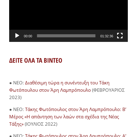
00:00
01:32:36
ΔΕΙΤΕ ΟΛΑ ΤΑ ΒΙΝΤΕΟ
● NEO:
Διαθέσιμη τώρα η συνέντευξη του Τάκη
Φωτόπουλου στον Άρη Λαμπρόπουλο
(ΦΕΒΡΟΥΑΡΙΟΣ
2023)
● NEO:
Τάκης Φωτόπουλος στον Άρη Λαμπρόπουλο: Β’
Μέρος «Η απάντηση των λαών στα σχέδια της Νέας
Τάξης»
(ΙΟΥΛΙΟΣ 2022)
● NEO:
Τάκης Φωτόπουλος στον Άρη Λαμπρόπουλο: Α’