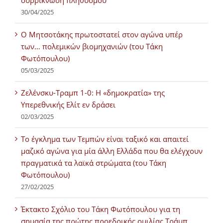
συρρίκνωση πληθυσμού
30/04/2025
Ο Μητσοτάκης πρωτοστατεί στον αγώνα υπέρ
των… πολεμικών βιομηχανιών (του Τάκη
Φωτόπουλου)
05/03/2025
Ζελένσκυ-Τραμπ 1-0: Η «δημοκρατία» της
Υπερεθνικής Ελίτ εν δράσει
02/03/2025
Tο έγκλημα των Τεμπών είναι ταξικό και απαιτεί
μαζικό αγώνα για μία άλλη Ελλάδα που θα ελέγχουν
πραγματικά τα λαϊκά στρώματα (του Τάκη
Φωτόπουλου)
27/02/2025
Έκτακτο Σχόλιο του Τάκη Φωτόπουλου για τη
σημασία της πρώτης προεδρικής ομιλίας Τράμπ