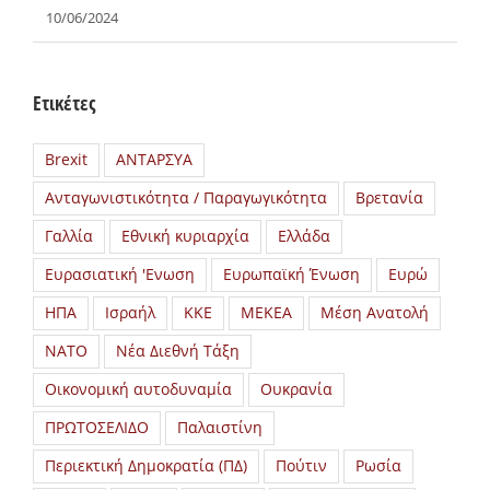
10/06/2024
Ετικέτες
Brexit
ΑΝΤΑΡΣΥΑ
Ανταγωνιστικότητα / Παραγωγικότητα
Βρετανία
Γαλλία
Εθνική κυριαρχία
Ελλάδα
Ευρασιατική 'Ενωση
Ευρωπαϊκή Ένωση
Ευρώ
ΗΠΑ
Ισραήλ
ΚΚΕ
ΜΕΚΕΑ
Μέση Ανατολή
ΝΑΤΟ
Νέα Διεθνή Τάξη
Οικονομική αυτοδυναμία
Ουκρανία
ΠΡΩΤΟΣΕΛΙΔΟ
Παλαιστίνη
Περιεκτική Δημοκρατία (ΠΔ)
Πούτιν
Ρωσία