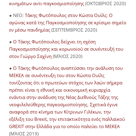
κινημάτων αντι-παγκοσμιοποίησης
(ΟΚΤΩΒΡΙΟΣ 2020)
● NEO:
Τάκης Φωτόπουλος στον Κώστα Ουίλς: Ο
αγώνας κατά της Παγκοσμιοποίησης σε κρίσιμο σημείο
εν μέσω πανδημίας
(ΣΕΠΤΕΜΒΡΙΟΣ 2020)
●
Ο Τάκης Φωτόπουλος δείχνει τη σχέση
Παγκοσμιοποίησης και κορωνοϊού σε συνέντευξή του
στον Γιώργο Σαχίνη
(ΜΆΙΟΣ 2020)
●
O Τάκης Φωτόπουλος αναπτύσσει την ανάλυση του
ΜΕΚΕΑ σε συνέντευξη του στον Κώστα Ουίλς
τονίζοντας ότι ο πρωτεύων στόχος των λαών σήμερα
πρέπει είναι η εθνική και οικονομική κυριαρχία
ενάντια στην ανάδυση της Νέας Διεθνούς Τάξης της
νεοφιλελεύθερης παγκοσμιοποίησης. Σχετικά έγινε
αναφορά στο κίνημα των Κίτρινων Γιλέκων, την
εξέλιξη του Brexit, την επιτακτικότητα ενός παλλαϊκού
GREXIT στην Ελλάδα για το οποίο παλεύει το ΜΕΚΕΑ
(ΜΆΙΟΣ 2019)