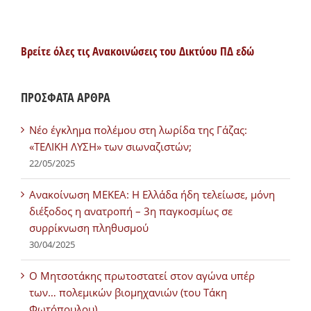
Βρείτε όλες τις Ανακοινώσεις του Δικτύου ΠΔ εδώ
ΠΡΟΣΦΑΤΑ ΑΡΘΡΑ
Νέο έγκλημα πολέμου στη λωρίδα της Γάζας:
«ΤΕΛΙΚΗ ΛΥΣΗ» των σιωναζιστών;
22/05/2025
Ανακοίνωση ΜΕΚΕΑ: Η Ελλάδα ήδη τελείωσε, μόνη
διέξοδος η ανατροπή – 3η παγκοσμίως σε
συρρίκνωση πληθυσμού
30/04/2025
Ο Μητσοτάκης πρωτοστατεί στον αγώνα υπέρ
των… πολεμικών βιομηχανιών (του Τάκη
Φωτόπουλου)