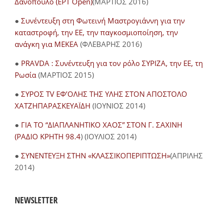
Δανόπουλο (ΕΡΤ Open)
(ΜΑΡΤΙΟΣ 2016)
●
Συνέντευξη στη Φωτεινή Μαστρογιάννη για την
καταστροφή, την ΕΕ, την παγκοσμιοποίηση, την
ανάγκη για ΜΕΚΕΑ
(ΦΛΕΒΑΡΗΣ 2016)
●
PRAVDA : Συνέντευξη για τον ρόλο ΣΥΡΙΖΑ, την ΕΕ, τη
Ρωσία
(ΜΑΡΤΙΟΣ 2015)
●
ΣΥΡΟΣ TV ΕΦ’ΟΛΗΣ ΤΗΣ ΥΛΗΣ ΣΤΟΝ ΑΠΟΣΤΟΛΟ
ΧΑΤΖΗΠΑΡΑΣΚΕΥΑΪΔΗ
(ΙΟΥΝΙΟΣ 2014)
●
ΓΙΑ ΤΟ “ΔΙΑΠΛΑΝΗΤΙΚΟ ΧΑΟΣ” ΣΤΟΝ Γ. ΣΑΧΙΝΗ
(ΡΑΔΙΟ ΚΡΗΤΗ 98.4
) (ΙΟΥΛΙΟΣ 2014)
●
ΣΥΝΕΝΤΕΥΞΗ ΣΤΗΝ «ΚΛΑΣΣΙΚΟΠΕΡΙΠΤΩΣΗ»
(ΑΠΡΙΛΗΣ
2014)
NEWSLETTER