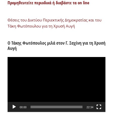
Προμηθευτείτε περιοδικά ή διαβάστε τα on line
Θέσεις του Δικτύου Περιεκτικής Δημοκρατίας και του
Τάκη Φωτόπουλου για τη Χρυσή Αυγή
Ο Τάκης Φωτόπουλος μιλά στον Γ. Σαχίνη για τη Χρυσή
Αυγή
Πρόγραμμα
Αναπαραγωγής
Βίντεο
00:00
22:34