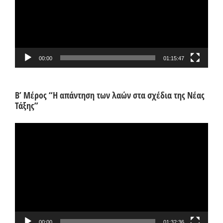
00:00
01:15:47
Β’ Μέρος “Η απάντηση των λαών στα σχέδια της Νέας
Τάξης”
Πρόγραμμα
Αναπαραγωγής
Βίντεο
00:00
01:32:36