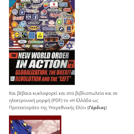
Και βέβαια κυκλοφορεί και στα βιβλιοπωλεία και σε
ηλεκτρονική μορφή (PDF) το «Η Ελλάδα ως
Προτεκτοράτο της Υπερεθνικής Ελίτ» (
Γόρδιος
)