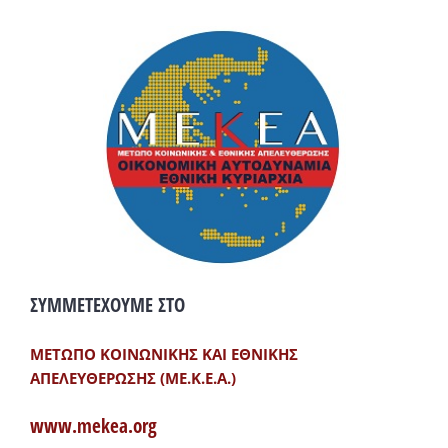
ΣΥΜΜΕΤΕΧΟΥΜΕ ΣΤΟ
ΜΕΤΩΠΟ ΚΟΙΝΩΝΙΚΗΣ ΚΑΙ ΕΘΝΙΚΗΣ
ΑΠΕΛΕΥΘΕΡΩΣΗΣ (ΜΕ.Κ.Ε.Α.)
www.mekea.org