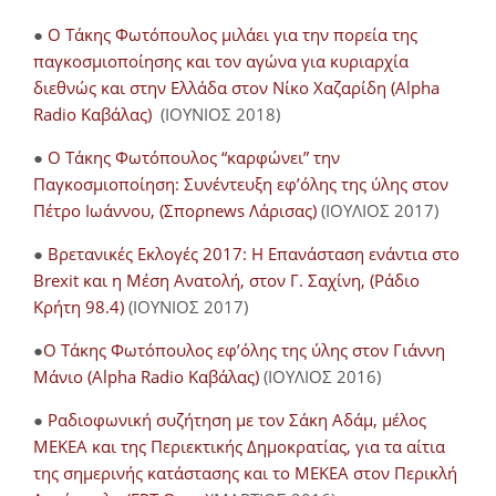
●
Ο Τάκης Φωτόπουλος μιλάει για την πορεία της
παγκοσμιοποίησης και τον αγώνα για κυριαρχία
διεθνώς και στην Ελλάδα στον Νίκο Χαζαρίδη (Alpha
Radio Καβάλας)
(ΙΟΥΝΙΟΣ 2018)
●
Ο Τάκης Φωτόπουλος “καρφώνει” την
Παγκοσμιοποίηση: Συνέντευξη εφ’όλης της ύλης στον
Πέτρο Ιωάννου, (Σπορnews Λάρισας)
(ΙΟΥΛΙΟΣ 2017)
●
Βρετανικές Εκλογές 2017: Η Επανάσταση ενάντια στο
Brexit και η Μέση Ανατολή, στον Γ. Σαχίνη, (Ράδιο
Κρήτη 98.4)
(ΙΟΥΝΙΟΣ 2017)
●
O Τάκης Φωτόπουλος εφ’όλης της ύλης στον Γιάννη
Μάνιο (Alpha Radio Καβάλας)
(ΙΟΥΛΙΟΣ 2016)
●
Ραδιοφωνική συζήτηση με τον Σάκη Αδάμ, μέλος
ΜΕΚΕΑ και της Περιεκτικής Δημοκρατίας, για τα αίτια
της σημερινής κατάστασης και το ΜΕΚΕΑ στον Περικλή