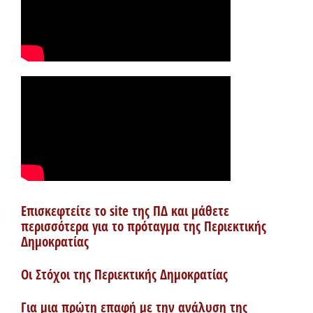
Επισκεφτείτε το site της ΠΔ και μάθετε
περισσότερα για το πρόταγμα της Περιεκτικής
Δημοκρατίας
Οι Στόχοι της Περιεκτικής Δημοκρατίας
Για μια πρώτη επαφή με την ανάλυση της