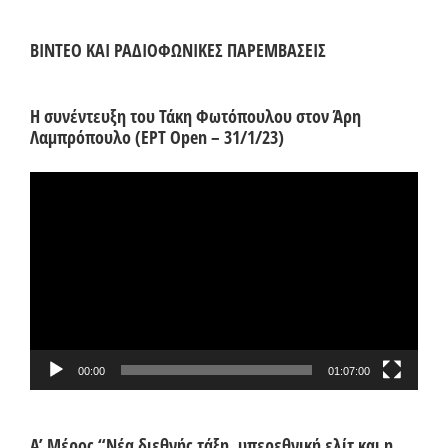
ΒΙΝΤΕΟ ΚΑΙ ΡΑΔΙΟΦΩΝΙΚΕΣ ΠΑΡΕΜΒΑΣΕΙΣ
Η συνέντευξη του Τάκη Φωτόπουλου στον Άρη
Λαμπρόπουλο (ΕΡΤ Open – 31/1/23)
Πρόγραμμα
Αναπαραγωγής
Βίντεο
00:00
01:07:00
Α’ Μέρος “Νέα διεθνής τάξη, υπερεθνική ελίτ και η