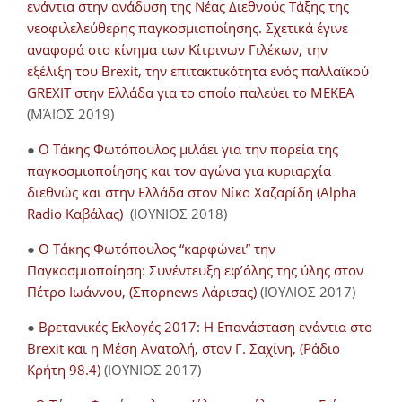
ενάντια στην ανάδυση της Νέας Διεθνούς Τάξης της
νεοφιλελεύθερης παγκοσμιοποίησης. Σχετικά έγινε
αναφορά στο κίνημα των Κίτρινων Γιλέκων, την
εξέλιξη του Brexit, την επιτακτικότητα ενός παλλαϊκού
GREXIT στην Ελλάδα για το οποίο παλεύει το ΜΕΚΕΑ
(ΜΆΙΟΣ 2019)
●
Ο Τάκης Φωτόπουλος μιλάει για την πορεία της
παγκοσμιοποίησης και τον αγώνα για κυριαρχία
διεθνώς και στην Ελλάδα στον Νίκο Χαζαρίδη (Alpha
Radio Καβάλας)
(ΙΟΥΝΙΟΣ 2018)
●
Ο Τάκης Φωτόπουλος “καρφώνει” την
Παγκοσμιοποίηση: Συνέντευξη εφ’όλης της ύλης στον
Πέτρο Ιωάννου, (Σπορnews Λάρισας)
(ΙΟΥΛΙΟΣ 2017)
●
Βρετανικές Εκλογές 2017: Η Επανάσταση ενάντια στο
Brexit και η Μέση Ανατολή, στον Γ. Σαχίνη, (Ράδιο
Κρήτη 98.4)
(ΙΟΥΝΙΟΣ 2017)