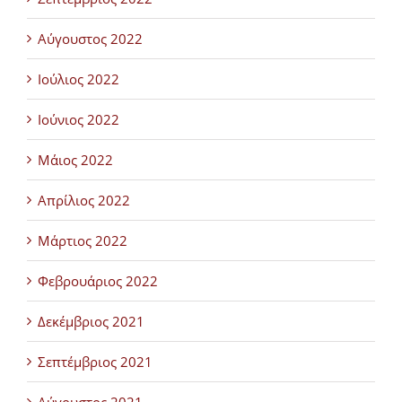
Αύγουστος 2022
Ιούλιος 2022
Ιούνιος 2022
Μάιος 2022
Απρίλιος 2022
Μάρτιος 2022
Φεβρουάριος 2022
Δεκέμβριος 2021
Σεπτέμβριος 2021