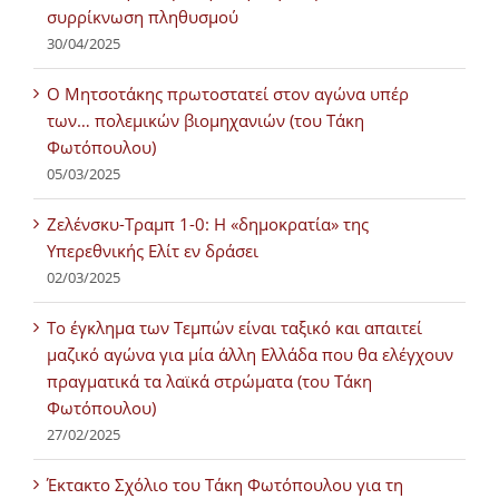
συρρίκνωση πληθυσμού
30/04/2025
Ο Μητσοτάκης πρωτοστατεί στον αγώνα υπέρ
των… πολεμικών βιομηχανιών (του Τάκη
Φωτόπουλου)
05/03/2025
Ζελένσκυ-Τραμπ 1-0: Η «δημοκρατία» της
Υπερεθνικής Ελίτ εν δράσει
02/03/2025
Tο έγκλημα των Τεμπών είναι ταξικό και απαιτεί
μαζικό αγώνα για μία άλλη Ελλάδα που θα ελέγχουν
πραγματικά τα λαϊκά στρώματα (του Τάκη
Φωτόπουλου)
27/02/2025
Έκτακτο Σχόλιο του Τάκη Φωτόπουλου για τη