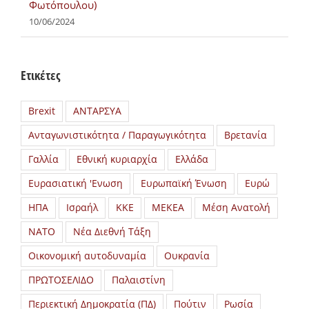
Φωτόπουλου)
10/06/2024
Ετικέτες
Brexit
ΑΝΤΑΡΣΥΑ
Ανταγωνιστικότητα / Παραγωγικότητα
Βρετανία
Γαλλία
Εθνική κυριαρχία
Ελλάδα
Ευρασιατική 'Ενωση
Ευρωπαϊκή Ένωση
Ευρώ
ΗΠΑ
Ισραήλ
ΚΚΕ
ΜΕΚΕΑ
Μέση Ανατολή
ΝΑΤΟ
Νέα Διεθνή Τάξη
Οικονομική αυτοδυναμία
Ουκρανία
ΠΡΩΤΟΣΕΛΙΔΟ
Παλαιστίνη
Περιεκτική Δημοκρατία (ΠΔ)
Πούτιν
Ρωσία