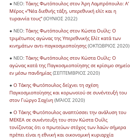
● NEO:
Τάκης Φωτόπουλος στον Άρη Λαμπρόπουλο: Α’
Μέρος «”Νέα διεθνής τάξη, υπερεθνική ελίτ και η
τυραννία τους”
(ΙΟΥΝΙΟΣ 2022)
● NEO:
Τάκης Φωτόπουλος στον Κώστα Ουίλς: Ο
τριμέτωπος αγώνας της Υπερεθνικής Ελίτ κατά των
κινημάτων αντι-παγκοσμιοποίησης
(ΟΚΤΩΒΡΙΟΣ 2020)
● NEO:
Τάκης Φωτόπουλος στον Κώστα Ουίλς: Ο
αγώνας κατά της Παγκοσμιοποίησης σε κρίσιμο σημείο
εν μέσω πανδημίας
(ΣΕΠΤΕΜΒΡΙΟΣ 2020)
●
Ο Τάκης Φωτόπουλος δείχνει τη σχέση
Παγκοσμιοποίησης και κορωνοϊού σε συνέντευξή του
στον Γιώργο Σαχίνη
(ΜΆΙΟΣ 2020)
●
O Τάκης Φωτόπουλος αναπτύσσει την ανάλυση του
ΜΕΚΕΑ σε συνέντευξη του στον Κώστα Ουίλς
τονίζοντας ότι ο πρωτεύων στόχος των λαών σήμερα
πρέπει είναι η εθνική και οικονομική κυριαρχία