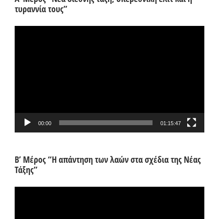
τυραννία τους”
Πρόγραμμα
Αναπαραγωγής
Βίντεο
00:00
01:15:47
Β’ Μέρος “Η απάντηση των λαών στα σχέδια της Νέας
Τάξης”
Πρόγραμμα
Αναπαραγωγής
Βίντεο