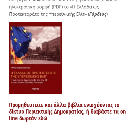
ηλεκτρονική μορφή (PDF) το «Η Ελλάδα ως
Προτεκτοράτο της Υπερεθνικής Ελίτ» (
Γόρδιος
)
Προμηθευτείτε και άλλα βιβλία ενισχύοντας το
δίκτυο Περιεκτικής Δημοκρατίας, ή διαβάστε τα on
line δωρεάν εδώ