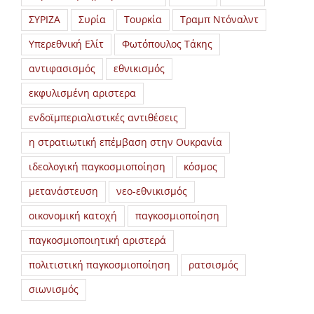
ΣΥΡΙΖΑ
Συρία
Τουρκία
Τραμπ Ντόναλντ
Υπερεθνική Ελίτ
Φωτόπουλος Τάκης
αντιφασισμός
εθνικισμός
εκφυλισμένη αριστερα
ενδοϊμπεριαλιστικές αντιθέσεις
η στρατιωτική επέμβαση στην Ουκρανία
ιδεολογική παγκοσμιοποίηση
κόσμος
μετανάστευση
νεο-εθνικισμός
οικονομική κατοχή
παγκοσμιοποίηση
παγκοσμιοποιητική αριστερά
πολιτιστική παγκοσμιοποίηση
ρατσισμός
σιωνισμός