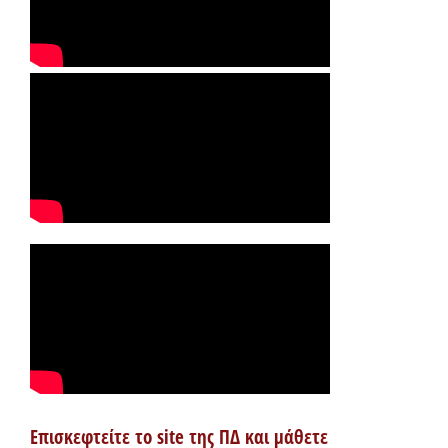
Επισκεφτείτε το site της ΠΔ και μάθετε