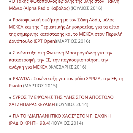
●
O Τάκης Φωτόπουλος εφ’όλης της ύλης στον Γιάννη
Μάνιο (Alpha Radio Καβάλας)
(ΙΟΥΛΙΟΣ 2016)
●
Ραδιοφωνική συζήτηση με τον Σάκη Αδάμ, μέλος
ΜΕΚΕΑ και της Περιεκτικής Δημοκρατίας, για τα αίτια
της σημερινής κατάστασης και το ΜΕΚΕΑ στον Περικλή
Δανόπουλο (ΕΡΤ Open)
(ΜΑΡΤΙΟΣ 2016)
●
Συνέντευξη στη Φωτεινή Μαστρογιάννη για την
καταστροφή, την ΕΕ, την παγκοσμιοποίηση, την
ανάγκη για ΜΕΚΕΑ
(ΦΛΕΒΑΡΗΣ 2016)
●
PRAVDA : Συνέντευξη για τον ρόλο ΣΥΡΙΖΑ, την ΕΕ, τη
Ρωσία
(ΜΑΡΤΙΟΣ 2015)
●
ΣΥΡΟΣ TV ΕΦ’ΟΛΗΣ ΤΗΣ ΥΛΗΣ ΣΤΟΝ ΑΠΟΣΤΟΛΟ
ΧΑΤΖΗΠΑΡΑΣΚΕΥΑΪΔΗ
(ΙΟΥΝΙΟΣ 2014)
●
ΓΙΑ ΤΟ “ΔΙΑΠΛΑΝΗΤΙΚΟ ΧΑΟΣ” ΣΤΟΝ Γ. ΣΑΧΙΝΗ
(ΡΑΔΙΟ ΚΡΗΤΗ 98.4
) (ΙΟΥΛΙΟΣ 2014)