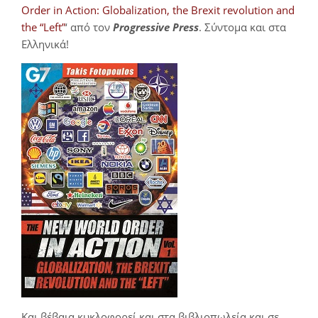
Order in Action: Globalization, the Brexit revolution and
the “Left”
‘ από τον
Progressive Press
. Σύντομα και στα
Ελληνικά!
Και βέβαια κυκλοφορεί και στα βιβλιοπωλεία και σε