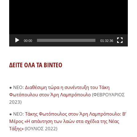
00:00
01:32:36
ΔΕΙΤΕ ΟΛΑ ΤΑ ΒΙΝΤΕΟ
● NEO:
Διαθέσιμη τώρα η συνέντευξη του Τάκη
Φωτόπουλου στον Άρη Λαμπρόπουλο
(ΦΕΒΡΟΥΑΡΙΟΣ
2023)
● NEO:
Τάκης Φωτόπουλος στον Άρη Λαμπρόπουλο: Β’
Μέρος «Η απάντηση των λαών στα σχέδια της Νέας
Τάξης»
(ΙΟΥΛΙΟΣ 2022)