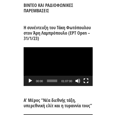
ΒΙΝΤΕΟ ΚΑΙ ΡΑΔΙΟΦΩΝΙΚΕΣ
ΠΑΡΕΜΒΑΣΕΙΣ
Η συνέντευξη του Τάκη Φωτόπουλου
στον Άρη Λαμπρόπουλο (ΕΡΤ Open –
31/1/23)
Πρόγραμμα
Αναπαραγωγής
Βίντεο
00:00
01:07:00
Α’ Μέρος “Νέα διεθνής τάξη,
υπερεθνική ελίτ και η τυραννία τους”