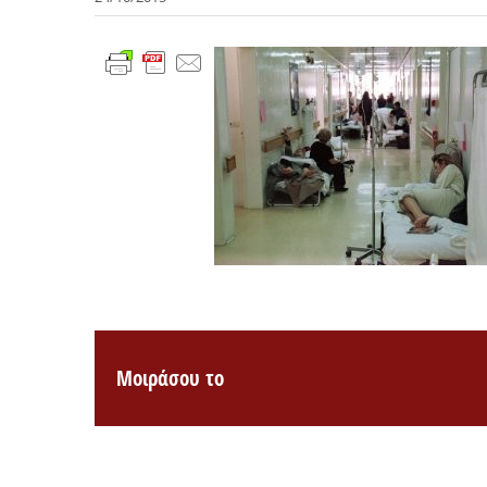
Μοιράσου το