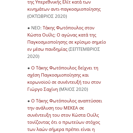
της Υπερεθνικής Ελίτ κατά των
κινημάτων αντι-παγκοσμιοποίησης
(ΟΚΤΩΒΡΙΟΣ 2020)
● NEO:
Τάκης Φωτόπουλος στον
Κώστα Ουίλς: Ο αγώνας κατά της
Παγκοσμιοποίησης σε κρίσιμο σημείο
εν μέσω πανδημίας
(ΣΕΠΤΕΜΒΡΙΟΣ
2020)
●
Ο Τάκης Φωτόπουλος δείχνει τη
σχέση Παγκοσμιοποίησης και
κορωνοϊού σε συνέντευξή του στον
Γιώργο Σαχίνη
(ΜΆΙΟΣ 2020)
●
O Τάκης Φωτόπουλος αναπτύσσει
την ανάλυση του ΜΕΚΕΑ σε
συνέντευξη του στον Κώστα Ουίλς
τονίζοντας ότι ο πρωτεύων στόχος
των λαών σήμερα πρέπει είναι η