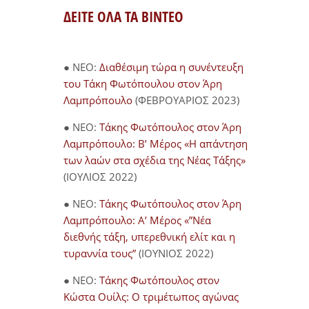
ΔΕΙΤΕ ΟΛΑ ΤΑ ΒΙΝΤΕΟ
● NEO:
Διαθέσιμη τώρα η συνέντευξη
του Τάκη Φωτόπουλου στον Άρη
Λαμπρόπουλο
(ΦΕΒΡΟΥΑΡΙΟΣ 2023)
● NEO:
Τάκης Φωτόπουλος στον Άρη
Λαμπρόπουλο: Β’ Μέρος «Η απάντηση
των λαών στα σχέδια της Νέας Τάξης»
(ΙΟΥΛΙΟΣ 2022)
● NEO:
Τάκης Φωτόπουλος στον Άρη
Λαμπρόπουλο: Α’ Μέρος «”Νέα
διεθνής τάξη, υπερεθνική ελίτ και η
τυραννία τους”
(ΙΟΥΝΙΟΣ 2022)
● NEO:
Τάκης Φωτόπουλος στον
Κώστα Ουίλς: Ο τριμέτωπος αγώνας