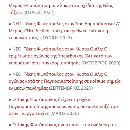
Μέρος «Η απάντηση των λαών στα σχέδια της Νέας
Τάξης»
(ΙΟΥΛΙΟΣ 2022)
● NEO:
Τάκης Φωτόπουλος στον Άρη Λαμπρόπουλο: Α’
Μέρος «”Νέα διεθνής τάξη, υπερεθνική ελίτ και η
τυραννία τους”
(ΙΟΥΝΙΟΣ 2022)
● NEO:
Τάκης Φωτόπουλος στον Κώστα Ουίλς: Ο
τριμέτωπος αγώνας της Υπερεθνικής Ελίτ κατά των
κινημάτων αντι-παγκοσμιοποίησης
(ΟΚΤΩΒΡΙΟΣ 2020)
● NEO:
Τάκης Φωτόπουλος στον Κώστα Ουίλς: Ο
αγώνας κατά της Παγκοσμιοποίησης σε κρίσιμο σημείο
εν μέσω πανδημίας
(ΣΕΠΤΕΜΒΡΙΟΣ 2020)
●
Ο Τάκης Φωτόπουλος δείχνει τη σχέση
Παγκοσμιοποίησης και κορωνοϊού σε συνέντευξή του
στον Γιώργο Σαχίνη
(ΜΆΙΟΣ 2020)
●
O Τάκης Φωτόπουλος αναπτύσσει την ανάλυση του