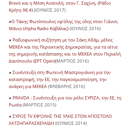
Brexit και η Μέση Ανατολή, στον Γ. Σαχίνη, (Ράδιο
Κρήτη 98.4)
(ΙΟΥΝΙΟΣ 2017)
●
O Τάκης Φωτόπουλος εφ’όλης της ύλης στον Γιάννη
Μάνιο (Alpha Radio Καβάλας)
(ΙΟΥΛΙΟΣ 2016)
●
Ραδιοφωνική συζήτηση με τον Σάκη Αδάμ, μέλος
ΜΕΚΕΑ και της Περιεκτικής Δημοκρατίας, για τα αίτια
της σημερινής κατάστασης και το ΜΕΚΕΑ στον Περικλή
Δανόπουλο (ΕΡΤ Open)
(ΜΑΡΤΙΟΣ 2016)
●
Συνέντευξη στη Φωτεινή Μαστρογιάννη για την
καταστροφή, την ΕΕ, την παγκοσμιοποίηση, την
ανάγκη για ΜΕΚΕΑ
(ΦΛΕΒΑΡΗΣ 2016)
●
PRAVDA : Συνέντευξη για τον ρόλο ΣΥΡΙΖΑ, την ΕΕ, τη
Ρωσία
(ΜΑΡΤΙΟΣ 2015)
●
ΣΥΡΟΣ TV ΕΦ’ΟΛΗΣ ΤΗΣ ΥΛΗΣ ΣΤΟΝ ΑΠΟΣΤΟΛΟ
ΧΑΤΖΗΠΑΡΑΣΚΕΥΑΪΔΗ
(ΙΟΥΝΙΟΣ 2014)