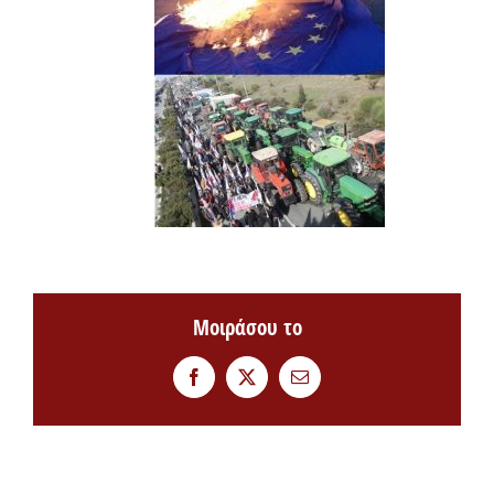
Μοιράσου το
Facebook
Twitter
Email