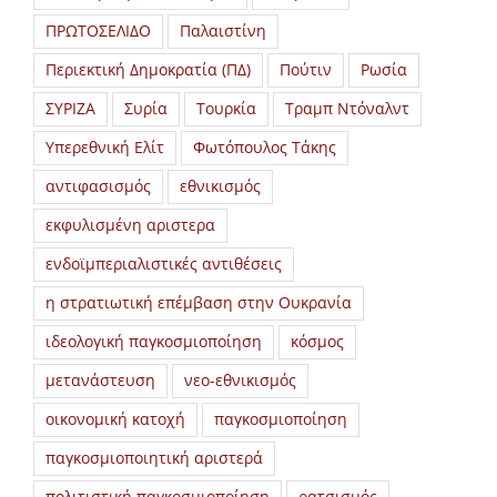
ΠΡΩΤΟΣΕΛΙΔΟ
Παλαιστίνη
Περιεκτική Δημοκρατία (ΠΔ)
Πούτιν
Ρωσία
ΣΥΡΙΖΑ
Συρία
Τουρκία
Τραμπ Ντόναλντ
Υπερεθνική Ελίτ
Φωτόπουλος Τάκης
αντιφασισμός
εθνικισμός
εκφυλισμένη αριστερα
ενδοϊμπεριαλιστικές αντιθέσεις
η στρατιωτική επέμβαση στην Ουκρανία
ιδεολογική παγκοσμιοποίηση
κόσμος
μετανάστευση
νεο-εθνικισμός
οικονομική κατοχή
παγκοσμιοποίηση
παγκοσμιοποιητική αριστερά