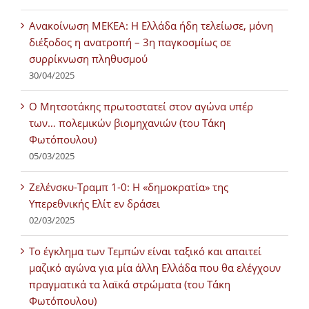
Ανακοίνωση ΜΕΚΕΑ: Η Ελλάδα ήδη τελείωσε, μόνη
διέξοδος η ανατροπή – 3η παγκοσμίως σε
συρρίκνωση πληθυσμού
30/04/2025
Ο Μητσοτάκης πρωτοστατεί στον αγώνα υπέρ
των… πολεμικών βιομηχανιών (του Τάκη
Φωτόπουλου)
05/03/2025
Ζελένσκυ-Τραμπ 1-0: Η «δημοκρατία» της
Υπερεθνικής Ελίτ εν δράσει
02/03/2025
Tο έγκλημα των Τεμπών είναι ταξικό και απαιτεί
μαζικό αγώνα για μία άλλη Ελλάδα που θα ελέγχουν
πραγματικά τα λαϊκά στρώματα (του Τάκη
Φωτόπουλου)