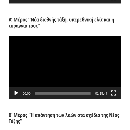
Α’ Μέρος “Νέα διεθνής τάξη, υπερεθνική ελίτ και η
τυραννία τους”
Πρόγραμμα
Αναπαραγωγής
Βίντεο
00:00
01:15:47
Β’ Μέρος “Η απάντηση των λαών στα σχέδια της Νέας
Τάξης”