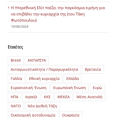
H Υπερεθνική Ελίτ παίζει την παγκόσμια ειρήνη για
να επιβάλει την κυριαρχία της (του Τάκη
Φωτόπουλου)
10/06/2024
Ετικέτες
Brexit
ΑΝΤΑΡΣΥΑ
Ανταγωνιστικότητα / Παραγωγικότητα
Βρετανία
Γαλλία
Εθνική κυριαρχία
Ελλάδα
Ευρασιατική 'Ενωση
Ευρωπαϊκή Ένωση
Ευρώ
ΗΠΑ
Ισραήλ
ΚΚΕ
ΜΕΚΕΑ
Μέση Ανατολή
ΝΑΤΟ
Νέα Διεθνή Τάξη
Οικονομική αυτοδυναμία
Ουκρανία