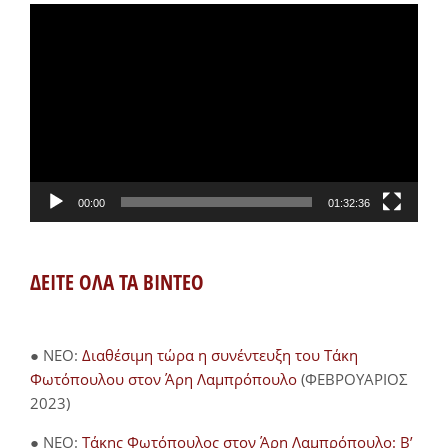
Πρόγραμμα
Αναπαραγωγής
Βίντεο
00:00
01:32:36
ΔΕΙΤΕ ΟΛΑ ΤΑ ΒΙΝΤΕΟ
● NEO:
Διαθέσιμη τώρα η συνέντευξη του Τάκη
Φωτόπουλου στον Άρη Λαμπρόπουλο
(ΦΕΒΡΟΥΑΡΙΟΣ
2023)
● NEO:
Τάκης Φωτόπουλος στον Άρη Λαμπρόπουλο: Β’