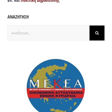
Βλ. και
Πολιτική Δημοσίευσης
ΑΝΑΖΗΤΗΣΗ
Αναζήτηση
για: