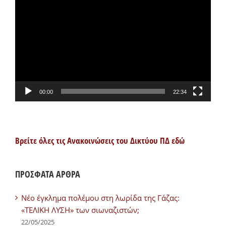
Αναπαραγωγής
Βίντεο
00:00
22:34
Βρείτε όλες τις Ανακοινώσεις του Δικτύου ΠΔ εδώ
ΠΡΟΣΦΑΤΑ ΑΡΘΡΑ
Νέο έγκλημα πολέμου στη λωρίδα της Γάζας:
«ΤΕΛΙΚΗ ΛΥΣΗ» των σιωναζιστών;
22/05/2025