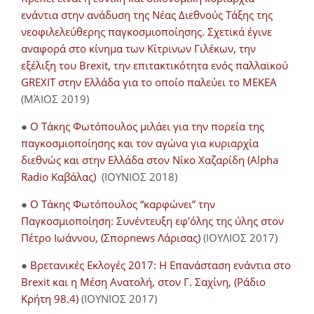
ενάντια στην ανάδυση της Νέας Διεθνούς Τάξης της
νεοφιλελεύθερης παγκοσμιοποίησης. Σχετικά έγινε
αναφορά στο κίνημα των Κίτρινων Γιλέκων, την
εξέλιξη του Brexit, την επιτακτικότητα ενός παλλαϊκού
GREXIT στην Ελλάδα για το οποίο παλεύει το ΜΕΚΕΑ
(ΜΆΙΟΣ 2019)
●
Ο Τάκης Φωτόπουλος μιλάει για την πορεία της
παγκοσμιοποίησης και τον αγώνα για κυριαρχία
διεθνώς και στην Ελλάδα στον Νίκο Χαζαρίδη (Alpha
Radio Καβάλας)
(ΙΟΥΝΙΟΣ 2018)
●
Ο Τάκης Φωτόπουλος “καρφώνει” την
Παγκοσμιοποίηση: Συνέντευξη εφ’όλης της ύλης στον
Πέτρο Ιωάννου, (Σπορnews Λάρισας)
(ΙΟΥΛΙΟΣ 2017)
●
Βρετανικές Εκλογές 2017: Η Επανάσταση ενάντια στο
Brexit και η Μέση Ανατολή, στον Γ. Σαχίνη, (Ράδιο
Κρήτη 98.4)
(ΙΟΥΝΙΟΣ 2017)