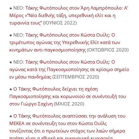
● NEO:
Τάκης Φωτόπουλος στον Άρη Λαμπρόπουλο: Α’
Μέρος «”Νέα διεθνής τάξη, υπερεθνική ελίτ και η
τυραννία τους”
(ΙΟΥΝΙΟΣ 2022)
● NEO:
Τάκης Φωτόπουλος στον Κώστα Ουίλς: Ο
τριμέτωπος αγώνας της Υπερεθνικής Ελίτ κατά των
κινημάτων αντι-παγκοσμιοποίησης
(ΟΚΤΩΒΡΙΟΣ 2020)
● NEO:
Τάκης Φωτόπουλος στον Κώστα Ουίλς: Ο
αγώνας κατά της Παγκοσμιοποίησης σε κρίσιμο σημείο
εν μέσω πανδημίας
(ΣΕΠΤΕΜΒΡΙΟΣ 2020)
●
Ο Τάκης Φωτόπουλος δείχνει τη σχέση
Παγκοσμιοποίησης και κορωνοϊού σε συνέντευξή του
στον Γιώργο Σαχίνη
(ΜΆΙΟΣ 2020)
●
O Τάκης Φωτόπουλος αναπτύσσει την ανάλυση του
ΜΕΚΕΑ σε συνέντευξη του στον Κώστα Ουίλς
τονίζοντας ότι ο πρωτεύων στόχος των λαών σήμερα
πρέπει είναι η εθνική και οικονομική κυριαρχία