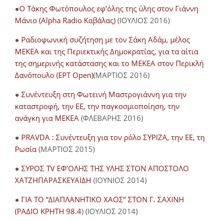
●
O Τάκης Φωτόπουλος εφ’όλης της ύλης στον Γιάννη
Μάνιο (Alpha Radio Καβάλας)
(ΙΟΥΛΙΟΣ 2016)
●
Ραδιοφωνική συζήτηση με τον Σάκη Αδάμ, μέλος
ΜΕΚΕΑ και της Περιεκτικής Δημοκρατίας, για τα αίτια
της σημερινής κατάστασης και το ΜΕΚΕΑ στον Περικλή
Δανόπουλο (ΕΡΤ Open)
(ΜΑΡΤΙΟΣ 2016)
●
Συνέντευξη στη Φωτεινή Μαστρογιάννη για την
καταστροφή, την ΕΕ, την παγκοσμιοποίηση, την
ανάγκη για ΜΕΚΕΑ
(ΦΛΕΒΑΡΗΣ 2016)
●
PRAVDA : Συνέντευξη για τον ρόλο ΣΥΡΙΖΑ, την ΕΕ, τη
Ρωσία
(ΜΑΡΤΙΟΣ 2015)
●
ΣΥΡΟΣ TV ΕΦ’ΟΛΗΣ ΤΗΣ ΥΛΗΣ ΣΤΟΝ ΑΠΟΣΤΟΛΟ
ΧΑΤΖΗΠΑΡΑΣΚΕΥΑΪΔΗ
(ΙΟΥΝΙΟΣ 2014)
●
ΓΙΑ ΤΟ “ΔΙΑΠΛΑΝΗΤΙΚΟ ΧΑΟΣ” ΣΤΟΝ Γ. ΣΑΧΙΝΗ
(ΡΑΔΙΟ ΚΡΗΤΗ 98.4
) (ΙΟΥΛΙΟΣ 2014)