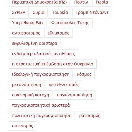
Περιεκτική Δημοκρατία (ΠΔ)
Πούτιν
Ρωσία
ΣΥΡΙΖΑ
Συρία
Τουρκία
Τραμπ Ντόναλντ
Υπερεθνική Ελίτ
Φωτόπουλος Τάκης
αντιφασισμός
εθνικισμός
εκφυλισμένη αριστερα
ενδοϊμπεριαλιστικές αντιθέσεις
η στρατιωτική επέμβαση στην Ουκρανία
ιδεολογική παγκοσμιοποίηση
κόσμος
μετανάστευση
νεο-εθνικισμός
οικονομική κατοχή
παγκοσμιοποίηση
παγκοσμιοποιητική αριστερά
πολιτιστική παγκοσμιοποίηση
ρατσισμός
σιωνισμός