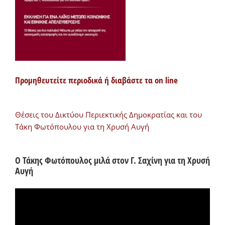
Προμηθευτείτε περιοδικά ή διαβάστε τα on line
Θέσεις του Δικτύου Περιεκτικής Δημοκρατίας και του
Τάκη Φωτόπουλου για τη Χρυσή Αυγή
Ο Τάκης Φωτόπουλος μιλά στον Γ. Σαχίνη για τη Χρυσή
Αυγή
Πρόγραμμα
Αναπαραγωγής
Βίντεο