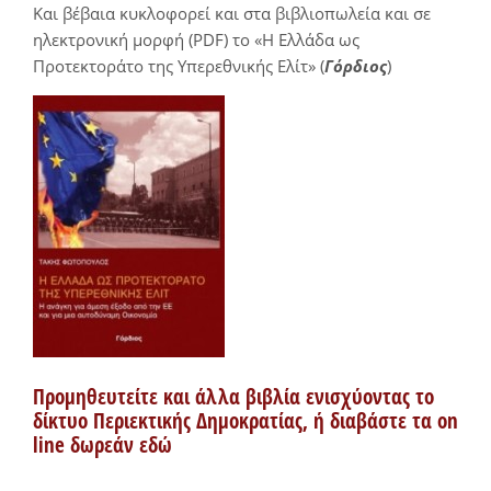
Και βέβαια κυκλοφορεί και στα βιβλιοπωλεία και σε
ηλεκτρονική μορφή (PDF) το «Η Ελλάδα ως
Προτεκτοράτο της Υπερεθνικής Ελίτ» (
Γόρδιος
)
Προμηθευτείτε και άλλα βιβλία ενισχύοντας το
δίκτυο Περιεκτικής Δημοκρατίας, ή διαβάστε τα on
line δωρεάν εδώ