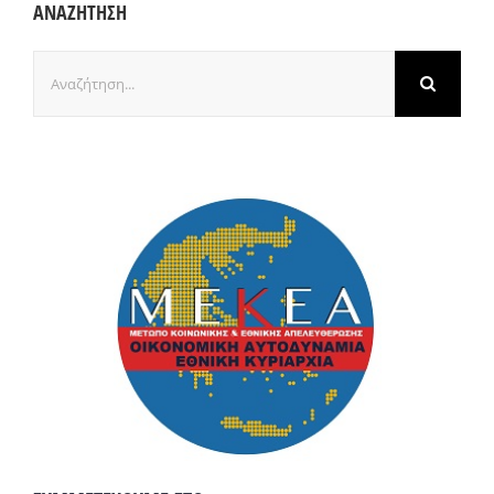
ΑΝΑΖΗΤΗΣΗ
Αναζήτηση
για: