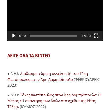
Βίντεο
00:00
01:32:36
ΔΕΙΤΕ ΟΛΑ ΤΑ ΒΙΝΤΕΟ
● NEO:
Διαθέσιμη τώρα η συνέντευξη του Τάκη
Φωτόπουλου στον Άρη Λαμπρόπουλο
(ΦΕΒΡΟΥΑΡΙΟΣ
2023)
● NEO:
Τάκης Φωτόπουλος στον Άρη Λαμπρόπουλο: Β’
Μέρος «Η απάντηση των λαών στα σχέδια της Νέας
Τάξης»
(ΙΟΥΛΙΟΣ 2022)