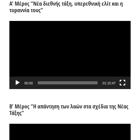
Α’ Μέρος “Νέα διεθνής τάξη, υπερεθνική ελίτ και η
τυραννία τους”
Πρόγραμμα
Αναπαραγωγής
Βίντεο
00:00
01:15:47
Β’ Μέρος “Η απάντηση των λαών στα σχέδια της Νέας
Τάξης”
Πρόγραμμα
Αναπαραγωγής