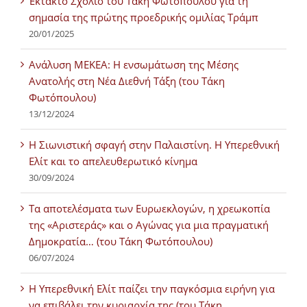
Έκτακτο Σχόλιο του Τάκη Φωτόπουλου για τη
σημασία της πρώτης προεδρικής ομιλίας Τράμπ
20/01/2025
Ανάλυση ΜΕΚΕΑ: Η ενσωμάτωση της Μέσης
Ανατολής στη Νέα Διεθνή Τάξη (του Τάκη
Φωτόπουλου)
13/12/2024
Η Σιωνιστική σφαγή στην Παλαιστίνη. Η Υπερεθνική
Ελίτ και το απελευθερωτικό κίνημα
30/09/2024
Τα αποτελέσματα των Ευρωεκλογών, η χρεωκοπία
της «Αριστεράς» και ο Αγώνας για μια πραγματική
Δημοκρατία… (του Τάκη Φωτόπουλου)
06/07/2024
H Υπερεθνική Ελίτ παίζει την παγκόσμια ειρήνη για
να επιβάλει την κυριαρχία της (του Τάκη