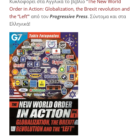
Κυκλοφορεί στα Αγγλικά το βιβλίο “
The New World
Order in Action: Globalization, the Brexit revolution and
the “Left”
‘ από τον
Progressive Press
. Σύντομα και στα
Ελληνικά!