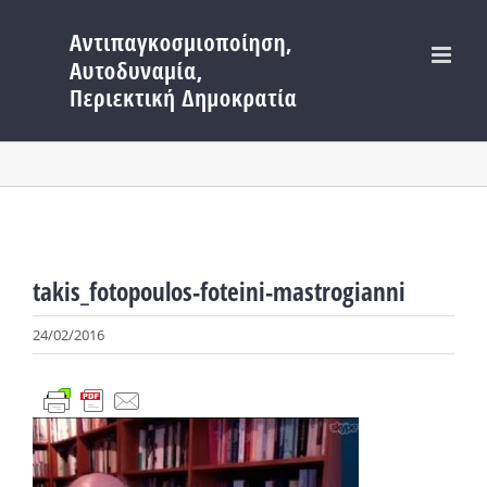
Μετάβαση
στο
περιεχόμενο
takis_fotopoulos-foteini-mastrogianni
24/02/2016