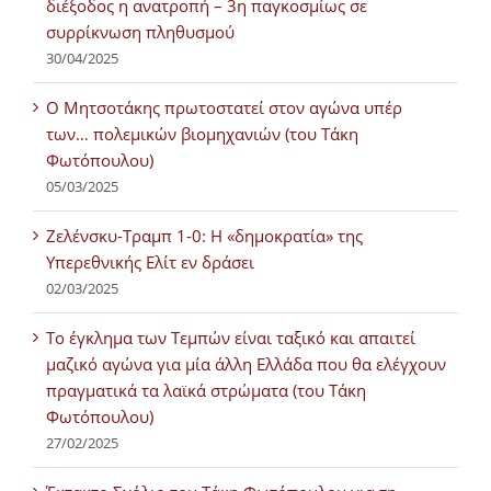
διέξοδος η ανατροπή – 3η παγκοσμίως σε
συρρίκνωση πληθυσμού
30/04/2025
Ο Μητσοτάκης πρωτοστατεί στον αγώνα υπέρ
των… πολεμικών βιομηχανιών (του Τάκη
Φωτόπουλου)
05/03/2025
Ζελένσκυ-Τραμπ 1-0: Η «δημοκρατία» της
Υπερεθνικής Ελίτ εν δράσει
02/03/2025
Tο έγκλημα των Τεμπών είναι ταξικό και απαιτεί
μαζικό αγώνα για μία άλλη Ελλάδα που θα ελέγχουν
πραγματικά τα λαϊκά στρώματα (του Τάκη
Φωτόπουλου)
27/02/2025