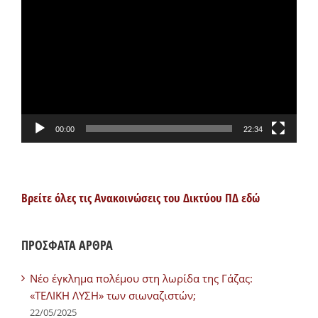
Αναπαραγωγής
Βίντεο
00:00
22:34
Βρείτε όλες τις Ανακοινώσεις του Δικτύου ΠΔ εδώ
ΠΡΟΣΦΑΤΑ ΑΡΘΡΑ
Νέο έγκλημα πολέμου στη λωρίδα της Γάζας:
«ΤΕΛΙΚΗ ΛΥΣΗ» των σιωναζιστών;
22/05/2025