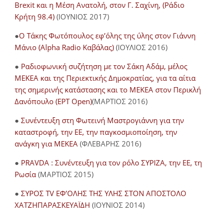
Brexit και η Μέση Ανατολή, στον Γ. Σαχίνη, (Ράδιο
Κρήτη 98.4)
(ΙΟΥΝΙΟΣ 2017)
●
O Τάκης Φωτόπουλος εφ’όλης της ύλης στον Γιάννη
Μάνιο (Alpha Radio Καβάλας)
(ΙΟΥΛΙΟΣ 2016)
●
Ραδιοφωνική συζήτηση με τον Σάκη Αδάμ, μέλος
ΜΕΚΕΑ και της Περιεκτικής Δημοκρατίας, για τα αίτια
της σημερινής κατάστασης και το ΜΕΚΕΑ στον Περικλή
Δανόπουλο (ΕΡΤ Open)
(ΜΑΡΤΙΟΣ 2016)
●
Συνέντευξη στη Φωτεινή Μαστρογιάννη για την
καταστροφή, την ΕΕ, την παγκοσμιοποίηση, την
ανάγκη για ΜΕΚΕΑ
(ΦΛΕΒΑΡΗΣ 2016)
●
PRAVDA : Συνέντευξη για τον ρόλο ΣΥΡΙΖΑ, την ΕΕ, τη
Ρωσία
(ΜΑΡΤΙΟΣ 2015)
●
ΣΥΡΟΣ TV ΕΦ’ΟΛΗΣ ΤΗΣ ΥΛΗΣ ΣΤΟΝ ΑΠΟΣΤΟΛΟ
ΧΑΤΖΗΠΑΡΑΣΚΕΥΑΪΔΗ
(ΙΟΥΝΙΟΣ 2014)