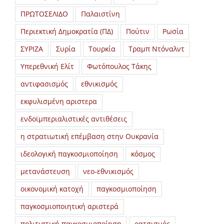
ΠΡΩΤΟΣΕΛΙΔΟ
Παλαιστίνη
Περιεκτική Δημοκρατία (ΠΔ)
Πούτιν
Ρωσία
ΣΥΡΙΖΑ
Συρία
Τουρκία
Τραμπ Ντόναλντ
Υπερεθνική Ελίτ
Φωτόπουλος Τάκης
αντιφασισμός
εθνικισμός
εκφυλισμένη αριστερα
ενδοϊμπεριαλιστικές αντιθέσεις
η στρατιωτική επέμβαση στην Ουκρανία
ιδεολογική παγκοσμιοποίηση
κόσμος
μετανάστευση
νεο-εθνικισμός
οικονομική κατοχή
παγκοσμιοποίηση
παγκοσμιοποιητική αριστερά