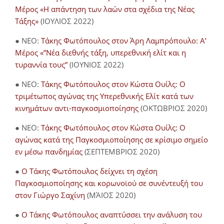
Μέρος «Η απάντηση των λαών στα σχέδια της Νέας
Τάξης»
(ΙΟΥΛΙΟΣ 2022)
● NEO:
Τάκης Φωτόπουλος στον Άρη Λαμπρόπουλο: Α’
Μέρος «”Νέα διεθνής τάξη, υπερεθνική ελίτ και η
τυραννία τους”
(ΙΟΥΝΙΟΣ 2022)
● NEO:
Τάκης Φωτόπουλος στον Κώστα Ουίλς: Ο
τριμέτωπος αγώνας της Υπερεθνικής Ελίτ κατά των
κινημάτων αντι-παγκοσμιοποίησης
(ΟΚΤΩΒΡΙΟΣ 2020)
● NEO:
Τάκης Φωτόπουλος στον Κώστα Ουίλς: Ο
αγώνας κατά της Παγκοσμιοποίησης σε κρίσιμο σημείο
εν μέσω πανδημίας
(ΣΕΠΤΕΜΒΡΙΟΣ 2020)
●
Ο Τάκης Φωτόπουλος δείχνει τη σχέση
Παγκοσμιοποίησης και κορωνοϊού σε συνέντευξή του
στον Γιώργο Σαχίνη
(ΜΆΙΟΣ 2020)
●
O Τάκης Φωτόπουλος αναπτύσσει την ανάλυση του