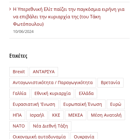
H Υπερεθνική Ελίτ παίζει την παγκόσμια ειρήνη για
να επιβάλει την κυριαρχία της (του Τάκη
Φωτόπουλου)
10/06/2024
Ετικέτες
Brexit
ΑΝΤΑΡΣΥΑ
Ανταγωνιστικότητα / Παραγωγικότητα
Βρετανία
Γαλλία
Εθνική κυριαρχία
Ελλάδα
Ευρασιατική 'Ενωση
Ευρωπαϊκή Ένωση
Ευρώ
ΗΠΑ
Ισραήλ
ΚΚΕ
ΜΕΚΕΑ
Μέση Ανατολή
ΝΑΤΟ
Νέα Διεθνή Τάξη
Οικονομική αυτοδυναμία
Ουκρανία