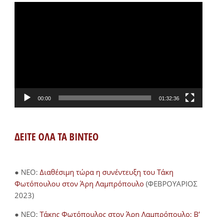
Πρόγραμμα
Αναπαραγωγής
Βίντεο
00:00
01:32:36
ΔΕΙΤΕ ΟΛΑ ΤΑ ΒΙΝΤΕΟ
● NEO:
Διαθέσιμη τώρα η συνέντευξη του Τάκη
Φωτόπουλου στον Άρη Λαμπρόπουλο
(ΦΕΒΡΟΥΑΡΙΟΣ
2023)
● NEO:
Τάκης Φωτόπουλος στον Άρη Λαμπρόπουλο: Β’