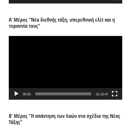
Α’ Μέρος “Νέα διεθνής τάξη, υπερεθνική ελίτ και η
τυραννία τους”
Πρόγραμμα
Αναπαραγωγής
Βίντεο
00:00
01:15:47
Β’ Μέρος “Η απάντηση των λαών στα σχέδια της Νέας
Τάξης”