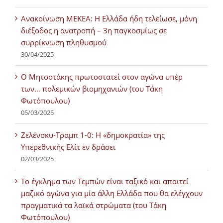
Ανακοίνωση ΜΕΚΕΑ: Η Ελλάδα ήδη τελείωσε, μόνη
διέξοδος η ανατροπή – 3η παγκοσμίως σε
συρρίκνωση πληθυσμού
30/04/2025
Ο Μητσοτάκης πρωτοστατεί στον αγώνα υπέρ
των… πολεμικών βιομηχανιών (του Τάκη
Φωτόπουλου)
05/03/2025
Ζελένσκυ-Τραμπ 1-0: Η «δημοκρατία» της
Υπερεθνικής Ελίτ εν δράσει
02/03/2025
Tο έγκλημα των Τεμπών είναι ταξικό και απαιτεί
μαζικό αγώνα για μία άλλη Ελλάδα που θα ελέγχουν
πραγματικά τα λαϊκά στρώματα (του Τάκη
Φωτόπουλου)