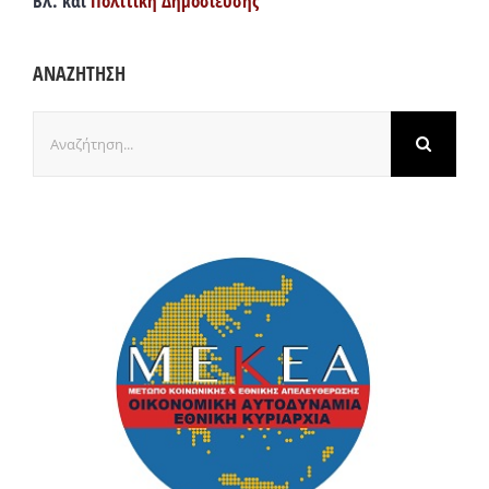
Βλ. και
Πολιτική Δημοσίευσης
ΑΝΑΖΗΤΗΣΗ
Αναζήτηση
για: