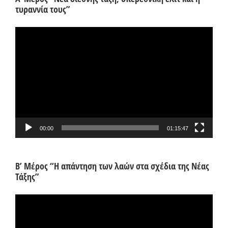
τυραννία τους”
Πρόγραμμα
Αναπαραγωγής
Βίντεο
00:00
01:15:47
Β’ Μέρος “Η απάντηση των λαών στα σχέδια της Νέας
Τάξης”
Πρόγραμμα
Αναπαραγωγής
Βίντεο