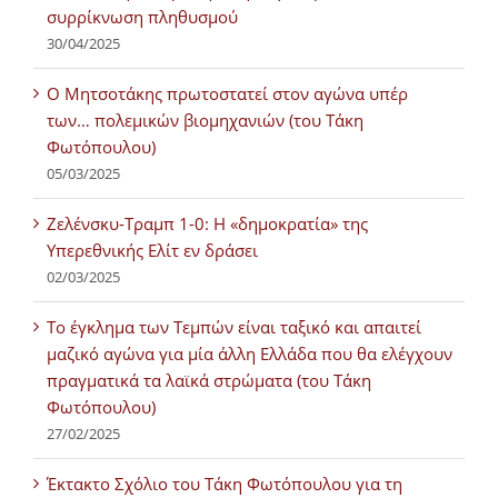
συρρίκνωση πληθυσμού
30/04/2025
Ο Μητσοτάκης πρωτοστατεί στον αγώνα υπέρ
των… πολεμικών βιομηχανιών (του Τάκη
Φωτόπουλου)
05/03/2025
Ζελένσκυ-Τραμπ 1-0: Η «δημοκρατία» της
Υπερεθνικής Ελίτ εν δράσει
02/03/2025
Tο έγκλημα των Τεμπών είναι ταξικό και απαιτεί
μαζικό αγώνα για μία άλλη Ελλάδα που θα ελέγχουν
πραγματικά τα λαϊκά στρώματα (του Τάκη
Φωτόπουλου)
27/02/2025
Έκτακτο Σχόλιο του Τάκη Φωτόπουλου για τη