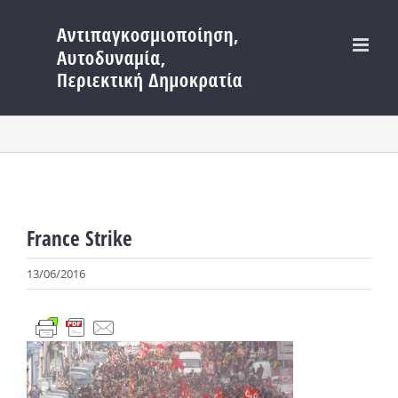
Μετάβαση
στο
περιεχόμενο
France Strike
13/06/2016