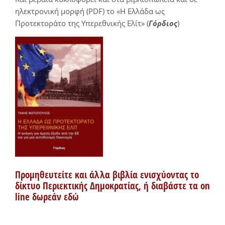
ηλεκτρονική μορφή (PDF) το «Η Ελλάδα ως
Προτεκτοράτο της Υπερεθνικής Ελίτ» (
Γόρδιος
)
Προμηθευτείτε και άλλα βιβλία ενισχύοντας το
δίκτυο Περιεκτικής Δημοκρατίας, ή διαβάστε τα on
line δωρεάν εδώ