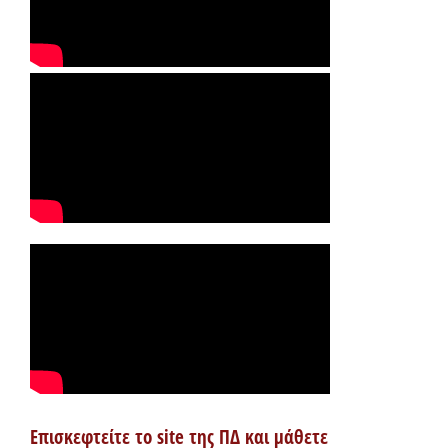
Επισκεφτείτε το site της ΠΔ και μάθετε