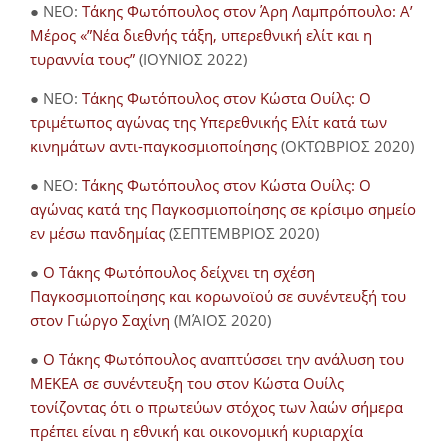
● NEO:
Τάκης Φωτόπουλος στον Άρη Λαμπρόπουλο: Α’
Μέρος «”Νέα διεθνής τάξη, υπερεθνική ελίτ και η
τυραννία τους”
(ΙΟΥΝΙΟΣ 2022)
● NEO:
Τάκης Φωτόπουλος στον Κώστα Ουίλς: Ο
τριμέτωπος αγώνας της Υπερεθνικής Ελίτ κατά των
κινημάτων αντι-παγκοσμιοποίησης
(ΟΚΤΩΒΡΙΟΣ 2020)
● NEO:
Τάκης Φωτόπουλος στον Κώστα Ουίλς: Ο
αγώνας κατά της Παγκοσμιοποίησης σε κρίσιμο σημείο
εν μέσω πανδημίας
(ΣΕΠΤΕΜΒΡΙΟΣ 2020)
●
Ο Τάκης Φωτόπουλος δείχνει τη σχέση
Παγκοσμιοποίησης και κορωνοϊού σε συνέντευξή του
στον Γιώργο Σαχίνη
(ΜΆΙΟΣ 2020)
●
O Τάκης Φωτόπουλος αναπτύσσει την ανάλυση του
ΜΕΚΕΑ σε συνέντευξη του στον Κώστα Ουίλς
τονίζοντας ότι ο πρωτεύων στόχος των λαών σήμερα
πρέπει είναι η εθνική και οικονομική κυριαρχία