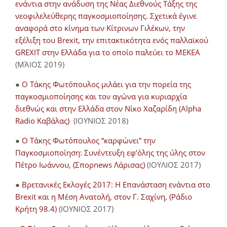
ενάντια στην ανάδυση της Νέας Διεθνούς Τάξης της
νεοφιλελεύθερης παγκοσμιοποίησης. Σχετικά έγινε
αναφορά στο κίνημα των Κίτρινων Γιλέκων, την
εξέλιξη του Brexit, την επιτακτικότητα ενός παλλαϊκού
GREXIT στην Ελλάδα για το οποίο παλεύει το ΜΕΚΕΑ
(ΜΆΙΟΣ 2019)
●
Ο Τάκης Φωτόπουλος μιλάει για την πορεία της
παγκοσμιοποίησης και τον αγώνα για κυριαρχία
διεθνώς και στην Ελλάδα στον Νίκο Χαζαρίδη (Alpha
Radio Καβάλας)
(ΙΟΥΝΙΟΣ 2018)
●
Ο Τάκης Φωτόπουλος “καρφώνει” την
Παγκοσμιοποίηση: Συνέντευξη εφ’όλης της ύλης στον
Πέτρο Ιωάννου, (Σπορnews Λάρισας)
(ΙΟΥΛΙΟΣ 2017)
●
Βρετανικές Εκλογές 2017: Η Επανάσταση ενάντια στο
Brexit και η Μέση Ανατολή, στον Γ. Σαχίνη, (Ράδιο
Κρήτη 98.4)
(ΙΟΥΝΙΟΣ 2017)