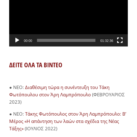
00:00
01:32:36
ΔΕΙΤΕ ΟΛΑ ΤΑ ΒΙΝΤΕΟ
● NEO:
Διαθέσιμη τώρα η συνέντευξη του Τάκη
Φωτόπουλου στον Άρη Λαμπρόπουλο
(ΦΕΒΡΟΥΑΡΙΟΣ
2023)
● NEO:
Τάκης Φωτόπουλος στον Άρη Λαμπρόπουλο: Β’
Μέρος «Η απάντηση των λαών στα σχέδια της Νέας
Τάξης»
(ΙΟΥΛΙΟΣ 2022)