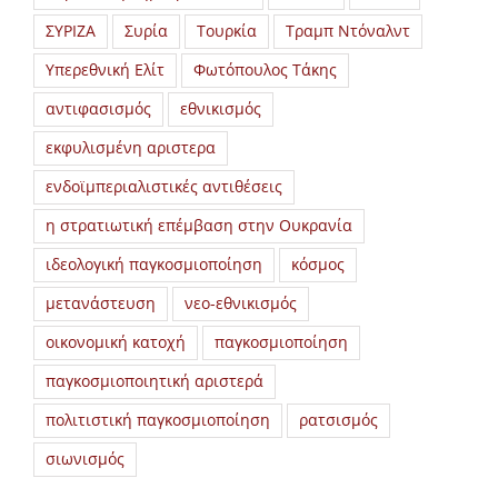
ΣΥΡΙΖΑ
Συρία
Τουρκία
Τραμπ Ντόναλντ
Υπερεθνική Ελίτ
Φωτόπουλος Τάκης
αντιφασισμός
εθνικισμός
εκφυλισμένη αριστερα
ενδοϊμπεριαλιστικές αντιθέσεις
η στρατιωτική επέμβαση στην Ουκρανία
ιδεολογική παγκοσμιοποίηση
κόσμος
μετανάστευση
νεο-εθνικισμός
οικονομική κατοχή
παγκοσμιοποίηση
παγκοσμιοποιητική αριστερά
πολιτιστική παγκοσμιοποίηση
ρατσισμός
σιωνισμός