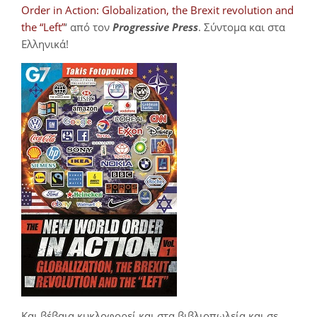
Order in Action: Globalization, the Brexit revolution and
the “Left”
‘ από τον
Progressive Press
. Σύντομα και στα
Ελληνικά!
Και βέβαια κυκλοφορεί και στα βιβλιοπωλεία και σε