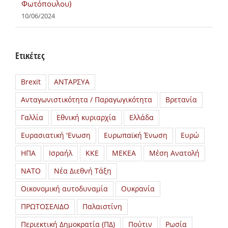
Φωτόπουλου)
10/06/2024
Ετικέτες
Brexit
ΑΝΤΑΡΣΥΑ
Ανταγωνιστικότητα / Παραγωγικότητα
Βρετανία
Γαλλία
Εθνική κυριαρχία
Ελλάδα
Ευρασιατική 'Ενωση
Ευρωπαϊκή Ένωση
Ευρώ
ΗΠΑ
Ισραήλ
ΚΚΕ
ΜΕΚΕΑ
Μέση Ανατολή
ΝΑΤΟ
Νέα Διεθνή Τάξη
Οικονομική αυτοδυναμία
Ουκρανία
ΠΡΩΤΟΣΕΛΙΔΟ
Παλαιστίνη
Περιεκτική Δημοκρατία (ΠΔ)
Πούτιν
Ρωσία