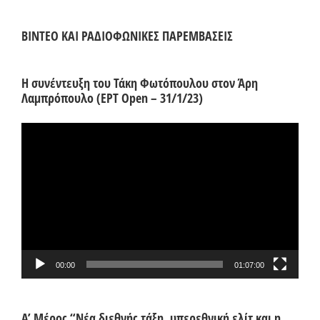
ΒΙΝΤΕΟ ΚΑΙ ΡΑΔΙΟΦΩΝΙΚΕΣ ΠΑΡΕΜΒΑΣΕΙΣ
Η συνέντευξη του Τάκη Φωτόπουλου στον Άρη
Λαμπρόπουλο (ΕΡΤ Open – 31/1/23)
Πρόγραμμα
Αναπαραγωγής
Βίντεο
00:00
01:07:00
Α’ Μέρος “Νέα διεθνής τάξη, υπερεθνική ελίτ και η