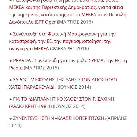
ΜΕΚΕΑ και της Περιεκτικής Δημοκρατίας, για τα αίτια
της σημερινής κατάστασης και το ΜΕΚΕΑ στον Περικλή
Δανόπουλο (ΕΡΤ Open)
(ΜΑΡΤΙΟΣ 2016)
●
Συνέντευξη στη Φωτεινή Μαστρογιάννη για την
καταστροφή, την ΕΕ, την παγκοσμιοποίηση, την
ανάγκη για ΜΕΚΕΑ
(ΦΛΕΒΑΡΗΣ 2016)
●
PRAVDA : Συνέντευξη για τον ρόλο ΣΥΡΙΖΑ, την ΕΕ, τη
Ρωσία
(ΜΑΡΤΙΟΣ 2015)
●
ΣΥΡΟΣ TV ΕΦ’ΟΛΗΣ ΤΗΣ ΥΛΗΣ ΣΤΟΝ ΑΠΟΣΤΟΛΟ
ΧΑΤΖΗΠΑΡΑΣΚΕΥΑΪΔΗ
(ΙΟΥΝΙΟΣ 2014)
●
ΓΙΑ ΤΟ “ΔΙΑΠΛΑΝΗΤΙΚΟ ΧΑΟΣ” ΣΤΟΝ Γ. ΣΑΧΙΝΗ
(ΡΑΔΙΟ ΚΡΗΤΗ 98.4
) (ΙΟΥΛΙΟΣ 2014)
●
ΣΥΝΕΝΤΕΥΞΗ ΣΤΗΝ «ΚΛΑΣΣΙΚΟΠΕΡΙΠΤΩΣΗ»
(ΑΠΡΙΛΗΣ
2014)