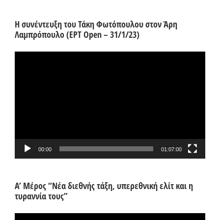
Η συνέντευξη του Τάκη Φωτόπουλου στον Άρη
Λαμπρόπουλο (ΕΡΤ Open – 31/1/23)
Πρόγραμμα
Αναπαραγωγής
Βίντεο
00:00
01:07:00
Α’ Μέρος “Νέα διεθνής τάξη, υπερεθνική ελίτ και η
τυραννία τους”
Πρόγραμμα