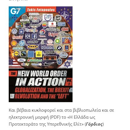
Και βέβαια κυκλοφορεί και στα βιβλιοπωλεία και σε
ηλεκτρονική μορφή (PDF) το «Η Ελλάδα ως
Προτεκτοράτο της Υπερεθνικής Ελίτ» (
Γόρδιος
)