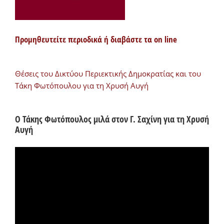
Προμηθευτείτε περιοδικά ή διαβάστε τα on line
Θέσεις του Δικτύου Περιεκτικής Δημοκρατίας και του
Τάκη Φωτόπουλου για τη Χρυσή Αυγή
Ο Τάκης Φωτόπουλος μιλά στον Γ. Σαχίνη για τη Χρυσή
Αυγή
Πρόγραμμα
Αναπαραγωγής
Βίντεο