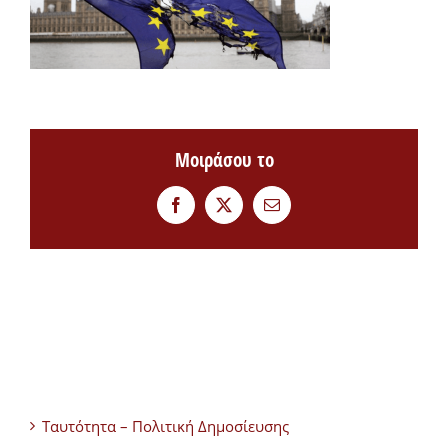
Μοιράσου το
Facebook
Twitter
Email
Ταυτότητα – Πολιτική Δημοσίευσης