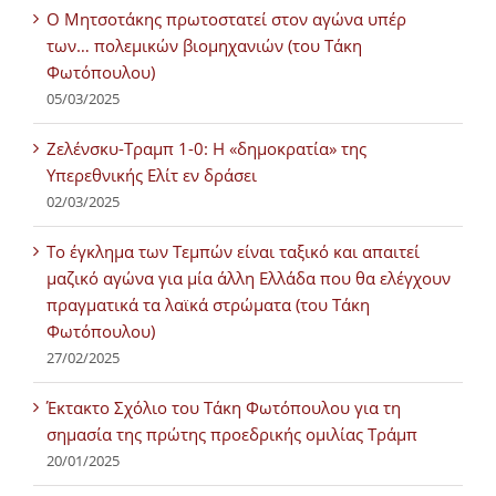
Ο Μητσοτάκης πρωτοστατεί στον αγώνα υπέρ
των… πολεμικών βιομηχανιών (του Τάκη
Φωτόπουλου)
05/03/2025
Ζελένσκυ-Τραμπ 1-0: Η «δημοκρατία» της
Υπερεθνικής Ελίτ εν δράσει
02/03/2025
Tο έγκλημα των Τεμπών είναι ταξικό και απαιτεί
μαζικό αγώνα για μία άλλη Ελλάδα που θα ελέγχουν
πραγματικά τα λαϊκά στρώματα (του Τάκη
Φωτόπουλου)
27/02/2025
Έκτακτο Σχόλιο του Τάκη Φωτόπουλου για τη
σημασία της πρώτης προεδρικής ομιλίας Τράμπ
20/01/2025