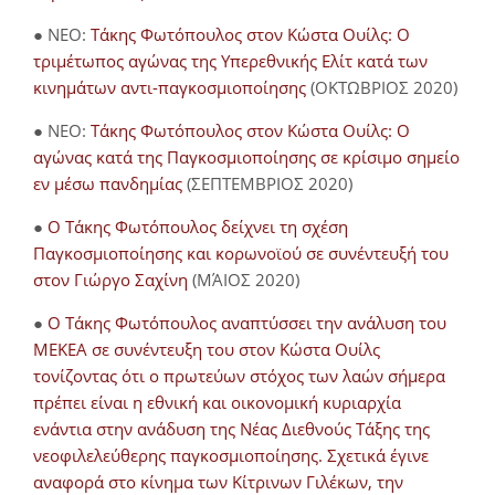
● NEO:
Τάκης Φωτόπουλος στον Κώστα Ουίλς: Ο
τριμέτωπος αγώνας της Υπερεθνικής Ελίτ κατά των
κινημάτων αντι-παγκοσμιοποίησης
(ΟΚΤΩΒΡΙΟΣ 2020)
● NEO:
Τάκης Φωτόπουλος στον Κώστα Ουίλς: Ο
αγώνας κατά της Παγκοσμιοποίησης σε κρίσιμο σημείο
εν μέσω πανδημίας
(ΣΕΠΤΕΜΒΡΙΟΣ 2020)
●
Ο Τάκης Φωτόπουλος δείχνει τη σχέση
Παγκοσμιοποίησης και κορωνοϊού σε συνέντευξή του
στον Γιώργο Σαχίνη
(ΜΆΙΟΣ 2020)
●
O Τάκης Φωτόπουλος αναπτύσσει την ανάλυση του
ΜΕΚΕΑ σε συνέντευξη του στον Κώστα Ουίλς
τονίζοντας ότι ο πρωτεύων στόχος των λαών σήμερα
πρέπει είναι η εθνική και οικονομική κυριαρχία
ενάντια στην ανάδυση της Νέας Διεθνούς Τάξης της
νεοφιλελεύθερης παγκοσμιοποίησης. Σχετικά έγινε
αναφορά στο κίνημα των Κίτρινων Γιλέκων, την