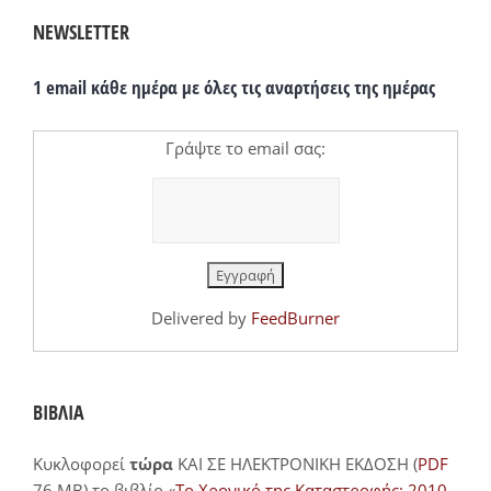
NEWSLETTER
1 email κάθε ημέρα με όλες τις αναρτήσεις της ημέρας
Γράψτε το email σας:
Delivered by
FeedBurner
ΒΙΒΛΙΑ
Κυκλοφορεί
τώρα
ΚΑΙ ΣΕ ΗΛΕΚΤΡΟΝΙΚΗ ΕΚΔΟΣΗ (
PDF
76 MB) το βιβλίο «
Το Χρονικό της Καταστροφής: 2010-