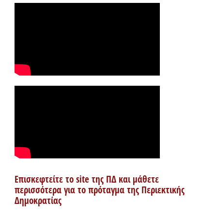
Επισκεφτείτε το site της ΠΔ και μάθετε
περισσότερα για το πρόταγμα της Περιεκτικής
Δημοκρατίας