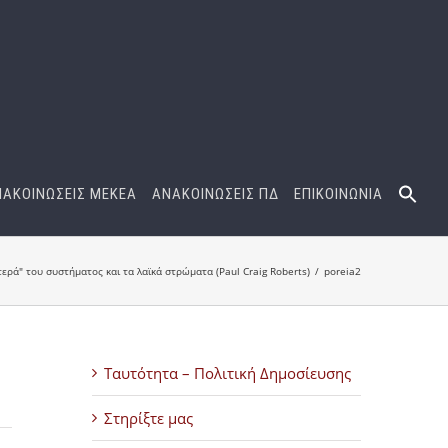
ΝΑΚΟΙΝΩΣΕΙΣ ΜΕΚΕΑ
ΑΝΑΚΟΙΝΩΣΕΙΣ ΠΔ
ΕΠΙΚΟΙΝΩΝΙΑ
ερά" του συστήματος και τα λαϊκά στρώματα (Paul Craig Roberts)
poreia2
Ταυτότητα – Πολιτική Δημοσίευσης
Στηρίξτε μας