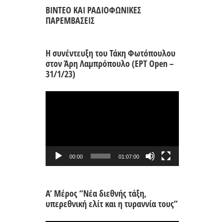
ΒΙΝΤΕΟ ΚΑΙ ΡΑΔΙΟΦΩΝΙΚΕΣ
ΠΑΡΕΜΒΑΣΕΙΣ
Η συνέντευξη του Τάκη Φωτόπουλου
στον Άρη Λαμπρόπουλο (ΕΡΤ Open –
31/1/23)
Πρόγραμμα
Αναπαραγωγής
Βίντεο
00:00
01:07:00
Α’ Μέρος “Νέα διεθνής τάξη,
υπερεθνική ελίτ και η τυραννία τους”