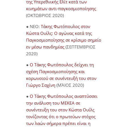
της Υπερεθνικής Ελίτ κατά των
κινημάτων αντι-παγκοσμιοποίησης
(ΟΚΤΩΒΡΙΟΣ 2020)
● NEO:
Τάκης Φωτόπουλος στον
Κώστα Ουίλς: Ο αγώνας κατά της
Παγκοσμιοποίησης σε κρίσιμο σημείο
εν μέσω πανδημίας
(ΣΕΠΤΕΜΒΡΙΟΣ
2020)
●
Ο Τάκης Φωτόπουλος δείχνει τη
σχέση Παγκοσμιοποίησης και
κορωνοϊού σε συνέντευξή του στον
Γιώργο Σαχίνη
(ΜΆΙΟΣ 2020)
●
O Τάκης Φωτόπουλος αναπτύσσει
την ανάλυση του ΜΕΚΕΑ σε
συνέντευξη του στον Κώστα Ουίλς
τονίζοντας ότι ο πρωτεύων στόχος
των λαών σήμερα πρέπει είναι η