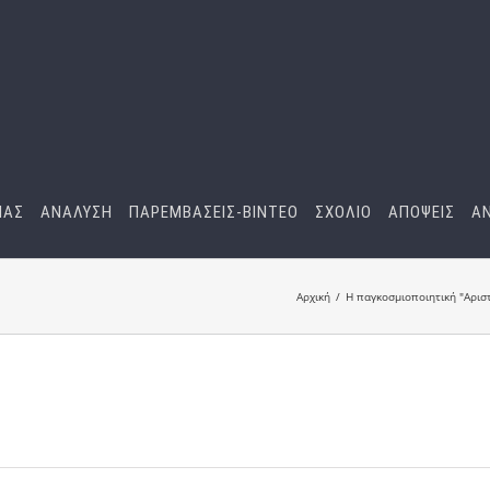
ΜΑΣ
ΑΝΑΛΥΣΗ
ΠΑΡΕΜΒΑΣΕΙΣ-BINTEO
ΣΧΟΛΙΟ
ΑΠΟΨΕΙΣ
Α
Αρχική
Η παγκοσμιοποιητική "Αριστ