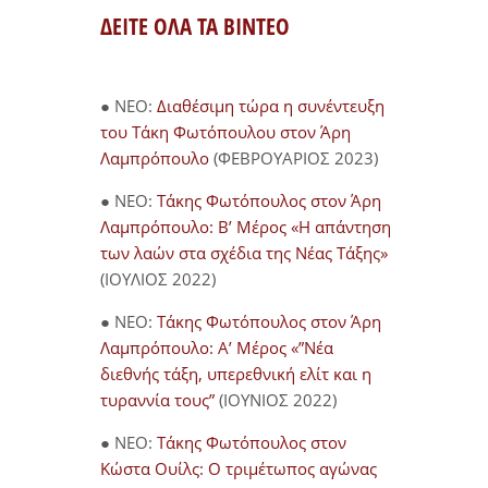
ΔΕΙΤΕ ΟΛΑ ΤΑ ΒΙΝΤΕΟ
● NEO:
Διαθέσιμη τώρα η συνέντευξη
του Τάκη Φωτόπουλου στον Άρη
Λαμπρόπουλο
(ΦΕΒΡΟΥΑΡΙΟΣ 2023)
● NEO:
Τάκης Φωτόπουλος στον Άρη
Λαμπρόπουλο: Β’ Μέρος «Η απάντηση
των λαών στα σχέδια της Νέας Τάξης»
(ΙΟΥΛΙΟΣ 2022)
● NEO:
Τάκης Φωτόπουλος στον Άρη
Λαμπρόπουλο: Α’ Μέρος «”Νέα
διεθνής τάξη, υπερεθνική ελίτ και η
τυραννία τους”
(ΙΟΥΝΙΟΣ 2022)
● NEO:
Τάκης Φωτόπουλος στον
Κώστα Ουίλς: Ο τριμέτωπος αγώνας