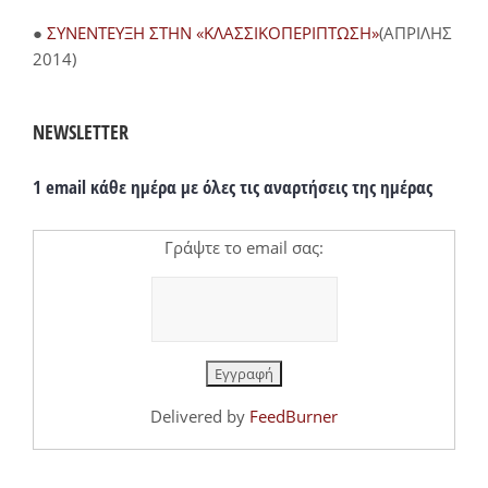
●
ΣΥΝΕΝΤΕΥΞΗ ΣΤΗΝ «ΚΛΑΣΣΙΚΟΠΕΡΙΠΤΩΣΗ»
(ΑΠΡΙΛΗΣ
2014)
NEWSLETTER
1 email κάθε ημέρα με όλες τις αναρτήσεις της ημέρας
Γράψτε το email σας:
Delivered by
FeedBurner