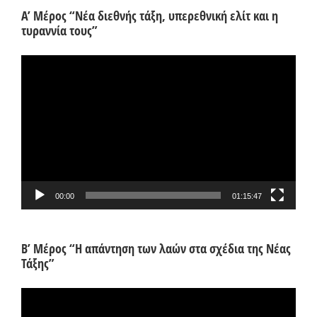
Α’ Μέρος “Νέα διεθνής τάξη, υπερεθνική ελίτ και η
τυραννία τους”
Πρόγραμμα
Αναπαραγωγής
Βίντεο
00:00
01:15:47
Β’ Μέρος “Η απάντηση των λαών στα σχέδια της Νέας
Τάξης”
Πρόγραμμα
Αναπαραγωγής