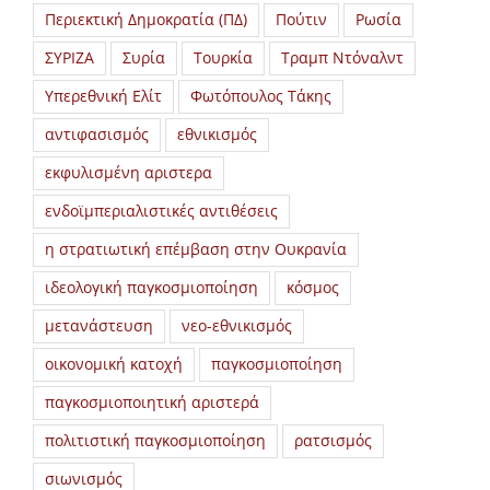
Περιεκτική Δημοκρατία (ΠΔ)
Πούτιν
Ρωσία
ΣΥΡΙΖΑ
Συρία
Τουρκία
Τραμπ Ντόναλντ
Υπερεθνική Ελίτ
Φωτόπουλος Τάκης
αντιφασισμός
εθνικισμός
εκφυλισμένη αριστερα
ενδοϊμπεριαλιστικές αντιθέσεις
η στρατιωτική επέμβαση στην Ουκρανία
ιδεολογική παγκοσμιοποίηση
κόσμος
μετανάστευση
νεο-εθνικισμός
οικονομική κατοχή
παγκοσμιοποίηση
παγκοσμιοποιητική αριστερά
πολιτιστική παγκοσμιοποίηση
ρατσισμός
σιωνισμός