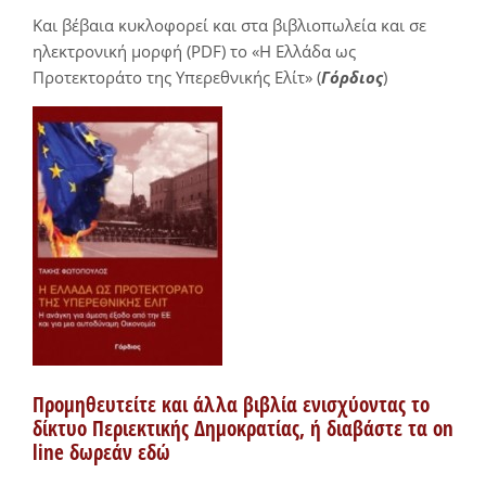
Και βέβαια κυκλοφορεί και στα βιβλιοπωλεία και σε
ηλεκτρονική μορφή (PDF) το «Η Ελλάδα ως
Προτεκτοράτο της Υπερεθνικής Ελίτ» (
Γόρδιος
)
Προμηθευτείτε και άλλα βιβλία ενισχύοντας το
δίκτυο Περιεκτικής Δημοκρατίας, ή διαβάστε τα on
line δωρεάν εδώ