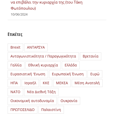
να επιβάλει την κυριαρχία της (του Τάκη
Φωτόπουλου)
10/06/2024
Ετικέτες
Brexit
ΑΝΤΑΡΣΥΑ
Ανταγωνιστικότητα / Παραγωγικότητα
Βρετανία
Γαλλία
Εθνική κυριαρχία
Ελλάδα
Ευρασιατική 'Ενωση
Ευρωπαϊκή Ένωση
Ευρώ
ΗΠΑ
Ισραήλ
ΚΚΕ
ΜΕΚΕΑ
Μέση Ανατολή
ΝΑΤΟ
Νέα Διεθνή Τάξη
Οικονομική αυτοδυναμία
Ουκρανία
ΠΡΩΤΟΣΕΛΙΔΟ
Παλαιστίνη