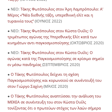
● NEO:
Τάκης Φωτόπουλος στον Άρη Λαμπρόπουλο: Α’
Μέρος «”Νέα διεθνής τάξη, υπερεθνική ελίτ και η
τυραννία τους”
(ΙΟΥΝΙΟΣ 2022)
● NEO:
Τάκης Φωτόπουλος στον Κώστα Ουίλς: Ο
τριμέτωπος αγώνας της Υπερεθνικής Ελίτ κατά των
κινημάτων αντι-παγκοσμιοποίησης
(ΟΚΤΩΒΡΙΟΣ 2020)
● NEO:
Τάκης Φωτόπουλος στον Κώστα Ουίλς: Ο
αγώνας κατά της Παγκοσμιοποίησης σε κρίσιμο σημείο
εν μέσω πανδημίας
(ΣΕΠΤΕΜΒΡΙΟΣ 2020)
●
Ο Τάκης Φωτόπουλος δείχνει τη σχέση
Παγκοσμιοποίησης και κορωνοϊού σε συνέντευξή του
στον Γιώργο Σαχίνη
(ΜΆΙΟΣ 2020)
●
O Τάκης Φωτόπουλος αναπτύσσει την ανάλυση του
ΜΕΚΕΑ σε συνέντευξη του στον Κώστα Ουίλς
τονίζοντας ότι ο πρωτεύων στόχος των λαών σήμερα