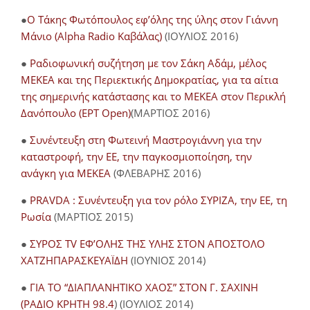
●
O Τάκης Φωτόπουλος εφ’όλης της ύλης στον Γιάννη
Μάνιο (Alpha Radio Καβάλας)
(ΙΟΥΛΙΟΣ 2016)
●
Ραδιοφωνική συζήτηση με τον Σάκη Αδάμ, μέλος
ΜΕΚΕΑ και της Περιεκτικής Δημοκρατίας, για τα αίτια
της σημερινής κατάστασης και το ΜΕΚΕΑ στον Περικλή
Δανόπουλο (ΕΡΤ Open)
(ΜΑΡΤΙΟΣ 2016)
●
Συνέντευξη στη Φωτεινή Μαστρογιάννη για την
καταστροφή, την ΕΕ, την παγκοσμιοποίηση, την
ανάγκη για ΜΕΚΕΑ
(ΦΛΕΒΑΡΗΣ 2016)
●
PRAVDA : Συνέντευξη για τον ρόλο ΣΥΡΙΖΑ, την ΕΕ, τη
Ρωσία
(ΜΑΡΤΙΟΣ 2015)
●
ΣΥΡΟΣ TV ΕΦ’ΟΛΗΣ ΤΗΣ ΥΛΗΣ ΣΤΟΝ ΑΠΟΣΤΟΛΟ
ΧΑΤΖΗΠΑΡΑΣΚΕΥΑΪΔΗ
(ΙΟΥΝΙΟΣ 2014)
●
ΓΙΑ ΤΟ “ΔΙΑΠΛΑΝΗΤΙΚΟ ΧΑΟΣ” ΣΤΟΝ Γ. ΣΑΧΙΝΗ
(ΡΑΔΙΟ ΚΡΗΤΗ 98.4
) (ΙΟΥΛΙΟΣ 2014)