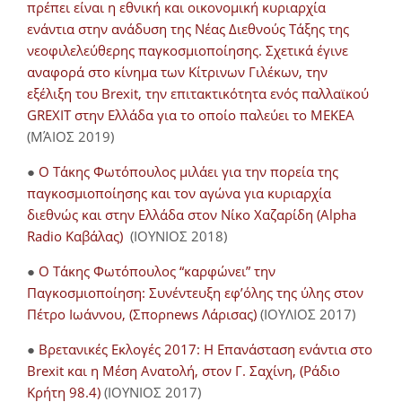
πρέπει είναι η εθνική και οικονομική κυριαρχία
ενάντια στην ανάδυση της Νέας Διεθνούς Τάξης της
νεοφιλελεύθερης παγκοσμιοποίησης. Σχετικά έγινε
αναφορά στο κίνημα των Κίτρινων Γιλέκων, την
εξέλιξη του Brexit, την επιτακτικότητα ενός παλλαϊκού
GREXIT στην Ελλάδα για το οποίο παλεύει το ΜΕΚΕΑ
(ΜΆΙΟΣ 2019)
●
Ο Τάκης Φωτόπουλος μιλάει για την πορεία της
παγκοσμιοποίησης και τον αγώνα για κυριαρχία
διεθνώς και στην Ελλάδα στον Νίκο Χαζαρίδη (Alpha
Radio Καβάλας)
(ΙΟΥΝΙΟΣ 2018)
●
Ο Τάκης Φωτόπουλος “καρφώνει” την
Παγκοσμιοποίηση: Συνέντευξη εφ’όλης της ύλης στον
Πέτρο Ιωάννου, (Σπορnews Λάρισας)
(ΙΟΥΛΙΟΣ 2017)
●
Βρετανικές Εκλογές 2017: Η Επανάσταση ενάντια στο
Brexit και η Μέση Ανατολή, στον Γ. Σαχίνη, (Ράδιο
Κρήτη 98.4)
(ΙΟΥΝΙΟΣ 2017)