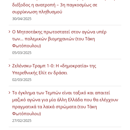
διέξοδος η ανατροπή – 3η παγκοσμίως σε
συρρίκνωση πληθυσμού
30/04/2025
Ο Μητσοτάκης πρωτοστατεί στον αγώνα υπέρ
των… πολεμικών βιομηχανιών (του Τάκη
Φωτόπουλου)
05/03/2025
Ζελένσκυ-Τραμπ 1-0: Η «δημοκρατία» της
Υπερεθνικής Ελίτ εν δράσει
02/03/2025
Tο έγκλημα των Τεμπών είναι ταξικό και απαιτεί
μαζικό αγώνα για μία άλλη Ελλάδα που θα ελέγχουν
πραγματικά τα λαϊκά στρώματα (του Τάκη
Φωτόπουλου)
27/02/2025