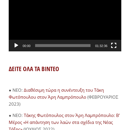
Βίντεο
00:00
01:32:36
ΔΕΙΤΕ ΟΛΑ ΤΑ ΒΙΝΤΕΟ
● NEO:
Διαθέσιμη τώρα η συνέντευξη του Τάκη
Φωτόπουλου στον Άρη Λαμπρόπουλο
(ΦΕΒΡΟΥΑΡΙΟΣ
2023)
● NEO:
Τάκης Φωτόπουλος στον Άρη Λαμπρόπουλο: Β’
Μέρος «Η απάντηση των λαών στα σχέδια της Νέας
Τάξης»
(ΙΟΥΛΙΟΣ 2022)