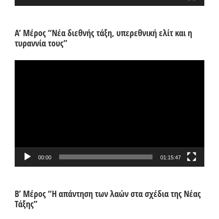
Α’ Μέρος “Νέα διεθνής τάξη, υπερεθνική ελίτ και η
τυραννία τους”
Πρόγραμμα
Αναπαραγωγής
Βίντεο
00:00
01:15:47
Β’ Μέρος “Η απάντηση των λαών στα σχέδια της Νέας
Τάξης”