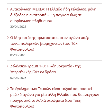
Ανακοίνωση ΜΕΚΕΑ: Η Ελλάδα ήδη τελείωσε, μόνη
διέξοδος η ανατροπή – 3η παγκοσμίως σε
συρρίκνωση πληθυσμού
30/04/2025
Ο Μητσοτάκης πρωτοστατεί στον αγώνα υπέρ
των… πολεμικών βιομηχανιών (του Τάκη
Φωτόπουλου)
05/03/2025
Ζελένσκυ-Τραμπ 1-0: Η «δημοκρατία» της
Υπερεθνικής Ελίτ εν δράσει
02/03/2025
Tο έγκλημα των Τεμπών είναι ταξικό και απαιτεί
μαζικό αγώνα για μία άλλη Ελλάδα που θα ελέγχουν
πραγματικά τα λαϊκά στρώματα (του Τάκη
Φωτόπουλου)