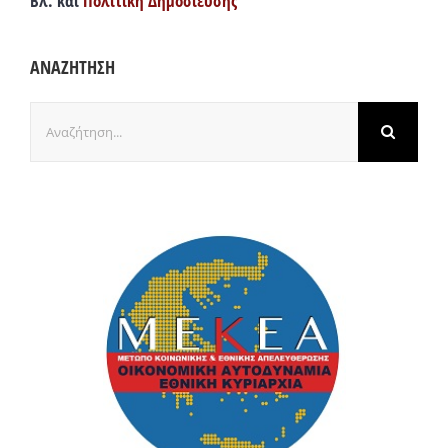
Βλ. και
Πολιτική Δημοσίευσης
ΑΝΑΖΗΤΗΣΗ
Αναζήτηση
για: