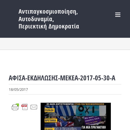
Μετάβαση
στο
περιεχόμενο
ΑΦΙΣΑ-ΕΚΔΗΛΩΣΗΣ-ΜΕΚΕΑ-2017-05-30-A
18/05/2017