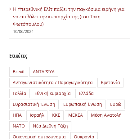
H Υπερεθνική Ελίτ παίζει την παγκόσμια ειρήνη για
να επιβάλει την κυριαρχία της (του Τάκη
Φωτόπουλου)
10/06/2024
Ετικέτες
Brexit
ΑΝΤΑΡΣΥΑ
Ανταγωνιστικότητα / Παραγωγικότητα
Βρετανία
Γαλλία
Εθνική κυριαρχία
Ελλάδα
Ευρασιατική 'Ενωση
Ευρωπαϊκή Ένωση
Ευρώ
ΗΠΑ
Ισραήλ
ΚΚΕ
ΜΕΚΕΑ
Μέση Ανατολή
ΝΑΤΟ
Νέα Διεθνή Τάξη
Οικονομική αυτοδυναμία
Ουκρανία