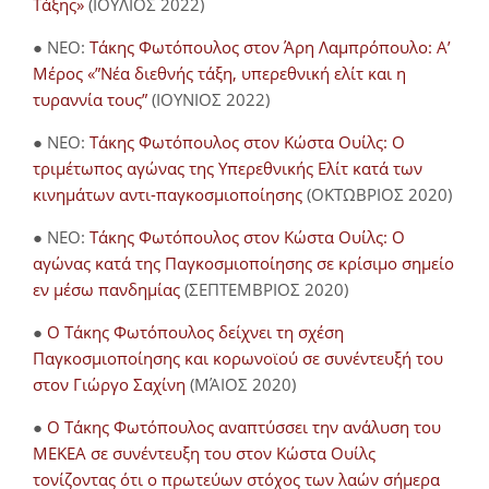
Τάξης»
(ΙΟΥΛΙΟΣ 2022)
● NEO:
Τάκης Φωτόπουλος στον Άρη Λαμπρόπουλο: Α’
Μέρος «”Νέα διεθνής τάξη, υπερεθνική ελίτ και η
τυραννία τους”
(ΙΟΥΝΙΟΣ 2022)
● NEO:
Τάκης Φωτόπουλος στον Κώστα Ουίλς: Ο
τριμέτωπος αγώνας της Υπερεθνικής Ελίτ κατά των
κινημάτων αντι-παγκοσμιοποίησης
(ΟΚΤΩΒΡΙΟΣ 2020)
● NEO:
Τάκης Φωτόπουλος στον Κώστα Ουίλς: Ο
αγώνας κατά της Παγκοσμιοποίησης σε κρίσιμο σημείο
εν μέσω πανδημίας
(ΣΕΠΤΕΜΒΡΙΟΣ 2020)
●
Ο Τάκης Φωτόπουλος δείχνει τη σχέση
Παγκοσμιοποίησης και κορωνοϊού σε συνέντευξή του
στον Γιώργο Σαχίνη
(ΜΆΙΟΣ 2020)
●
O Τάκης Φωτόπουλος αναπτύσσει την ανάλυση του
ΜΕΚΕΑ σε συνέντευξη του στον Κώστα Ουίλς
τονίζοντας ότι ο πρωτεύων στόχος των λαών σήμερα