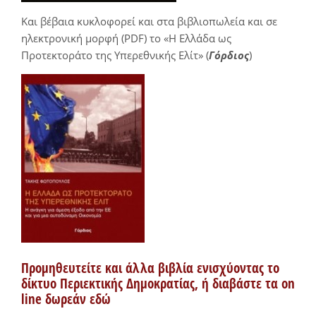
Και βέβαια κυκλοφορεί και στα βιβλιοπωλεία και σε
ηλεκτρονική μορφή (PDF) το «Η Ελλάδα ως
Προτεκτοράτο της Υπερεθνικής Ελίτ» (
Γόρδιος
)
Προμηθευτείτε και άλλα βιβλία ενισχύοντας το
δίκτυο Περιεκτικής Δημοκρατίας, ή διαβάστε τα on
line δωρεάν εδώ