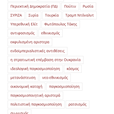
Περιεκτική Δημοκρατία (ΠΔ)
Πούτιν
Ρωσία
ΣΥΡΙΖΑ
Συρία
Τουρκία
Τραμπ Ντόναλντ
Υπερεθνική Ελίτ
Φωτόπουλος Τάκης
αντιφασισμός
εθνικισμός
εκφυλισμένη αριστερα
ενδοϊμπεριαλιστικές αντιθέσεις
η στρατιωτική επέμβαση στην Ουκρανία
ιδεολογική παγκοσμιοποίηση
κόσμος
μετανάστευση
νεο-εθνικισμός
οικονομική κατοχή
παγκοσμιοποίηση
παγκοσμιοποιητική αριστερά
πολιτιστική παγκοσμιοποίηση
ρατσισμός
σιωνισμός