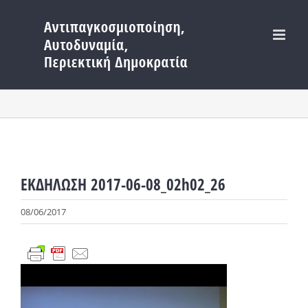
Μετάβαση
στο
περιεχόμενο
ΕΚΔΗΛΩΣΗ 2017-06-08_02h02_26
08/06/2017