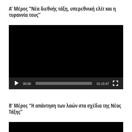
Α’ Μέρος “Νέα διεθνής τάξη, υπερεθνική ελίτ και η
τυραννία τους”
Πρόγραμμα
Αναπαραγωγής
Βίντεο
00:00
01:15:47
Β’ Μέρος “Η απάντηση των λαών στα σχέδια της Νέας
Τάξης”
Πρόγραμμα