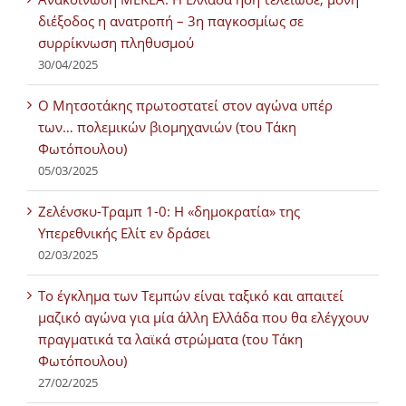
διέξοδος η ανατροπή – 3η παγκοσμίως σε
συρρίκνωση πληθυσμού
30/04/2025
Ο Μητσοτάκης πρωτοστατεί στον αγώνα υπέρ
των… πολεμικών βιομηχανιών (του Τάκη
Φωτόπουλου)
05/03/2025
Ζελένσκυ-Τραμπ 1-0: Η «δημοκρατία» της
Υπερεθνικής Ελίτ εν δράσει
02/03/2025
Tο έγκλημα των Τεμπών είναι ταξικό και απαιτεί
μαζικό αγώνα για μία άλλη Ελλάδα που θα ελέγχουν
πραγματικά τα λαϊκά στρώματα (του Τάκη
Φωτόπουλου)
27/02/2025