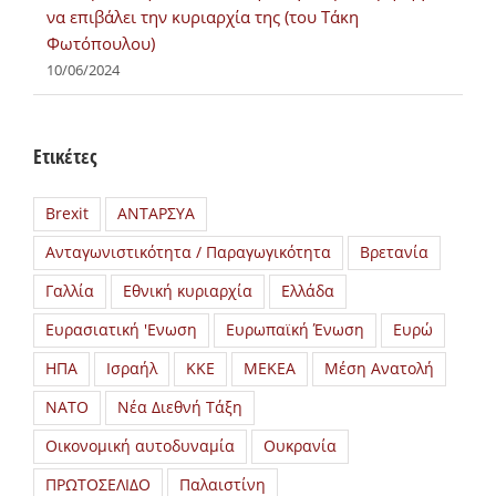
να επιβάλει την κυριαρχία της (του Τάκη
Φωτόπουλου)
10/06/2024
Ετικέτες
Brexit
ΑΝΤΑΡΣΥΑ
Ανταγωνιστικότητα / Παραγωγικότητα
Βρετανία
Γαλλία
Εθνική κυριαρχία
Ελλάδα
Ευρασιατική 'Ενωση
Ευρωπαϊκή Ένωση
Ευρώ
ΗΠΑ
Ισραήλ
ΚΚΕ
ΜΕΚΕΑ
Μέση Ανατολή
ΝΑΤΟ
Νέα Διεθνή Τάξη
Οικονομική αυτοδυναμία
Ουκρανία
ΠΡΩΤΟΣΕΛΙΔΟ
Παλαιστίνη