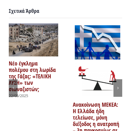
Σχετικά Άρθρα
Νέο έγκλημα
πολέμου στη λωρίδα
της Γάζας: «ΤΕΛΙΚΗ
ΛΥΣΗ» των
σιωναζιστών;
22/05/2025
Ανακοίνωση ΜΕΚΕΑ:
Η Ελλάδα ήδη
τελείωσε, μόνη
διέξοδος η ανατροπή
– 3η παγκοσμίως σε