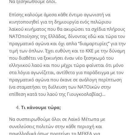
Να ξεσηκωθούμε όλοι.
Επίσης καλούμε άμεσα κάθε έντιμο αγωνιστή να
κινητοποιηθεί για τη δημιουργία ενός πελώριου
λαϊκού κινήματος που θα ακυρώσει τα σχέδια πλήρους
ΝΑΤΟποίησης της Ελλάδας, δίνοντας εδώ και τώρα τον
πραγματικό αγώνα και όχι απλα “διαμαρτυρίες” για την
τιμή των όπλων. Έχει ευθύνη και το ΚΚΕ με την δύναμη
που διαθέτει να ξεκινήσει έναν νέο ξεσηκωμό του
ελληνικού λαού και που μέχρι τώρα φαίνεται ότι μόνο
στα λόγια αγωνίζεται, αντίθετα για παράδειγμα με τον
πραγματικό αγώνα που έκανε σε ανάλογη περίπτωση
(να σταματήσει τη διέλευση των ΝΑΤΟϊκών στην
επίθεση κατά του λαού της Γιουγκοσλαβίας)…
Τι κάνουμε τώρα;
Να συσπειρωθούμε όλοι σε Λαϊκό Μέτωπα με
συνελεύσεις πολιτών στην κάθε περιοχή και
πανελλαδικά όπως προτείνει το ΜΕΚΕΑ για