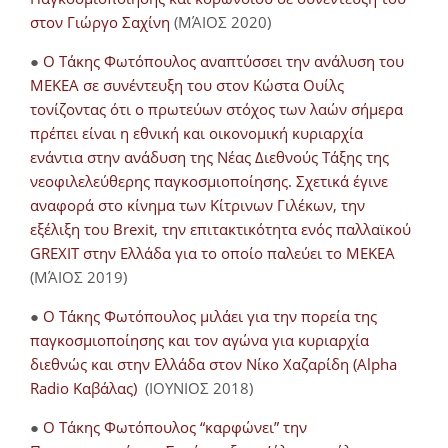
στον Γιώργο Σαχίνη
(ΜΆΙΟΣ 2020)
●
O Τάκης Φωτόπουλος αναπτύσσει την ανάλυση του
ΜΕΚΕΑ σε συνέντευξη του στον Κώστα Ουίλς
τονίζοντας ότι ο πρωτεύων στόχος των λαών σήμερα
πρέπει είναι η εθνική και οικονομική κυριαρχία
ενάντια στην ανάδυση της Νέας Διεθνούς Τάξης της
νεοφιλελεύθερης παγκοσμιοποίησης. Σχετικά έγινε
αναφορά στο κίνημα των Κίτρινων Γιλέκων, την
εξέλιξη του Brexit, την επιτακτικότητα ενός παλλαϊκού
GREXIT στην Ελλάδα για το οποίο παλεύει το ΜΕΚΕΑ
(ΜΆΙΟΣ 2019)
●
Ο Τάκης Φωτόπουλος μιλάει για την πορεία της
παγκοσμιοποίησης και τον αγώνα για κυριαρχία
διεθνώς και στην Ελλάδα στον Νίκο Χαζαρίδη (Alpha
Radio Καβάλας)
(ΙΟΥΝΙΟΣ 2018)
●
Ο Τάκης Φωτόπουλος “καρφώνει” την