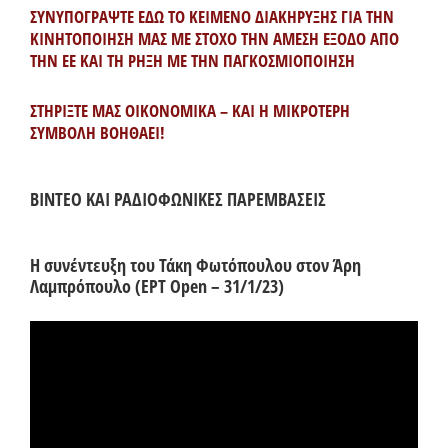
ΣΥΝΥΠΟΓΡΑΨΤΕ ΕΔΩ ΤΟ ΚΕΙΜΕΝΟ ΔΙΑΚΗΡΥΞΗΣ ΓΙΑ ΤΗΝ
ΚΙΝΗΤΟΠΟΙΗΣΗ ΜΑΣ ΜΕ ΣΤΟΧΟ ΤΗΝ ΑΜΕΣΗ ΕΞΟΔΟ ΑΠΟ
ΤΗΝ ΕΕ ΚΑΙ ΤΗ ΡΗΞΗ ΜΕ ΤΗΝ ΠΑΓΚΟΣΜΙΟΠΟΙΗΣΗ
ΣΤΗΡΙΞΤΕ ΜΑΣ ΟΙΚΟΝΟΜΙΚΑ – ΚΑΙ Η ΜΙΚΡΟΤΕΡΗ
ΣΥΜΒΟΛΗ ΒΟΗΘΑΕΙ!
ΒΙΝΤΕΟ ΚΑΙ ΡΑΔΙΟΦΩΝΙΚΕΣ ΠΑΡΕΜΒΑΣΕΙΣ
Η συνέντευξη του Τάκη Φωτόπουλου στον Άρη
Λαμπρόπουλο (ΕΡΤ Open – 31/1/23)
Πρόγραμμα
Αναπαραγωγής
Βίντεο