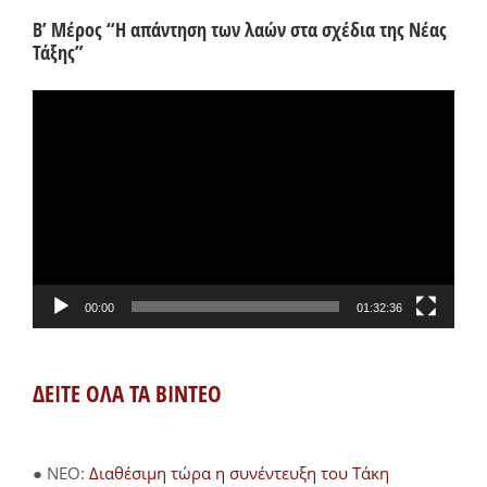
Β’ Μέρος “Η απάντηση των λαών στα σχέδια της Νέας
Τάξης”
Πρόγραμμα
Αναπαραγωγής
Βίντεο
00:00
01:32:36
ΔΕΙΤΕ ΟΛΑ ΤΑ ΒΙΝΤΕΟ
● NEO:
Διαθέσιμη τώρα η συνέντευξη του Τάκη