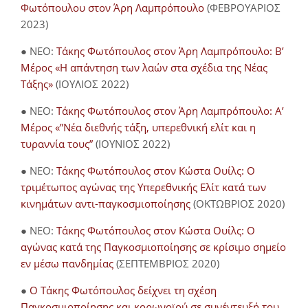
Φωτόπουλου στον Άρη Λαμπρόπουλο
(ΦΕΒΡΟΥΑΡΙΟΣ
2023)
● NEO:
Τάκης Φωτόπουλος στον Άρη Λαμπρόπουλο: Β’
Μέρος «Η απάντηση των λαών στα σχέδια της Νέας
Τάξης»
(ΙΟΥΛΙΟΣ 2022)
● NEO:
Τάκης Φωτόπουλος στον Άρη Λαμπρόπουλο: Α’
Μέρος «”Νέα διεθνής τάξη, υπερεθνική ελίτ και η
τυραννία τους”
(ΙΟΥΝΙΟΣ 2022)
● NEO:
Τάκης Φωτόπουλος στον Κώστα Ουίλς: Ο
τριμέτωπος αγώνας της Υπερεθνικής Ελίτ κατά των
κινημάτων αντι-παγκοσμιοποίησης
(ΟΚΤΩΒΡΙΟΣ 2020)
● NEO:
Τάκης Φωτόπουλος στον Κώστα Ουίλς: Ο
αγώνας κατά της Παγκοσμιοποίησης σε κρίσιμο σημείο
εν μέσω πανδημίας
(ΣΕΠΤΕΜΒΡΙΟΣ 2020)
●
Ο Τάκης Φωτόπουλος δείχνει τη σχέση
Παγκοσμιοποίησης και κορωνοϊού σε συνέντευξή του