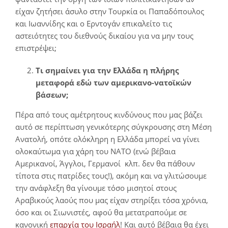
είχαν ζητήσει άσυλο στην Τουρκία οι Παπαδόπουλος
και Ιωαννίδης και ο Ερντογάν επικαλείτο τις
αστειότητες του διεθνούς δικαίου για να μην τους
επιστρέψει;
Τι σημαίνει για την Ελλάδα η πλήρης
μεταφορά εδώ των αμερικανο-νατοϊκών
βάσεων;
Πέρα από τους αμέτρητους κινδύνους που μας βάζει
αυτό σε περίπτωση γενικότερης σύγκρουσης στη Μέση
Ανατολή, οπότε ολόκληρη η Ελλάδα μπορεί να γίνει
ολοκαύτωμα για χάρη του ΝΑΤΟ (ενώ βέβαια
Αμερικανοί, Άγγλοι, Γερμανοί κλπ. δεν θα πάθουν
τίποτα στις πατρίδες τους!), ακόμη και να γλιτώσουμε
την ανάφλεξη θα γίνουμε τόσο μισητοί στους
Αραβικούς λαούς που μας είχαν στηρίξει τόσα χρόνια,
όσο και οι Σιωνιστές, αφού θα μετατραπούμε σε
κανονική
επαρχία του Ισραήλ
! Και αυτό βέβαια θα έχει