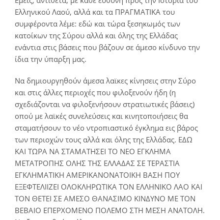
Ελληνικού Λαού, αλλά και τα ΠΡΑΓΜΑΤΙΚΑ του
συμφέροντα λέμε: εδώ και τώρα ξεσηκωμός των
κατοίκων της Σύρου αλλά και όλης της Ελλάδας
ενάντια στις βάσεις που βάζουν σε άμεσο κίνδυνο την
ίδια την ύπαρξη μας.
Να δημιουργηθούν άμεσα λαϊκες κίνησεις στην Σύρο
και στις άλλες περιοχές που φιλοξενούν ήδη (η
σχεδιάζονται να φιλοξενήσουν στρατιωτικές βάσεις)
οπού με λαϊκές συνελεύσεις και κινητοποιήσεις θα
σταματήσουν το νέο ντροπιαστικό έγκλημα εις βάρος
των περιοχών τους αλλά και όλης της Ελλάδας. ΕΔΩ
ΚΑΙ ΤΩΡΑ ΝΑ ΣΤΑΜΑΤΗΣΕΙ ΤΟ ΝΕΟ ΕΓΚΛΗΜΑ
ΜΕΤΑΤΡΟΠΗΣ ΟΛΗΣ ΤΗΣ ΕΛΛΑΔΑΣ ΣΕ ΤΕΡΑΣΤΙΑ
ΕΓΚΛΗΜΑΤΙΚΗ ΑΜΕΡΙΚΑΝΟΝΑΤΟΙΚΗ ΒΑΣΗ ΠΟΥ
ΕΞΕΦΤΕΛΙΙΖΕΙ ΟΛΟΚΛΗΡΩΤΙΚΑ ΤΟΝ ΕΛΛΗΝΙΚΟ ΛΑΟ ΚΑΙ
ΤΟΝ ΘΕΤΕΙ ΣΕ ΑΜΕΣΟ ΘΑΝΑΣΙΜΟ ΚΙΝΔΥΝΟ ΜΕ ΤΟΝ
ΒΕΒΑΙΟ ΕΠΕΡΧΟΜΕΝΟ ΠΟΛΕΜΟ ΣΤΗ ΜΕΣΗ ΑΝΑΤΟΛΗ.