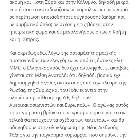
ακόμη και …στη Σύρο και στην Κάλυμνο, δηλαδή μικρά
νησιά που τα καταδικάζουν σε κυριολεκτικό αφανισμό
σε περίπτωση οποιασδήποτε σύγκρουσης (ακόμη και
με συμβατικά όπλα) σε σχέση με τις βάσεις στην
ηπειρωτική χώρα και σε μεγαλονήσους όπως η Κρήτη
και η Κύπρος.
Και ακριβώς εδώ, λόγω της ασταμάτητης μαζικής
προπαγάνδας των ελεγχόμενων από τις δυτικές Ελίτ
ΜΜΕ, ο Ελληνικός λαός δεν έχει αντιληφθεί τι ακριβώς
γίνεται στη Μέση Ανατολή: ότι, δηλαδή, βασικά έχει
δημιουργηθεί άξονας αντίστασης από την πλευρά της
Ρωσίας, της Συρίας και του Ιράν ενάντια στην
ολομέτωπη επίθεση της Υ/Ε, δηλ. των
Αμερικανοσιωνιστών και Ευρωπαίων. Ο αγώνας αυτός
τη στιγμή αυτή βρίσκεται σε κρίσιμο σημείο για το αν
τελικά θα πετύχουν τα σχέδια των τελευταίων και θα
οδηγηθούμε στην ολοκλήρωση της Νέας Διεθνούς
Τάξης για την παγκόσμια κυριαρχία, που σημαίνει την