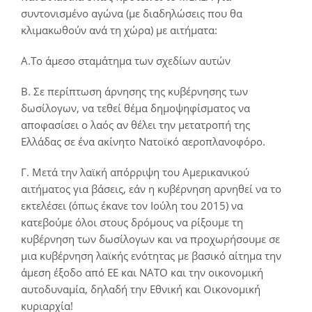
συντονισμένο αγώνα (με διαδηλώσεις που θα
κλιμακωθούν ανά τη χώρα) με αιτήματα:
Α.Το άμεσο σταμάτημα των σχεδίων αυτών
Β. Σε περίπτωση άρνησης της κυβέρνησης των
δωσίλογων, να τεθεί θέμα δημοψηφίσματος να
αποφασίσει ο λαός αν θέλει την μετατροπή της
Ελλάδας σε ένα ακίνητο Νατοϊκό αεροπλανοφόρο.
Γ. Μετά την λαϊκή απόρριψη του Αμερικανικού
αιτήματος για βάσεις, εάν η κυβέρνηση αρνηθεί να το
εκτελέσει (όπως έκανε τον Ιούλη του 2015) να
κατεβούμε όλοι στους δρόμους να ρίξουμε τη
κυβέρνηση των δωσίλογων και να προχωρήσουμε σε
μια κυβέρνηση λαϊκής ενότητας με βασικό αίτημα την
άμεση έξοδο από ΕΕ και ΝΑΤΟ και την οικονομική
αυτοδυναμία, δηλαδή την Εθνική και Οικονομική
κυριαρχία!