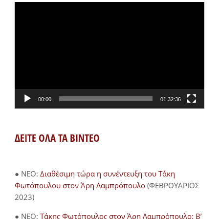
Πρόγραμμα
Αναπαραγωγής
Βίντεο
00:00
01:32:36
ΔΕΙΤΕ ΟΛΑ ΤΑ ΒΙΝΤΕΟ
● NEO:
Διαθέσιμη τώρα η συνέντευξη του Τάκη
Φωτόπουλου στον Άρη Λαμπρόπουλο
(ΦΕΒΡΟΥΑΡΙΟΣ
2023)
● NEO:
Τάκης Φωτόπουλος στον Άρη Λαμπρόπουλο: Β’