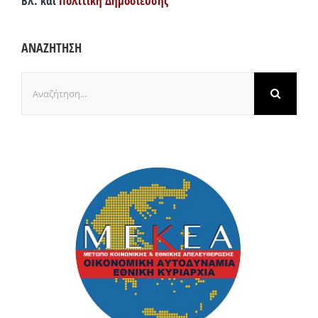
Βλ. και
Πολιτική Δημοσίευσης
ΑΝΑΖΗΤΗΣΗ
Αναζήτηση
για: