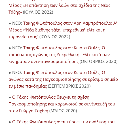
Μέρος «Η απάντηση των λαών στα σχέδια της Νέας
Τάξης»
(ΙΟΥΛΙΟΣ 2022)
● NEO:
Τάκης Φωτόπουλος στον Άρη Λαμπρόπουλο: Α’
Μέρος «”Νέα διεθνής τάξη, υπερεθνική ελίτ και η
τυραννία τους”
(ΙΟΥΝΙΟΣ 2022)
● NEO:
Τάκης Φωτόπουλος στον Κώστα Ουίλς: Ο
τριμέτωπος αγώνας της Υπερεθνικής Ελίτ κατά των
κινημάτων αντι-παγκοσμιοποίησης
(ΟΚΤΩΒΡΙΟΣ 2020)
● NEO:
Τάκης Φωτόπουλος στον Κώστα Ουίλς: Ο
αγώνας κατά της Παγκοσμιοποίησης σε κρίσιμο σημείο
εν μέσω πανδημίας
(ΣΕΠΤΕΜΒΡΙΟΣ 2020)
●
Ο Τάκης Φωτόπουλος δείχνει τη σχέση
Παγκοσμιοποίησης και κορωνοϊού σε συνέντευξή του
στον Γιώργο Σαχίνη
(ΜΆΙΟΣ 2020)
●
O Τάκης Φωτόπουλος αναπτύσσει την ανάλυση του