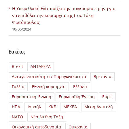
H Υπερεθνική Ελίτ παίζει την παγκόσμια ειρήνη για
να επιβάλει την κυριαρχία της (του Τάκη
Φωτόπουλου)
10/06/2024
Ετικέτες
Brexit
ΑΝΤΑΡΣΥΑ
Ανταγωνιστικότητα / Παραγωγικότητα
Βρετανία
Γαλλία
Εθνική κυριαρχία
Ελλάδα
Ευρασιατική 'Ενωση
Ευρωπαϊκή Ένωση
Ευρώ
ΗΠΑ
Ισραήλ
ΚΚΕ
ΜΕΚΕΑ
Μέση Ανατολή
ΝΑΤΟ
Νέα Διεθνή Τάξη
Οικονομική αυτοδυναμία
Ουκρανία