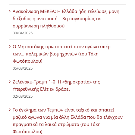
Ανακοίνωση ΜΕΚΕΑ: Η Ελλάδα ήδη τελείωσε, μόνη
διέξοδος η ανατροπή – 3η παγκοσμίως σε
συρρίκνωση πληθυσμού
30/04/2025
Ο Μητσοτάκης πρωτοστατεί στον αγώνα υπέρ
των… πολεμικών βιομηχανιών (του Τάκη
Φωτόπουλου)
05/03/2025
Ζελένσκυ-Τραμπ 1-0: Η «δημοκρατία» της
Υπερεθνικής Ελίτ εν δράσει
02/03/2025
Tο έγκλημα των Τεμπών είναι ταξικό και απαιτεί
μαζικό αγώνα για μία άλλη Ελλάδα που θα ελέγχουν
πραγματικά τα λαϊκά στρώματα (του Τάκη
Φωτόπουλου)