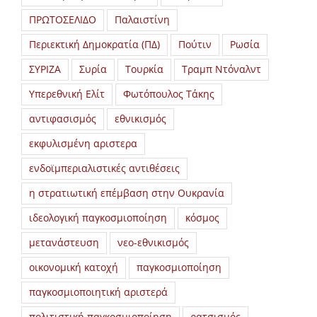
ΠΡΩΤΟΣΕΛΙΔΟ
Παλαιστίνη
Περιεκτική Δημοκρατία (ΠΔ)
Πούτιν
Ρωσία
ΣΥΡΙΖΑ
Συρία
Τουρκία
Τραμπ Ντόναλντ
Υπερεθνική Ελίτ
Φωτόπουλος Τάκης
αντιφασισμός
εθνικισμός
εκφυλισμένη αριστερα
ενδοϊμπεριαλιστικές αντιθέσεις
η στρατιωτική επέμβαση στην Ουκρανία
ιδεολογική παγκοσμιοποίηση
κόσμος
μετανάστευση
νεο-εθνικισμός
οικονομική κατοχή
παγκοσμιοποίηση
παγκοσμιοποιητική αριστερά