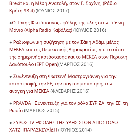
Brexit και η Μέση Ανατολή, στον Γ. Σαχίνη, (Ράδιο
Κρήτη 98.4)
(ΙΟΥΝΙΟΣ 2017)
●
O Τάκης Φωτόπουλος εφ’όλης της ύλης στον Γιάννη
Μάνιο (Alpha Radio Καβάλας)
(ΙΟΥΛΙΟΣ 2016)
●
Ραδιοφωνική συζήτηση με τον Σάκη Αδάμ, μέλος
ΜΕΚΕΑ και της Περιεκτικής Δημοκρατίας, για τα αίτια
της σημερινής κατάστασης και το ΜΕΚΕΑ στον Περικλή
Δανόπουλο (ΕΡΤ Open)
(ΜΑΡΤΙΟΣ 2016)
●
Συνέντευξη στη Φωτεινή Μαστρογιάννη για την
καταστροφή, την ΕΕ, την παγκοσμιοποίηση, την
ανάγκη για ΜΕΚΕΑ
(ΦΛΕΒΑΡΗΣ 2016)
●
PRAVDA : Συνέντευξη για τον ρόλο ΣΥΡΙΖΑ, την ΕΕ, τη
Ρωσία
(ΜΑΡΤΙΟΣ 2015)
●
ΣΥΡΟΣ TV ΕΦ’ΟΛΗΣ ΤΗΣ ΥΛΗΣ ΣΤΟΝ ΑΠΟΣΤΟΛΟ
ΧΑΤΖΗΠΑΡΑΣΚΕΥΑΪΔΗ
(ΙΟΥΝΙΟΣ 2014)