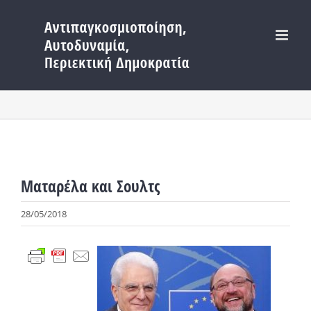
Μετάβαση
στο
περιεχόμενο
Ματαρέλα και Σουλτς
28/05/2018