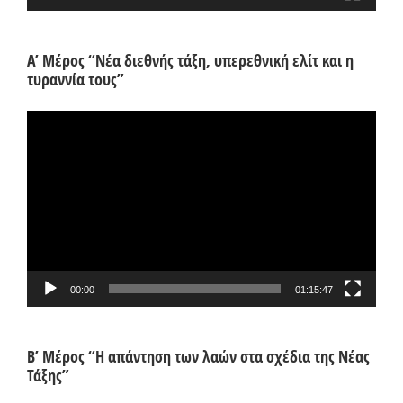
Α’ Μέρος “Νέα διεθνής τάξη, υπερεθνική ελίτ και η
τυραννία τους”
Πρόγραμμα
Αναπαραγωγής
Βίντεο
00:00
01:15:47
Β’ Μέρος “Η απάντηση των λαών στα σχέδια της Νέας
Τάξης”