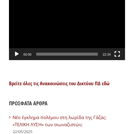
Αναπαραγωγής
Βίντεο
00:00
22:34
Βρείτε όλες τις Ανακοινώσεις του Δικτύου ΠΔ εδώ
ΠΡΟΣΦΑΤΑ ΑΡΘΡΑ
Νέο έγκλημα πολέμου στη λωρίδα της Γάζας:
«ΤΕΛΙΚΗ ΛΥΣΗ» των σιωναζιστών;
22/05/2025