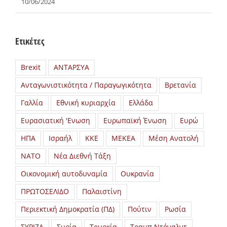
10/06/2024
Ετικέτες
Brexit
ΑΝΤΑΡΣΥΑ
Ανταγωνιστικότητα / Παραγωγικότητα
Βρετανία
Γαλλία
Εθνική κυριαρχία
Ελλάδα
Ευρασιατική 'Ενωση
Ευρωπαϊκή Ένωση
Ευρώ
ΗΠΑ
Ισραήλ
ΚΚΕ
ΜΕΚΕΑ
Μέση Ανατολή
ΝΑΤΟ
Νέα Διεθνή Τάξη
Οικονομική αυτοδυναμία
Ουκρανία
ΠΡΩΤΟΣΕΛΙΔΟ
Παλαιστίνη
Περιεκτική Δημοκρατία (ΠΔ)
Πούτιν
Ρωσία