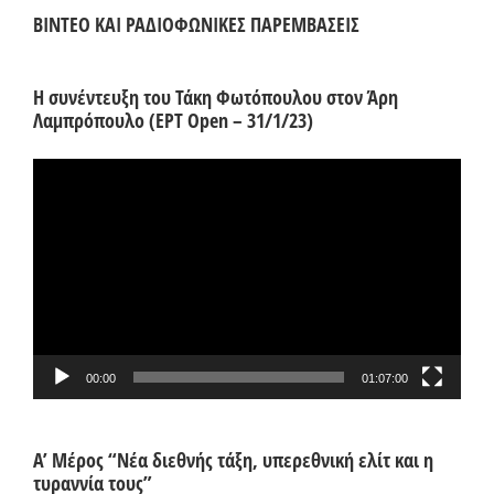
ΒΙΝΤΕΟ ΚΑΙ ΡΑΔΙΟΦΩΝΙΚΕΣ ΠΑΡΕΜΒΑΣΕΙΣ
Η συνέντευξη του Τάκη Φωτόπουλου στον Άρη
Λαμπρόπουλο (ΕΡΤ Open – 31/1/23)
Πρόγραμμα
Αναπαραγωγής
Βίντεο
00:00
01:07:00
Α’ Μέρος “Νέα διεθνής τάξη, υπερεθνική ελίτ και η
τυραννία τους”