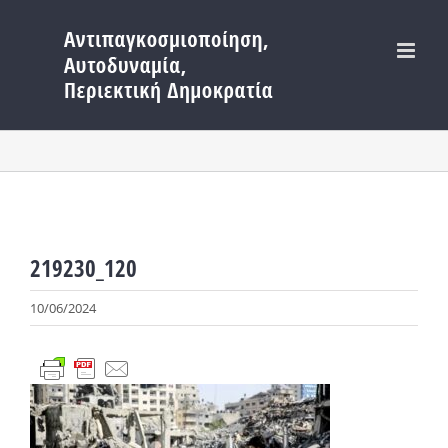
Μετάβαση
στο
περιεχόμενο
219230_120
10/06/2024