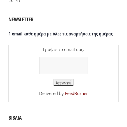
2014)
NEWSLETTER
1 email κάθε ημέρα με όλες τις αναρτήσεις της ημέρας
Γράψτε το email σας:
Delivered by
FeedBurner
ΒΙΒΛΙΑ