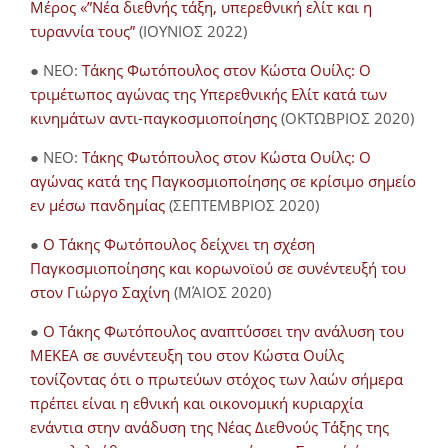
Μέρος «”Νέα διεθνής τάξη, υπερεθνική ελίτ και η
τυραννία τους”
(ΙΟΥΝΙΟΣ 2022)
● NEO:
Τάκης Φωτόπουλος στον Κώστα Ουίλς: Ο
τριμέτωπος αγώνας της Υπερεθνικής Ελίτ κατά των
κινημάτων αντι-παγκοσμιοποίησης
(ΟΚΤΩΒΡΙΟΣ 2020)
● NEO:
Τάκης Φωτόπουλος στον Κώστα Ουίλς: Ο
αγώνας κατά της Παγκοσμιοποίησης σε κρίσιμο σημείο
εν μέσω πανδημίας
(ΣΕΠΤΕΜΒΡΙΟΣ 2020)
●
Ο Τάκης Φωτόπουλος δείχνει τη σχέση
Παγκοσμιοποίησης και κορωνοϊού σε συνέντευξή του
στον Γιώργο Σαχίνη
(ΜΆΙΟΣ 2020)
●
O Τάκης Φωτόπουλος αναπτύσσει την ανάλυση του
ΜΕΚΕΑ σε συνέντευξη του στον Κώστα Ουίλς
τονίζοντας ότι ο πρωτεύων στόχος των λαών σήμερα
πρέπει είναι η εθνική και οικονομική κυριαρχία
ενάντια στην ανάδυση της Νέας Διεθνούς Τάξης της