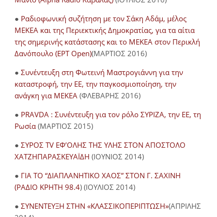
●
Ραδιοφωνική συζήτηση με τον Σάκη Αδάμ, μέλος
ΜΕΚΕΑ και της Περιεκτικής Δημοκρατίας, για τα αίτια
της σημερινής κατάστασης και το ΜΕΚΕΑ στον Περικλή
Δανόπουλο (ΕΡΤ Open)
(ΜΑΡΤΙΟΣ 2016)
●
Συνέντευξη στη Φωτεινή Μαστρογιάννη για την
καταστροφή, την ΕΕ, την παγκοσμιοποίηση, την
ανάγκη για ΜΕΚΕΑ
(ΦΛΕΒΑΡΗΣ 2016)
●
PRAVDA : Συνέντευξη για τον ρόλο ΣΥΡΙΖΑ, την ΕΕ, τη
Ρωσία
(ΜΑΡΤΙΟΣ 2015)
●
ΣΥΡΟΣ TV ΕΦ’ΟΛΗΣ ΤΗΣ ΥΛΗΣ ΣΤΟΝ ΑΠΟΣΤΟΛΟ
ΧΑΤΖΗΠΑΡΑΣΚΕΥΑΪΔΗ
(ΙΟΥΝΙΟΣ 2014)
●
ΓΙΑ ΤΟ “ΔΙΑΠΛΑΝΗΤΙΚΟ ΧΑΟΣ” ΣΤΟΝ Γ. ΣΑΧΙΝΗ
(ΡΑΔΙΟ ΚΡΗΤΗ 98.4
) (ΙΟΥΛΙΟΣ 2014)
●
ΣΥΝΕΝΤΕΥΞΗ ΣΤΗΝ «ΚΛΑΣΣΙΚΟΠΕΡΙΠΤΩΣΗ»
(ΑΠΡΙΛΗΣ