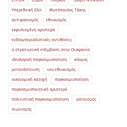
ΣΥΡΙΖΑ
Συρία
Τουρκία
Τραμπ Ντόναλντ
Υπερεθνική Ελίτ
Φωτόπουλος Τάκης
αντιφασισμός
εθνικισμός
εκφυλισμένη αριστερα
ενδοϊμπεριαλιστικές αντιθέσεις
η στρατιωτική επέμβαση στην Ουκρανία
ιδεολογική παγκοσμιοποίηση
κόσμος
μετανάστευση
νεο-εθνικισμός
οικονομική κατοχή
παγκοσμιοποίηση
παγκοσμιοποιητική αριστερά
πολιτιστική παγκοσμιοποίηση
ρατσισμός
σιωνισμός