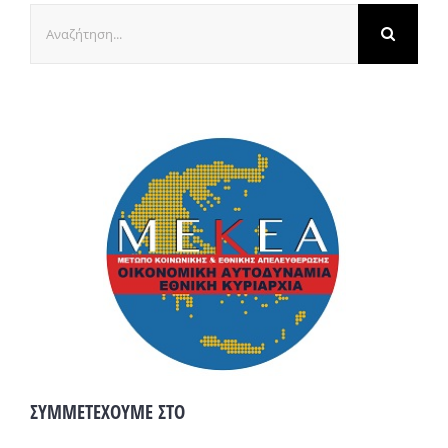
Αναζήτηση
για:
ΣΥΜΜΕΤΕΧΟΥΜΕ ΣΤΟ