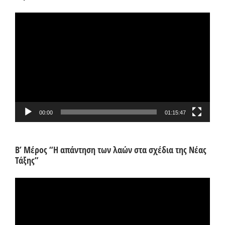
Πρόγραμμα
Αναπαραγωγής
Βίντεο
00:00
01:15:47
Β’ Μέρος “Η απάντηση των λαών στα σχέδια της Νέας
Τάξης”
Πρόγραμμα
Αναπαραγωγής
Βίντεο