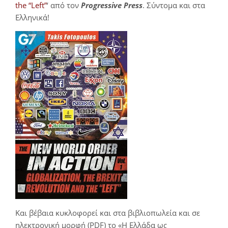
the “Left”
‘ από τον
Progressive Press
. Σύντομα και στα
Ελληνικά!
Και βέβαια κυκλοφορεί και στα βιβλιοπωλεία και σε
ηλεκτρονική μορφή (PDF) το «Η Ελλάδα ως