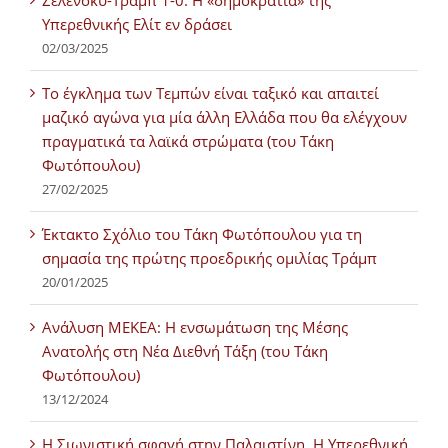
Ζελένσκυ-Τραμπ 1-0: Η «δημοκρατία» της
Υπερεθνικής Ελίτ εν δράσει
02/03/2025
Tο έγκλημα των Τεμπών είναι ταξικό και απαιτεί
μαζικό αγώνα για μία άλλη Ελλάδα που θα ελέγχουν
πραγματικά τα λαϊκά στρώματα (του Τάκη
Φωτόπουλου)
27/02/2025
Έκτακτο Σχόλιο του Τάκη Φωτόπουλου για τη
σημασία της πρώτης προεδρικής ομιλίας Τράμπ
20/01/2025
Ανάλυση ΜΕΚΕΑ: Η ενσωμάτωση της Μέσης
Ανατολής στη Νέα Διεθνή Τάξη (του Τάκη
Φωτόπουλου)
13/12/2024
Η Σιωνιστική σφαγή στην Παλαιστίνη. Η Υπερεθνική