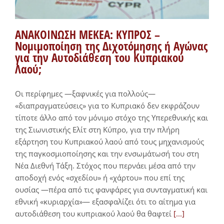
ΑΝΑΚΟΙΝΩΣΗ ΜΕΚΕΑ: ΚΥΠΡΟΣ –
Νομιμοποίηση της Διχοτόμησης ή Αγώνας
για την Αυτοδιάθεση του Κυπριακού
Λαού;
Οι περίφημες —ξαφνικές για πολλούς—
«διαπραγματεύσεις» για το Κυπριακό δεν εκφράζουν
τίποτε άλλο από τον μόνιμο στόχο της Υπερεθνικής και
της Σιωνιστικής Ελίτ στη Κύπρο, για την πλήρη
εξάρτηση του Κυπριακού λαού από τους μηχανισμούς
της παγκοσμιοποίησης και την ενσωμάτωσή του στη
Νέα Διεθνή Τάξη. Στόχος που περνάει μέσα από την
αποδοχή ενός «σχεδίου» ή «χάρτου» που επί της
ουσίας —πέρα από τις φανφάρες για συνταγματική και
εθνική «κυριαρχία»— εξασφαλίζει ότι το αίτημα για
αυτοδιάθεση του κυπριακού λαού θα θαφτεί
[...]