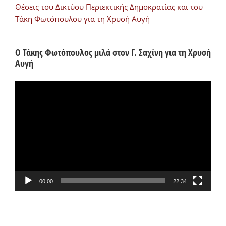
Θέσεις του Δικτύου Περιεκτικής Δημοκρατίας και του
Τάκη Φωτόπουλου για τη Χρυσή Αυγή
Ο Τάκης Φωτόπουλος μιλά στον Γ. Σαχίνη για τη Χρυσή
Αυγή
Πρόγραμμα
Αναπαραγωγής
Βίντεο
00:00
22:34