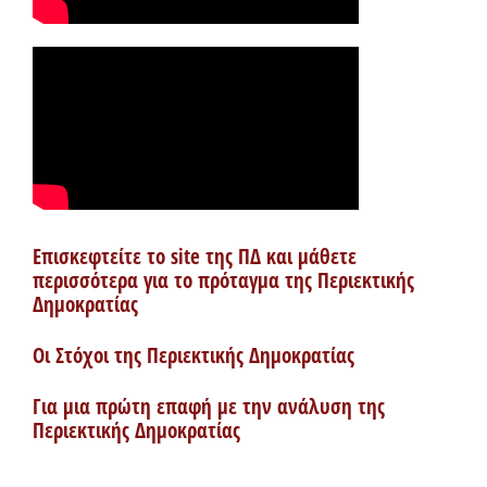
Επισκεφτείτε το site της ΠΔ και μάθετε
περισσότερα για το πρόταγμα της Περιεκτικής
Δημοκρατίας
Οι Στόχοι της Περιεκτικής Δημοκρατίας
Για μια πρώτη επαφή με την ανάλυση της
Περιεκτικής Δημοκρατίας