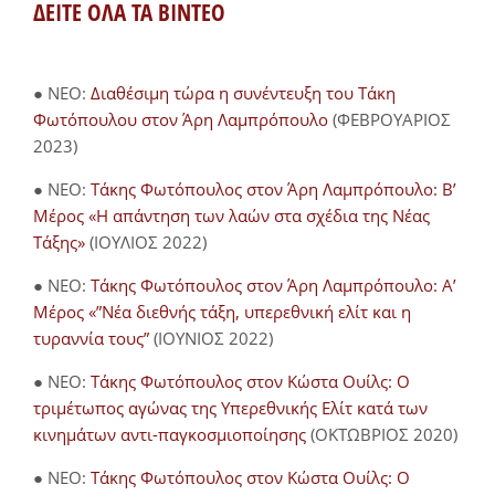
ΔΕΙΤΕ ΟΛΑ ΤΑ ΒΙΝΤΕΟ
● NEO:
Διαθέσιμη τώρα η συνέντευξη του Τάκη
Φωτόπουλου στον Άρη Λαμπρόπουλο
(ΦΕΒΡΟΥΑΡΙΟΣ
2023)
● NEO:
Τάκης Φωτόπουλος στον Άρη Λαμπρόπουλο: Β’
Μέρος «Η απάντηση των λαών στα σχέδια της Νέας
Τάξης»
(ΙΟΥΛΙΟΣ 2022)
● NEO:
Τάκης Φωτόπουλος στον Άρη Λαμπρόπουλο: Α’
Μέρος «”Νέα διεθνής τάξη, υπερεθνική ελίτ και η
τυραννία τους”
(ΙΟΥΝΙΟΣ 2022)
● NEO:
Τάκης Φωτόπουλος στον Κώστα Ουίλς: Ο
τριμέτωπος αγώνας της Υπερεθνικής Ελίτ κατά των
κινημάτων αντι-παγκοσμιοποίησης
(ΟΚΤΩΒΡΙΟΣ 2020)
● NEO:
Τάκης Φωτόπουλος στον Κώστα Ουίλς: Ο