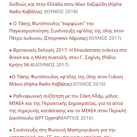
διεθνώς και στην Ελλάδα στον Νίκο Χαζαρίδη (Alpha
Radio Καβάλας)
(ΙΟΥΝΙΟΣ 2018)
●
Ο Τάκης Φωτόπουλος “καρφώνει” την
Παγκοσμιοποίηση: Συνέντευξη εφ’όλης της ύλης στον
Πέτρο Ιωάννου, (Σπορnews Λάρισας)
(ΙΟΥΛΙΟΣ 2017)
●
Βρετανικές Εκλογές 2017: Η Επανάσταση ενάντια στο
Brexit και η Μέση Ανατολή, στον Γ. Σαχίνη, (Ράδιο
Κρήτη 98.4)
(ΙΟΥΝΙΟΣ 2017)
●
O Τάκης Φωτόπουλος εφ’όλης της ύλης στον Γιάννη
Μάνιο (Alpha Radio Καβάλας)
(ΙΟΥΛΙΟΣ 2016)
●
Ραδιοφωνική συζήτηση με τον Σάκη Αδάμ, μέλος
ΜΕΚΕΑ και της Περιεκτικής Δημοκρατίας, για τα αίτια
της σημερινής κατάστασης και το ΜΕΚΕΑ στον Περικλή
Δανόπουλο (ΕΡΤ Open)
(ΜΑΡΤΙΟΣ 2016)
●
Συνέντευξη στη Φωτεινή Μαστρογιάννη για την