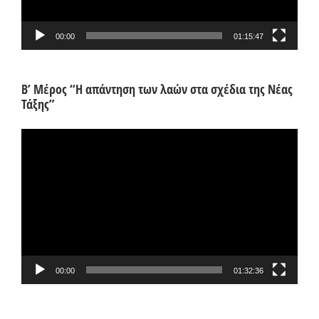
00:00
01:15:47
Β’ Μέρος “Η απάντηση των λαών στα σχέδια της Νέας
Τάξης”
Πρόγραμμα
Αναπαραγωγής
Βίντεο
00:00
01:32:36