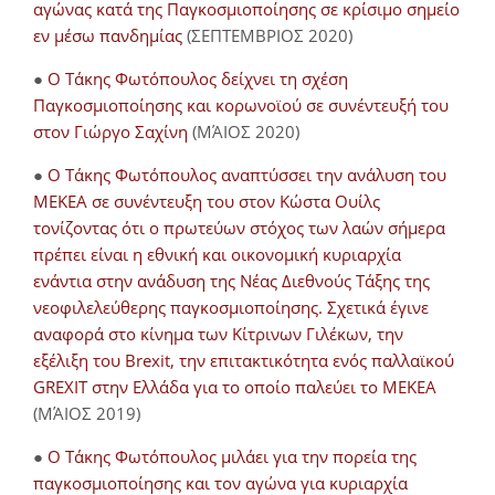
αγώνας κατά της Παγκοσμιοποίησης σε κρίσιμο σημείο
εν μέσω πανδημίας
(ΣΕΠΤΕΜΒΡΙΟΣ 2020)
●
Ο Τάκης Φωτόπουλος δείχνει τη σχέση
Παγκοσμιοποίησης και κορωνοϊού σε συνέντευξή του
στον Γιώργο Σαχίνη
(ΜΆΙΟΣ 2020)
●
O Τάκης Φωτόπουλος αναπτύσσει την ανάλυση του
ΜΕΚΕΑ σε συνέντευξη του στον Κώστα Ουίλς
τονίζοντας ότι ο πρωτεύων στόχος των λαών σήμερα
πρέπει είναι η εθνική και οικονομική κυριαρχία
ενάντια στην ανάδυση της Νέας Διεθνούς Τάξης της
νεοφιλελεύθερης παγκοσμιοποίησης. Σχετικά έγινε
αναφορά στο κίνημα των Κίτρινων Γιλέκων, την
εξέλιξη του Brexit, την επιτακτικότητα ενός παλλαϊκού
GREXIT στην Ελλάδα για το οποίο παλεύει το ΜΕΚΕΑ
(ΜΆΙΟΣ 2019)
●
Ο Τάκης Φωτόπουλος μιλάει για την πορεία της
παγκοσμιοποίησης και τον αγώνα για κυριαρχία