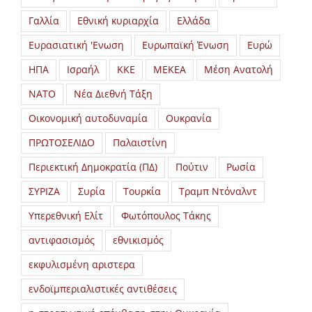
Γαλλία
Εθνική κυριαρχία
Ελλάδα
Ευρασιατική 'Ενωση
Ευρωπαϊκή Ένωση
Ευρώ
ΗΠΑ
Ισραήλ
ΚΚΕ
ΜΕΚΕΑ
Μέση Ανατολή
ΝΑΤΟ
Νέα Διεθνή Τάξη
Οικονομική αυτοδυναμία
Ουκρανία
ΠΡΩΤΟΣΕΛΙΔΟ
Παλαιστίνη
Περιεκτική Δημοκρατία (ΠΔ)
Πούτιν
Ρωσία
ΣΥΡΙΖΑ
Συρία
Τουρκία
Τραμπ Ντόναλντ
Υπερεθνική Ελίτ
Φωτόπουλος Τάκης
αντιφασισμός
εθνικισμός
εκφυλισμένη αριστερα
ενδοϊμπεριαλιστικές αντιθέσεις