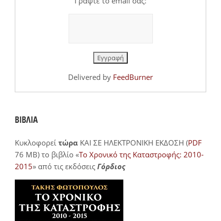
Γράψτε το email σας:
Delivered by
FeedBurner
ΒΙΒΛΙΑ
Κυκλοφορεί
τώρα
ΚΑΙ ΣΕ ΗΛΕΚΤΡΟΝΙΚΗ ΕΚΔΟΣΗ (
PDF
76 MB) το βιβλίο «
Το Χρονικό της Καταστροφής: 2010-
2015
» από τις εκδόσεις
Γόρδιος