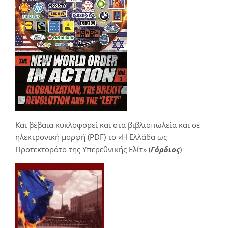
Και βέβαια κυκλοφορεί και στα βιβλιοπωλεία και σε
ηλεκτρονική μορφή (PDF) το «Η Ελλάδα ως
Προτεκτοράτο της Υπερεθνικής Ελίτ» (
Γόρδιος
)