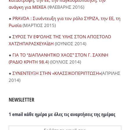
καταστροφή, την ΕΕ, την παγκοσμιοποίηση, την
ανάγκη για ΜΕΚΕΑ
(ΦΛΕΒΑΡΗΣ 2016)
●
PRAVDA : Συνέντευξη για τον ρόλο ΣΥΡΙΖΑ, την ΕΕ, τη
Ρωσία
(ΜΑΡΤΙΟΣ 2015)
●
ΣΥΡΟΣ TV ΕΦ’ΟΛΗΣ ΤΗΣ ΥΛΗΣ ΣΤΟΝ ΑΠΟΣΤΟΛΟ
ΧΑΤΖΗΠΑΡΑΣΚΕΥΑΪΔΗ
(ΙΟΥΝΙΟΣ 2014)
●
ΓΙΑ ΤΟ “ΔΙΑΠΛΑΝΗΤΙΚΟ ΧΑΟΣ” ΣΤΟΝ Γ. ΣΑΧΙΝΗ
(ΡΑΔΙΟ ΚΡΗΤΗ 98.4
) (ΙΟΥΛΙΟΣ 2014)
●
ΣΥΝΕΝΤΕΥΞΗ ΣΤΗΝ «ΚΛΑΣΣΙΚΟΠΕΡΙΠΤΩΣΗ»
(ΑΠΡΙΛΗΣ
2014)
NEWSLETTER
1 email κάθε ημέρα με όλες τις αναρτήσεις της ημέρας