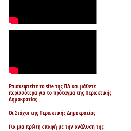
Επισκεφτείτε το site της ΠΔ και μάθετε
περισσότερα για το πρόταγμα της Περιεκτικής
Δημοκρατίας
Οι Στόχοι της Περιεκτικής Δημοκρατίας
Για μια πρώτη επαφή με την ανάλυση της