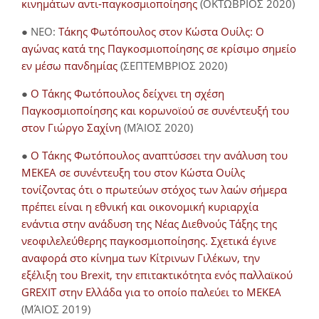
κινημάτων αντι-παγκοσμιοποίησης
(ΟΚΤΩΒΡΙΟΣ 2020)
● NEO:
Τάκης Φωτόπουλος στον Κώστα Ουίλς: Ο
αγώνας κατά της Παγκοσμιοποίησης σε κρίσιμο σημείο
εν μέσω πανδημίας
(ΣΕΠΤΕΜΒΡΙΟΣ 2020)
●
Ο Τάκης Φωτόπουλος δείχνει τη σχέση
Παγκοσμιοποίησης και κορωνοϊού σε συνέντευξή του
στον Γιώργο Σαχίνη
(ΜΆΙΟΣ 2020)
●
O Τάκης Φωτόπουλος αναπτύσσει την ανάλυση του
ΜΕΚΕΑ σε συνέντευξη του στον Κώστα Ουίλς
τονίζοντας ότι ο πρωτεύων στόχος των λαών σήμερα
πρέπει είναι η εθνική και οικονομική κυριαρχία
ενάντια στην ανάδυση της Νέας Διεθνούς Τάξης της
νεοφιλελεύθερης παγκοσμιοποίησης. Σχετικά έγινε
αναφορά στο κίνημα των Κίτρινων Γιλέκων, την
εξέλιξη του Brexit, την επιτακτικότητα ενός παλλαϊκού
GREXIT στην Ελλάδα για το οποίο παλεύει το ΜΕΚΕΑ
(ΜΆΙΟΣ 2019)