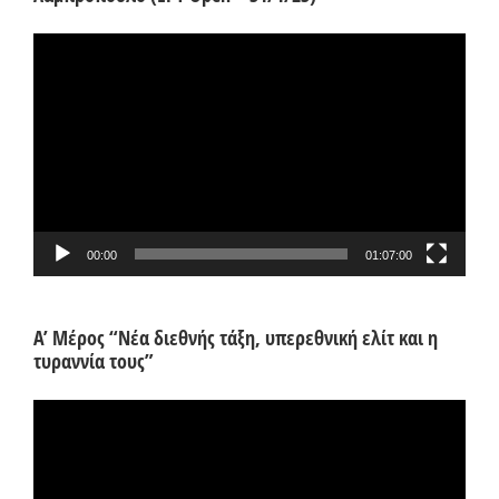
Πρόγραμμα
Αναπαραγωγής
Βίντεο
00:00
01:07:00
Α’ Μέρος “Νέα διεθνής τάξη, υπερεθνική ελίτ και η
τυραννία τους”
Πρόγραμμα
Αναπαραγωγής
Βίντεο