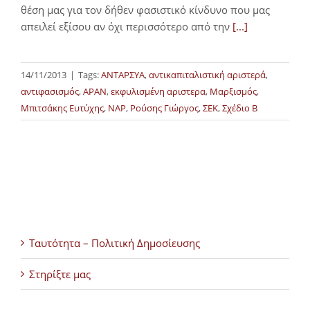
θέση μας για τον δήθεν φασιστικό κίνδυνο που μας
απειλεί εξίσου αν όχι περισσότερο από την
[...]
14/11/2013
|
Tags:
ΑΝΤΑΡΣΥΑ
,
αντικαπιταλιστική αριστερά
,
αντιφασισμός
,
ΑΡΑΝ
,
εκφυλισμένη αριστερα
,
Μαρξισμός
,
Μπιτσάκης Ευτύχης
,
ΝΑΡ
,
Ρούσης Γιώργος
,
ΣΕΚ
,
Σχέδιο Β
Ταυτότητα – Πολιτική Δημοσίευσης
Στηρίξτε μας