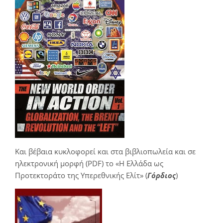
Και βέβαια κυκλοφορεί και στα βιβλιοπωλεία και σε
ηλεκτρονική μορφή (PDF) το «Η Ελλάδα ως
Προτεκτοράτο της Υπερεθνικής Ελίτ» (
Γόρδιος
)