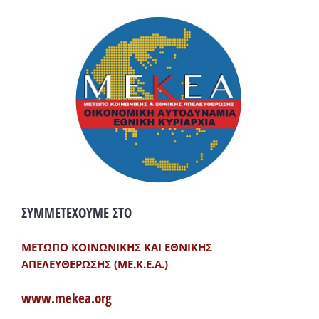
ΣΥΜΜΕΤΕΧΟΥΜΕ ΣΤΟ
ΜΕΤΩΠΟ ΚΟΙΝΩΝΙΚΗΣ ΚΑΙ ΕΘΝΙΚΗΣ
ΑΠΕΛΕΥΘΕΡΩΣΗΣ (ΜΕ.Κ.Ε.Α.)
www.mekea.org