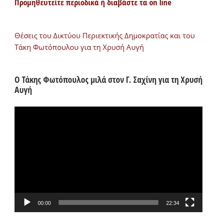
Προμηθευτείτε περιοδικά ή διαβάστε τα on line
Θέσεις του Δικτύου Περιεκτικής Δημοκρατίας και του
Τάκη Φωτόπουλου για τη Χρυσή Αυγή
Ο Τάκης Φωτόπουλος μιλά στον Γ. Σαχίνη για τη Χρυσή
Αυγή
Πρόγραμμα
Αναπαραγωγής
Βίντεο
00:00
22:34