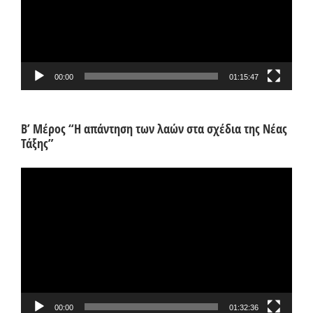
00:00
01:15:47
Β’ Μέρος “Η απάντηση των λαών στα σχέδια της Νέας
Τάξης”
Πρόγραμμα
Αναπαραγωγής
Βίντεο
00:00
01:32:36