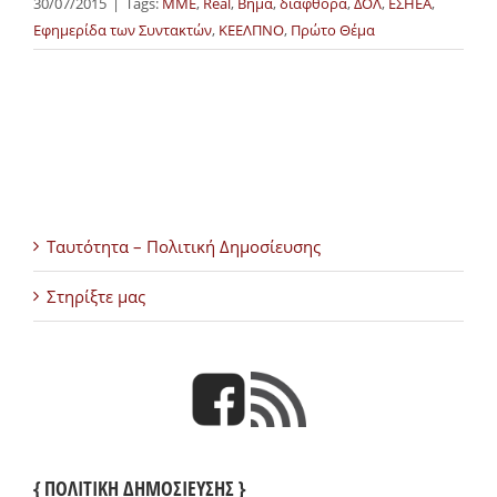
30/07/2015
|
Tags:
MME
,
Real
,
Βήμα
,
διαφθορά
,
ΔΟΛ
,
ΕΣΗΕΑ
,
Εφημερίδα των Συντακτών
,
ΚΕΕΛΠΝΟ
,
Πρώτο Θέμα
Ταυτότητα – Πολιτική Δημοσίευσης
Στηρίξτε μας
{ ΠΟΛΙΤΙΚΗ ΔΗΜΟΣΙΕΥΣΗΣ }