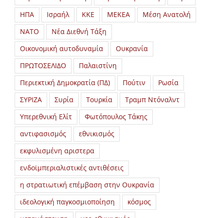
ΗΠΑ
Ισραήλ
ΚΚΕ
ΜΕΚΕΑ
Μέση Ανατολή
ΝΑΤΟ
Νέα Διεθνή Τάξη
Οικονομική αυτοδυναμία
Ουκρανία
ΠΡΩΤΟΣΕΛΙΔΟ
Παλαιστίνη
Περιεκτική Δημοκρατία (ΠΔ)
Πούτιν
Ρωσία
ΣΥΡΙΖΑ
Συρία
Τουρκία
Τραμπ Ντόναλντ
Υπερεθνική Ελίτ
Φωτόπουλος Τάκης
αντιφασισμός
εθνικισμός
εκφυλισμένη αριστερα
ενδοϊμπεριαλιστικές αντιθέσεις
η στρατιωτική επέμβαση στην Ουκρανία
ιδεολογική παγκοσμιοποίηση
κόσμος