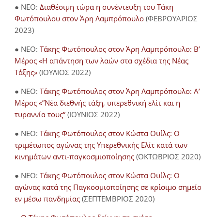
● NEO:
Διαθέσιμη τώρα η συνέντευξη του Τάκη
Φωτόπουλου στον Άρη Λαμπρόπουλο
(ΦΕΒΡΟΥΑΡΙΟΣ
2023)
● NEO:
Τάκης Φωτόπουλος στον Άρη Λαμπρόπουλο: Β’
Μέρος «Η απάντηση των λαών στα σχέδια της Νέας
Τάξης»
(ΙΟΥΛΙΟΣ 2022)
● NEO:
Τάκης Φωτόπουλος στον Άρη Λαμπρόπουλο: Α’
Μέρος «”Νέα διεθνής τάξη, υπερεθνική ελίτ και η
τυραννία τους”
(ΙΟΥΝΙΟΣ 2022)
● NEO:
Τάκης Φωτόπουλος στον Κώστα Ουίλς: Ο
τριμέτωπος αγώνας της Υπερεθνικής Ελίτ κατά των
κινημάτων αντι-παγκοσμιοποίησης
(ΟΚΤΩΒΡΙΟΣ 2020)
● NEO:
Τάκης Φωτόπουλος στον Κώστα Ουίλς: Ο
αγώνας κατά της Παγκοσμιοποίησης σε κρίσιμο σημείο
εν μέσω πανδημίας
(ΣΕΠΤΕΜΒΡΙΟΣ 2020)