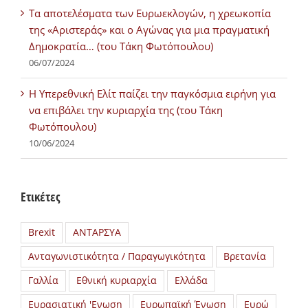
Τα αποτελέσματα των Ευρωεκλογών, η χρεωκοπία
της «Αριστεράς» και ο Αγώνας για μια πραγματική
Δημοκρατία… (του Τάκη Φωτόπουλου)
06/07/2024
H Υπερεθνική Ελίτ παίζει την παγκόσμια ειρήνη για
να επιβάλει την κυριαρχία της (του Τάκη
Φωτόπουλου)
10/06/2024
Ετικέτες
Brexit
ΑΝΤΑΡΣΥΑ
Ανταγωνιστικότητα / Παραγωγικότητα
Βρετανία
Γαλλία
Εθνική κυριαρχία
Ελλάδα
Ευρασιατική 'Ενωση
Ευρωπαϊκή Ένωση
Ευρώ