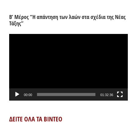
Β’ Μέρος “Η απάντηση των λαών στα σχέδια της Νέας
Τάξης”
Πρόγραμμα
Αναπαραγωγής
Βίντεο
00:00
01:32:36
ΔΕΙΤΕ ΟΛΑ ΤΑ ΒΙΝΤΕΟ