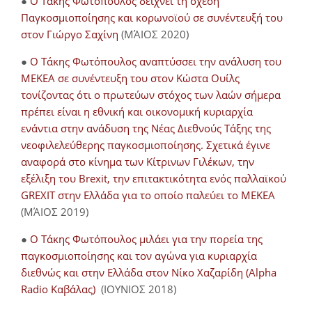
●
Ο Τάκης Φωτόπουλος δείχνει τη σχέση
Παγκοσμιοποίησης και κορωνοϊού σε συνέντευξή του
στον Γιώργο Σαχίνη
(ΜΆΙΟΣ 2020)
●
O Τάκης Φωτόπουλος αναπτύσσει την ανάλυση του
ΜΕΚΕΑ σε συνέντευξη του στον Κώστα Ουίλς
τονίζοντας ότι ο πρωτεύων στόχος των λαών σήμερα
πρέπει είναι η εθνική και οικονομική κυριαρχία
ενάντια στην ανάδυση της Νέας Διεθνούς Τάξης της
νεοφιλελεύθερης παγκοσμιοποίησης. Σχετικά έγινε
αναφορά στο κίνημα των Κίτρινων Γιλέκων, την
εξέλιξη του Brexit, την επιτακτικότητα ενός παλλαϊκού
GREXIT στην Ελλάδα για το οποίο παλεύει το ΜΕΚΕΑ
(ΜΆΙΟΣ 2019)
●
Ο Τάκης Φωτόπουλος μιλάει για την πορεία της
παγκοσμιοποίησης και τον αγώνα για κυριαρχία
διεθνώς και στην Ελλάδα στον Νίκο Χαζαρίδη (Alpha
Radio Καβάλας)
(ΙΟΥΝΙΟΣ 2018)