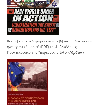
Και βέβαια κυκλοφορεί και στα βιβλιοπωλεία και σε
ηλεκτρονική μορφή (PDF) το «Η Ελλάδα ως
Προτεκτοράτο της Υπερεθνικής Ελίτ» (
Γόρδιος
)