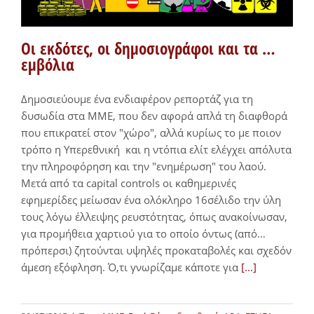
Οι εκδότες, οι δημοσιογράφοι και τα …
εμβόλια
Δημοσιεύουμε ένα ενδιαφέρον ρεπορτάζ για τη
δυσωδία στα ΜΜΕ, που δεν αφορά απλά τη διαφθορά
που επικρατεί στον "χώρο", αλλά κυρίως το με ποιον
τρόπο η Υπερεθνική και η ντόπια ελίτ ελέγχει απόλυτα
την πληροφόρηση και την "ενημέρωση" του λαού.
Μετά από τα capital controls οι καθημερινές
εφημερίδες μείωσαν ένα ολόκληρο 16σέλιδο την ύλη
τους λόγω έλλειψης ρευστότητας, όπως ανακοίνωσαν,
για προμήθεια χαρτιού για το οποίο όντως (από…
πρόπερσι) ζητούνται υψηλές προκαταβολές και σχεδόν
άμεση εξόφληση. Ό,τι γνωρίζαμε κάποτε για
[...]