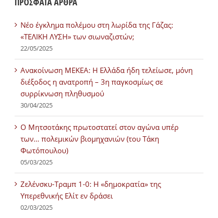
ΠΡΟΣΦΑΤΑ ΑΡΘΡΑ
Νέο έγκλημα πολέμου στη λωρίδα της Γάζας:
«ΤΕΛΙΚΗ ΛΥΣΗ» των σιωναζιστών;
22/05/2025
Ανακοίνωση ΜΕΚΕΑ: Η Ελλάδα ήδη τελείωσε, μόνη
διέξοδος η ανατροπή – 3η παγκοσμίως σε
συρρίκνωση πληθυσμού
30/04/2025
Ο Μητσοτάκης πρωτοστατεί στον αγώνα υπέρ
των… πολεμικών βιομηχανιών (του Τάκη
Φωτόπουλου)
05/03/2025
Ζελένσκυ-Τραμπ 1-0: Η «δημοκρατία» της
Υπερεθνικής Ελίτ εν δράσει
02/03/2025