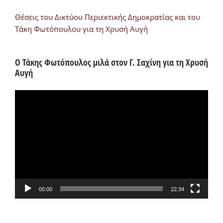
Θέσεις του Δικτύου Περιεκτικής Δημοκρατίας και του
Τάκη Φωτόπουλου για τη Χρυσή Αυγή
Ο Τάκης Φωτόπουλος μιλά στον Γ. Σαχίνη για τη Χρυσή
Αυγή
Πρόγραμμα
Αναπαραγωγής
Βίντεο
00:00
22:34