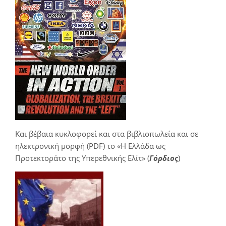
Και βέβαια κυκλοφορεί και στα βιβλιοπωλεία και σε
ηλεκτρονική μορφή (PDF) το «Η Ελλάδα ως
Προτεκτοράτο της Υπερεθνικής Ελίτ» (
Γόρδιος
)