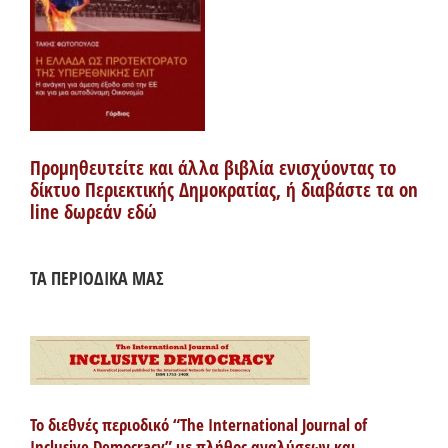
Προμηθευτείτε και άλλα βιβλία ενισχύοντας το
δίκτυο Περιεκτικής Δημοκρατίας, ή διαβάστε τα on
line δωρεάν εδώ
ΤΑ ΠΕΡΙΟΔΙΚΑ ΜΑΣ
Το διεθνές περιοδικό “The International Journal of
Inclusive Democracy” με πλήθος αναλύσεων και