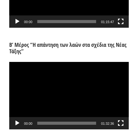
00:00
01:15:47
Β’ Μέρος “Η απάντηση των λαών στα σχέδια της Νέας
Τάξης”
Πρόγραμμα
Αναπαραγωγής
Βίντεο
00:00
01:32:36