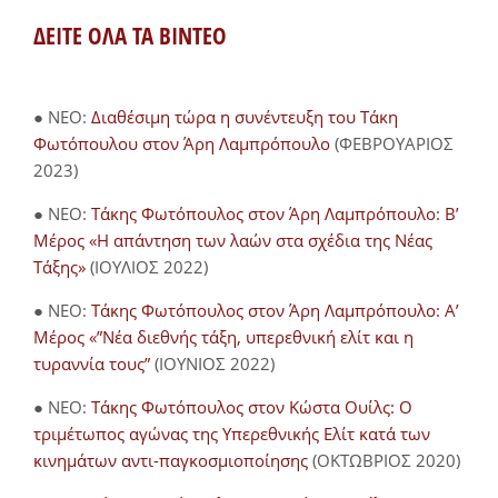
ΔΕΙΤΕ ΟΛΑ ΤΑ ΒΙΝΤΕΟ
● NEO:
Διαθέσιμη τώρα η συνέντευξη του Τάκη
Φωτόπουλου στον Άρη Λαμπρόπουλο
(ΦΕΒΡΟΥΑΡΙΟΣ
2023)
● NEO:
Τάκης Φωτόπουλος στον Άρη Λαμπρόπουλο: Β’
Μέρος «Η απάντηση των λαών στα σχέδια της Νέας
Τάξης»
(ΙΟΥΛΙΟΣ 2022)
● NEO:
Τάκης Φωτόπουλος στον Άρη Λαμπρόπουλο: Α’
Μέρος «”Νέα διεθνής τάξη, υπερεθνική ελίτ και η
τυραννία τους”
(ΙΟΥΝΙΟΣ 2022)
● NEO:
Τάκης Φωτόπουλος στον Κώστα Ουίλς: Ο
τριμέτωπος αγώνας της Υπερεθνικής Ελίτ κατά των
κινημάτων αντι-παγκοσμιοποίησης
(ΟΚΤΩΒΡΙΟΣ 2020)