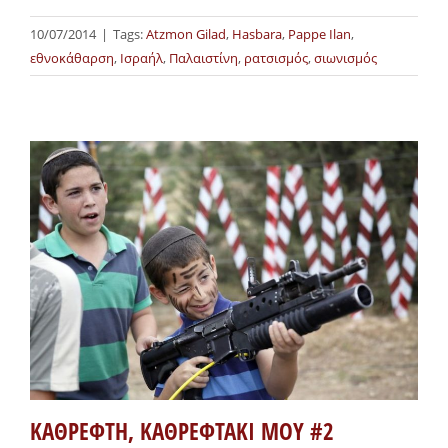
10/07/2014
|
Tags:
Atzmon Gilad
,
Hasbara
,
Pappe Ilan
,
εθνοκάθαρση
,
Ισραήλ
,
Παλαιστίνη
,
ρατσισμός
,
σιωνισμός
ΚΑΘΡΕΦΤΗ, ΚΑΘΡΕΦΤΑΚΙ ΜΟΥ #2