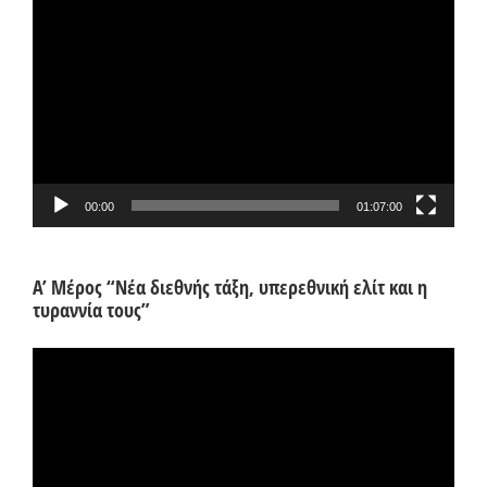
Πρόγραμμα
Αναπαραγωγής
Βίντεο
00:00
01:07:00
Α’ Μέρος “Νέα διεθνής τάξη, υπερεθνική ελίτ και η
τυραννία τους”
Πρόγραμμα
Αναπαραγωγής
Βίντεο