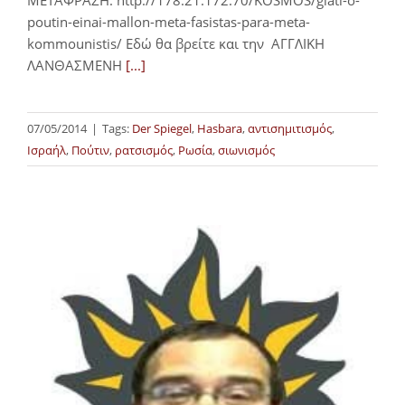
poutin-einai-mallon-meta-fasistas-para-meta-
kommounistis/ Εδώ θα βρείτε και την ΑΓΓΛΙΚΗ
ΛΑΝΘΑΣΜΕΝΗ
[...]
07/05/2014
|
Tags:
Der Spiegel
,
Hasbara
,
αντισημιτισμός
,
Ισραήλ
,
Πούτιν
,
ρατσισμός
,
Ρωσία
,
σιωνισμός