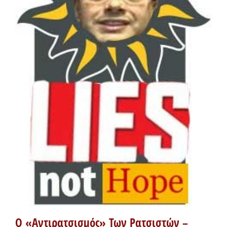
Ο «Αντιρατσισμός» Των Ρατσιστών –