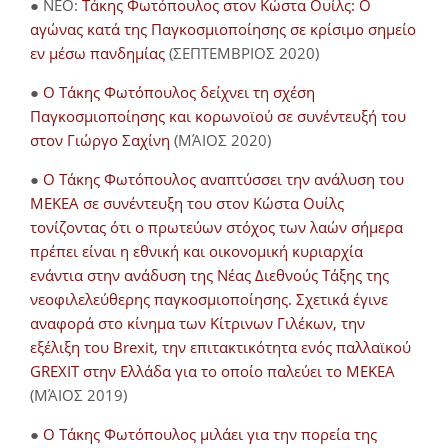
● NEO:
Τάκης Φωτόπουλος στον Κώστα Ουίλς: Ο
αγώνας κατά της Παγκοσμιοποίησης σε κρίσιμο σημείο
εν μέσω πανδημίας
(ΣΕΠΤΕΜΒΡΙΟΣ 2020)
●
Ο Τάκης Φωτόπουλος δείχνει τη σχέση
Παγκοσμιοποίησης και κορωνοϊού σε συνέντευξή του
στον Γιώργο Σαχίνη
(ΜΆΙΟΣ 2020)
●
O Τάκης Φωτόπουλος αναπτύσσει την ανάλυση του
ΜΕΚΕΑ σε συνέντευξη του στον Κώστα Ουίλς
τονίζοντας ότι ο πρωτεύων στόχος των λαών σήμερα
πρέπει είναι η εθνική και οικονομική κυριαρχία
ενάντια στην ανάδυση της Νέας Διεθνούς Τάξης της
νεοφιλελεύθερης παγκοσμιοποίησης. Σχετικά έγινε
αναφορά στο κίνημα των Κίτρινων Γιλέκων, την
εξέλιξη του Brexit, την επιτακτικότητα ενός παλλαϊκού
GREXIT στην Ελλάδα για το οποίο παλεύει το ΜΕΚΕΑ
(ΜΆΙΟΣ 2019)
●
Ο Τάκης Φωτόπουλος μιλάει για την πορεία της