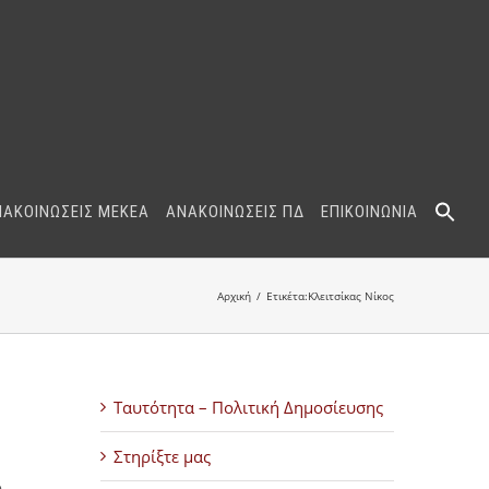
ΝΑΚΟΙΝΩΣΕΙΣ ΜΕΚΕΑ
ΑΝΑΚΟΙΝΩΣΕΙΣ ΠΔ
ΕΠΙΚΟΙΝΩΝΙΑ
Αρχική
Ετικέτα:
Κλειτσίκας Νίκος
Ταυτότητα – Πολιτική Δημοσίευσης
Στηρίξτε μας
ο