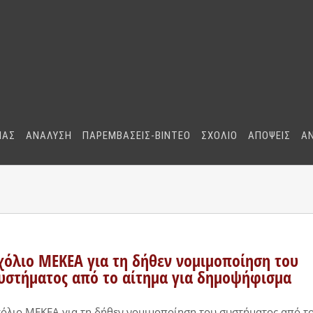
ΜΑΣ
ΑΝΑΛΥΣΗ
ΠΑΡΕΜΒΑΣΕΙΣ-BINTEO
ΣΧΟΛΙΟ
ΑΠΟΨΕΙΣ
Α
χόλιο ΜΕΚΕΑ για τη δήθεν νομιμοποίηση του
υστήματος από το αίτημα για δημοψήφισμα
όλιο ΜΕΚΕΑ για τη δήθεν νομιμοποίηση του συστήματος από τ