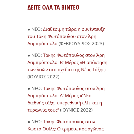
ΔΕΙΤΕ ΟΛΑ ΤΑ ΒΙΝΤΕΟ
● NEO:
Διαθέσιμη τώρα η συνέντευξη
του Τάκη Φωτόπουλου στον Άρη
Λαμπρόπουλο
(ΦΕΒΡΟΥΑΡΙΟΣ 2023)
● NEO:
Τάκης Φωτόπουλος στον Άρη
Λαμπρόπουλο: Β’ Μέρος «Η απάντηση
των λαών στα σχέδια της Νέας Τάξης»
(ΙΟΥΛΙΟΣ 2022)
● NEO:
Τάκης Φωτόπουλος στον Άρη
Λαμπρόπουλο: Α’ Μέρος «”Νέα
διεθνής τάξη, υπερεθνική ελίτ και η
τυραννία τους”
(ΙΟΥΝΙΟΣ 2022)
● NEO:
Τάκης Φωτόπουλος στον
Κώστα Ουίλς: Ο τριμέτωπος αγώνας