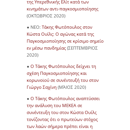
της Υπερεθνικής Ελίτ κατά των
κινημάτων αντι-παγκοσμιοποίησης
(ΟΚΤΩΒΡΙΟΣ 2020)
● NEO:
Τάκης Φωτόπουλος στον
Κώστα Ουίλς: Ο αγώνας κατά της
Παγκοσμιοποίησης σε κρίσιμο σημείο
εν μέσω πανδημίας
(ΣΕΠΤΕΜΒΡΙΟΣ
2020)
●
Ο Τάκης Φωτόπουλος δείχνει τη
σχέση Παγκοσμιοποίησης και
κορωνοϊού σε συνέντευξή του στον
Γιώργο Σαχίνη
(ΜΆΙΟΣ 2020)
●
O Τάκης Φωτόπουλος αναπτύσσει
την ανάλυση του ΜΕΚΕΑ σε
συνέντευξη του στον Κώστα Ουίλς
τονίζοντας ότι ο πρωτεύων στόχος
των λαών σήμερα πρέπει είναι η