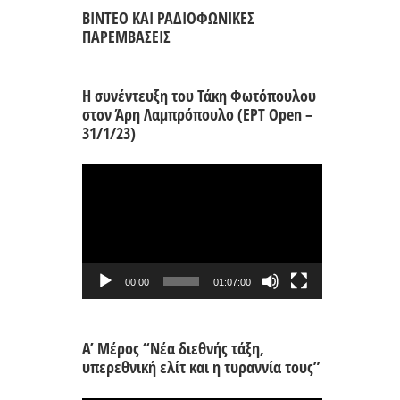
ΒΙΝΤΕΟ ΚΑΙ ΡΑΔΙΟΦΩΝΙΚΕΣ
ΠΑΡΕΜΒΑΣΕΙΣ
Η συνέντευξη του Τάκη Φωτόπουλου
στον Άρη Λαμπρόπουλο (ΕΡΤ Open –
31/1/23)
Πρόγραμμα
Αναπαραγωγής
Βίντεο
00:00
01:07:00
Α’ Μέρος “Νέα διεθνής τάξη,
υπερεθνική ελίτ και η τυραννία τους”