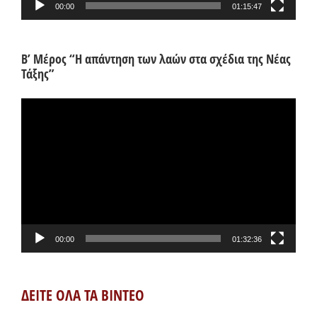
00:00
01:15:47
Β’ Μέρος “Η απάντηση των λαών στα σχέδια της Νέας
Τάξης”
Πρόγραμμα
Αναπαραγωγής
Βίντεο
00:00
01:32:36
ΔΕΙΤΕ ΟΛΑ ΤΑ ΒΙΝΤΕΟ