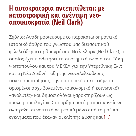
Η αυτοκρατορία αντεπιτίθεται: με
καταστροφική και ανέντιμη νεο-
αποικιοκρατία (Neil Clark)
Σχόλιο: Αναδημοσιεύουμε το παρακάτω σημαντικό
ιστορικό άρθρο του γνωστού μας διεισδυτικού
φιλελεύθερου αρθρογράφου Νειλ Κλαρκ (Neil Clark), ο
οποίος έχει υιοθετήσει τη συστημική έννοια του Τάκη
Φωτόπουλου και του ΜΕΚΕΑ για την Υπερεθνική Ελίτ
και τη Νέα Διεθνή Τάξη της νεοφιλελεύθερης
παγκοσμιοποίησης, την οποία ακόμα και σήμερα
ορισμένοι αρχι-βολεμένοι (οικονομικά ή κοινωνικά)
«αναλυτές» και δημοσιολόγοι χαρακτηρίζουν ως
«συνωμοσιολογία». Στο άρθρο αυτό μπορεί κανείς να
ανατρέξει συνοπτικά σε μερικά μόνο από τα μαζικά
εγκλήματα που έκαναν οι ελίτ της Δύσης και
[...]