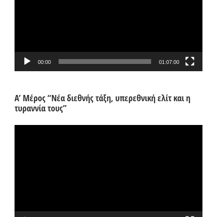
00:00
01:07:00
Α’ Μέρος “Νέα διεθνής τάξη, υπερεθνική ελίτ και η
τυραννία τους”
Πρόγραμμα
Αναπαραγωγής
Βίντεο