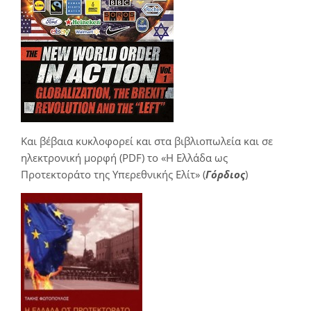
Και βέβαια κυκλοφορεί και στα βιβλιοπωλεία και σε
ηλεκτρονική μορφή (PDF) το «Η Ελλάδα ως
Προτεκτοράτο της Υπερεθνικής Ελίτ» (
Γόρδιος
)