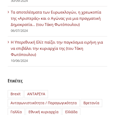
30/09/2024
Τα αποτελέσματα των Ευρωεκλογών, η χρεωκοπία
της «Αριστεράς» και ο Αγώνας για μια πραγματική
Δημοκρατία… (του Τάκη Φωτόπουλου)
06/07/2024
H Υπερεθνική Ελίτ παίζει την παγκόσμια ειρήνη για
να επιβάλει την κυριαρχία της (του Τάκη
Φωτόπουλου)
10/06/2024
Ετικέτες
Brexit
ΑΝΤΑΡΣΥΑ
Ανταγωνιστικότητα / Παραγωγικότητα
Βρετανία
Γαλλία
Εθνική κυριαρχία
Ελλάδα