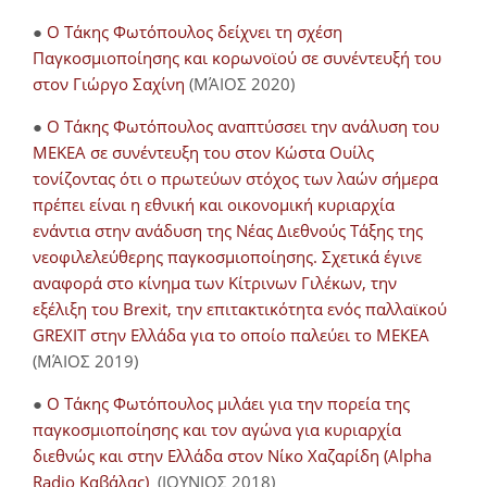
●
Ο Τάκης Φωτόπουλος δείχνει τη σχέση
Παγκοσμιοποίησης και κορωνοϊού σε συνέντευξή του
στον Γιώργο Σαχίνη
(ΜΆΙΟΣ 2020)
●
O Τάκης Φωτόπουλος αναπτύσσει την ανάλυση του
ΜΕΚΕΑ σε συνέντευξη του στον Κώστα Ουίλς
τονίζοντας ότι ο πρωτεύων στόχος των λαών σήμερα
πρέπει είναι η εθνική και οικονομική κυριαρχία
ενάντια στην ανάδυση της Νέας Διεθνούς Τάξης της
νεοφιλελεύθερης παγκοσμιοποίησης. Σχετικά έγινε
αναφορά στο κίνημα των Κίτρινων Γιλέκων, την
εξέλιξη του Brexit, την επιτακτικότητα ενός παλλαϊκού
GREXIT στην Ελλάδα για το οποίο παλεύει το ΜΕΚΕΑ
(ΜΆΙΟΣ 2019)
●
Ο Τάκης Φωτόπουλος μιλάει για την πορεία της
παγκοσμιοποίησης και τον αγώνα για κυριαρχία
διεθνώς και στην Ελλάδα στον Νίκο Χαζαρίδη (Alpha
Radio Καβάλας)
(ΙΟΥΝΙΟΣ 2018)