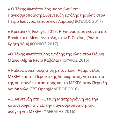
●
Ο Τάκης Φωτόπουλος “καρφώνει” την
Παγκοσμιοποίηση: Συνέντευξη εφ’όλης της ύλης στον
Πέτρο Ιωάννου, (Σπορnews Λάρισας)
(ΙΟΥΛΙΟΣ 2017)
●
Βρετανικές Εκλογές 2017: Η Επανάσταση ενάντια στο
Brexit και η Μέση Ανατολή, στον Γ. Σαχίνη, (Ράδιο
Κρήτη 98.4)
(ΙΟΥΝΙΟΣ 2017)
●
O Τάκης Φωτόπουλος εφ’όλης της ύλης στον Γιάννη
Μάνιο (Alpha Radio Καβάλας)
(ΙΟΥΛΙΟΣ 2016)
●
Ραδιοφωνική συζήτηση με τον Σάκη Αδάμ, μέλος
ΜΕΚΕΑ και της Περιεκτικής Δημοκρατίας, για τα αίτια
της σημερινής κατάστασης και το ΜΕΚΕΑ στον Περικλή
Δανόπουλο (ΕΡΤ Open)
(ΜΑΡΤΙΟΣ 2016)
●
Συνέντευξη στη Φωτεινή Μαστρογιάννη για την
καταστροφή, την ΕΕ, την παγκοσμιοποίηση, την
ανάγκη για ΜΕΚΕΑ
(ΦΛΕΒΑΡΗΣ 2016)