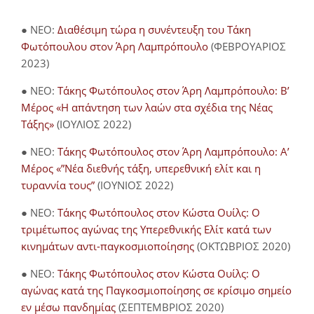
● NEO:
Διαθέσιμη τώρα η συνέντευξη του Τάκη
Φωτόπουλου στον Άρη Λαμπρόπουλο
(ΦΕΒΡΟΥΑΡΙΟΣ
2023)
● NEO:
Τάκης Φωτόπουλος στον Άρη Λαμπρόπουλο: Β’
Μέρος «Η απάντηση των λαών στα σχέδια της Νέας
Τάξης»
(ΙΟΥΛΙΟΣ 2022)
● NEO:
Τάκης Φωτόπουλος στον Άρη Λαμπρόπουλο: Α’
Μέρος «”Νέα διεθνής τάξη, υπερεθνική ελίτ και η
τυραννία τους”
(ΙΟΥΝΙΟΣ 2022)
● NEO:
Τάκης Φωτόπουλος στον Κώστα Ουίλς: Ο
τριμέτωπος αγώνας της Υπερεθνικής Ελίτ κατά των
κινημάτων αντι-παγκοσμιοποίησης
(ΟΚΤΩΒΡΙΟΣ 2020)
● NEO:
Τάκης Φωτόπουλος στον Κώστα Ουίλς: Ο
αγώνας κατά της Παγκοσμιοποίησης σε κρίσιμο σημείο
εν μέσω πανδημίας
(ΣΕΠΤΕΜΒΡΙΟΣ 2020)