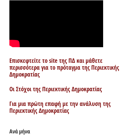
Επισκεφτείτε το site της ΠΔ και μάθετε
περισσότερα για το πρόταγμα της Περιεκτικής
Δημοκρατίας
Οι Στόχοι της Περιεκτικής Δημοκρατίας
Για μια πρώτη επαφή με την ανάλυση της
Περιεκτικής Δημοκρατίας
Ανά μήνα