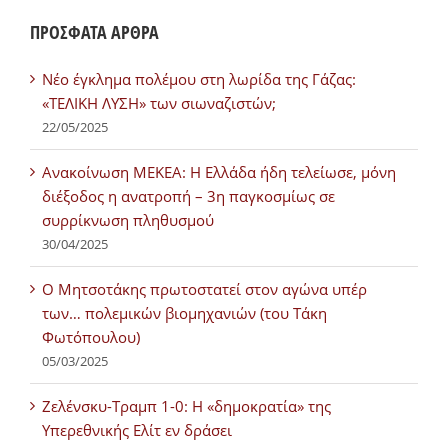
ΠΡΟΣΦΑΤΑ ΑΡΘΡΑ
Νέο έγκλημα πολέμου στη λωρίδα της Γάζας:
«ΤΕΛΙΚΗ ΛΥΣΗ» των σιωναζιστών;
22/05/2025
Ανακοίνωση ΜΕΚΕΑ: Η Ελλάδα ήδη τελείωσε, μόνη
διέξοδος η ανατροπή – 3η παγκοσμίως σε
συρρίκνωση πληθυσμού
30/04/2025
Ο Μητσοτάκης πρωτοστατεί στον αγώνα υπέρ
των… πολεμικών βιομηχανιών (του Τάκη
Φωτόπουλου)
05/03/2025
Ζελένσκυ-Τραμπ 1-0: Η «δημοκρατία» της
Υπερεθνικής Ελίτ εν δράσει