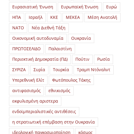
Ευρασιατική 'Ενωση
Ευρωπαϊκή Ένωση
Ευρώ
ΗΠΑ
Ισραήλ
ΚΚΕ
ΜΕΚΕΑ
Μέση Ανατολή
ΝΑΤΟ
Νέα Διεθνή Τάξη
Οικονομική αυτοδυναμία
Ουκρανία
ΠΡΩΤΟΣΕΛΙΔΟ
Παλαιστίνη
Περιεκτική Δημοκρατία (ΠΔ)
Πούτιν
Ρωσία
ΣΥΡΙΖΑ
Συρία
Τουρκία
Τραμπ Ντόναλντ
Υπερεθνική Ελίτ
Φωτόπουλος Τάκης
αντιφασισμός
εθνικισμός
εκφυλισμένη αριστερα
ενδοϊμπεριαλιστικές αντιθέσεις
η στρατιωτική επέμβαση στην Ουκρανία
ιδεολογική παγκοσμιοποίηση
κόσμος