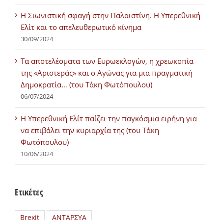
Η Σιωνιστική σφαγή στην Παλαιστίνη. Η Υπερεθνική
Ελίτ και το απελευθερωτικό κίνημα
30/09/2024
Τα αποτελέσματα των Ευρωεκλογών, η χρεωκοπία
της «Αριστεράς» και ο Αγώνας για μια πραγματική
Δημοκρατία… (του Τάκη Φωτόπουλου)
06/07/2024
H Υπερεθνική Ελίτ παίζει την παγκόσμια ειρήνη για
να επιβάλει την κυριαρχία της (του Τάκη
Φωτόπουλου)
10/06/2024
Ετικέτες
Brexit
ΑΝΤΑΡΣΥΑ