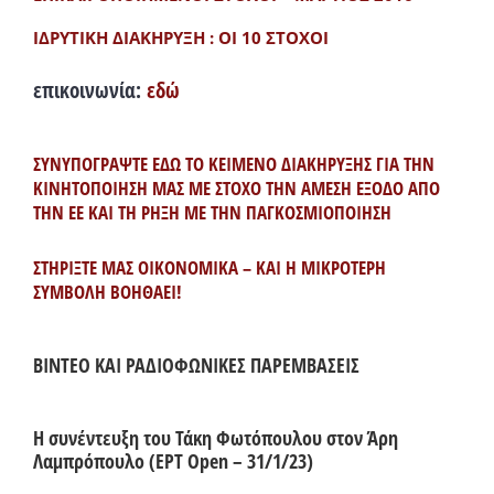
ΙΔΡΥΤΙΚΗ ΔΙΑΚΗΡΥΞΗ : ΟΙ 10 ΣΤΟΧΟΙ
επικοινωνία:
εδώ
ΣΥΝΥΠΟΓΡΑΨΤΕ ΕΔΩ ΤΟ ΚΕΙΜΕΝΟ ΔΙΑΚΗΡΥΞΗΣ ΓΙΑ ΤΗΝ
ΚΙΝΗΤΟΠΟΙΗΣΗ ΜΑΣ ΜΕ ΣΤΟΧΟ ΤΗΝ ΑΜΕΣΗ ΕΞΟΔΟ ΑΠΟ
ΤΗΝ ΕΕ ΚΑΙ ΤΗ ΡΗΞΗ ΜΕ ΤΗΝ ΠΑΓΚΟΣΜΙΟΠΟΙΗΣΗ
ΣΤΗΡΙΞΤΕ ΜΑΣ ΟΙΚΟΝΟΜΙΚΑ – ΚΑΙ Η ΜΙΚΡΟΤΕΡΗ
ΣΥΜΒΟΛΗ ΒΟΗΘΑΕΙ!
ΒΙΝΤΕΟ ΚΑΙ ΡΑΔΙΟΦΩΝΙΚΕΣ ΠΑΡΕΜΒΑΣΕΙΣ
Η συνέντευξη του Τάκη Φωτόπουλου στον Άρη
Λαμπρόπουλο (ΕΡΤ Open – 31/1/23)