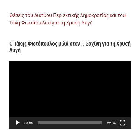
Θέσεις του Δικτύου Περιεκτικής Δημοκρατίας και του
Τάκη Φωτόπουλου για τη Χρυσή Αυγή
Ο Τάκης Φωτόπουλος μιλά στον Γ. Σαχίνη για τη Χρυσή
Αυγή
Πρόγραμμα
Αναπαραγωγής
Βίντεο
00:00
22:34