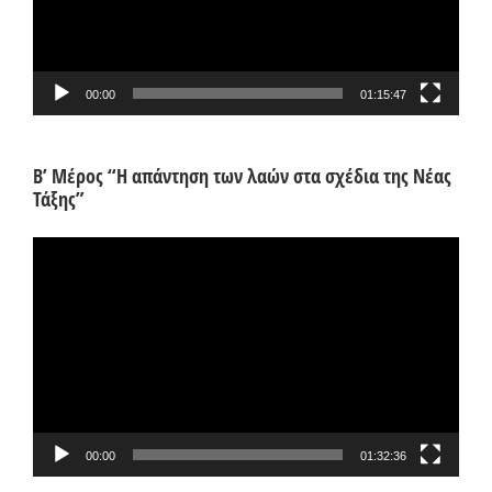
00:00
01:15:47
Β’ Μέρος “Η απάντηση των λαών στα σχέδια της Νέας
Τάξης”
Πρόγραμμα
Αναπαραγωγής
Βίντεο
00:00
01:32:36