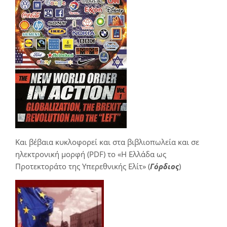
Και βέβαια κυκλοφορεί και στα βιβλιοπωλεία και σε
ηλεκτρονική μορφή (PDF) το «Η Ελλάδα ως
Προτεκτοράτο της Υπερεθνικής Ελίτ» (
Γόρδιος
)