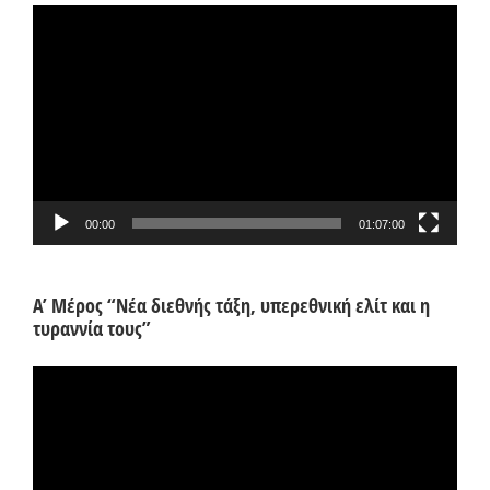
Πρόγραμμα
Αναπαραγωγής
Βίντεο
00:00
01:07:00
Α’ Μέρος “Νέα διεθνής τάξη, υπερεθνική ελίτ και η
τυραννία τους”
Πρόγραμμα
Αναπαραγωγής
Βίντεο