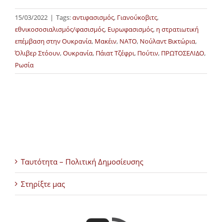
15/03/2022
|
Tags:
αντιφασισμός
,
Γιανούκοβιτς
,
εθνικοσοσιαλισμός/φασισμός
,
Ευρωφασισμός
,
η στρατιωτική
επέμβαση στην Ουκρανία
,
Μακέιν
,
ΝΑΤΟ
,
Νούλαντ Βικτώρια
,
Όλιβερ Στόουν
,
Ουκρανία
,
Πάιατ Τζέφρι
,
Πούτιν
,
ΠΡΩΤΟΣΕΛΙΔΟ
,
Ρωσία
Ταυτότητα – Πολιτική Δημοσίευσης
Στηρίξτε μας