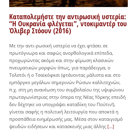
Καταπολεμήστε την αντιρωσική υστερία:
“Η Ουκρανία φλέγεται”, ντοκιμαντέρ του
Όλιβερ Στόουν (2016)
Με την αντι-ρωσική υστερία να έχει φτάσει σε
πρωτόγνωρα και σαφώς ανορθολογικά επίπεδα,
προχωρώντας ακόμα και στην φίμωση κλασικών
πνευματικών μορφών όπως, για παράδειγμα, ο
Τολστόι ή ο Τσαϊκόφκσι (φτάνοντας μάλιστα και στο
εμπάργκο μεγάλων σημερινών Ρώσων καλλιτεχνών,
π.χ. στη μη ανανέωση του συμβολαίου της υψιφώνου
πρωταγωνίστριας στην όπερα της Νέας Υόρκης επειδή
δεν δέχτηκε να υπογράψει καταδίκη του Πούτιν!),
γίνεται σαφής η πολιτική λειτουργία που αποκτά η
προσπάθεια ενημέρωσής μας. Μέσα στον καταιγισμό
ψευδών ειδήσεων και κατασκευής μιας άλλης
[...]