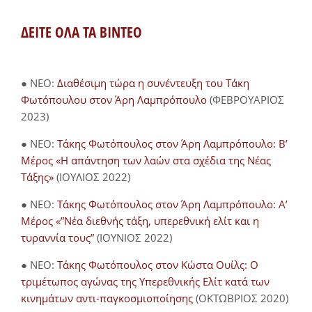
ΔΕΙΤΕ ΟΛΑ ΤΑ ΒΙΝΤΕΟ
● NEO:
Διαθέσιμη τώρα η συνέντευξη του Τάκη
Φωτόπουλου στον Άρη Λαμπρόπουλο
(ΦΕΒΡΟΥΑΡΙΟΣ
2023)
● NEO:
Τάκης Φωτόπουλος στον Άρη Λαμπρόπουλο: Β’
Μέρος «Η απάντηση των λαών στα σχέδια της Νέας
Τάξης»
(ΙΟΥΛΙΟΣ 2022)
● NEO:
Τάκης Φωτόπουλος στον Άρη Λαμπρόπουλο: Α’
Μέρος «”Νέα διεθνής τάξη, υπερεθνική ελίτ και η
τυραννία τους”
(ΙΟΥΝΙΟΣ 2022)
● NEO:
Τάκης Φωτόπουλος στον Κώστα Ουίλς: Ο
τριμέτωπος αγώνας της Υπερεθνικής Ελίτ κατά των
κινημάτων αντι-παγκοσμιοποίησης
(ΟΚΤΩΒΡΙΟΣ 2020)