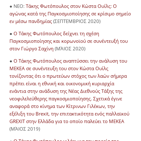
● NEO:
Τάκης Φωτόπουλος στον Κώστα Ουίλς: Ο
αγώνας κατά της Παγκοσμιοποίησης σε κρίσιμο σημείο
εν μέσω πανδημίας
(ΣΕΠΤΕΜΒΡΙΟΣ 2020)
●
Ο Τάκης Φωτόπουλος δείχνει τη σχέση
Παγκοσμιοποίησης και κορωνοϊού σε συνέντευξή του
στον Γιώργο Σαχίνη
(ΜΆΙΟΣ 2020)
●
O Τάκης Φωτόπουλος αναπτύσσει την ανάλυση του
ΜΕΚΕΑ σε συνέντευξη του στον Κώστα Ουίλς
τονίζοντας ότι ο πρωτεύων στόχος των λαών σήμερα
πρέπει είναι η εθνική και οικονομική κυριαρχία
ενάντια στην ανάδυση της Νέας Διεθνούς Τάξης της
νεοφιλελεύθερης παγκοσμιοποίησης. Σχετικά έγινε
αναφορά στο κίνημα των Κίτρινων Γιλέκων, την
εξέλιξη του Brexit, την επιτακτικότητα ενός παλλαϊκού
GREXIT στην Ελλάδα για το οποίο παλεύει το ΜΕΚΕΑ
(ΜΆΙΟΣ 2019)