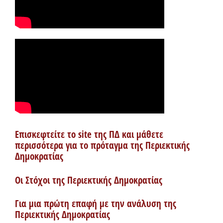
Επισκεφτείτε το site της ΠΔ και μάθετε
περισσότερα για το πρόταγμα της Περιεκτικής
Δημοκρατίας
Οι Στόχοι της Περιεκτικής Δημοκρατίας
Για μια πρώτη επαφή με την ανάλυση της
Περιεκτικής Δημοκρατίας