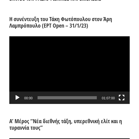
Η συνέντευξη του Τάκη Φωτόπουλου στον Άρη
Λαμπρόπουλο (ΕΡΤ Open – 31/1/23)
Πρόγραμμα
Αναπαραγωγής
Βίντεο
00:00
01:07:00
Α’ Μέρος “Νέα διεθνής τάξη, υπερεθνική ελίτ και η
τυραννία τους”