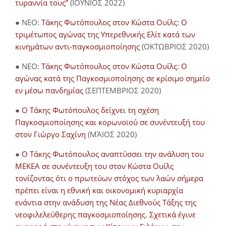
τυραννία τους”
(ΙΟΥΝΙΟΣ 2022)
● NEO:
Τάκης Φωτόπουλος στον Κώστα Ουίλς: Ο
τριμέτωπος αγώνας της Υπερεθνικής Ελίτ κατά των
κινημάτων αντι-παγκοσμιοποίησης
(ΟΚΤΩΒΡΙΟΣ 2020)
● NEO:
Τάκης Φωτόπουλος στον Κώστα Ουίλς: Ο
αγώνας κατά της Παγκοσμιοποίησης σε κρίσιμο σημείο
εν μέσω πανδημίας
(ΣΕΠΤΕΜΒΡΙΟΣ 2020)
●
Ο Τάκης Φωτόπουλος δείχνει τη σχέση
Παγκοσμιοποίησης και κορωνοϊού σε συνέντευξή του
στον Γιώργο Σαχίνη
(ΜΆΙΟΣ 2020)
●
O Τάκης Φωτόπουλος αναπτύσσει την ανάλυση του
ΜΕΚΕΑ σε συνέντευξη του στον Κώστα Ουίλς
τονίζοντας ότι ο πρωτεύων στόχος των λαών σήμερα
πρέπει είναι η εθνική και οικονομική κυριαρχία
ενάντια στην ανάδυση της Νέας Διεθνούς Τάξης της
νεοφιλελεύθερης παγκοσμιοποίησης. Σχετικά έγινε