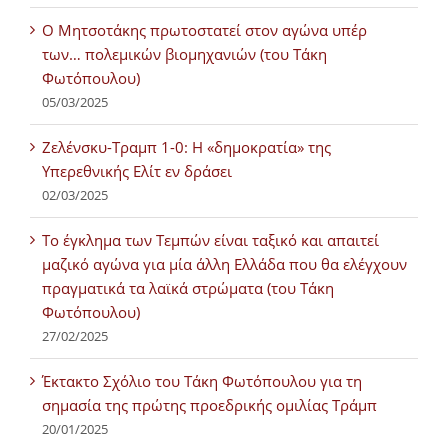
Ο Μητσοτάκης πρωτοστατεί στον αγώνα υπέρ
των… πολεμικών βιομηχανιών (του Τάκη
Φωτόπουλου)
05/03/2025
Ζελένσκυ-Τραμπ 1-0: Η «δημοκρατία» της
Υπερεθνικής Ελίτ εν δράσει
02/03/2025
Tο έγκλημα των Τεμπών είναι ταξικό και απαιτεί
μαζικό αγώνα για μία άλλη Ελλάδα που θα ελέγχουν
πραγματικά τα λαϊκά στρώματα (του Τάκη
Φωτόπουλου)
27/02/2025
Έκτακτο Σχόλιο του Τάκη Φωτόπουλου για τη
σημασία της πρώτης προεδρικής ομιλίας Τράμπ
20/01/2025