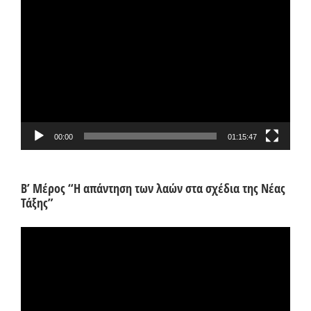
Πρόγραμμα
Αναπαραγωγής
Βίντεο
00:00
01:15:47
Β’ Μέρος “Η απάντηση των λαών στα σχέδια της Νέας
Τάξης”
Πρόγραμμα
Αναπαραγωγής
Βίντεο