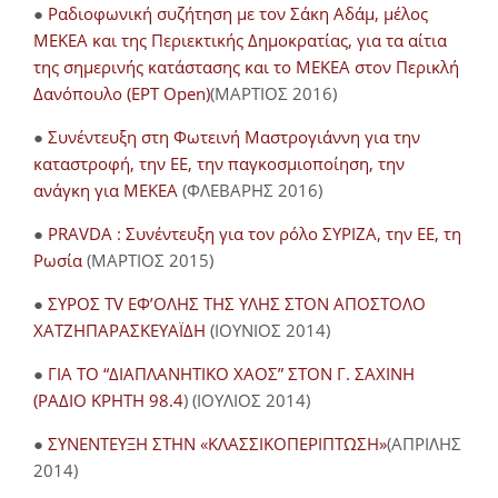
●
Ραδιοφωνική συζήτηση με τον Σάκη Αδάμ, μέλος
ΜΕΚΕΑ και της Περιεκτικής Δημοκρατίας, για τα αίτια
της σημερινής κατάστασης και το ΜΕΚΕΑ στον Περικλή
Δανόπουλο (ΕΡΤ Open)
(ΜΑΡΤΙΟΣ 2016)
●
Συνέντευξη στη Φωτεινή Μαστρογιάννη για την
καταστροφή, την ΕΕ, την παγκοσμιοποίηση, την
ανάγκη για ΜΕΚΕΑ
(ΦΛΕΒΑΡΗΣ 2016)
●
PRAVDA : Συνέντευξη για τον ρόλο ΣΥΡΙΖΑ, την ΕΕ, τη
Ρωσία
(ΜΑΡΤΙΟΣ 2015)
●
ΣΥΡΟΣ TV ΕΦ’ΟΛΗΣ ΤΗΣ ΥΛΗΣ ΣΤΟΝ ΑΠΟΣΤΟΛΟ
ΧΑΤΖΗΠΑΡΑΣΚΕΥΑΪΔΗ
(ΙΟΥΝΙΟΣ 2014)
●
ΓΙΑ ΤΟ “ΔΙΑΠΛΑΝΗΤΙΚΟ ΧΑΟΣ” ΣΤΟΝ Γ. ΣΑΧΙΝΗ
(ΡΑΔΙΟ ΚΡΗΤΗ 98.4
) (ΙΟΥΛΙΟΣ 2014)
●
ΣΥΝΕΝΤΕΥΞΗ ΣΤΗΝ «ΚΛΑΣΣΙΚΟΠΕΡΙΠΤΩΣΗ»
(ΑΠΡΙΛΗΣ
2014)