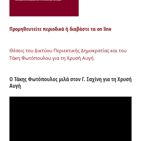
Προμηθευτείτε περιοδικά ή διαβάστε τα on line
Θέσεις του Δικτύου Περιεκτικής Δημοκρατίας και του
Τάκη Φωτόπουλου για τη Χρυσή Αυγή
Ο Τάκης Φωτόπουλος μιλά στον Γ. Σαχίνη για τη Χρυσή
Αυγή
Πρόγραμμα
Αναπαραγωγής
Βίντεο