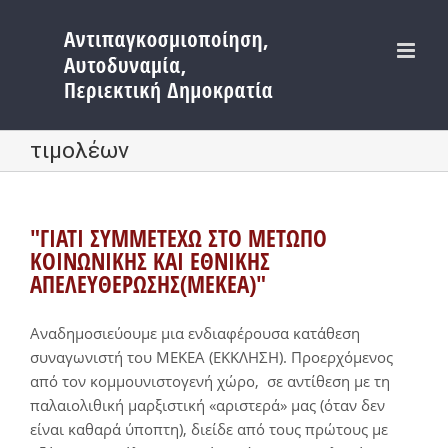
Μετάβαση
στο
περιεχόμενο
τιμολέων
"ΓΙΑΤΙ ΣΥΜΜΕΤΕΧΩ ΣΤΟ ΜΕΤΩΠΟ
ΚΟΙΝΩΝΙΚΗΣ ΚΑΙ ΕΘΝΙΚΗΣ
ΑΠΕΛΕΥΘΕΡΩΣΗΣ(ΜΕΚΕΑ)"
Αναδημοσιεύουμε μια ενδιαφέρουσα κατάθεση
συναγωνιστή του ΜΕΚΕΑ (ΕΚΚΛΗΣΗ). Προερχόμενος
από τον κομμουνιστογενή χώρο, σε αντίθεση με τη
παλαιολιθική μαρξιστική «αριστερά» μας (όταν δεν
είναι καθαρά ύποπτη), διείδε από τους πρώτους με