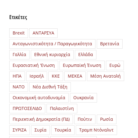
Ετικέτες
Brexit
ΑΝΤΑΡΣΥΑ
Ανταγωνιστικότητα / Παραγωγικότητα
Βρετανία
Γαλλία
Εθνική κυριαρχία
Ελλάδα
Ευρασιατική 'Ενωση
Ευρωπαϊκή Ένωση
Ευρώ
ΗΠΑ
Ισραήλ
ΚΚΕ
ΜΕΚΕΑ
Μέση Ανατολή
ΝΑΤΟ
Νέα Διεθνή Τάξη
Οικονομική αυτοδυναμία
Ουκρανία
ΠΡΩΤΟΣΕΛΙΔΟ
Παλαιστίνη
Περιεκτική Δημοκρατία (ΠΔ)
Πούτιν
Ρωσία
ΣΥΡΙΖΑ
Συρία
Τουρκία
Τραμπ Ντόναλντ