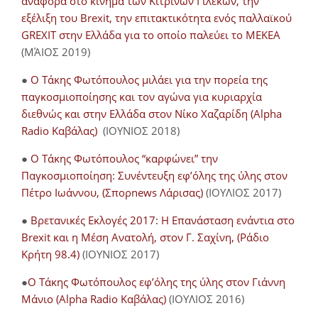
αναφορά στο κίνημα των Κίτρινων Γιλέκων, την
εξέλιξη του Brexit, την επιτακτικότητα ενός παλλαϊκού
GREXIT στην Ελλάδα για το οποίο παλεύει το ΜΕΚΕΑ
(ΜΆΙΟΣ 2019)
●
Ο Τάκης Φωτόπουλος μιλάει για την πορεία της
παγκοσμιοποίησης και τον αγώνα για κυριαρχία
διεθνώς και στην Ελλάδα στον Νίκο Χαζαρίδη (Alpha
Radio Καβάλας)
(ΙΟΥΝΙΟΣ 2018)
●
Ο Τάκης Φωτόπουλος “καρφώνει” την
Παγκοσμιοποίηση: Συνέντευξη εφ’όλης της ύλης στον
Πέτρο Ιωάννου, (Σπορnews Λάρισας)
(ΙΟΥΛΙΟΣ 2017)
●
Βρετανικές Εκλογές 2017: Η Επανάσταση ενάντια στο
Brexit και η Μέση Ανατολή, στον Γ. Σαχίνη, (Ράδιο
Κρήτη 98.4)
(ΙΟΥΝΙΟΣ 2017)
●
O Τάκης Φωτόπουλος εφ’όλης της ύλης στον Γιάννη
Μάνιο (Alpha Radio Καβάλας)
(ΙΟΥΛΙΟΣ 2016)