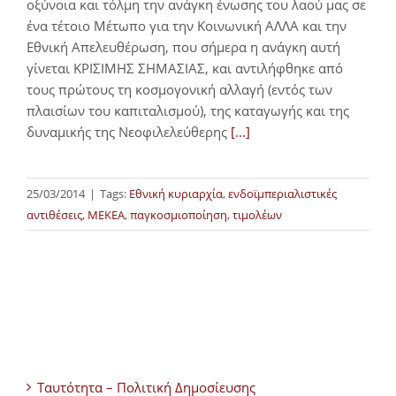
οξύνοια και τόλμη την ανάγκη ένωσης του λαού μας σε
ένα τέτοιο Μέτωπο για την Κοινωνική ΑΛΛΑ και την
Εθνική Απελευθέρωση, που σήμερα η ανάγκη αυτή
γίνεται ΚΡΙΣΙΜΗΣ ΣΗΜΑΣΙΑΣ, και αντιλήφθηκε από
τους πρώτους τη κοσμογονική αλλαγή (εντός των
πλαισίων του καπιταλισμού), της καταγωγής και της
δυναμικής της Νεοφιλελεύθερης
[...]
25/03/2014
|
Tags:
Εθνική κυριαρχία
,
ενδοϊμπεριαλιστικές
αντιθέσεις
,
ΜΕΚΕΑ
,
παγκοσμιοποίηση
,
τιμολέων
Ταυτότητα – Πολιτική Δημοσίευσης