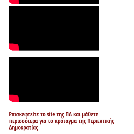
Επισκεφτείτε το site της ΠΔ και μάθετε
περισσότερα για το πρόταγμα της Περιεκτικής
Δημοκρατίας