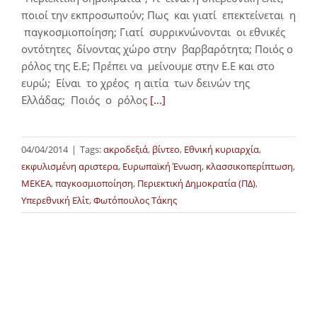
ποιοί την εκπροσωπούν; Πως και γιατί επεκτείνεται η
παγκοσμιοποίηση; Γιατί συρρικνώνονται οι εθνικές
οντότητες δίνοντας χώρο στην βαρβαρότητα; Ποιός ο
ρόλος της Ε.Ε; Πρέπει να μείνουμε στην Ε.Ε και στο
ευρώ; Eίναι το χρέος η αιτία των δεινών της
Ελλάδας; Ποιός ο ρόλος
[...]
04/04/2014
|
Tags:
ακροδεξιά
,
βίντεο
,
Εθνική κυριαρχία
,
εκφυλισμένη αριστερα
,
Ευρωπαϊκή Ένωση
,
κλασσικοπερίπτωση
,
ΜΕΚΕΑ
,
παγκοσμιοποίηση
,
Περιεκτική Δημοκρατία (ΠΔ)
,
Υπερεθνική Ελίτ
,
Φωτόπουλος Τάκης