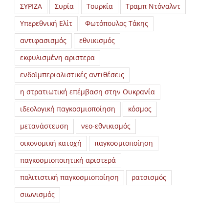
ΣΥΡΙΖΑ
Συρία
Τουρκία
Τραμπ Ντόναλντ
Υπερεθνική Ελίτ
Φωτόπουλος Τάκης
αντιφασισμός
εθνικισμός
εκφυλισμένη αριστερα
ενδοϊμπεριαλιστικές αντιθέσεις
η στρατιωτική επέμβαση στην Ουκρανία
ιδεολογική παγκοσμιοποίηση
κόσμος
μετανάστευση
νεο-εθνικισμός
οικονομική κατοχή
παγκοσμιοποίηση
παγκοσμιοποιητική αριστερά
πολιτιστική παγκοσμιοποίηση
ρατσισμός
σιωνισμός