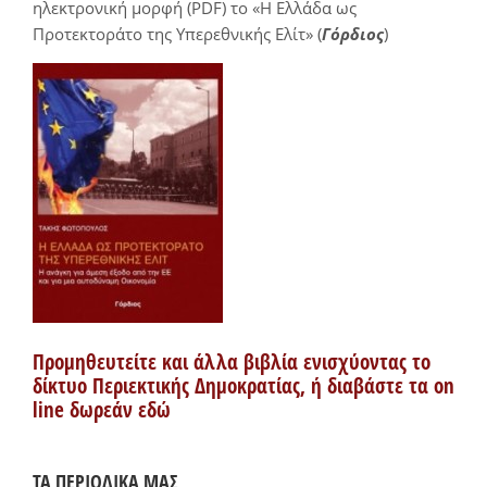
ηλεκτρονική μορφή (PDF) το «Η Ελλάδα ως
Προτεκτοράτο της Υπερεθνικής Ελίτ» (
Γόρδιος
)
Προμηθευτείτε και άλλα βιβλία ενισχύοντας το
δίκτυο Περιεκτικής Δημοκρατίας, ή διαβάστε τα on
line δωρεάν εδώ
ΤΑ ΠΕΡΙΟΔΙΚΑ ΜΑΣ