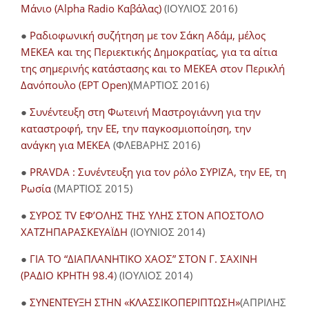
Μάνιο (Alpha Radio Καβάλας)
(ΙΟΥΛΙΟΣ 2016)
●
Ραδιοφωνική συζήτηση με τον Σάκη Αδάμ, μέλος
ΜΕΚΕΑ και της Περιεκτικής Δημοκρατίας, για τα αίτια
της σημερινής κατάστασης και το ΜΕΚΕΑ στον Περικλή
Δανόπουλο (ΕΡΤ Open)
(ΜΑΡΤΙΟΣ 2016)
●
Συνέντευξη στη Φωτεινή Μαστρογιάννη για την
καταστροφή, την ΕΕ, την παγκοσμιοποίηση, την
ανάγκη για ΜΕΚΕΑ
(ΦΛΕΒΑΡΗΣ 2016)
●
PRAVDA : Συνέντευξη για τον ρόλο ΣΥΡΙΖΑ, την ΕΕ, τη
Ρωσία
(ΜΑΡΤΙΟΣ 2015)
●
ΣΥΡΟΣ TV ΕΦ’ΟΛΗΣ ΤΗΣ ΥΛΗΣ ΣΤΟΝ ΑΠΟΣΤΟΛΟ
ΧΑΤΖΗΠΑΡΑΣΚΕΥΑΪΔΗ
(ΙΟΥΝΙΟΣ 2014)
●
ΓΙΑ ΤΟ “ΔΙΑΠΛΑΝΗΤΙΚΟ ΧΑΟΣ” ΣΤΟΝ Γ. ΣΑΧΙΝΗ
(ΡΑΔΙΟ ΚΡΗΤΗ 98.4
) (ΙΟΥΛΙΟΣ 2014)
●
ΣΥΝΕΝΤΕΥΞΗ ΣΤΗΝ «ΚΛΑΣΣΙΚΟΠΕΡΙΠΤΩΣΗ»
(ΑΠΡΙΛΗΣ