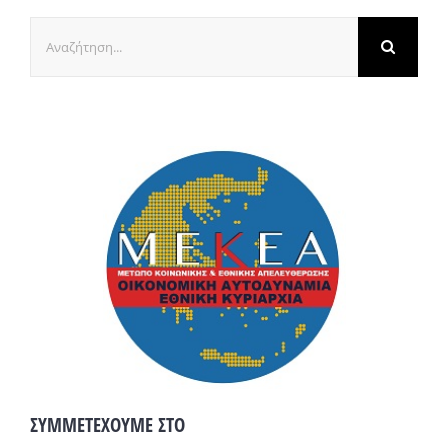
Αναζήτηση
για:
ΣΥΜΜΕΤΕΧΟΥΜΕ ΣΤΟ