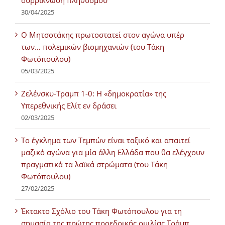
συρρίκνωση πληθυσμού
30/04/2025
Ο Μητσοτάκης πρωτοστατεί στον αγώνα υπέρ
των… πολεμικών βιομηχανιών (του Τάκη
Φωτόπουλου)
05/03/2025
Ζελένσκυ-Τραμπ 1-0: Η «δημοκρατία» της
Υπερεθνικής Ελίτ εν δράσει
02/03/2025
Tο έγκλημα των Τεμπών είναι ταξικό και απαιτεί
μαζικό αγώνα για μία άλλη Ελλάδα που θα ελέγχουν
πραγματικά τα λαϊκά στρώματα (του Τάκη
Φωτόπουλου)
27/02/2025
Έκτακτο Σχόλιο του Τάκη Φωτόπουλου για τη
σημασία της πρώτης προεδρικής ομιλίας Τράμπ