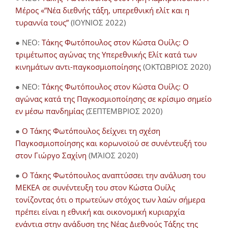
Μέρος «”Νέα διεθνής τάξη, υπερεθνική ελίτ και η
τυραννία τους”
(ΙΟΥΝΙΟΣ 2022)
● NEO:
Τάκης Φωτόπουλος στον Κώστα Ουίλς: Ο
τριμέτωπος αγώνας της Υπερεθνικής Ελίτ κατά των
κινημάτων αντι-παγκοσμιοποίησης
(ΟΚΤΩΒΡΙΟΣ 2020)
● NEO:
Τάκης Φωτόπουλος στον Κώστα Ουίλς: Ο
αγώνας κατά της Παγκοσμιοποίησης σε κρίσιμο σημείο
εν μέσω πανδημίας
(ΣΕΠΤΕΜΒΡΙΟΣ 2020)
●
Ο Τάκης Φωτόπουλος δείχνει τη σχέση
Παγκοσμιοποίησης και κορωνοϊού σε συνέντευξή του
στον Γιώργο Σαχίνη
(ΜΆΙΟΣ 2020)
●
O Τάκης Φωτόπουλος αναπτύσσει την ανάλυση του
ΜΕΚΕΑ σε συνέντευξη του στον Κώστα Ουίλς
τονίζοντας ότι ο πρωτεύων στόχος των λαών σήμερα
πρέπει είναι η εθνική και οικονομική κυριαρχία
ενάντια στην ανάδυση της Νέας Διεθνούς Τάξης της