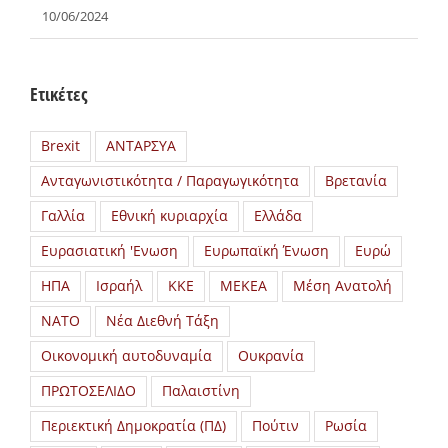
10/06/2024
Ετικέτες
Brexit
ΑΝΤΑΡΣΥΑ
Ανταγωνιστικότητα / Παραγωγικότητα
Βρετανία
Γαλλία
Εθνική κυριαρχία
Ελλάδα
Ευρασιατική 'Ενωση
Ευρωπαϊκή Ένωση
Ευρώ
ΗΠΑ
Ισραήλ
ΚΚΕ
ΜΕΚΕΑ
Μέση Ανατολή
ΝΑΤΟ
Νέα Διεθνή Τάξη
Οικονομική αυτοδυναμία
Ουκρανία
ΠΡΩΤΟΣΕΛΙΔΟ
Παλαιστίνη
Περιεκτική Δημοκρατία (ΠΔ)
Πούτιν
Ρωσία