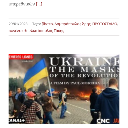
υπερεθνικών
[...]
29/01/2023
|
Tags:
βίντεο
,
Λαμπρόπουλος Άρης
,
ΠΡΩΤΟΣΕΛΙΔΟ
,
συνέντευξη
,
Φωτόπουλος Τάκης