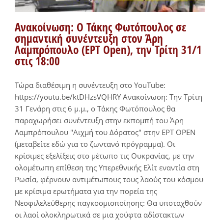
Ανακοίνωση: Ο Τάκης Φωτόπουλος σε
σημαντική συνέντευξη στον Άρη
Λαμπρόπουλο (ΕΡΤ Open), την Τρίτη 31/1
στις 18:00
Τώρα διαθέσιμη η συνέντευξη στο YouTube:
https://youtu.be/ktDHzsVQHRY Ανακοίνωση: Την Τρίτη
31 Γενάρη στις 6 μ.μ., ο Τάκης Φωτόπουλος θα
παραχωρήσει συνέντευξη στην εκπομπή του Άρη
Λαμπρόπουλου "Αιχμή του Δόρατος" στην ΕΡΤ OPEN
(μεταβείτε εδώ για το ζωντανό πρόγραμμα). Οι
κρίσιμες εξελίξεις στο μέτωπο τις Ουκρανίας, με την
ολομέτωπη επίθεση της Υπερεθνικής Ελίτ εναντία στη
Ρωσία, φέρνουν αντιμέτωπους τους λαούς του κόσμου
με κρίσιμα ερωτήματα για την πορεία της
Νεοφιλελεύθερης παγκοσμιοποίησης: Θα υποταχθούν
οι λαοί ολοκληρωτικά σε μια χούφτα αδίστακτων