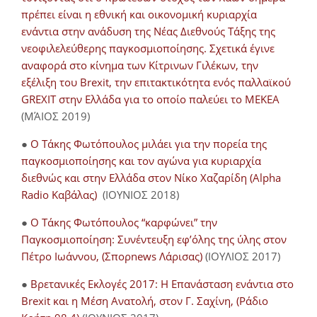
πρέπει είναι η εθνική και οικονομική κυριαρχία
ενάντια στην ανάδυση της Νέας Διεθνούς Τάξης της
νεοφιλελεύθερης παγκοσμιοποίησης. Σχετικά έγινε
αναφορά στο κίνημα των Κίτρινων Γιλέκων, την
εξέλιξη του Brexit, την επιτακτικότητα ενός παλλαϊκού
GREXIT στην Ελλάδα για το οποίο παλεύει το ΜΕΚΕΑ
(ΜΆΙΟΣ 2019)
●
Ο Τάκης Φωτόπουλος μιλάει για την πορεία της
παγκοσμιοποίησης και τον αγώνα για κυριαρχία
διεθνώς και στην Ελλάδα στον Νίκο Χαζαρίδη (Alpha
Radio Καβάλας)
(ΙΟΥΝΙΟΣ 2018)
●
Ο Τάκης Φωτόπουλος “καρφώνει” την
Παγκοσμιοποίηση: Συνέντευξη εφ’όλης της ύλης στον
Πέτρο Ιωάννου, (Σπορnews Λάρισας)
(ΙΟΥΛΙΟΣ 2017)
●
Βρετανικές Εκλογές 2017: Η Επανάσταση ενάντια στο
Brexit και η Μέση Ανατολή, στον Γ. Σαχίνη, (Ράδιο