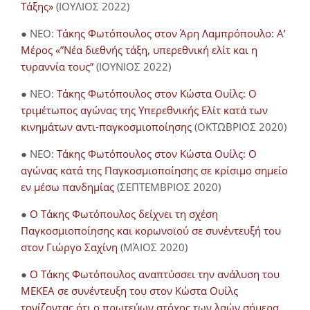
Τάξης»
(ΙΟΥΛΙΟΣ 2022)
● NEO:
Τάκης Φωτόπουλος στον Άρη Λαμπρόπουλο: Α’
Μέρος «”Νέα διεθνής τάξη, υπερεθνική ελίτ και η
τυραννία τους”
(ΙΟΥΝΙΟΣ 2022)
● NEO:
Τάκης Φωτόπουλος στον Κώστα Ουίλς: Ο
τριμέτωπος αγώνας της Υπερεθνικής Ελίτ κατά των
κινημάτων αντι-παγκοσμιοποίησης
(ΟΚΤΩΒΡΙΟΣ 2020)
● NEO:
Τάκης Φωτόπουλος στον Κώστα Ουίλς: Ο
αγώνας κατά της Παγκοσμιοποίησης σε κρίσιμο σημείο
εν μέσω πανδημίας
(ΣΕΠΤΕΜΒΡΙΟΣ 2020)
●
Ο Τάκης Φωτόπουλος δείχνει τη σχέση
Παγκοσμιοποίησης και κορωνοϊού σε συνέντευξή του
στον Γιώργο Σαχίνη
(ΜΆΙΟΣ 2020)
●
O Τάκης Φωτόπουλος αναπτύσσει την ανάλυση του
ΜΕΚΕΑ σε συνέντευξη του στον Κώστα Ουίλς
τονίζοντας ότι ο πρωτεύων στόχος των λαών σήμερα