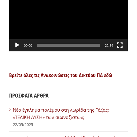
Βίντεο
00:00
22:34
Βρείτε όλες τις Ανακοινώσεις του Δικτύου ΠΔ εδώ
ΠΡΟΣΦΑΤΑ ΑΡΘΡΑ
Νέο έγκλημα πολέμου στη λωρίδα της Γάζας:
«ΤΕΛΙΚΗ ΛΥΣΗ» των σιωναζιστών;
22/05/2025