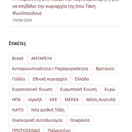
να επιβάλει την κυριαρχία της (του Τάκη
Φωτόπουλου)
10/06/2024
Ετικέτες
Brexit
ΑΝΤΑΡΣΥΑ
Ανταγωνιστικότητα / Παραγωγικότητα
Βρετανία
Γαλλία
Εθνική κυριαρχία
Ελλάδα
Ευρασιατική 'Ενωση
Ευρωπαϊκή Ένωση
Ευρώ
ΗΠΑ
Ισραήλ
ΚΚΕ
ΜΕΚΕΑ
Μέση Ανατολή
ΝΑΤΟ
Νέα Διεθνή Τάξη
Οικονομική αυτοδυναμία
Ουκρανία
ΠΡΩΤΟΣΕΛΙΔΟ
Παλαιστίνη