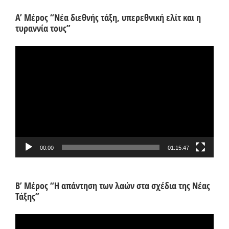
Α’ Μέρος “Νέα διεθνής τάξη, υπερεθνική ελίτ και η
τυραννία τους”
Πρόγραμμα
Αναπαραγωγής
Βίντεο
00:00
01:15:47
Β’ Μέρος “Η απάντηση των λαών στα σχέδια της Νέας
Τάξης”
Πρόγραμμα