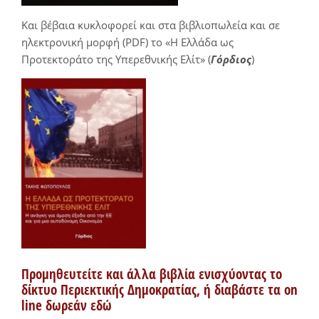
Και βέβαια κυκλοφορεί και στα βιβλιοπωλεία και σε
ηλεκτρονική μορφή (PDF) το «Η Ελλάδα ως
Προτεκτοράτο της Υπερεθνικής Ελίτ» (
Γόρδιος
)
Προμηθευτείτε και άλλα βιβλία ενισχύοντας το
δίκτυο Περιεκτικής Δημοκρατίας, ή διαβάστε τα on
line δωρεάν εδώ