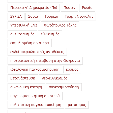
Περιεκτική Δημοκρατία (ΠΔ)
Πούτιν
Ρωσία
ΣΥΡΙΖΑ
Συρία
Τουρκία
Τραμπ Ντόναλντ
Υπερεθνική Ελίτ
Φωτόπουλος Τάκης
αντιφασισμός
εθνικισμός
εκφυλισμένη αριστερα
ενδοϊμπεριαλιστικές αντιθέσεις
η στρατιωτική επέμβαση στην Ουκρανία
ιδεολογική παγκοσμιοποίηση
κόσμος
μετανάστευση
νεο-εθνικισμός
οικονομική κατοχή
παγκοσμιοποίηση
παγκοσμιοποιητική αριστερά
πολιτιστική παγκοσμιοποίηση
ρατσισμός