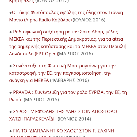
Κρήτη 98.4)
(ΙΟΥΝΙΟΣ 2017)
●
O Τάκης Φωτόπουλος εφ’όλης της ύλης στον Γιάννη
Μάνιο (Alpha Radio Καβάλας)
(ΙΟΥΛΙΟΣ 2016)
●
Ραδιοφωνική συζήτηση με τον Σάκη Αδάμ, μέλος
ΜΕΚΕΑ και της Περιεκτικής Δημοκρατίας, για τα αίτια
της σημερινής κατάστασης και το ΜΕΚΕΑ στον Περικλή
Δανόπουλο (ΕΡΤ Open)
(ΜΑΡΤΙΟΣ 2016)
●
Συνέντευξη στη Φωτεινή Μαστρογιάννη για την
καταστροφή, την ΕΕ, την παγκοσμιοποίηση, την
ανάγκη για ΜΕΚΕΑ
(ΦΛΕΒΑΡΗΣ 2016)
●
PRAVDA : Συνέντευξη για τον ρόλο ΣΥΡΙΖΑ, την ΕΕ, τη
Ρωσία
(ΜΑΡΤΙΟΣ 2015)
●
ΣΥΡΟΣ TV ΕΦ’ΟΛΗΣ ΤΗΣ ΥΛΗΣ ΣΤΟΝ ΑΠΟΣΤΟΛΟ
ΧΑΤΖΗΠΑΡΑΣΚΕΥΑΪΔΗ
(ΙΟΥΝΙΟΣ 2014)
●
ΓΙΑ ΤΟ “ΔΙΑΠΛΑΝΗΤΙΚΟ ΧΑΟΣ” ΣΤΟΝ Γ. ΣΑΧΙΝΗ