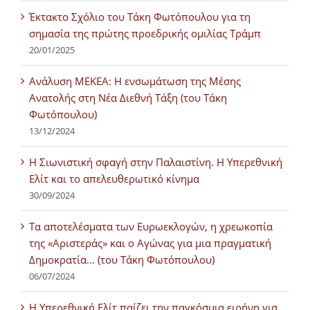
Έκτακτο Σχόλιο του Τάκη Φωτόπουλου για τη
σημασία της πρώτης προεδρικής ομιλίας Τράμπ
20/01/2025
Ανάλυση ΜΕΚΕΑ: Η ενσωμάτωση της Μέσης
Ανατολής στη Νέα Διεθνή Τάξη (του Τάκη
Φωτόπουλου)
13/12/2024
Η Σιωνιστική σφαγή στην Παλαιστίνη. Η Υπερεθνική
Ελίτ και το απελευθερωτικό κίνημα
30/09/2024
Τα αποτελέσματα των Ευρωεκλογών, η χρεωκοπία
της «Αριστεράς» και ο Αγώνας για μια πραγματική
Δημοκρατία… (του Τάκη Φωτόπουλου)
06/07/2024
H Υπερεθνική Ελίτ παίζει την παγκόσμια ειρήνη για