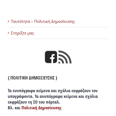
Ταυτότητα – Πολιτική Δημοσίευσης
Στηρίξτε μας
{ ΠΟΛΙΤΙΚΗ ΔΗΜΟΣΙΕΥΣΗΣ }
Τα ενυπόγραφα κείμενα και σχόλια εκφράζουν τον
υπογράφοντα. Τα ανυπόγραφα κείμενα και σχόλια
εκφράζουν τη ΣΟ του πόρταλ.
Βλ. και
Πολιτική Δημοσίευσης