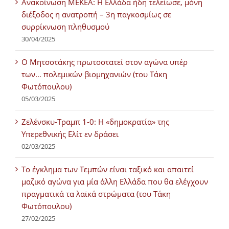
Ανακοίνωση ΜΕΚΕΑ: Η Ελλάδα ήδη τελείωσε, μόνη
διέξοδος η ανατροπή – 3η παγκοσμίως σε
συρρίκνωση πληθυσμού
30/04/2025
Ο Μητσοτάκης πρωτοστατεί στον αγώνα υπέρ
των… πολεμικών βιομηχανιών (του Τάκη
Φωτόπουλου)
05/03/2025
Ζελένσκυ-Τραμπ 1-0: Η «δημοκρατία» της
Υπερεθνικής Ελίτ εν δράσει
02/03/2025
Tο έγκλημα των Τεμπών είναι ταξικό και απαιτεί
μαζικό αγώνα για μία άλλη Ελλάδα που θα ελέγχουν
πραγματικά τα λαϊκά στρώματα (του Τάκη
Φωτόπουλου)
27/02/2025