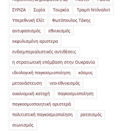
ΣΥΡΙΖΑ
Συρία
Τουρκία
Τραμπ Ντόναλντ
Υπερεθνική Ελίτ
Φωτόπουλος Τάκης
αντιφασισμός
εθνικισμός
εκφυλισμένη αριστερα
ενδοϊμπεριαλιστικές αντιθέσεις
η στρατιωτική επέμβαση στην Ουκρανία
ιδεολογική παγκοσμιοποίηση
κόσμος
μετανάστευση
νεο-εθνικισμός
οικονομική κατοχή
παγκοσμιοποίηση
παγκοσμιοποιητική αριστερά
πολιτιστική παγκοσμιοποίηση
ρατσισμός
σιωνισμός