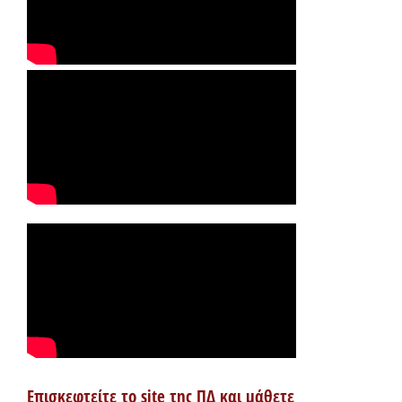
Επισκεφτείτε το site της ΠΔ και μάθετε