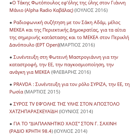
●
O Τάκης Φωτόπουλος εφ’όλης της ύλης στον Γιάννη
Μάνιο (Alpha Radio Καβάλας)
(ΙΟΥΛΙΟΣ 2016)
●
Ραδιοφωνική συζήτηση με τον Σάκη Αδάμ, μέλος
ΜΕΚΕΑ και της Περιεκτικής Δημοκρατίας, για τα αίτια
της σημερινής κατάστασης και το ΜΕΚΕΑ στον Περικλή
Δανόπουλο (ΕΡΤ Open)
(ΜΑΡΤΙΟΣ 2016)
●
Συνέντευξη στη Φωτεινή Μαστρογιάννη για την
καταστροφή, την ΕΕ, την παγκοσμιοποίηση, την
ανάγκη για ΜΕΚΕΑ
(ΦΛΕΒΑΡΗΣ 2016)
●
PRAVDA : Συνέντευξη για τον ρόλο ΣΥΡΙΖΑ, την ΕΕ, τη
Ρωσία
(ΜΑΡΤΙΟΣ 2015)
●
ΣΥΡΟΣ TV ΕΦ’ΟΛΗΣ ΤΗΣ ΥΛΗΣ ΣΤΟΝ ΑΠΟΣΤΟΛΟ
ΧΑΤΖΗΠΑΡΑΣΚΕΥΑΪΔΗ
(ΙΟΥΝΙΟΣ 2014)
●
ΓΙΑ ΤΟ “ΔΙΑΠΛΑΝΗΤΙΚΟ ΧΑΟΣ” ΣΤΟΝ Γ. ΣΑΧΙΝΗ
(ΡΑΔΙΟ ΚΡΗΤΗ 98.4
) (ΙΟΥΛΙΟΣ 2014)