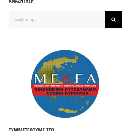
ΑΝΑΖΗΤΗΣΗ
Αναζήτηση
για:
ΣΥΜΜΕΤΕΧΟΥΜΕ ΣΤΟ