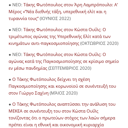
● NEO:
Τάκης Φωτόπουλος στον Άρη Λαμπρόπουλο: Α’
Μέρος «”Νέα διεθνής τάξη, υπερεθνική ελίτ και η
τυραννία τους”
(ΙΟΥΝΙΟΣ 2022)
● NEO:
Τάκης Φωτόπουλος στον Κώστα Ουίλς: Ο
τριμέτωπος αγώνας της Υπερεθνικής Ελίτ κατά των
κινημάτων αντι-παγκοσμιοποίησης
(ΟΚΤΩΒΡΙΟΣ 2020)
● NEO:
Τάκης Φωτόπουλος στον Κώστα Ουίλς: Ο
αγώνας κατά της Παγκοσμιοποίησης σε κρίσιμο σημείο
εν μέσω πανδημίας
(ΣΕΠΤΕΜΒΡΙΟΣ 2020)
●
Ο Τάκης Φωτόπουλος δείχνει τη σχέση
Παγκοσμιοποίησης και κορωνοϊού σε συνέντευξή του
στον Γιώργο Σαχίνη
(ΜΆΙΟΣ 2020)
●
O Τάκης Φωτόπουλος αναπτύσσει την ανάλυση του
ΜΕΚΕΑ σε συνέντευξη του στον Κώστα Ουίλς
τονίζοντας ότι ο πρωτεύων στόχος των λαών σήμερα
πρέπει είναι η εθνική και οικονομική κυριαρχία