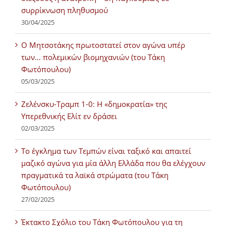
συρρίκνωση πληθυσμού
30/04/2025
Ο Μητσοτάκης πρωτοστατεί στον αγώνα υπέρ
των… πολεμικών βιομηχανιών (του Τάκη
Φωτόπουλου)
05/03/2025
Ζελένσκυ-Τραμπ 1-0: Η «δημοκρατία» της
Υπερεθνικής Ελίτ εν δράσει
02/03/2025
Tο έγκλημα των Τεμπών είναι ταξικό και απαιτεί
μαζικό αγώνα για μία άλλη Ελλάδα που θα ελέγχουν
πραγματικά τα λαϊκά στρώματα (του Τάκη
Φωτόπουλου)
27/02/2025
Έκτακτο Σχόλιο του Τάκη Φωτόπουλου για τη