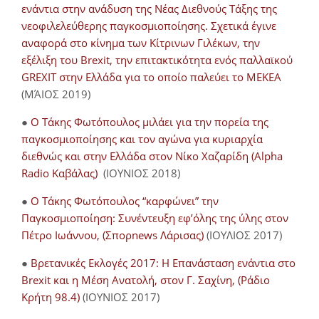
ενάντια στην ανάδυση της Νέας Διεθνούς Τάξης της
νεοφιλελεύθερης παγκοσμιοποίησης. Σχετικά έγινε
αναφορά στο κίνημα των Κίτρινων Γιλέκων, την
εξέλιξη του Brexit, την επιτακτικότητα ενός παλλαϊκού
GREXIT στην Ελλάδα για το οποίο παλεύει το ΜΕΚΕΑ
(ΜΆΙΟΣ 2019)
●
Ο Τάκης Φωτόπουλος μιλάει για την πορεία της
παγκοσμιοποίησης και τον αγώνα για κυριαρχία
διεθνώς και στην Ελλάδα στον Νίκο Χαζαρίδη (Alpha
Radio Καβάλας)
(ΙΟΥΝΙΟΣ 2018)
●
Ο Τάκης Φωτόπουλος “καρφώνει” την
Παγκοσμιοποίηση: Συνέντευξη εφ’όλης της ύλης στον
Πέτρο Ιωάννου, (Σπορnews Λάρισας)
(ΙΟΥΛΙΟΣ 2017)
●
Βρετανικές Εκλογές 2017: Η Επανάσταση ενάντια στο
Brexit και η Μέση Ανατολή, στον Γ. Σαχίνη, (Ράδιο
Κρήτη 98.4)
(ΙΟΥΝΙΟΣ 2017)