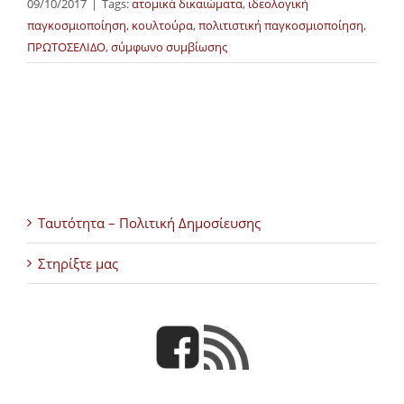
09/10/2017
|
Tags:
ατομικά δικαιώματα
,
ιδεολογική
παγκοσμιοποίηση
,
κουλτούρα
,
πολιτιστική παγκοσμιοποίηση
,
ΠΡΩΤΟΣΕΛΙΔΟ
,
σύμφωνο συμβίωσης
Ταυτότητα – Πολιτική Δημοσίευσης
Στηρίξτε μας