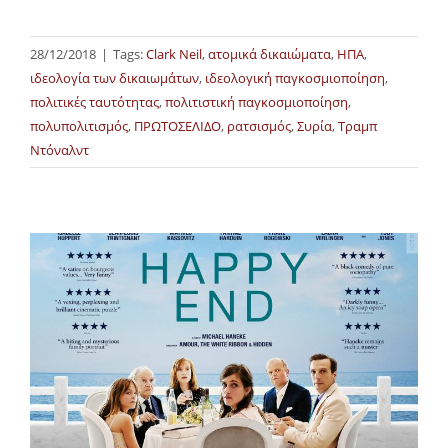
28/12/2018
|
Tags:
Clark Neil
,
ατομικά δικαιώματα
,
ΗΠΑ
,
ιδεολογία των δικαιωμάτων
,
ιδεολογική παγκοσμιοποίηση
,
πολιτικές ταυτότητας
,
πολιτιστική παγκοσμιοποίηση
,
πολυπολιτισμός
,
ΠΡΩΤΟΣΕΛΙΔΟ
,
ρατσισμός
,
Συρία
,
Τραμπ
Ντόναλντ