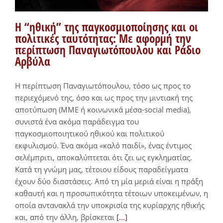
Η “ηθική” της παγκοσμιοποίησης και οι
πολιτικές ταυτότητας: Με αφορμή την
περίπτωση Παναγιωτόπουλου και Ράδιο
Αρβύλα
Η περίπτωση Παναγιωτόπουλου, τόσο ως προς το
περιεχόμενό της, όσο και ως προς την μιντιακή της
αποτύπωση (ΜΜΕ ή κοινωνικά μέσα-social media),
συνιστά ένα ακόμα παράδειγμα του
παγκοσμιοποιητικού ηθικού και πολιτικού
εκφυλισμού. Ένα ακόμα «καλό παιδί», ένας έντιμος
σελέμπριτι, αποκαλύπτεται ότι ζει ως εγκληματίας.
Κατά τη γνώμη μας, τέτοιου είδους παραδείγματα
έχουν δύο διαστάσεις. Από τη μία μεριά είναι η πράξη
καθαυτή και η προσωπικότητα τέτοιων υποκειμένων, η
οποία αντανακλά την υποκρισία της κυρίαρχης ηθικής
και, από την άλλη, βρίσκεται
[...]