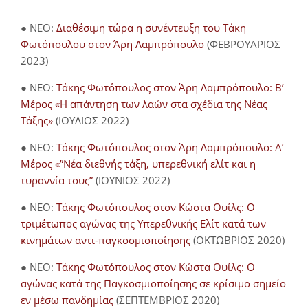
● NEO:
Διαθέσιμη τώρα η συνέντευξη του Τάκη
Φωτόπουλου στον Άρη Λαμπρόπουλο
(ΦΕΒΡΟΥΑΡΙΟΣ
2023)
● NEO:
Τάκης Φωτόπουλος στον Άρη Λαμπρόπουλο: Β’
Μέρος «Η απάντηση των λαών στα σχέδια της Νέας
Τάξης»
(ΙΟΥΛΙΟΣ 2022)
● NEO:
Τάκης Φωτόπουλος στον Άρη Λαμπρόπουλο: Α’
Μέρος «”Νέα διεθνής τάξη, υπερεθνική ελίτ και η
τυραννία τους”
(ΙΟΥΝΙΟΣ 2022)
● NEO:
Τάκης Φωτόπουλος στον Κώστα Ουίλς: Ο
τριμέτωπος αγώνας της Υπερεθνικής Ελίτ κατά των
κινημάτων αντι-παγκοσμιοποίησης
(ΟΚΤΩΒΡΙΟΣ 2020)
● NEO:
Τάκης Φωτόπουλος στον Κώστα Ουίλς: Ο
αγώνας κατά της Παγκοσμιοποίησης σε κρίσιμο σημείο
εν μέσω πανδημίας
(ΣΕΠΤΕΜΒΡΙΟΣ 2020)