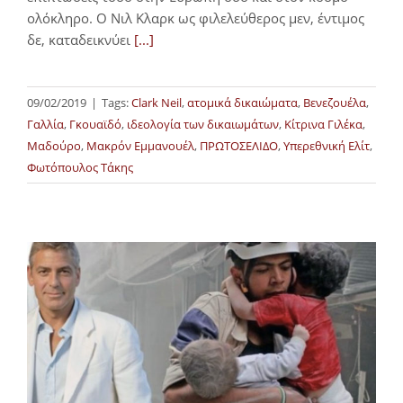
ολόκληρο. Ο Νιλ Κλαρκ ως φιλελεύθερος μεν, έντιμος
δε, καταδεικνύει
[...]
09/02/2019
|
Tags:
Clark Neil
,
ατομικά δικαιώματα
,
Βενεζουέλα
,
Γαλλία
,
Γκουαϊδό
,
ιδεολογία των δικαιωμάτων
,
Κίτρινα Γιλέκα
,
Μαδούρο
,
Μακρόν Εμμανουέλ
,
ΠΡΩΤΟΣΕΛΙΔΟ
,
Υπερεθνική Ελίτ
,
Φωτόπουλος Τάκης