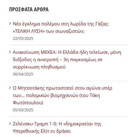
ΠΡΟΣΦΑΤΑ ΑΡΘΡΑ
Νέο έγκλημα πολέμου στη λωρίδα της Γάζας:
«ΤΕΛΙΚΗ ΛΥΣΗ» των σιωναζιστών;
22/05/2025
Ανακοίνωση ΜΕΚΕΑ: Η Ελλάδα ήδη τελείωσε, μόνη
διέξοδος η ανατροπή – 3η παγκοσμίως σε
συρρίκνωση πληθυσμού
30/04/2025
Ο Μητσοτάκης πρωτοστατεί στον αγώνα υπέρ
των… πολεμικών βιομηχανιών (του Τάκη
Φωτόπουλου)
05/03/2025
Ζελένσκυ-Τραμπ 1-0: Η «δημοκρατία» της
Υπερεθνικής Ελίτ εν δράσει