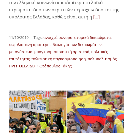
την ελληνική κοινωνία και ιδιαίτερα τα λαϊκά
στρώματα τόσο των ακριτικών περιοχών όσο και της
υπόλοιπης Ελλάδας, καθώς είναι αυτή η
[...]
11/10/2019
|
Tags:
ανοιχτά σύνορα
,
ατομικά δικαιώματα
,
εκφυλισμένη αριστερα
,
ιδεολογία των δικαιωμάτων
,
μετανάστευση
,
παγκοσμιοποιητική αριστερά
,
πολιτικές
ταυτότητας
,
πολιτιστική παγκοσμιοποίηση
,
πολυπολιτισμός
,
ΠΡΩΤΟΣΕΛΙΔΟ
,
Φωτόπουλος Τάκης