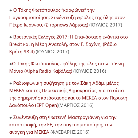
●
Ο Τάκης Φωτόπουλος “καρφώνει” την
Παγκοσμιοποίηση: Συνέντευξη εφ’όλης της ύλης στον
Πέτρο Ιωάννου, (Σπορnews Λάρισας)
(ΙΟΥΛΙΟΣ 2017)
●
Βρετανικές Εκλογές 2017: Η Επανάσταση ενάντια στο
Brexit και η Μέση Ανατολή, στον Γ. Σαχίνη, (Ράδιο
Κρήτη 98.4)
(ΙΟΥΝΙΟΣ 2017)
●
O Τάκης Φωτόπουλος εφ’όλης της ύλης στον Γιάννη
Μάνιο (Alpha Radio Καβάλας)
(ΙΟΥΛΙΟΣ 2016)
●
Ραδιοφωνική συζήτηση με τον Σάκη Αδάμ, μέλος
ΜΕΚΕΑ και της Περιεκτικής Δημοκρατίας, για τα αίτια
της σημερινής κατάστασης και το ΜΕΚΕΑ στον Περικλή
Δανόπουλο (ΕΡΤ Open)
(ΜΑΡΤΙΟΣ 2016)
●
Συνέντευξη στη Φωτεινή Μαστρογιάννη για την
καταστροφή, την ΕΕ, την παγκοσμιοποίηση, την
ανάγκη για ΜΕΚΕΑ
(ΦΛΕΒΑΡΗΣ 2016)