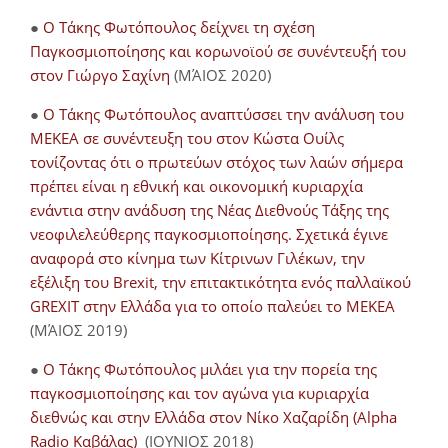
●
Ο Τάκης Φωτόπουλος δείχνει τη σχέση
Παγκοσμιοποίησης και κορωνοϊού σε συνέντευξή του
στον Γιώργο Σαχίνη
(ΜΆΙΟΣ 2020)
●
O Τάκης Φωτόπουλος αναπτύσσει την ανάλυση του
ΜΕΚΕΑ σε συνέντευξη του στον Κώστα Ουίλς
τονίζοντας ότι ο πρωτεύων στόχος των λαών σήμερα
πρέπει είναι η εθνική και οικονομική κυριαρχία
ενάντια στην ανάδυση της Νέας Διεθνούς Τάξης της
νεοφιλελεύθερης παγκοσμιοποίησης. Σχετικά έγινε
αναφορά στο κίνημα των Κίτρινων Γιλέκων, την
εξέλιξη του Brexit, την επιτακτικότητα ενός παλλαϊκού
GREXIT στην Ελλάδα για το οποίο παλεύει το ΜΕΚΕΑ
(ΜΆΙΟΣ 2019)
●
Ο Τάκης Φωτόπουλος μιλάει για την πορεία της
παγκοσμιοποίησης και τον αγώνα για κυριαρχία
διεθνώς και στην Ελλάδα στον Νίκο Χαζαρίδη (Alpha
Radio Καβάλας)
(ΙΟΥΝΙΟΣ 2018)