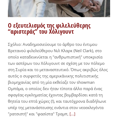
Ο εξευτελισμός της φιλελεύθερης
“αριστεράς” του Χόλιγουντ
Σχόλιο: Αναδημοσιεύουμε το άρθρο του έντιμου
Βρετανού φιλελεύθερου Νιλ Κλαρκ (Neil Clark), στο
οποίο καταδεικνύεται η "ανθρωπιστική" υποκρισία
των αστέρων του Χόλιγουντ σε σχέση με τον πόλεμο
στη Συρία και το μεταναστευτικό. Όπως ακριβώς όλος
αυτός ο συρφετός της αμερικάνικης πολιτιστικής
βιομηχανίας από τη μία εκθείαζε τον showman
Ομπάμα, ο οποίος δεν ήταν τίποτα άλλο παρά ένας
σφαγέας-εγκληματίας έχοντας βομβαρδίσει κατά τη
θητεία του επτά χώρες (!), και ταυτόχρονα διαδήλωνε
υπέρ της μετανάστευσης ενάντια στον νεοεκλεγέντα
"ρατσιστή" και "φασίστα" Τραμπ,
[...]