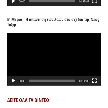
00:00
01:15:47
Β’ Μέρος “Η απάντηση των λαών στα σχέδια της Νέας
Τάξης”
Πρόγραμμα
Αναπαραγωγής
Βίντεο
00:00
01:32:36
ΔΕΙΤΕ ΟΛΑ ΤΑ ΒΙΝΤΕΟ