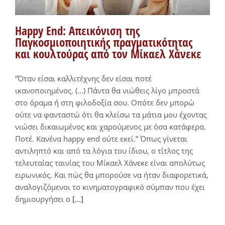
Happy End: Απεικόνιση της
Παγκοσμιοποιητικής πραγματικότητας
και κουλτούρας από τον Μίκαελ Χάνεκε
“Όταν είσαι καλλιτέχνης δεν είσαι ποτέ
ικανοποιημένος. (...) Πάντα θα νιώθεις λίγο μπροστά
στο όραμα ή στη φιλοδοξία σου. Οπότε δεν μπορώ
ούτε να φανταστώ ότι θα κλείσω τα μάτια μου έχοντας
νιώσει δικαιωμένος και χαρούμενος με όσα κατάφερα.
Ποτέ. Κανένα happy end ούτε εκεί.” Όπως γίνεται
αντιληπτό και από τα λόγια του ίδιου, ο τίτλος της
τελευταίας ταινίας του Μίκαελ Χάνεκε είναι απολύτως
ειρωνικός. Και πώς θα μπορούσε να ήταν διαφορετικά,
αναλογιζόμενοι το κινηματογραφικό σύμπαν που έχει
δημιουργήσει ο
[...]