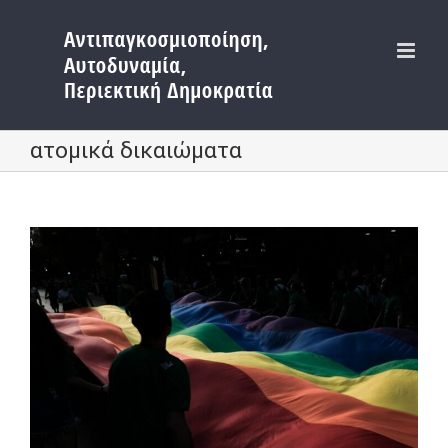
Μετάβαση
στο
περιεχόμενο
ατομικά δικαιώματα