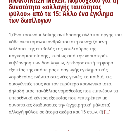
ΑΝΑΚΟΙΝΩΣΗ ΜΕΚΕΑ: Νομοσχέδιο για τη
δυνατότητα «αλλαγής ταυτότητας
φύλου» από τα 15: Άλλο ένα έγκλημα
των δωσίλογων
1) Ένα τσουνάμι λαϊκής αντίδρασης αλλά και οργής του
κάθε σκεπτόμενου ανθρώπου στη συνεχιζόμενη
λαίλαπα της επιβολής της κουλτούρας της
παγκοσμιοποίησης , κυρίως από την «αριστερή»
κυβέρνηση των δοσίλογων, ξεκίνησε αυτή τη φορά
εξαιτίας της απόπειρας εισαγωγής εγκληματικής
νομοθεσίας ενάντια στις νέες γενιές, τα παιδιά, τις
οικογένειές τους και τον ευρύτερο κοινωνικό ιστό.
Δηλαδή μιας πανάθλιας νομοθεσίας που εμπνέουν τα
υπερεθνικά κέντρα εξουσίας που «επιτρέπει» με
συνοπτικές διαδικασίες την (εγχειρητική μάλιστα)
αλλαγή φύλου σε άτομα ακόμα και 15 ετών. (!)
[...]