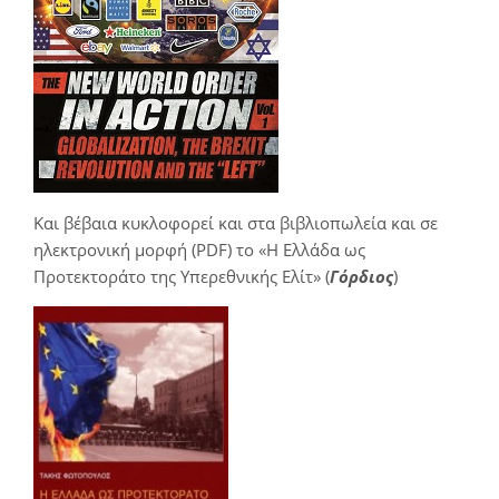
Και βέβαια κυκλοφορεί και στα βιβλιοπωλεία και σε
ηλεκτρονική μορφή (PDF) το «Η Ελλάδα ως
Προτεκτοράτο της Υπερεθνικής Ελίτ» (
Γόρδιος
)