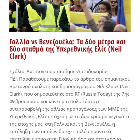
Γαλλία vs Βενεζουέλα: Τα δύο μέτρα και
δύο σταθμά της Υπερεθνικής Ελίτ (Neil
Clark)
Σχόλιο 'Αντιπαγκοσμιοποίηση-Αυτοδυναμία-
ΠΔ': Παραθέτουμε παρακάτω το άρθρο του σημαντικού
Βρετανού αναλυτή και δημοσιογράφου Νιλ Κλαρκ (Neil
Clark), που δημοσιεύτηκε στο RT (Russia Today) της 7ης
Φεβρουαρίου και κάνει μια πολύ εύστοχη
αντιπαραβολή της άθλιας προπαγάνδας των ΜΜΕ της
Υπερεθνικής Ελίτ σε σχέση με τα δυο κρίσιμα γεγονότα
της εποχής μας, στη Γαλλία και τη Βενεζουέλα, η
κατάληξη των οποίων θα έχει πολύ σημαντικές
επιπτώσεις τόσο στην Ευρώπη όσο και στον κόσμο